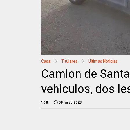
Casa
Titulares
Ultimas Noticias
Camion de Santa
vehiculos, dos l
8
08 mayo 2023