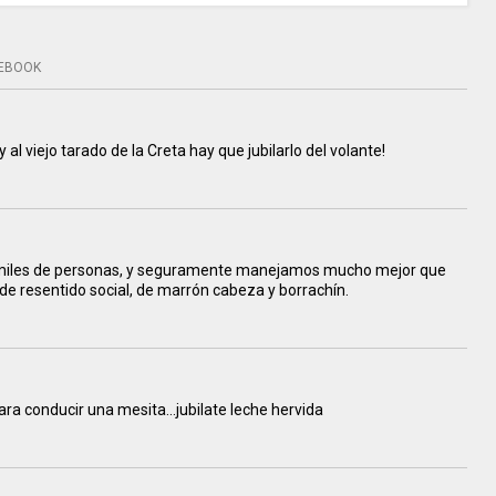
EBOOK
 al viejo tarado de la Creta hay que jubilarlo del volante!
 miles de personas, y seguramente manejamos mucho mejor que
 de resentido social, de marrón cabeza y borrachín.
para conducir una mesita...jubilate leche hervida