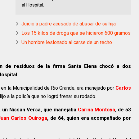
al Hospital.
Juicio a padre acusado de abusar de su hija
Los 15 kilos de droga que se hicieron 600 gramos
Un hombre lesionado al carse de un techo
ón de residuos de la firma Santa Elena chocó a dos
Hospital.
a en la Municipalidad de Rio Grande, era manejado por
Carlos
 dijo a la policía que no logró frenar su rodado.
a un Nissan Versa, que manejaba
Carina Montoya
, de 53
Juan Carlos Quiroga
, de 64, quien era acompañado por