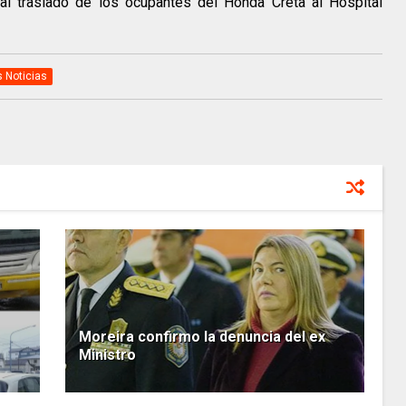
 al traslado de los ocupantes del Honda Creta al Hospital
s Noticias
Moreira confirmo la denuncia del ex
Ministro