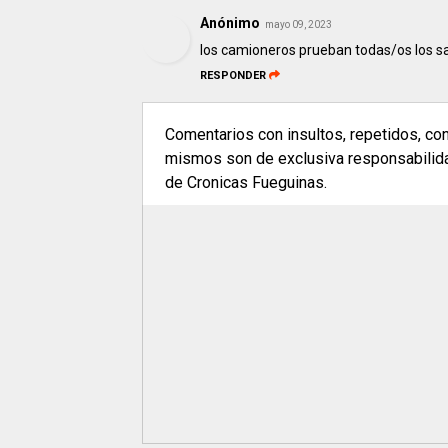
Anónimo
mayo 09, 2023
los camioneros prueban todas/os los san
RESPONDER
Comentarios con insultos, repetidos, co
mismos son de exclusiva responsabilidad
de Cronicas Fueguinas.