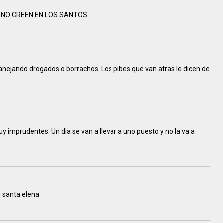
 NO CREEN EN LOS SANTOS.
nejando drogados o borrachos. Los pibes que van atras le dicen de
 imprudentes. Un dia se van a llevar a uno puesto y no la va a
 santa elena