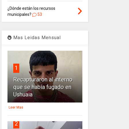
¿Dónde están los recursos
municipales?
53
Mas Leidas Mensual
1
Recapturaron al interno
que se había fugado en
Ushuaia
Leer Mas
2