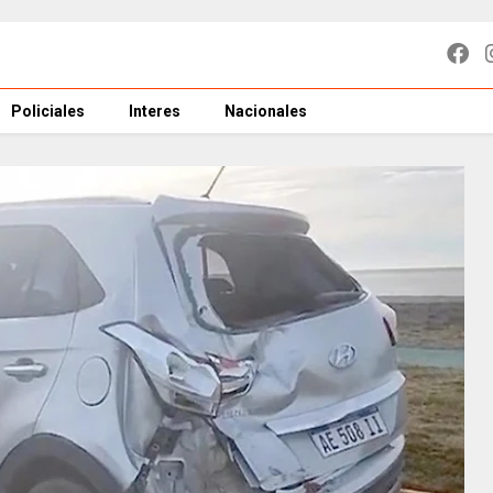
Policiales
Interes
Nacionales