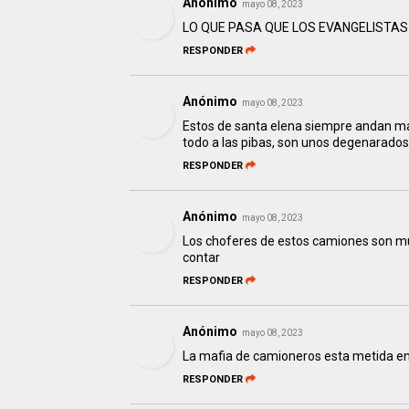
Anónimo
mayo 08, 2023
LO QUE PASA QUE LOS EVANGELISTAS
RESPONDER
Anónimo
mayo 08, 2023
Estos de santa elena siempre andan ma
todo a las pibas, son unos degenarados
RESPONDER
Anónimo
mayo 08, 2023
Los choferes de estos camiones son muy
contar
RESPONDER
Anónimo
mayo 08, 2023
La mafia de camioneros esta metida en
RESPONDER