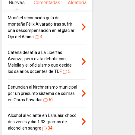
Nuevas
Comentadas
Aleatoria
Murió el reconocido guía de
montaña Félix Alvarado tras sufrir
una descompensación en el glaciar
Ojo del Albino
4
Catena desafía a La Libertad
Avanza, pero evita debatir con
Melella y el oficialismo que decide
los salarios docentes de TDF
5
Denuncian al kirchnerismo municipal
por un presunto sistema de coimas
en Obras Privadas
62
Alcohol al volante en Ushuaia: chocó
dos veces y dio 1,33 gramos de
alcohol en sangre
34