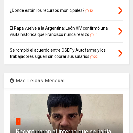
¿Dónde están los recursos municipales?
42
El Papa vuelve a la Argentina: León XIV confirmó una
visita histórica que Francisco nunca realizó
11
Se rompió el acuerdo entre OSEF y Autofarma y los
trabajadores siguen sin cobrar sus salarios
22
Mas Leidas Mensual
1
Recapturaron al interno que se había