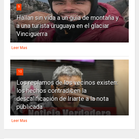
9
Hallan sin vida a un guía de montaña y
a una turista uruguaya en el glaciar
Vinciguerra
Leer Mas
10
Los reclamos de los vecinos existen:
los hechos contradicen la
descalificación de Iriarte a la nota
publicada
Leer Mas