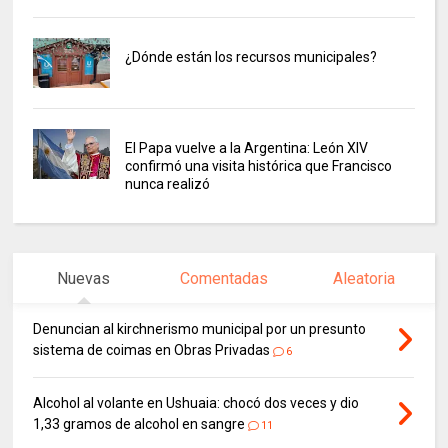
¿Dónde están los recursos municipales?
El Papa vuelve a la Argentina: León XIV
confirmó una visita histórica que Francisco
nunca realizó
Nuevas
Comentadas
Aleatoria
Denuncian al kirchnerismo municipal por un presunto
sistema de coimas en Obras Privadas
6
Alcohol al volante en Ushuaia: chocó dos veces y dio
1,33 gramos de alcohol en sangre
11