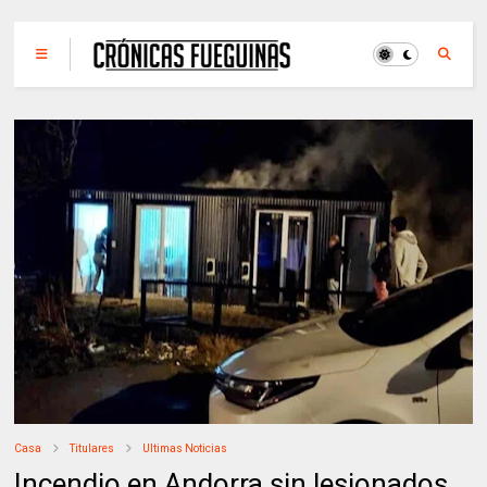
Casa
Titulares
Ultimas Noticias
Incendio en Andorra sin lesionados