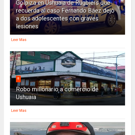
Golpiza en Ushuaia de Rugbiers que
recuerda al caso Fernando Báez dejó
a dos adolescentes con graves
lesiones
Leer Mas
8
Robo millonario a comercio de
Ushuaia
Leer Mas