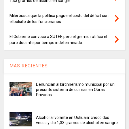
1,33 gramos de alcohol en sangre
Milei busca que la política pague el costo del déficit con
el bolsillo de los funcionarios
El Gobierno convocó a SUTEF, pero el gremio ratificó el
paro docente por tiempo indeterminado.
MAS RECIENTES
Denuncian al kirchnerismo municipal por un
presunto sistema de coimas en Obras
Privadas
Alcohol al volante en Ushuaia: chocó dos
veces y dio 1,33 gramos de alcohol en sangre