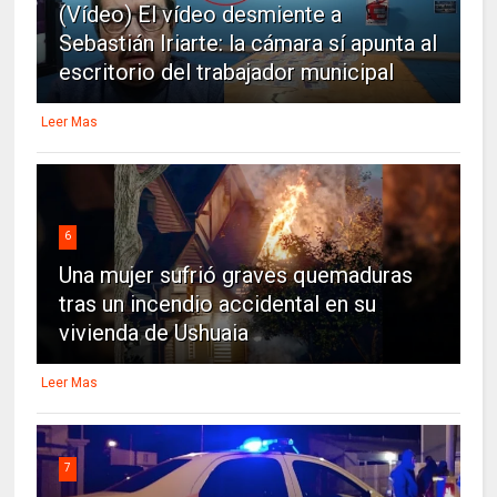
(Vídeo) El vídeo desmiente a
Sebastián Iriarte: la cámara sí apunta al
escritorio del trabajador municipal
Leer Mas
6
Una mujer sufrió graves quemaduras
tras un incendio accidental en su
vivienda de Ushuaia
Leer Mas
7