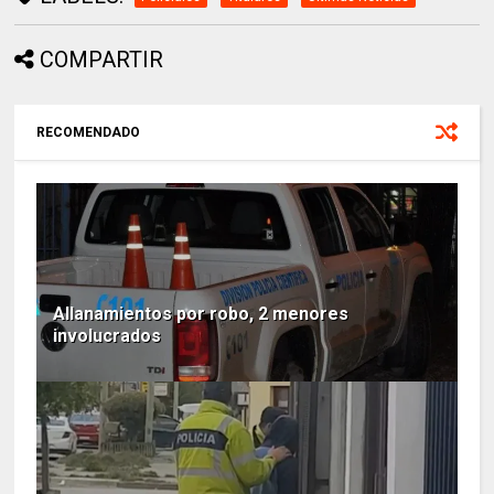
COMPARTIR
RECOMENDADO
Allanamientos por robo, 2 menores
involucrados