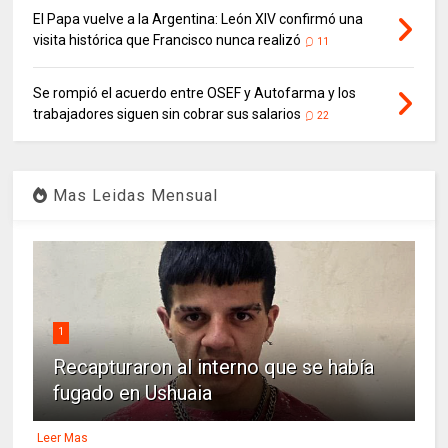
El Papa vuelve a la Argentina: León XIV confirmó una
visita histórica que Francisco nunca realizó
11
Se rompió el acuerdo entre OSEF y Autofarma y los
trabajadores siguen sin cobrar sus salarios
22
Mas Leidas Mensual
1
Recapturaron al interno que se había
fugado en Ushuaia
Leer Mas