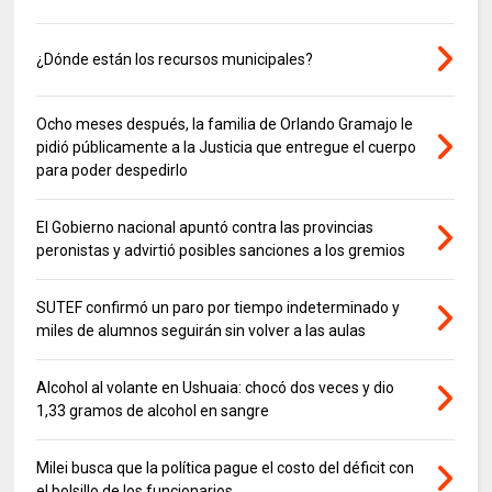
¿Dónde están los recursos municipales?
Ocho meses después, la familia de Orlando Gramajo le
pidió públicamente a la Justicia que entregue el cuerpo
para poder despedirlo
El Gobierno nacional apuntó contra las provincias
peronistas y advirtió posibles sanciones a los gremios
SUTEF confirmó un paro por tiempo indeterminado y
miles de alumnos seguirán sin volver a las aulas
Alcohol al volante en Ushuaia: chocó dos veces y dio
1,33 gramos de alcohol en sangre
Milei busca que la política pague el costo del déficit con
el bolsillo de los funcionarios