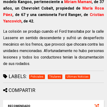
modelo Kangoo, perteneciente a
Miriam Mamani
, de 37
años, un Chevrolet Cobalt, propiedad de
María Rosa
Páez
, de 67 y una camioneta Ford Ranger, de
Cristian
Yancovich
, de 42.
La colisión se produjo cuando el Ford transitaba por la calle
Lasserre en sentido descendente y sufrió un desperfecto
mecánico en los frenos, que provocó que chocara contra las
unidades mencionadas. Afortunadamente no hubo personas
lesiones y todos los conductores tenían la documentación
de sus rodados.
LABELS:
Policiales
Titulares
Ultimas Noticias
COMPARTIR
RECOMENDADO