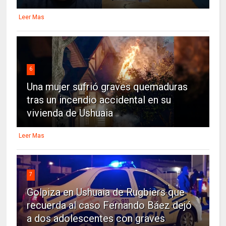
Leer Mas
6
Una mujer sufrió graves quemaduras
tras un incendio accidental en su
vivienda de Ushuaia
Leer Mas
7
Golpiza en Ushuaia de Rugbiers que
recuerda al caso Fernando Báez dejó
a dos adolescentes con graves