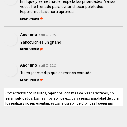
En fique y vernet nadie respeta las prioridades. Varias
veces he frenado para evitar chocar pelotudos.
Esperemos la señora aprenda
RESPONDER
Anónimo
abril 07, 2023
Yancovich es un gitano
RESPONDER
Anónimo
abril 07, 2023
Tu mujer me dijo que es manca cornudo
RESPONDER
Comentarios con insultos, repetidos, con mas de 500 caracteres, no
serán publicados, los mismos son de exclusiva responsabilidad de quien
los realiza y no representan, estos la opinión de Cronicas Fueguinas.