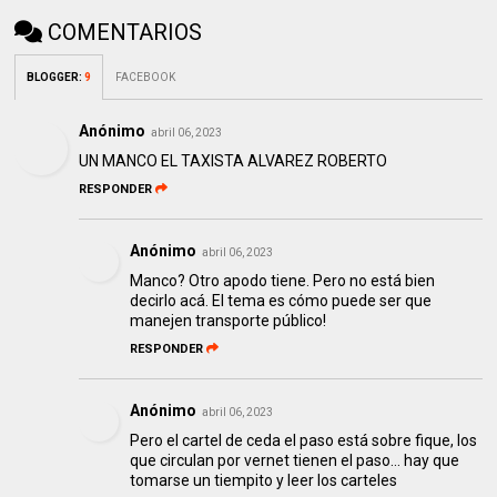
COMENTARIOS
BLOGGER
:
9
FACEBOOK
Anónimo
abril 06, 2023
UN MANCO EL TAXISTA ALVAREZ ROBERTO
RESPONDER
Anónimo
abril 06, 2023
Manco? Otro apodo tiene. Pero no está bien
decirlo acá. El tema es cómo puede ser que
manejen transporte público!
RESPONDER
Anónimo
abril 06, 2023
Pero el cartel de ceda el paso está sobre fique, los
que circulan por vernet tienen el paso… hay que
tomarse un tiempito y leer los carteles