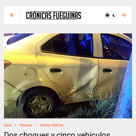
Casa
Titulares
Ultimas Noticias
Dos choques y cinco vehiculos