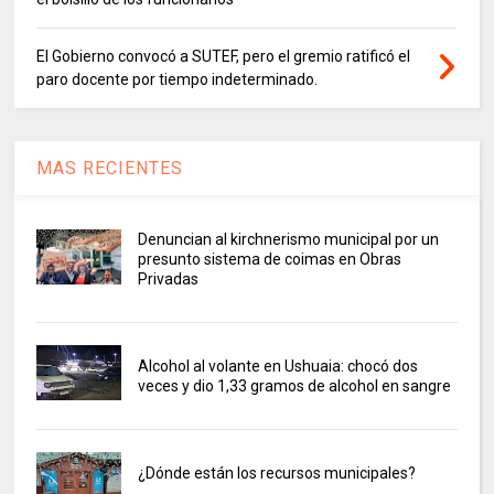
El Gobierno convocó a SUTEF, pero el gremio ratificó el
paro docente por tiempo indeterminado.
MAS RECIENTES
Denuncian al kirchnerismo municipal por un
presunto sistema de coimas en Obras
Privadas
Alcohol al volante en Ushuaia: chocó dos
veces y dio 1,33 gramos de alcohol en sangre
¿Dónde están los recursos municipales?