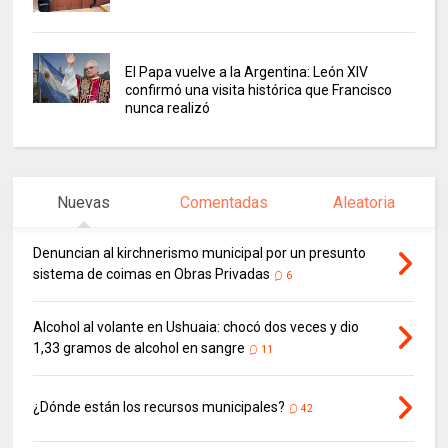
El Papa vuelve a la Argentina: León XIV
confirmó una visita histórica que Francisco
nunca realizó
Nuevas
Comentadas
Aleatoria
Denuncian al kirchnerismo municipal por un presunto
sistema de coimas en Obras Privadas
6
Alcohol al volante en Ushuaia: chocó dos veces y dio
1,33 gramos de alcohol en sangre
11
¿Dónde están los recursos municipales?
42