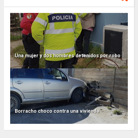
Una mujer y dos hombres detenidos por robo
Borracho choco contra una vivienda