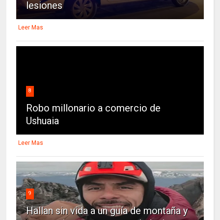
lesiones
Leer Mas
8
Robo millonario a comercio de
Ushuaia
Leer Mas
9
Hallan sin vida a un guía de montaña y