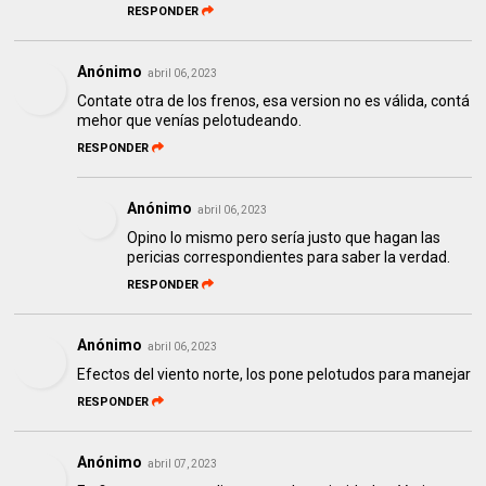
RESPONDER
Anónimo
abril 06, 2023
Contate otra de los frenos, esa version no es válida, contá
mehor que venías pelotudeando.
RESPONDER
Anónimo
abril 06, 2023
Opino lo mismo pero sería justo que hagan las
pericias correspondientes para saber la verdad.
RESPONDER
Anónimo
abril 06, 2023
Efectos del viento norte, los pone pelotudos para manejar
RESPONDER
Anónimo
abril 07, 2023