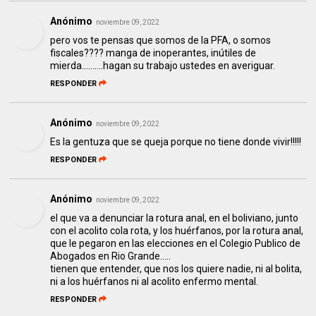
Anónimo
noviembre 09, 2022
pero vos te pensas que somos de la PFA, o somos
fiscales???? manga de inoperantes, inútiles de
mierda..........hagan su trabajo ustedes en averiguar.
RESPONDER
Anónimo
noviembre 09, 2022
Es la gentuza que se queja porque no tiene donde vivir!!!!!
RESPONDER
Anónimo
noviembre 09, 2022
el que va a denunciar la rotura anal, en el boliviano, junto
con el acolito cola rota, y los huérfanos, por la rotura anal,
que le pegaron en las elecciones en el Colegio Publico de
Abogados en Rio Grande.....
tienen que entender, que nos los quiere nadie, ni al bolita,
ni a los huérfanos ni al acolito enfermo mental.
RESPONDER