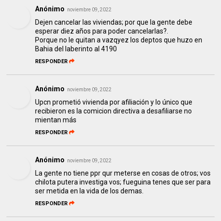
Anónimo
noviembre 09, 2022
Dejen cancelar las viviendas; por que la gente debe
esperar diez años para poder cancelarlas?.
Porque no le quitan a vazqyez los deptos que huzo en
Bahia del laberinto al 4190
RESPONDER
Anónimo
noviembre 09, 2022
Upcn prometió vivienda por afiliación y lo único que
recibieron es la comicion directiva a desafiliarse no
mientan más
RESPONDER
Anónimo
noviembre 09, 2022
La gente no tiene ppr qur meterse en cosas de otros; vos
chilota putera investiga vos; fueguina tenes que ser para
ser metida en la vida de los demas.
RESPONDER