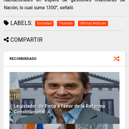
Nación, lo cual suma 1300", señaló.
LABELS:
Sociedad
Titulares
Ultimas Noticias
COMPARTIR
RECOMENDADO
Legislador de Forja a favor de la Reforma
Constitucional