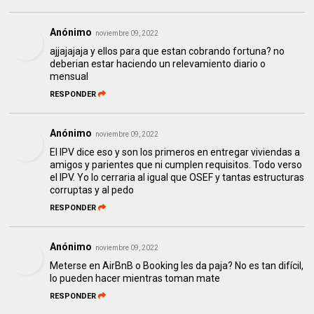
Anónimo
noviembre 09, 2022
ajjajajaja y ellos para que estan cobrando fortuna? no
deberian estar haciendo un relevamiento diario o
mensual
RESPONDER
Anónimo
noviembre 09, 2022
El IPV dice eso y son los primeros en entregar viviendas a
amigos y parientes que ni cumplen requisitos. Todo verso
el IPV. Yo lo cerraria al igual que OSEF y tantas estructuras
corruptas y al pedo
RESPONDER
Anónimo
noviembre 09, 2022
Meterse en AirBnB o Booking les da paja? No es tan difícil,
lo pueden hacer mientras toman mate
RESPONDER