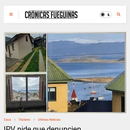
Casa
Titulares
Ultimas Noticias
IPV pide que denuncien