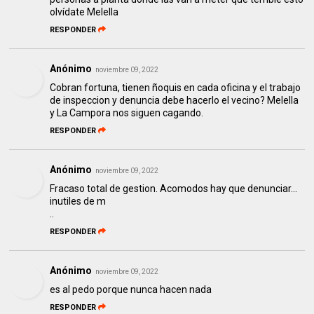
olvídate Melella
RESPONDER
Anónimo
noviembre 09, 2022
Cobran fortuna, tienen ñoquis en cada oficina y el trabajo
de inspeccion y denuncia debe hacerlo el vecino? Melella
y La Campora nos siguen cagando.
RESPONDER
Anónimo
noviembre 09, 2022
Fracaso total de gestion. Acomodos hay que denunciar...
inutiles de m
..
RESPONDER
Anónimo
noviembre 09, 2022
es al pedo porque nunca hacen nada
RESPONDER