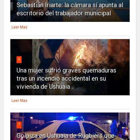
Sebastián Iriarte: la cámara sí apunta al
escritorio del trabajador municipal
Leer Mas
6
Una mujer sufrió graves quemaduras
tras un incendio accidental en su
vivienda de Ushuaia
Leer Mas
7
Golpiza en Ushuaia de Rugbiers que