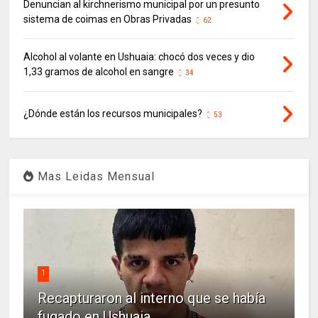
Denuncian al kirchnerismo municipal por un presunto
sistema de coimas en Obras Privadas
62
Alcohol al volante en Ushuaia: chocó dos veces y dio
1,33 gramos de alcohol en sangre
34
¿Dónde están los recursos municipales?
53
Mas Leidas Mensual
1
Recapturaron al interno que se había
fugado en Ushuaia