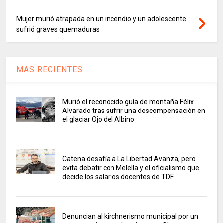
Mujer murió atrapada en un incendio y un adolescente
sufrió graves quemaduras
MAS RECIENTES
Murió el reconocido guía de montaña Félix
Alvarado tras sufrir una descompensación en
el glaciar Ojo del Albino
Catena desafía a La Libertad Avanza, pero
evita debatir con Melella y el oficialismo que
decide los salarios docentes de TDF
Denuncian al kirchnerismo municipal por un