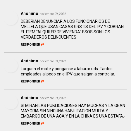
Anónimo
noviembre 09, 2022
DEBERIAN DENUNCIAR A LOS FUNCIONARIOS DE
MELLELA QUE USAN CASAS GRSTIS DEL IPV Y COBRAN
EL ITEM "ALQUILER DE VIVIENDA" ESOS SON LOS
VERDADEROS DELINCUENTES
RESPONDER
Anónimo
noviembre 09, 2022
Larguen el mate y ponganse a laburar uds. Tantos
empleados al pedo en el IPV que salgan a controlar.
RESPONDER
Anónimo
noviembre 09, 2022
SI MIRAN LAS PUBLICACIONES HAY MUCHAS Y LA GRAN
MAYORIA SIN NINGUNA HABILITACION MULTA Y
EMBARGO DE UNA ACA Y EN LA CHINA ES UNA ESTAFA.-
RESPONDER