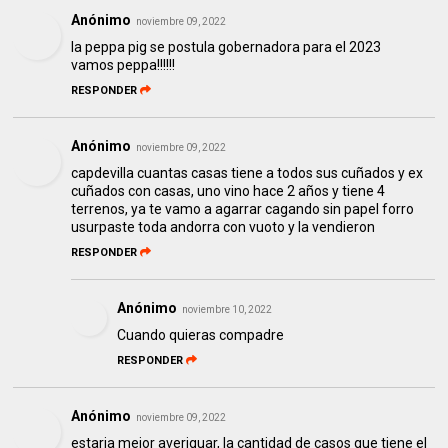
Anónimo
noviembre 09, 2022
la peppa pig se postula gobernadora para el 2023
vamos peppa!!!!!!
RESPONDER
Anónimo
noviembre 09, 2022
capdevilla cuantas casas tiene a todos sus cuñados y ex
cuñados con casas, uno vino hace 2 años y tiene 4
terrenos, ya te vamo a agarrar cagando sin papel forro
usurpaste toda andorra con vuoto y la vendieron
RESPONDER
Anónimo
noviembre 10, 2022
Cuando quieras compadre
RESPONDER
Anónimo
noviembre 09, 2022
estaria mejor averiguar, la cantidad de casos que tiene el