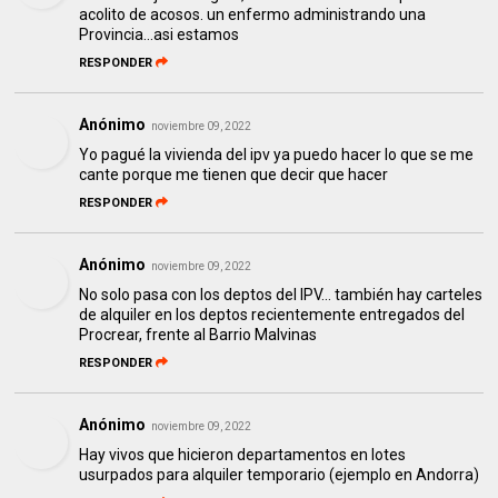
acolito de acosos. un enfermo administrando una
Provincia...asi estamos
RESPONDER
Anónimo
noviembre 09, 2022
Yo pagué la vivienda del ipv ya puedo hacer lo que se me
cante porque me tienen que decir que hacer
RESPONDER
Anónimo
noviembre 09, 2022
No solo pasa con los deptos del IPV... también hay carteles
de alquiler en los deptos recientemente entregados del
Procrear, frente al Barrio Malvinas
RESPONDER
Anónimo
noviembre 09, 2022
Hay vivos que hicieron departamentos en lotes
usurpados para alquiler temporario (ejemplo en Andorra)