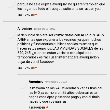
porque no sale el ipv a averiguar, no quieren tambien que
les hagamos todo el trabajo .. suficiente se rascan ya,,.
RESPONDER
Anónimo
noviembre 09, 2022
la denuncia debiera ser cruzar datos con AFIP RENTAS y
AREF antes que exponer a los vecinos, ya que muchos
politicos y funcionarios publicos son los mismos que
hacen estos negocios. LAS VIVIENDAS SOCIALES de las
640, 245, ¿cuantos estan vacios o con alquileres
temporarios? es facil usar internet para averiguarlo y
dejar de ver el facebook
RESPONDER
Anónimo
noviembre 30, 2022
la mayoría de las 245 viviendas y varias tiras del
las 640 ya cumpleron 25 años deberian estar
pagos esos dpto y estando pago y con el título
haces lo que vos quieras
RESPONDER