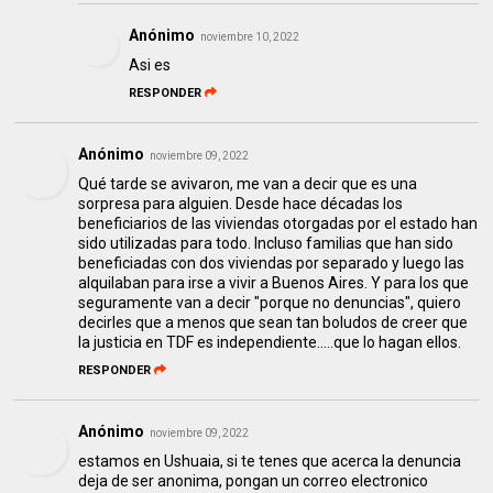
Anónimo
noviembre 10, 2022
Asi es
RESPONDER
Anónimo
noviembre 09, 2022
Qué tarde se avivaron, me van a decir que es una
sorpresa para alguien. Desde hace décadas los
beneficiarios de las viviendas otorgadas por el estado han
sido utilizadas para todo. Incluso familias que han sido
beneficiadas con dos viviendas por separado y luego las
alquilaban para irse a vivir a Buenos Aires. Y para los que
seguramente van a decir "porque no denuncias", quiero
decirles que a menos que sean tan boludos de creer que
la justicia en TDF es independiente.....que lo hagan ellos.
RESPONDER
Anónimo
noviembre 09, 2022
estamos en Ushuaia, si te tenes que acerca la denuncia
deja de ser anonima, pongan un correo electronico