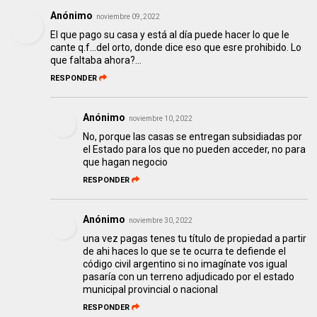
Anónimo
noviembre 09, 2022
El que pago su casa y está al día puede hacer lo que le
cante q.f...del orto, donde dice eso que esre prohibido. Lo
que faltaba ahora?...
RESPONDER
Anónimo
noviembre 10, 2022
No, porque las casas se entregan subsidiadas por
el Estado para los que no pueden acceder, no para
que hagan negocio
RESPONDER
Anónimo
noviembre 30, 2022
una vez pagas tenes tu título de propiedad a partir
de ahi haces lo que se te ocurra te defiende el
código civil argentino si no imagínate vos igual
pasaría con un terreno adjudicado por el estado
municipal provincial o nacional
RESPONDER