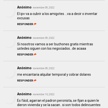
Anónimo
noviembre 09, 2022
El ipv va a cubrir a los amigotes ...va a decir o inventar
excusas
RESPONDER
Anónimo
noviembre 09, 2022
Si nosotros vamos a ser buchones gratis mientras
ustedes siguen con los negociados...de acaaa
RESPONDER
Anónimo
noviembre 09, 2022
me encantaria alquilar temporal y cobrar dolares
RESPONDER
Anónimo
noviembre 10, 2022
Es fácil, agarran el padron peronista, se fijan a quien le
dieron vivienda y se la sacan.. si son todos delincuentes