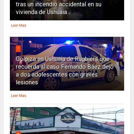
tras un incendio accidental en su
vivienda de Ushuaia
Leer Mas
7
Golpiza en Ushuaia de Rugbiers que
recuerda al caso Fernando Báez dejó
a dos adolescentes con graves
lesiones
Leer Mas