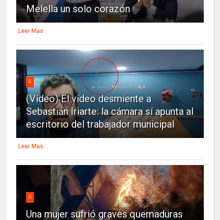
Melella un solo corazón
Leer Mas
5
(Vídeo) El vídeo desmiente a
Sebastián Iriarte: la cámara sí apunta al
escritorio del trabajador municipal
Leer Mas
6
Una mujer sufrió graves quemaduras