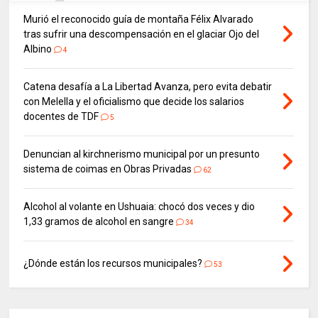
Murió el reconocido guía de montaña Félix Alvarado
tras sufrir una descompensación en el glaciar Ojo del
Albino
4
Catena desafía a La Libertad Avanza, pero evita debatir
con Melella y el oficialismo que decide los salarios
docentes de TDF
5
Denuncian al kirchnerismo municipal por un presunto
sistema de coimas en Obras Privadas
62
Alcohol al volante en Ushuaia: chocó dos veces y dio
1,33 gramos de alcohol en sangre
34
¿Dónde están los recursos municipales?
53