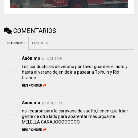
COMENTARIOS
BLOGGER
:
6
FACEBOOK
Anónimo
junio 01, 2019
Los conductores de verano por favor guarden el auto y
hasta el verano dejen de ir a pasear a Tolhuin y Rio
Grande.
RESPONDER
Anónimo
junio 01, 2019
no llegaron para la caravana de vuotto,tienen que traer
gente de otro lado para aparentar mas ,aguante
MELELLA CARAJOOOOOOOO
RESPONDER