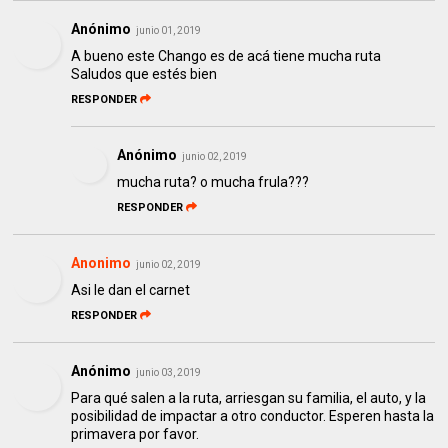
Anónimo
junio 01, 2019
A bueno este Chango es de acá tiene mucha ruta
Saludos que estés bien
RESPONDER
Anónimo
junio 02, 2019
mucha ruta? o mucha frula???
RESPONDER
Anonimo
junio 02, 2019
Asi le dan el carnet
RESPONDER
Anónimo
junio 03, 2019
Para qué salen a la ruta, arriesgan su familia, el auto, y la
posibilidad de impactar a otro conductor. Esperen hasta la
primavera por favor.