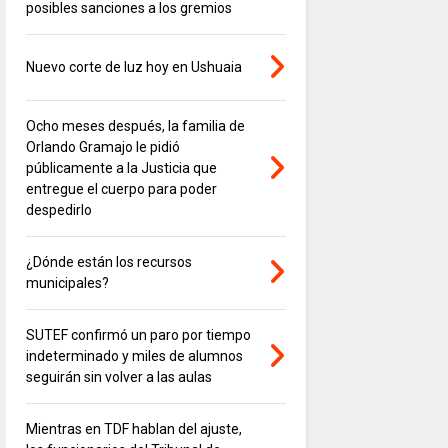
posibles sanciones a los gremios
Nuevo corte de luz hoy en Ushuaia
Ocho meses después, la familia de
Orlando Gramajo le pidió
públicamente a la Justicia que
entregue el cuerpo para poder
despedirlo
¿Dónde están los recursos
municipales?
SUTEF confirmó un paro por tiempo
indeterminado y miles de alumnos
seguirán sin volver a las aulas
Mientras en TDF hablan del ajuste,