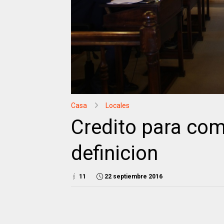
Casa
Locales
Credito para com
definicion
11
22 septiembre 2016