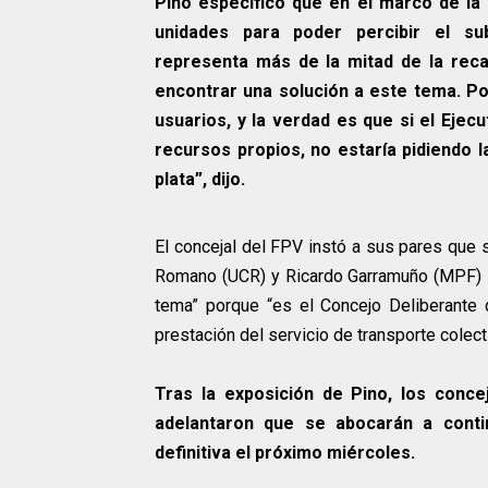
Pino especificó que en el marco de la m
unidades para poder percibir el su
representa más de la mitad de la rec
encontrar una solución a este tema. P
usuarios, y la verdad es que si el Ejec
recursos propios, no estaría pidiendo l
plata”, dijo.
El concejal del FPV instó a sus pares que
Romano (UCR) y Ricardo Garramuño (MPF) -
tema” porque “es el Concejo Deliberante q
prestación del servicio de transporte colect
Tras la exposición de Pino, los conce
adelantaron que se abocarán a contin
definitiva el próximo miércoles.