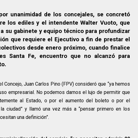
 por unanimidad de los concejales, se concretó
e los ediles y el intendente Walter Vuoto, que
o a su gabinete y equipo técnico para profundizar
ión que requiere el Ejecutivo a fin de prestar el
colectivos desde enero próximo, cuando finalice
ses Santa Fe, encuentro que no alcanzó para
to.
 del Concejo, Juan Carlos Pino (FPV) consideró que “ya hemos
cluso empresarial. No podemos darnos el lujo de permitir que
emente al Estado, o por el aumento del boleto o por el
 la ciudad” y llamó una vez más a “pensar primero en los
cesitan una definición”.