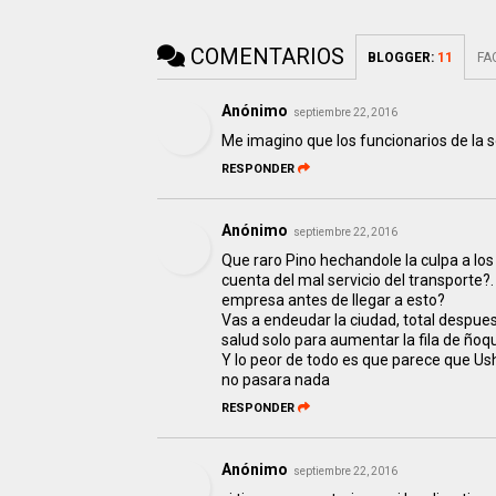
COMENTARIOS
BLOGGER
:
11
FA
Anónimo
septiembre 22, 2016
Me imagino que los funcionarios de la 
RESPONDER
Anónimo
septiembre 22, 2016
Que raro Pino hechandole la culpa a los
cuenta del mal servicio del transporte?
empresa antes de llegar a esto?
Vas a endeudar la ciudad, total despues
salud solo para aumentar la fila de ñoq
Y lo peor de todo es que parece que Ush
no pasara nada
RESPONDER
Anónimo
septiembre 22, 2016