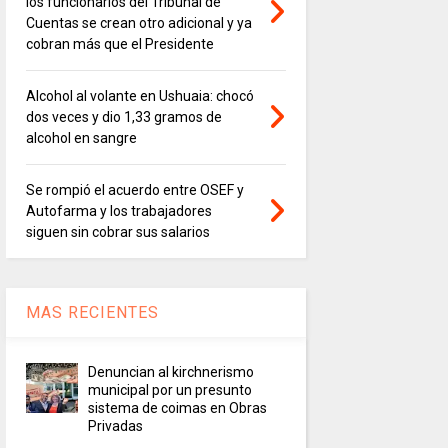
los funcionarios del Tribunal de
Cuentas se crean otro adicional y ya
cobran más que el Presidente
Alcohol al volante en Ushuaia: chocó
dos veces y dio 1,33 gramos de
alcohol en sangre
Se rompió el acuerdo entre OSEF y
Autofarma y los trabajadores
siguen sin cobrar sus salarios
MAS RECIENTES
Denuncian al kirchnerismo
municipal por un presunto
sistema de coimas en Obras
Privadas