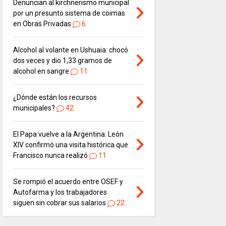
Denuncian al kirchnerismo municipal
por un presunto sistema de coimas
en Obras Privadas
6
Alcohol al volante en Ushuaia: chocó
dos veces y dio 1,33 gramos de
alcohol en sangre
11
¿Dónde están los recursos
municipales?
42
El Papa vuelve a la Argentina: León
XIV confirmó una visita histórica que
Francisco nunca realizó
11
Se rompió el acuerdo entre OSEF y
Autofarma y los trabajadores
siguen sin cobrar sus salarios
22