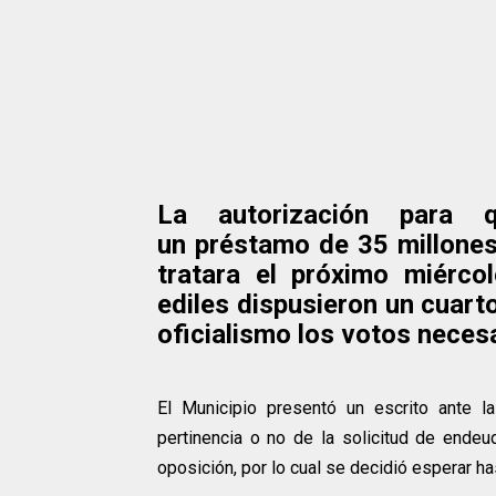
La autorización para 
un préstamo de 35 millones
tratara el próximo miérco
ediles dispusieron un cuarto
oficialismo los votos neces
El Municipio presentó un escrito ante l
pertinencia o no de la solicitud de endeu
oposición, por lo cual se decidió esperar h