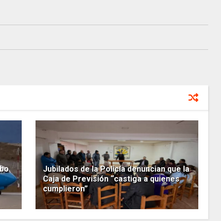
ibo
Jubilados de la Policía denuncian que la
Caja de Previsión “castiga a quienes
cumplieron”