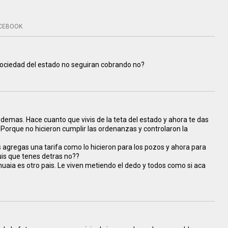
CEBOOK
sociedad del estado no seguiran cobrando no?
 demas. Hace cuanto que vivis de la teta del estado y ahora te das
. Porque no hicieron cumplir las ordenanzas y controlaron la
 agregas una tarifa como lo hicieron para los pozos y ahora para
uis que tenes detras no??
uaia es otro pais. Le viven metiendo el dedo y todos como si aca