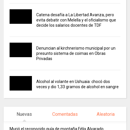
Catena desafía a La Libertad Avanza, pero
evita debatir con Melella y el oficialismo que
decide los salarios docentes de TDF
Denuncian al kirchnerismo municipal por un
presunto sistema de coimas en Obras
Privadas
Alcohol al volante en Ushuaia: chocó dos
veces y dio 1,33 gramos de alcohol en sangre
Nuevas
Comentadas
Aleatoria
Murió el reconocido guía de montaña Félix Alvarado