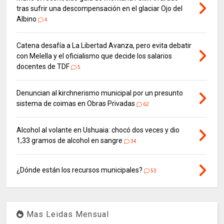
tras sufrir una descompensación en el glaciar Ojo del
Albino
4
Catena desafía a La Libertad Avanza, pero evita debatir
con Melella y el oficialismo que decide los salarios
docentes de TDF
5
Denuncian al kirchnerismo municipal por un presunto
sistema de coimas en Obras Privadas
62
Alcohol al volante en Ushuaia: chocó dos veces y dio
1,33 gramos de alcohol en sangre
34
¿Dónde están los recursos municipales?
53
Mas Leidas Mensual