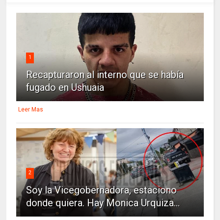
1
Recapturaron al interno que se había
fugado en Ushuaia
Leer Mas
2
Soy la Vicegobernadora, estaciono
donde quiera. Hay Monica Urquiza...