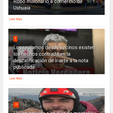
Robo millonario a comercio de
Ushuaia
Leer Mas
9
Los reclamos de los vecinos existen:
los hechos contradicen la
descalificación de Iriarte a la nota
publicada
Leer Mas
10