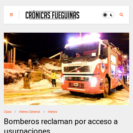
Casa
Interes General
Interes
Bomberos reclaman por acceso a
usurpaciones