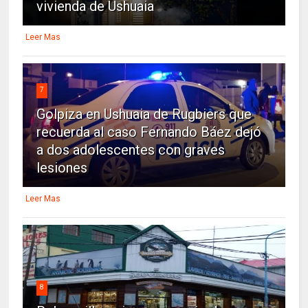
vivienda de Ushuaia
Leer Mas
7
Golpiza en Ushuaia de Rugbiers que
recuerda al caso Fernando Báez dejó
a dos adolescentes con graves
lesiones
Leer Mas
8