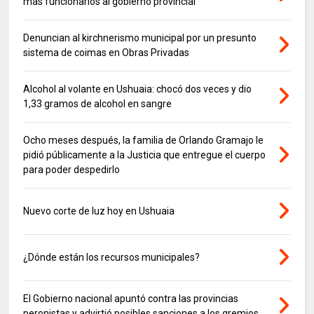
mas funcionarios al gobierno provincial
Denuncian al kirchnerismo municipal por un presunto
sistema de coimas en Obras Privadas
Alcohol al volante en Ushuaia: chocó dos veces y dio
1,33 gramos de alcohol en sangre
Ocho meses después, la familia de Orlando Gramajo le
pidió públicamente a la Justicia que entregue el cuerpo
para poder despedirlo
Nuevo corte de luz hoy en Ushuaia
¿Dónde están los recursos municipales?
El Gobierno nacional apuntó contra las provincias
peronistas y advirtió posibles sanciones a los gremios