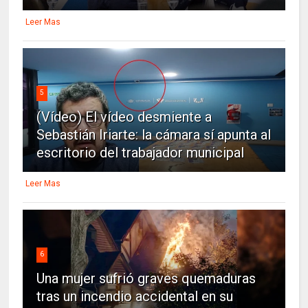
Leer Mas
5
(Vídeo) El vídeo desmiente a
Sebastián Iriarte: la cámara sí apunta al
escritorio del trabajador municipal
Leer Mas
6
Una mujer sufrió graves quemaduras
tras un incendio accidental en su