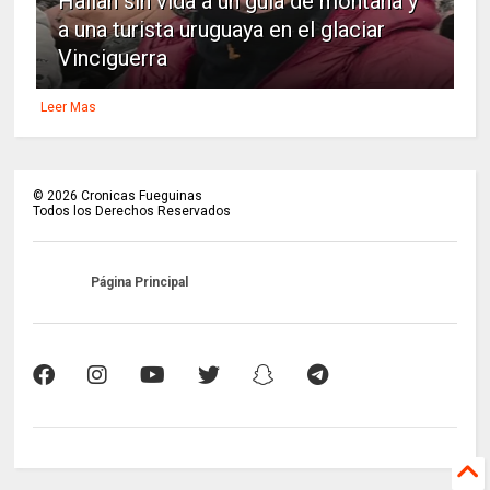
Hallan sin vida a un guía de montaña y
a una turista uruguaya en el glaciar
Vinciguerra
Leer Mas
©
2026
Cronicas Fueguinas
Todos los Derechos Reservados
Página Principal