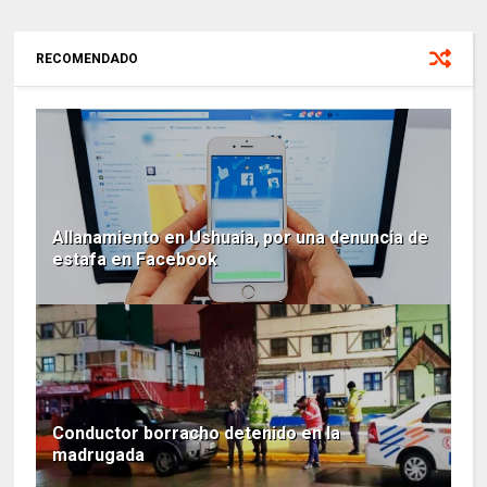
RECOMENDADO
Allanamiento en Ushuaia, por una denuncia de
estafa en Facebook
Conductor borracho detenido en la
madrugada