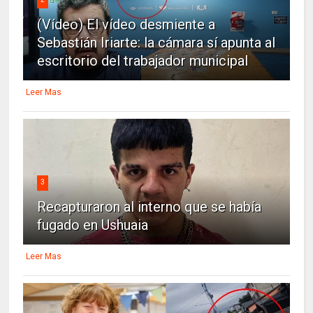
(Vídeo) El vídeo desmiente a
Sebastián Iriarte: la cámara sí apunta al
escritorio del trabajador municipal
Leer Mas
3
Recapturaron al interno que se había
fugado en Ushuaia
Leer Mas