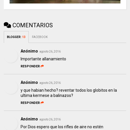
COMENTARIOS
BLOGGER
:
13
FACEBOOK
Anónimo
agosto 26, 2016
Importante allanamiento
RESPONDER
Anónimo
agosto 26, 2016
y que habian hecho? reventar todos los globitos en la
ultima kermese a balinazos?
RESPONDER
Anónimo
agosto 26, 2016
Por Dios espero que los rifles de aire no estén