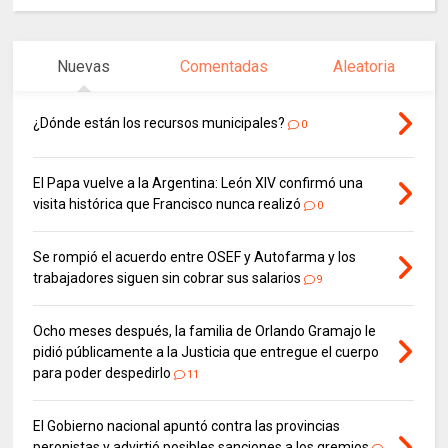
Nuevas
Comentadas
Aleatoria
¿Dónde están los recursos municipales?
0
El Papa vuelve a la Argentina: León XIV confirmó una
visita histórica que Francisco nunca realizó
0
Se rompió el acuerdo entre OSEF y Autofarma y los
trabajadores siguen sin cobrar sus salarios
9
Ocho meses después, la familia de Orlando Gramajo le
pidió públicamente a la Justicia que entregue el cuerpo
para poder despedirlo
11
El Gobierno nacional apuntó contra las provincias
peronistas y advirtió posibles sanciones a los gremios