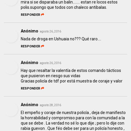
mira si se disparaba un balin........ estan re locos estos
polis.supongo que todos con chaleco antibalas.
RESPONDER
Anónimo
agosto 26, 2016
Nada de droga en Ushuaia no??? Qué raro....
RESPONDER
Anónimo
agosto 26, 2016
Hay que resaltar la valentía de estos comando tácticos
que pusieron en riesgo sus vidas
Gracias policía de tdf por está muestra de coraje y valor
RESPONDER
Anónimo
agosto 28, 2016
El empeño y coraje de nuestra policía , deja de manifiesto
la honrabilidad y compromiso para con la comunidad a la
que se debe . La verdad no sé lo que dije ; pero lo dije con
rabia guevon . Que féo debe ser para un policía honesto ,