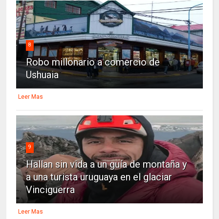
8
Robo millonario a comercio de
Ushuaia
Leer Mas
9
Hallan sin vida a un guía de montaña y
a una turista uruguaya en el glaciar
Vinciguerra
Leer Mas