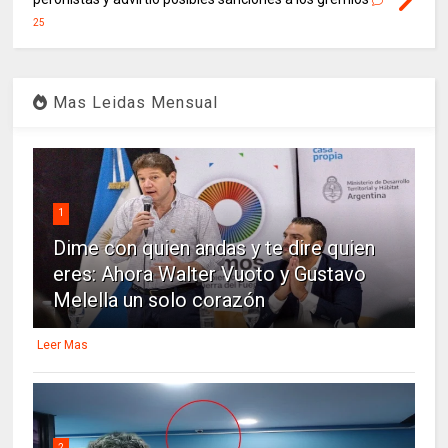
25
Mas Leidas Mensual
1
Dime con quien andas y te dire quien
eres: Ahora Walter Vuoto y Gustavo
Melella un solo corazón
Leer Mas
2