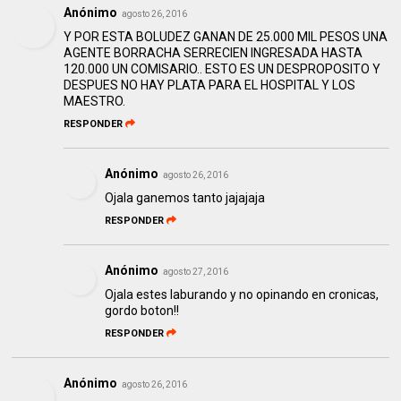
Anónimo
agosto 26, 2016
Y POR ESTA BOLUDEZ GANAN DE 25.000 MIL PESOS UNA
AGENTE BORRACHA SERRECIEN INGRESADA HASTA
120.000 UN COMISARIO.. ESTO ES UN DESPROPOSITO Y
DESPUES NO HAY PLATA PARA EL HOSPITAL Y LOS
MAESTRO.
RESPONDER
Anónimo
agosto 26, 2016
Ojala ganemos tanto jajajaja
RESPONDER
Anónimo
agosto 27, 2016
Ojala estes laburando y no opinando en cronicas,
gordo boton!!
RESPONDER
Anónimo
agosto 26, 2016