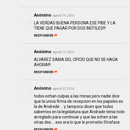
Anónimo
agosto 14, 2016
LA VERDAD BUENA PERSONA ESE PIBE Y LA
TIENE QUE PAGAR POR DOS INÚTILES!!!
RESPONDER
Anónimo
agosto 14, 2016
ALVAREZ SABIA DEL OFICIO QUE NO SE HAGA
AHORA!!!
RESPONDER
Anónimo
agosto 22, 2016
todos echan culpas a las minas pero nadie dice
que la unica firma de recepcion en los papeles es
la de Andrede ... y tampoco dicen que todos
sabemos en la legislatura que Andrade tenia todo
arreglado para continuar y que las echen a las
otras dos ... eso era lo que le prometio Straface
RESPONDER