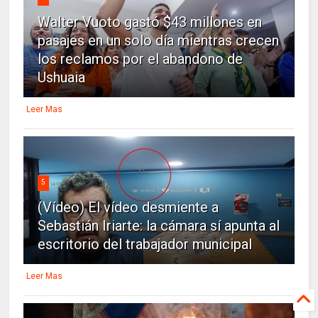
Walter Vuoto gastó $43 millones en
pasajes en un solo día mientras crecen
los reclamos por el abandono de
Ushuaia
Leer Mas
5
(Vídeo) El vídeo desmiente a
Sebastián Iriarte: la cámara sí apunta al
escritorio del trabajador municipal
Leer Mas