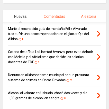
Nuevas
Comentadas
Aleatoria
Murió el reconocido guía de montaña Félix Alvarado
tras sufrir una descompensación en el glaciar Ojo del
Albino
4
Catena desafía a La Libertad Avanza, pero evita debatir
con Melella y el oficialismo que decide los salarios
docentes de TDF
5
Denuncian al kirchnerismo municipal por un presunto
sistema de coimas en Obras Privadas
62
Alcohol al volante en Ushuaia: chocó dos veces y dio
1,33 gramos de alcohol en sangre
34