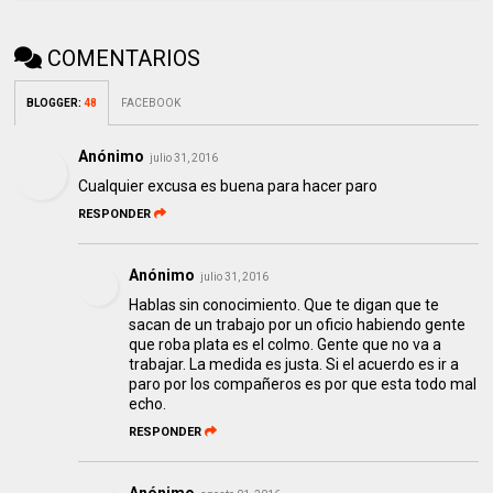
COMENTARIOS
BLOGGER
:
48
FACEBOOK
Anónimo
julio 31, 2016
Cualquier excusa es buena para hacer paro
RESPONDER
Anónimo
julio 31, 2016
Hablas sin conocimiento. Que te digan que te
sacan de un trabajo por un oficio habiendo gente
que roba plata es el colmo. Gente que no va a
trabajar. La medida es justa. Si el acuerdo es ir a
paro por los compañeros es por que esta todo mal
echo.
RESPONDER
Anónimo