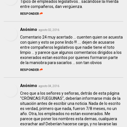
Típico de empleados legislativos... sacándose la mierda
entre compañeros, dan vergüenza.
RESPONDER
Anónimo
agosto 02, 2016
Comentario 24 muy acertado ... cuenten quien se acuesta
con quien y esto se pone lindo !!! .... dejen de acusarse
entre compañeros legislativos que nadie tiene el toto
limpio ... y parece que algunos comentarios dirigidos a los
exonerados estan escritos por quienes formaron parte
de la maniobra para sacarlos ... son tan obvios
RESPONDER
Anónimo
agosto 04, 2016
Creo que a los señores y señoras, detrás de esta página
"CRÓNICAS FUEGUINAS", deberían informarse más de la
situación antes de escribir una noticia. Nada de lo escrito
es verdad, primero que nada, fueron 7/8 meses, no un
año. Otra, los empleados no estan exonerados. Me
parece que poner los nombres esta demas, cualquiera
escrachar así! Deberían hacerse cargo, y no lavarse las