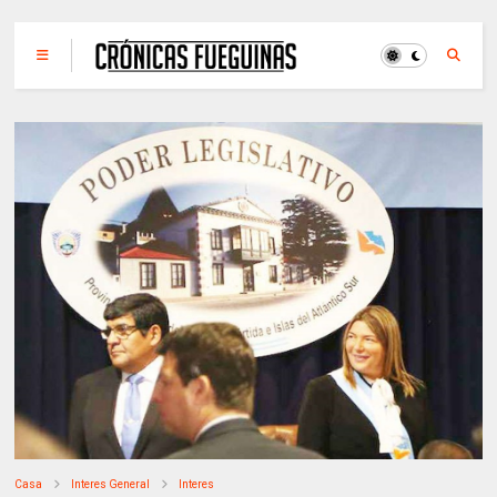
Casa
Interes General
Interes