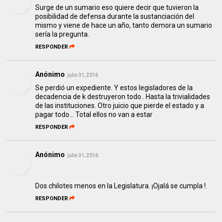
Surge de un sumario eso quiere decir que tuvieron la
posibilidad de defensa durante la sustanciación del
mismo y viene de hace un año, tanto demora un sumario
sería la pregunta.
RESPONDER
Anónimo
julio 31, 2016
Se perdió un expediente. Y estos legisladores de la
decadencia de k destruyeron todo.. Hasta la trivialidades
de las instituciones. Otro juicio que pierde el estado y a
pagar todo... Total ellos no van a estar
RESPONDER
Anónimo
julio 31, 2016
Dos chilotes menos en la Legislatura. ¡Ojalá se cumpla !.
RESPONDER