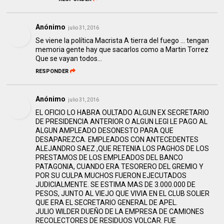
Anónimo
julio 31, 2016
Se viene la política Macrista A tierra del fuego ... tengan
memoria gente hay que sacarlos como a Martin Torrez
Que se vayan todos...
RESPONDER
Anónimo
julio 31, 2016
EL OFICIO LO HABRA OULTADO ALGUN EX SECRETARIO
DE PRESIDENCIA ANTERIOR O ALGUN LEGI LE PAGO AL
ALGUN AMPLEADO DESONESTO PARA QUE
DESAPAREZCA. EMPLEADOS CON ANTECEDENTES
ALEJANDRO SAEZ ,QUE RETENIA LOS PAGHOS DE LOS
PRESTAMOS DE LOS EMPLEADOS DEL BANCO
PATAGONIA, CUANDO ERA TESORERO DEL GREMIO Y
POR SU CULPA MUCHOS FUERON EJECUTADOS
JUDICIALMENTE. SE ESTIMA MAS DE 3.000.000 DE
PESOS, JUNTO AL VIEJO QUE VIVIA EN EL CLUB SOLIER
QUE ERA EL SECRETARIO GENERAL DE APEL.
JULIO WILDER DUEÑO DE LA EMPRESA DE CAMIONES
RECOLECTORES DE RESIDUOS VOLCAR. FUE