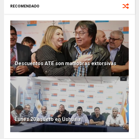
RECOMENDADO
Descuentos ATE son maniobras extorsivas
Lunes 20 asueto en Ushuaia