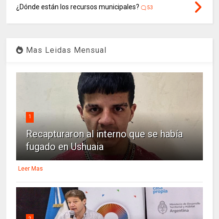
¿Dónde están los recursos municipales?
53
Mas Leidas Mensual
1
Recapturaron al interno que se había
fugado en Ushuaia
Leer Mas
2