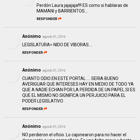
Perdón Laura jajajaja!!!! ES como si hablaras de
MAMANI y BARRIENTOS....
RESPONDER
Anónimo
agosto 01, 2016
LEGISLATURA= NIDO DE VIBORAS....
RESPONDER
Anónimo
agosto 01, 2016
CUANTO ODIO EN ESTE PORTAL .... SERIA BUENO
AVERIGUAR QUE INTERESES HAY EN MEDIO DE TODO YA
QUE A NADIE ECHAN POR LA PERDIDA DE UN PAPEL SI ES
QUE EL MISMO NO SIGNIFICA UN PERJUICIO PARA EL
PODER LEGISLATIVO
RESPONDER
Anónimo
agosto 01, 2016
NO perdieron el oficio. Lo cajonearon para no hacer el