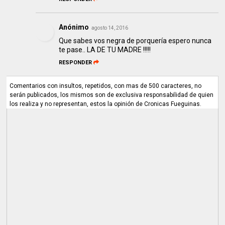
Anónimo
agosto 14, 2016
Que sabes vos negra de porquería espero nunca
te pase.. LA DE TU MADRE !!!!!
RESPONDER
Comentarios con insultos, repetidos, con mas de 500 caracteres, no
serán publicados, los mismos son de exclusiva responsabilidad de quien
los realiza y no representan, estos la opinión de Cronicas Fueguinas.