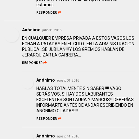
estamos
RESPONDER
Anónimo
julio 31, 2016
EN CUALQUIER EMPRESA PRIVADA A ESTOS VAGOS LOS
ECHAN A PATADAS EN EL CULO...EN LA ADMINISTRACION
PUBLICA...SE JUBILAN!!!!Y LOS GREMIOS HABLAN DE
JERARQUIZAR LA CARRERA...
RESPONDER
Anónimo
agosto 01, 2016
HABLAS TOTALMENTE SIN SABER !!!! VAGO
SERÁS VOS, SI HAY DOS LABURANTES
EXCELENTES SON LAURA Y MARCOS!!! DEBERÍAS
INFORMARTE ANTÉS DE ANDAR ESCRIBIENDO EN
ANÓNIMO GILADAS!!!!
RESPONDER
Anónimo
agosto 14, 2016