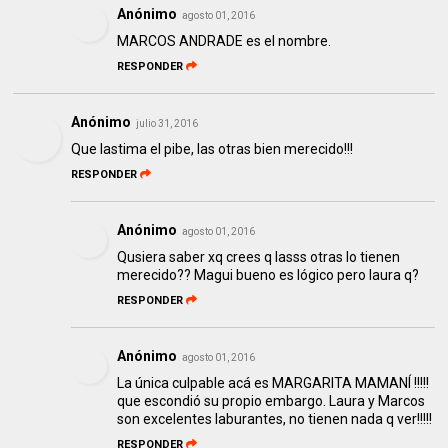
Anónimo
agosto 01, 2016
MARCOS ANDRADE es el nombre.
RESPONDER
Anónimo
julio 31, 2016
Que lastima el pibe, las otras bien merecido!!!
RESPONDER
Anónimo
agosto 01, 2016
Qusiera saber xq crees q lasss otras lo tienen
merecido?? Magui bueno es lógico pero laura q?
RESPONDER
Anónimo
agosto 01, 2016
La única culpable acá es MARGARITA MAMANÍ !!!!!
que escondió su propio embargo. Laura y Marcos
son excelentes laburantes, no tienen nada q ver!!!!!
RESPONDER