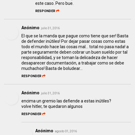
este caso. Pero bue.
RESPONDER
Anónimo
julio 31, 2016
El que se la manda que pague como tiene que ser! Basta
de defender inútiles! Por dejar pasar cosas como estas
todo el mundo hace las cosas mal... total no pasa nada! a
parte seguramente deben cobrar un buen sueldo por tal
responsabilidad, y se toman la delicadeza de hacer
desaparecer documentación, a trabajar como se debe
muchachos! Basta de boludear...
RESPONDER
Anónimo
julio 31, 2016
encima un gremio las defiende a estas inútiles?
volve hitler, te quedaron algunos
RESPONDER
Anónimo
agosto 01, 2016