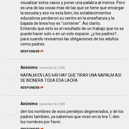
visualizar estos casos y poner una palabra al menos. Pero
es una de las cosas mas de las que se tiene que encargar
la escuela y eso no esta bien, los establecimientos
educativos perdieron su centro en la enseñanza y la
bajada de linea hoy es "contener". Asi clarito.
Entiendo que esto es el resultado de un trabajo que no se
puede hacer solo o en un solo espacio: ¿y los padres?...
para cuando revisamos las obligaciones de los adultos
como padres.
RESPONDER
Anónimo
noviembre 02, 2009
NAPALM EN LAS 640 HAY QUE TIRAR UNA NAPALM ASI
SE INCINERA TODA ESA LACRA
RESPONDER
Anónimo
noviembre 02, 2009
den los nombres de esos pendejos degenerados, y de los
padres tambien, ya sabemos que viven en la tira 1, den
los nombres por favor...