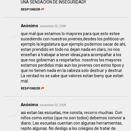
UNA SENSACION DE INSEGURIDAD!!
RESPONDER
Anónimo
noviembre 02, 2009
que mal que estamos lo mayores para que esto estee
sucediendo con nuestros jovenes,desdes los politicos un
ejemplo la legislatura que ejemplo podemos sacar de ahí,
estan prendido en todo no dejan nada en claro, no nos
enseñan a trabajar a tener ideas,para acompañar a los
que nos gobiernan a respetarlos. nosotros los mayores
estamos perdidos más aun los jovenes con estos tipos y
que no tienen nada en la cabeza solo destruir y destruir.
La verdad no se sabe que valores estan bieny que estan
mal.
RESPONDER
Anónimo
noviembre 02, 2009
asi estan las escuelas, me consta, recorro muchas. Con
niños como estos (que no son todos) debemos convivir a
diario. Las escuelas cuentan con algunas herramientas,
repito algunas. No desligo a los colegios de tratar de