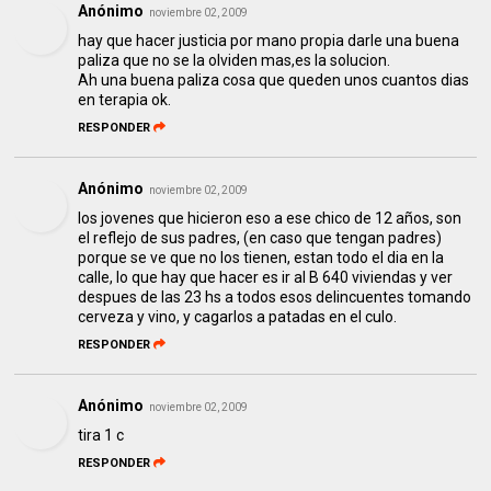
Anónimo
noviembre 02, 2009
hay que hacer justicia por mano propia darle una buena
paliza que no se la olviden mas,es la solucion.
Ah una buena paliza cosa que queden unos cuantos dias
en terapia ok.
RESPONDER
Anónimo
noviembre 02, 2009
los jovenes que hicieron eso a ese chico de 12 años, son
el reflejo de sus padres, (en caso que tengan padres)
porque se ve que no los tienen, estan todo el dia en la
calle, lo que hay que hacer es ir al B 640 viviendas y ver
despues de las 23 hs a todos esos delincuentes tomando
cerveza y vino, y cagarlos a patadas en el culo.
RESPONDER
Anónimo
noviembre 02, 2009
tira 1 c
RESPONDER