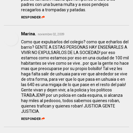
padres con una buena multa y a esos pendejos
recagarlos a trompadas y patadas.
RESPONDER
Marina.
noviembre 02, 2009
Como que expulsarlos del colegio? como que echarlos del
barrio? GENTE A ESTAS PERSONAS HAY ENSEÑARLES A
VIVIR NO EXPULSARLOS DE LA SOCIEDAD! por eso
estamos como estamos por eso en una ciudad de 100 mil
habitantes se vive como se vive...por que la gente no hace
mas que preocuparse por su propio bolsillo! Tal vez les
haga falta salir de ushuaia para ver que alrededor se vive
de otra forma, para ver que lo que pasa en ushuaia o en
las 640 es una migaja de lo que pase en el resto del país!
Gente vivan y dejen vivir, a la policia y los politicos
TRABAJEN!!! por un policia en cada esquina, si alcanza
hay miles al pedoooo, todos sabemos quienes roban,
quienes trafican y quienes roban! JUSTICIA GENTE
JUSTICIA.
RESPONDER