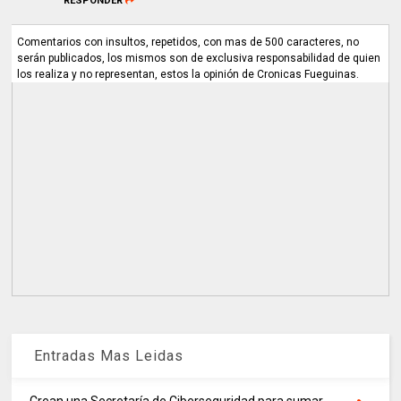
RESPONDER
Comentarios con insultos, repetidos, con mas de 500 caracteres, no
serán publicados, los mismos son de exclusiva responsabilidad de quien
los realiza y no representan, estos la opinión de Cronicas Fueguinas.
Entradas Mas Leidas
Crean una Secretaría de Ciberseguridad para sumar