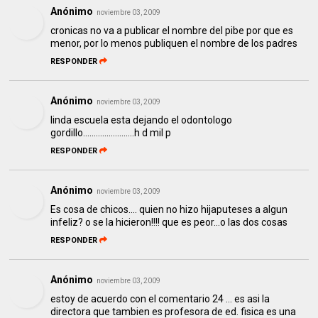
Anónimo
noviembre 03, 2009
cronicas no va a publicar el nombre del pibe por que es
menor, por lo menos publiquen el nombre de los padres
RESPONDER
Anónimo
noviembre 03, 2009
linda escuela esta dejando el odontologo
gordillo........................h d mil p
RESPONDER
Anónimo
noviembre 03, 2009
Es cosa de chicos.... quien no hizo hijaputeses a algun
infeliz? o se la hicieron!!!! que es peor...o las dos cosas
RESPONDER
Anónimo
noviembre 03, 2009
estoy de acuerdo con el comentario 24 ... es asi la
directora que tambien es profesora de ed. fisica es una