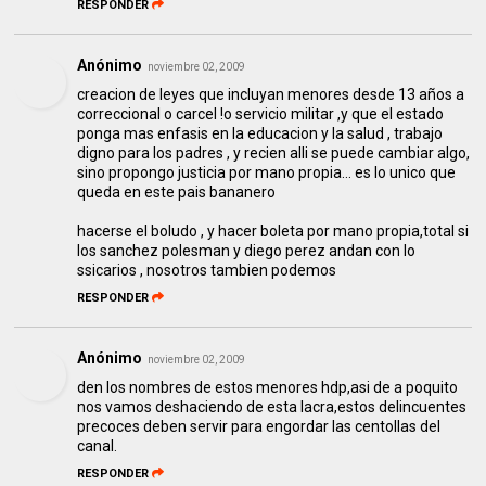
RESPONDER
Anónimo
noviembre 02, 2009
creacion de leyes que incluyan menores desde 13 años a
correccional o carcel !o servicio militar ,y que el estado
ponga mas enfasis en la educacion y la salud , trabajo
digno para los padres , y recien alli se puede cambiar algo,
sino propongo justicia por mano propia... es lo unico que
queda en este pais bananero
hacerse el boludo , y hacer boleta por mano propia,total si
los sanchez polesman y diego perez andan con lo
ssicarios , nosotros tambien podemos
RESPONDER
Anónimo
noviembre 02, 2009
den los nombres de estos menores hdp,asi de a poquito
nos vamos deshaciendo de esta lacra,estos delincuentes
precoces deben servir para engordar las centollas del
canal.
RESPONDER