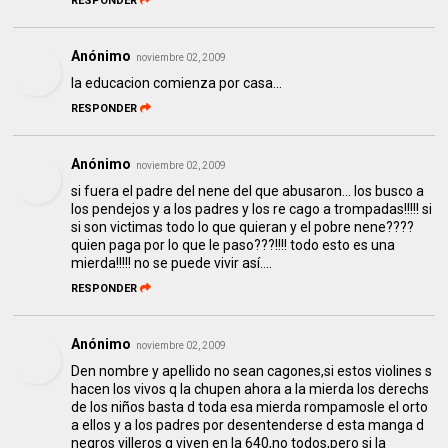
RESPONDER
Anónimo
noviembre 02, 2009
la educacion comienza por casa...
RESPONDER
Anónimo
noviembre 02, 2009
si fuera el padre del nene del que abusaron... los busco a
los pendejos y a los padres y los re cago a trompadas!!!!! si
si son victimas todo lo que quieran y el pobre nene????
quien paga por lo que le paso???!!!! todo esto es una
mierda!!!!! no se puede vivir así....
RESPONDER
Anónimo
noviembre 02, 2009
Den nombre y apellido no sean cagones,si estos violines s
hacen los vivos q la chupen ahora a la mierda los derechs
de los niños basta d toda esa mierda rompamosle el orto
a ellos y a los padres por desentenderse d esta manga d
negros villeros q viven en la 640,no todos,pero si la