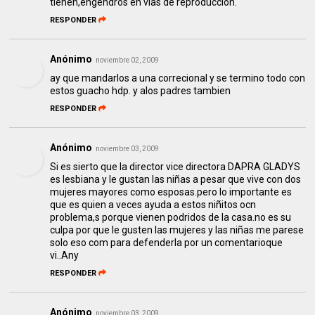
tienen,engendros en vias de reproduccion.
RESPONDER
Anónimo
noviembre 02, 2009
ay que mandarlos a una correcional y se termino todo con
estos guacho hdp. y alos padres tambien
RESPONDER
Anónimo
noviembre 03, 2009
Si es sierto que la director vice directora DAPRA GLADYS
es lesbiana y le gustan las niñas a pesar que vive con dos
mujeres mayores como esposas.pero lo importante es
que es quien a veces ayuda a estos niñitos ocn
problema,s porque vienen podridos de la casa.no es su
culpa por que le gusten las mujeres y las niñas me parese
solo eso com para defenderla por un comentarioque
vi..Any
RESPONDER
Anónimo
noviembre 03, 2009