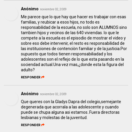
Anónimo
noviembre 02, 2009
Me parece que lo que hay que hacer es trabajar con esas
familias, y reubicar a esos hijos, no todo es
responsabilidad de la escuela, no solo son ALUMNOS sino
tambien hijos y vecinos de las 640 viviendas. lo que le
compete a la escuela es el episodio de mostrar el video y
sobre eso debe intervenir, el resto es responsabilidad de
las instituciones de contenciòn familiar y de la justicia.Por
supuesto que todos tienen responsabiliadad y los
adolescentes son el reflejo de lo que esta pasando en la
sociendad actual.Una vez mas,¿donde esta la figura del
adulto?
RESPONDER
Anónimo
noviembre 02, 2009
Que queres con la Gladys Dapra del colegio,semejante
degenerada que acorrala a las adolescente y cuando
puede se chupa alguna asi estamos..Fuera directoras
lesbianas y molestas de la juventud.
RESPONDER