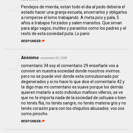
Pendejos de mierda, estan todo el dia al pedo deberia el
estado hacer una granja escuela, encerrarlos y obligarlos
a romperse el lomo trabajando. A meta pico y pala, 5
años a trabajos forzados y salen mansitos. Que sirvan
para algo vagos, inutiles y parasitos como los padres y el
resto de esta sociedad puta. Lo pario
RESPONDER
Anónimo
noviembre 03, 2009
comentario 34 soy el comentario 29 enseñarle vos a
convivir en nuestra sociedad donde nosotros vivimos.
pero no se puede vivir donde esta convulsionado por
degenerados y si no hace lo que dice el comentario 42 y
te digo mas mi comentario es suave porque los demás
quieren matarlo a esto individuo mafioso villeros, se ve
que no te importa nada de la sociedad de ushuaia o bien
no tenés flia, no tenés sangre, no tenés materia gris y no
tenés corazón para con los chiquitos abusados. vos sos
como pinocho
RESPONDER