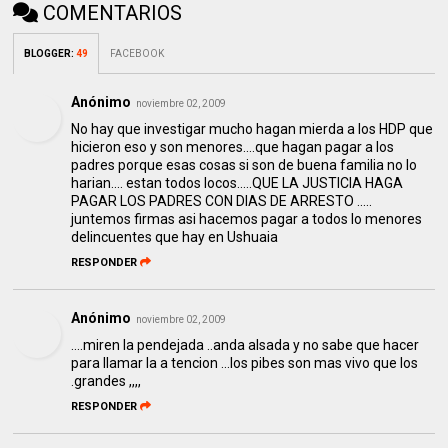
COMENTARIOS
BLOGGER
:
49
FACEBOOK
Anónimo
noviembre 02, 2009
No hay que investigar mucho hagan mierda a los HDP que
hicieron eso y son menores....que hagan pagar a los
padres porque esas cosas si son de buena familia no lo
harian.... estan todos locos.....QUE LA JUSTICIA HAGA
PAGAR LOS PADRES CON DIAS DE ARRESTO .....
juntemos firmas asi hacemos pagar a todos lo menores
delincuentes que hay en Ushuaia
RESPONDER
Anónimo
noviembre 02, 2009
....miren la pendejada ..anda alsada y no sabe que hacer
para llamar la a tencion ...los pibes son mas vivo que los
.grandes ,,,,
RESPONDER