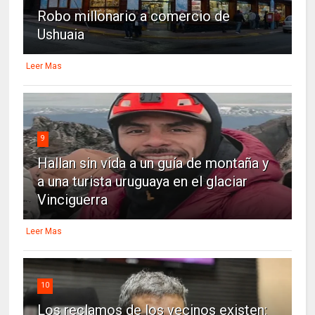
Robo millonario a comercio de
Ushuaia
Leer Mas
9
Hallan sin vida a un guía de montaña y
a una turista uruguaya en el glaciar
Vinciguerra
Leer Mas
10
Los reclamos de los vecinos existen: