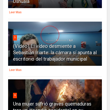
Ushuaia
Leer Mas
5
(Vídeo) El vídeo desmiente a
Sebastián Iriarte: la cámara sí apunta al
escritorio del trabajador municipal
Leer Mas
6
Una mujer sufrió graves quemaduras