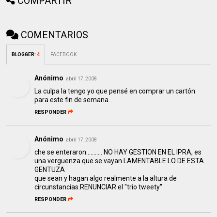
COMPARTIR
COMENTARIOS
BLOGGER
:
4
FACEBOOK
Anónimo
abril 17, 2008
La culpa la tengo yo que pensé en comprar un cartón
para este fin de semana...
RESPONDER
Anónimo
abril 17, 2008
che se enteraron........... NO HAY GESTION EN EL IPRA, es
una verguenza que se vayan LAMENTABLE LO DE ESTA
GENTUZA
que sean y hagan algo realmente a la altura de
circunstancias.RENUNCIAR el "trio tweety"
RESPONDER