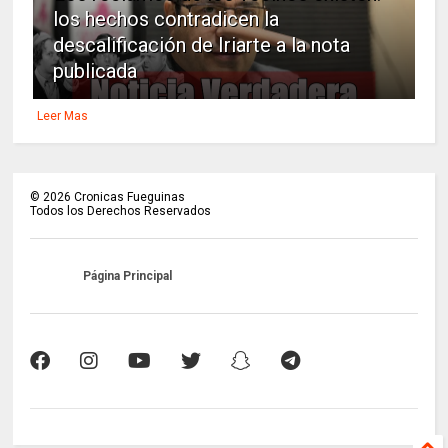
los hechos contradicen la
descalificación de Iriarte a la nota
publicada
Leer Mas
©
2026
Cronicas Fueguinas
Todos los Derechos Reservados
Página Principal