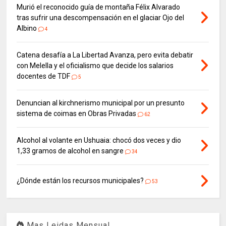
Murió el reconocido guía de montaña Félix Alvarado
tras sufrir una descompensación en el glaciar Ojo del
Albino
4
Catena desafía a La Libertad Avanza, pero evita debatir
con Melella y el oficialismo que decide los salarios
docentes de TDF
5
Denuncian al kirchnerismo municipal por un presunto
sistema de coimas en Obras Privadas
62
Alcohol al volante en Ushuaia: chocó dos veces y dio
1,33 gramos de alcohol en sangre
34
¿Dónde están los recursos municipales?
53
Mas Leidas Mensual