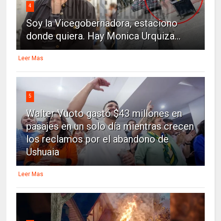
4
Soy la Vicegobernadora, estaciono
donde quiera. Hay Monica Urquiza...
Leer Mas
5
Walter Vuoto gastó $43 millones en
pasajes en un solo día mientras crecen
los reclamos por el abandono de
Ushuaia
Leer Mas