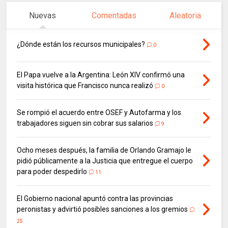
Nuevas
Comentadas
Aleatoria
¿Dónde están los recursos municipales?
0
El Papa vuelve a la Argentina: León XIV confirmó una
visita histórica que Francisco nunca realizó
0
Se rompió el acuerdo entre OSEF y Autofarma y los
trabajadores siguen sin cobrar sus salarios
9
Ocho meses después, la familia de Orlando Gramajo le
pidió públicamente a la Justicia que entregue el cuerpo
para poder despedirlo
11
El Gobierno nacional apuntó contra las provincias
peronistas y advirtió posibles sanciones a los gremios
25