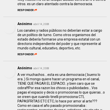
otros. es un claro atentado contra la democracia.
RESPONDER
Anónimo
abril 14, 2008
Los canales y radios públicos no deberían estar a cargo
de un político de turno. Como otros organismos del
estado debería formarse una empresa estatal con un
directorio independiente del poder y que represente al
mundo cultural, educativo, deportivo, etc.
RESPONDER
Anónimo
abril 14, 2008
A ver muchachos....esta es una democracia ( bueno lo
era..) Si mongo quiere hacer un programa en el canal,
TIENE QUE PAGAR EL ESPACIO...y bien caro que se
cobra!!!Por esa razon los chivos o publicidades....Vos
pagas el espacio y decis o promocionas lo que quieras...o
se creen que cuando tinelli promociona CTI,
PAPASFRITAS ETC ETC; lo hace por amor al arte???
Como en casa el año pasado promocionaba :