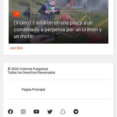
10
(Vídeo) Filmaron en una plaza a un
condenado a perpetua por un crimen y
un motín
Leer Mas
©
2026
Cronicas Fueguinas
Todos los Derechos Reservados
Página Principal