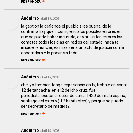
RESPONDER
Anónimo
abril 15, 2008
la gestion la defiende el pueblo si es buena, de lo
contrario hay que ir corrigiendo los posibles errores en
que se puede haber incurrido, eso si .., si los errores los
cometes todos los dias en radios del estado, nada te
impide renunciar, es mas seria un acto de justicia con la
goberndora y la provincia toda.
RESPONDER
Anónimo
abril 15, 2008
che, yo tambien tengo experiencia en tv, trabaje en canal
12 de tancacha, en el 2 de icho cruz, fue
periodista.locutor.director de canal 1420 de mala espina,
santiago del estero ( 17 habitantes) y porque no puedo
ser secretario de medios?.
RESPONDER
Anónimo
abril 15, 2008