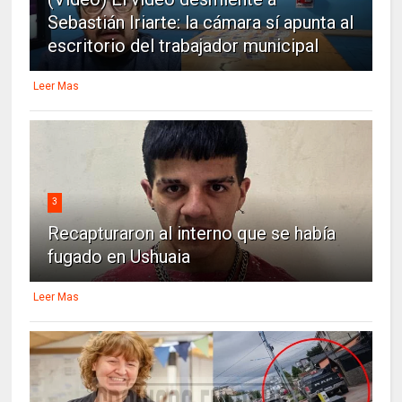
Sebastián Iriarte: la cámara sí apunta al
escritorio del trabajador municipal
Leer Mas
3
Recapturaron al interno que se había
fugado en Ushuaia
Leer Mas