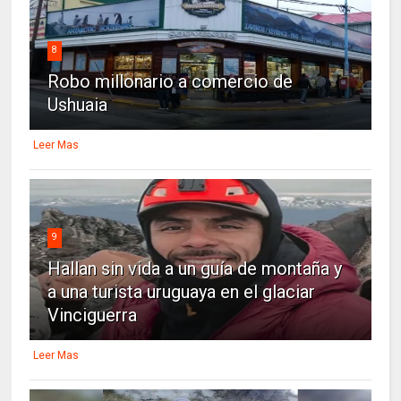
8
Robo millonario a comercio de
Ushuaia
Leer Mas
9
Hallan sin vida a un guía de montaña y
a una turista uruguaya en el glaciar
Vinciguerra
Leer Mas