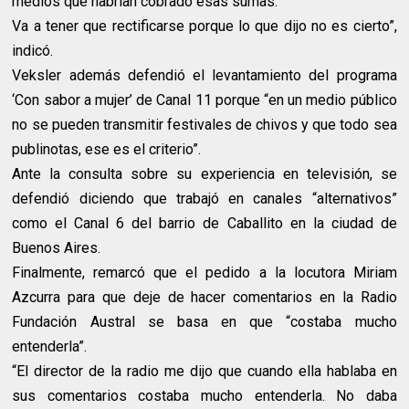
medios que habrían cobrado esas sumas.
Va a tener que rectificarse porque lo que dijo no es cierto”,
indicó.
Veksler además defendió el levantamiento del programa
‘Con sabor a mujer’ de Canal 11 porque “en un medio público
no se pueden transmitir festivales de chivos y que todo sea
publinotas, ese es el criterio”.
Ante la consulta sobre su experiencia en televisión, se
defendió diciendo que trabajó en canales “alternativos”
como el Canal 6 del barrio de Caballito en la ciudad de
Buenos Aires.
Finalmente, remarcó que el pedido a la locutora Miriam
Azcurra para que deje de hacer comentarios en la Radio
Fundación Austral se basa en que “costaba mucho
entenderla”.
“El director de la radio me dijo que cuando ella hablaba en
sus comentarios costaba mucho entenderla. No daba