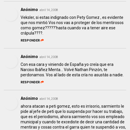
Anónimo
abril 14, 2008
Veksler, si estas indignado con Pety Gomez , es evidente
que nos mintió.Vos nos vas a proteger de los mentirosos
como gomez?????'hasta cuando va a tener aire ese
crápula????.
RESPONDER
Anónimo
abril 14, 2008
Con esa cara y viniendo de España yo creía que era
Narciso Ibáñez Menta... Volvé Nathan Pinzón, te
perdonamos. Vos al lado de esta cría no asustás a nadie.
RESPONDER
Anónimo
abril 14, 2008
ahora atacan a peti gomez, esto es irrisorio, sarmiento le
pide al jefe de peti que lo suspenda por hacer su trabajo,
que es el periodismo, ahora sarmiento vos sos empleado
municipal y cuando te excediste de decir una cantidad de
mentiras y cosas contra el garra quien te suspendió a vos,