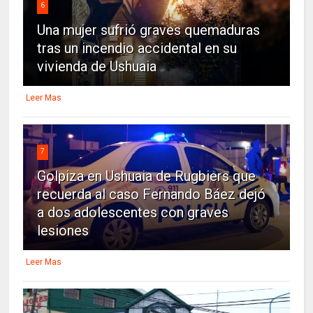
6
Una mujer sufrió graves quemaduras
tras un incendio accidental en su
vivienda de Ushuaia
Leer Mas
7
Golpiza en Ushuaia de Rugbiers que
recuerda al caso Fernando Báez dejó
a dos adolescentes con graves
lesiones
Leer Mas