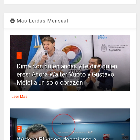
Mas Leidas Mensual
1
Dime con quien andas y te dire quien
eres: Ahora Walter Vuoto y Gustavo
Melella un solo corazón
Leer Mas
2
(Vídeo) El vídeo desmiente a