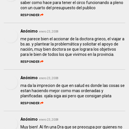
saber como hace para tener el circo funcionando a pleno
con un cuarto del presupuesto del publico
RESPONDER
Anónimo
enero 23, 2008
me parece bien el accionar de la doctora grieco, el viajar a
bs.as. y plantear la problemática y solicitar el apoyo de
nación, muy bien doctora se que lograra los objetivos
para le bien de todos los que vivimos en la provincia.
RESPONDER
Anónimo
enero 23, 2008
ma da la imprecion de que en salud es donde las cosas se
estan haciendo mejor como mas ordenadas y
planificadas. ojala siga asi pero que consigan plata
RESPONDER
Anónimo
enero 23, 2008
Muy bien!. Al fin una Dra que se preocupa por quienes no