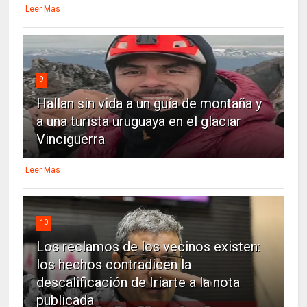
Leer Mas
9
Hallan sin vida a un guía de montaña y
a una turista uruguaya en el glaciar
Vinciguerra
Leer Mas
10
Los reclamos de los vecinos existen:
los hechos contradicen la
descalificación de Iriarte a la nota
publicada