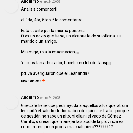
Anónimo
enero 24, 2008
Analisis comentaril
el 2do, 4to, 5to y 6to comentario:
Esta escrito por la misma persona.
O es un novio que tiene, un alcahuete de su oficina, su
marido o un amigo.
Mi amigo, usa la imaginacion¡¡¡¡¡
Y si sos tan admirador, hacele un club de fans¡¡¡¡¡¡
pd, ya averiguaron que el Lear anda?
RESPONDER
Anónimo
enero 24, 2008
Grieco le tiene que pedir ayuda a aquellos a los que otrora
les quitó el saludo (todos saben de quien se trata), porque
de gestión no sabe un pito, ni ella ni el vago de Gómez
Carrillo, o creían que manejar la slaud de la provincia es
como manejar un programa cualquiera?????????