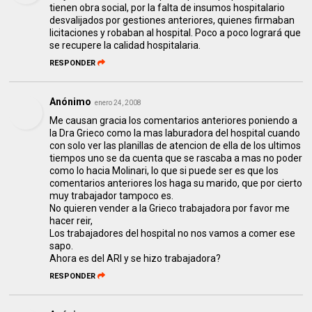
tienen obra social, por la falta de insumos hospitalario
desvalijados por gestiones anteriores, quienes firmaban
licitaciones y robaban al hospital. Poco a poco logrará que
se recupere la calidad hospitalaria.
RESPONDER
Anónimo
enero 24, 2008
Me causan gracia los comentarios anteriores poniendo a
la Dra Grieco como la mas laburadora del hospital cuando
con solo ver las planillas de atencion de ella de los ultimos
tiempos uno se da cuenta que se rascaba a mas no poder
como lo hacia Molinari, lo que si puede ser es que los
comentarios anteriores los haga su marido, que por cierto
muy trabajador tampoco es.
No quieren vender a la Grieco trabajadora por favor me
hacer reir,
Los trabajadores del hospital no nos vamos a comer ese
sapo.
Ahora es del ARI y se hizo trabajadora?
RESPONDER