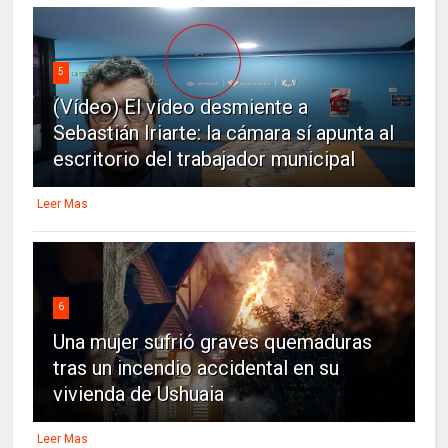
5
(Vídeo) El vídeo desmiente a
Sebastián Iriarte: la cámara sí apunta al
escritorio del trabajador municipal
Leer Mas
6
Una mujer sufrió graves quemaduras
tras un incendio accidental en su
vivienda de Ushuaia
Leer Mas