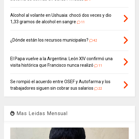
Alcohol al volante en Ushuaia: chocó dos veces y dio
1,33 gramos de alcohol en sangre
11
¿Dónde están los recursos municipales?
42
El Papa vuelve a la Argentina: León XIV confirmó una
visita histórica que Francisco nunca realizó
11
Se rompió el acuerdo entre OSEF y Autofarma y los
trabajadores siguen sin cobrar sus salarios
22
Mas Leidas Mensual