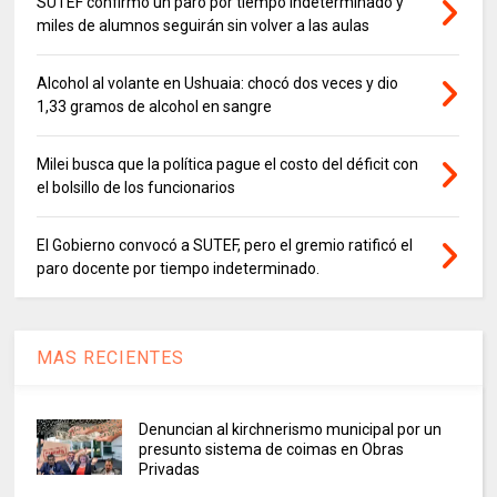
SUTEF confirmó un paro por tiempo indeterminado y
miles de alumnos seguirán sin volver a las aulas
Alcohol al volante en Ushuaia: chocó dos veces y dio
1,33 gramos de alcohol en sangre
Milei busca que la política pague el costo del déficit con
el bolsillo de los funcionarios
El Gobierno convocó a SUTEF, pero el gremio ratificó el
paro docente por tiempo indeterminado.
MAS RECIENTES
Denuncian al kirchnerismo municipal por un
presunto sistema de coimas en Obras
Privadas