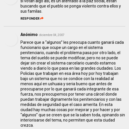
si votan algo asi, es un atentado a la paz social, estan
buscando que el pueblo se ponga violento contra ellos y
sus familas.
RESPONDER
Anónimo
diciembre 04, 2007
Parece que a “algunos” les preocupa cuanto ganará cada
funcionario que ocupe un cargo en el sistema
penitenciario, cuando el problema pasa por otro lado, el
tema del sueldo se puede modificar, pero no se puede
dejar sin crear el sistema carcelario cuando estamos
viendo a diario lo que pasa en las grandes ciudades. Los
Policías que trabajan en esa área hoy por hoy trabajan
bajo un sistema que no se condice con la realidad al
menos aquí en ushuaia y seria bueno que antes de
preocuparse por lo que ganará cada integrante de esa
fuerza, nos preocupemos por tener una cárcel donde
puedan trabajar dignamente los penitenciarios y con las
medidas de seguridad que el caso amerita. En esta
ciudad hay muchas cosas por mejorar y por hacer y por
“algunos” que se creen que se la saben toda, opinando sin
interiorisarse del tema, no permiten que esta ciudad
crezca.