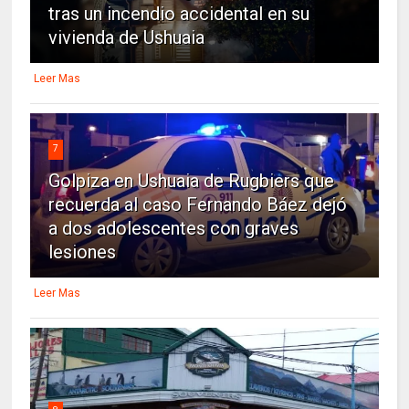
tras un incendio accidental en su
vivienda de Ushuaia
Leer Mas
7
Golpiza en Ushuaia de Rugbiers que
recuerda al caso Fernando Báez dejó
a dos adolescentes con graves
lesiones
Leer Mas