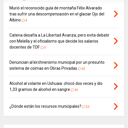
Murió el reconocido guía de montaña Félix Alvarado
tras sufrir una descompensación en el glaciar Ojo del
Albino
4
Catena desafía a La Libertad Avanza, pero evita debatir
con Melella y el oficialismo que decide los salarios
docentes de TDF
5
Denuncian al kirchnerismo municipal por un presunto
sistema de coimas en Obras Privadas
62
Alcohol al volante en Ushuaia: chocó dos veces y dio
1,33 gramos de alcohol en sangre
34
¿Dónde están los recursos municipales?
53