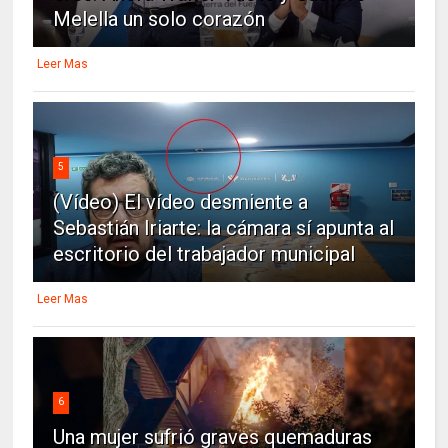
Melella un solo corazón
Leer Mas
5
(Vídeo) El vídeo desmiente a
Sebastián Iriarte: la cámara sí apunta al
escritorio del trabajador municipal
Leer Mas
6
Una mujer sufrió graves quemaduras