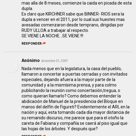
mas alla de 8 meses, comienze la caida en picada de esta
dupla.
Es claro que KIRCHNER sabe que BINNER- RIOS sera la
dupla a vencer en el 2011, por lo cual sus huestes mas
avesadas comenzaron desde temprano, dirigidas por
RUDY ULLOA a trabajar al respecto.
SE VIENE LA NOCHE...SE VIENE !!!
RESPONDER
Anónimo
diciembre 01, 2007
Nada menos que en la legislatura, la casa del pueblo,
llamaron a concertar a puertas cerradas y con invitados
especiales, dejando afuera a la mayor parte de la
comunidad y a la mismísima prensa, y para colmo
publicitando la reunión como concertación,tregua, o
como quieran llamarlo? Como debemos entender la
abdicación de Manuel de la presidencia del Bloque en
manos del delfín de Figureti? Evidentemente el ARI, en la
nación y aquí, esta tomando cada día mayor distancia de
su remanido discurso, me parece que para el otoño la
careta de Fabiana y compañía se caerá al piso igual que
las hojas de los árboles. Y después que?