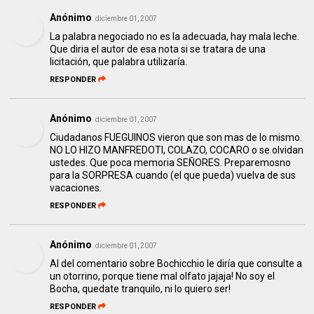
Anónimo
diciembre 01, 2007
La palabra negociado no es la adecuada, hay mala leche.
Que diria el autor de esa nota si se tratara de una
licitación, que palabra utilizaría.
RESPONDER
Anónimo
diciembre 01, 2007
Ciudadanos FUEGUINOS vieron que son mas de lo mismo.
NO LO HIZO MANFREDOTI, COLAZO, COCARO o se olvidan
ustedes. Que poca memoria SEÑORES. Preparemosno
para la SORPRESA cuando (el que pueda) vuelva de sus
vacaciones.
RESPONDER
Anónimo
diciembre 01, 2007
Al del comentario sobre Bochicchio le diría que consulte a
un otorrino, porque tiene mal olfato jajaja! No soy el
Bocha, quedate tranquilo, ni lo quiero ser!
RESPONDER