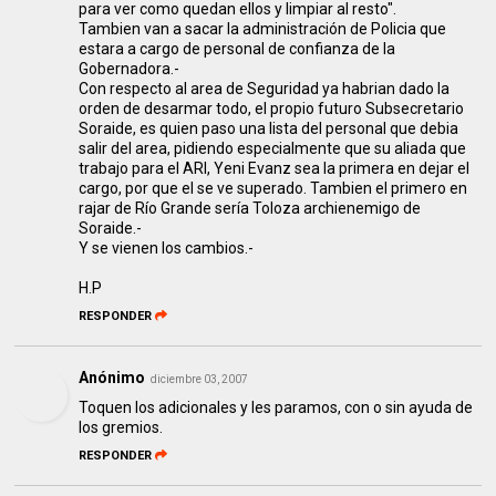
para ver como quedan ellos y limpiar al resto".
Tambien van a sacar la administración de Policia que
estara a cargo de personal de confianza de la
Gobernadora.-
Con respecto al area de Seguridad ya habrian dado la
orden de desarmar todo, el propio futuro Subsecretario
Soraide, es quien paso una lista del personal que debia
salir del area, pidiendo especialmente que su aliada que
trabajo para el ARI, Yeni Evanz sea la primera en dejar el
cargo, por que el se ve superado. Tambien el primero en
rajar de Río Grande sería Toloza archienemigo de
Soraide.-
Y se vienen los cambios.-
H.P
RESPONDER
Anónimo
diciembre 03, 2007
Toquen los adicionales y les paramos, con o sin ayuda de
los gremios.
RESPONDER