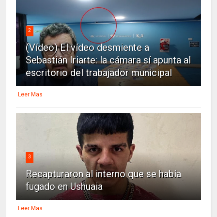
2
(Vídeo) El vídeo desmiente a
Sebastián Iriarte: la cámara sí apunta al
escritorio del trabajador municipal
Leer Mas
3
Recapturaron al interno que se había
fugado en Ushuaia
Leer Mas