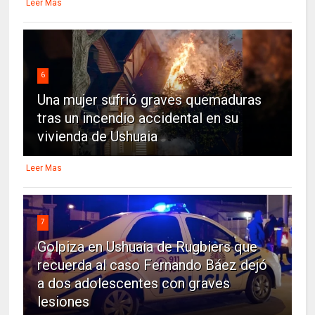
Leer Mas
6
Una mujer sufrió graves quemaduras
tras un incendio accidental en su
vivienda de Ushuaia
Leer Mas
7
Golpiza en Ushuaia de Rugbiers que
recuerda al caso Fernando Báez dejó
a dos adolescentes con graves
lesiones