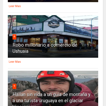
Leer Mas
8
Robo millonario a comercio de
Ushuaia
Leer Mas
9
Hallan sin vida a un guía de montaña y
a una turista uruguaya en el glaciar