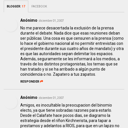
BLOGGER
:
17
FACEBOOK
Anónimo
diciembre 01, 2007
No me parece desacertada la exclusión de la prensa
durante el debate. Nada dice que esas reuniones deban
ser públicas. Una cosa es que censuren a la prensa (como
lo hace el gobierno nacional al no permitir entrevistas con
el presidente durante sus cuatro años de mandato) y otra
es que las autoridades sepan delimitar los espacios.
Además, seguramente se les informará a los medios, a
través de los distintos protagonistas, los temas que se
han tratado y si se ha arribado a algún punto de
coincidencia o no. Zapatero a tus zapatos.
RESPONDER
Anónimo
diciembre 01, 2007
Amigos, es inocultable la preocupacion del binomio
electo, ya que tiene sobradas razones para estarlo.
Desde el Calafate hace pocos dias, se diagramo la
estrategia desde el riñon Kirchnerista, para tapar a
prestamos y adelantos a RIOS, para que en un lapzo no