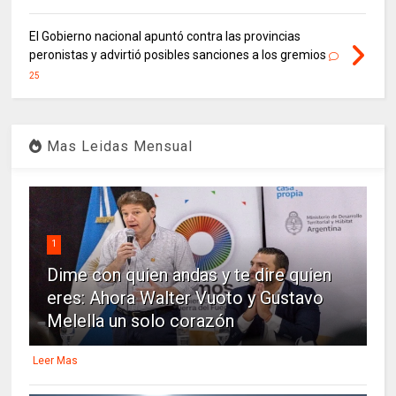
El Gobierno nacional apuntó contra las provincias
peronistas y advirtió posibles sanciones a los gremios
25
Mas Leidas Mensual
1
Dime con quien andas y te dire quien
eres: Ahora Walter Vuoto y Gustavo
Melella un solo corazón
Leer Mas