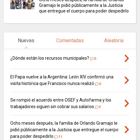
Gramajo le pidió públicamente a la Justicia
que entregue el cuerpo para poder despedirlo
Nuevas
Comentadas
Aleatoria
¿Dónde están los recursos municipales?
0
El Papa vuelve a la Argentina: León XIV confirmó una
visita histórica que Francisco nunca realizó
0
Se rompió el acuerdo entre OSEF y Autofarma y los
trabajadores siguen sin cobrar sus salarios
9
Ocho meses después, la familia de Orlando Gramajo le
pidió públicamente a la Justicia que entregue el cuerpo
para poder despedirlo
11