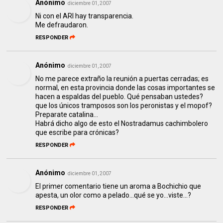
Anónimo
diciembre 01, 2007
Ni con el ARI hay transparencia.
Me defraudaron.
RESPONDER
Anónimo
diciembre 01, 2007
No me parece extraño la reunión a puertas cerradas; es
normal, en esta provincia donde las cosas importantes se
hacen a espaldas del pueblo. Qué pensaban ustedes?
que los únicos tramposos son los peronistas y el mopof?
Preparate catalina...
Habrá dicho algo de esto el Nostradamus cachimbolero
que escribe para crónicas?
RESPONDER
Anónimo
diciembre 01, 2007
El primer comentario tiene un aroma a Bochichio que
apesta, un olor como a pelado...qué se yo...viste...?
RESPONDER