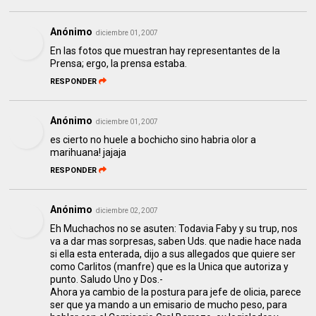
Anónimo
diciembre 01, 2007
En las fotos que muestran hay representantes de la
Prensa; ergo, la prensa estaba.
RESPONDER
Anónimo
diciembre 01, 2007
es cierto no huele a bochicho sino habria olor a
marihuana! jajaja
RESPONDER
Anónimo
diciembre 02, 2007
Eh Muchachos no se asuten: Todavia Faby y su trup, nos
va a dar mas sorpresas, saben Uds. que nadie hace nada
si ella esta enterada, dijo a sus allegados que quiere ser
como Carlitos (manfre) que es la Unica que autoriza y
punto. Saludo Uno y Dos.-
Ahora ya cambio de la postura para jefe de olicia, parece
ser que ya mando a un emisario de mucho peso, para