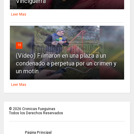
Vinciguerra
Leer Mas
10
(Vídeo) Filmaron en una plaza a un
condenado a perpetua por un crimen y
un motín
Leer Mas
©
2026
Cronicas Fueguinas
Todos los Derechos Reservados
Página Principal