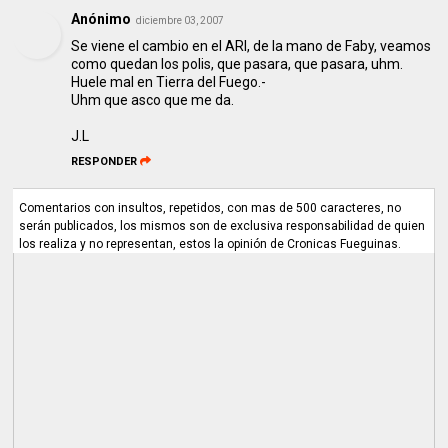
Anónimo
diciembre 03, 2007
Se viene el cambio en el ARI, de la mano de Faby, veamos
como quedan los polis, que pasara, que pasara, uhm.
Huele mal en Tierra del Fuego.-
Uhm que asco que me da.
J.L
RESPONDER
Comentarios con insultos, repetidos, con mas de 500 caracteres, no
serán publicados, los mismos son de exclusiva responsabilidad de quien
los realiza y no representan, estos la opinión de Cronicas Fueguinas.