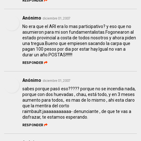
RESPONDER
Anónimo
diciembre 01, 2007
No era que el ARI era lo mas participativo? y eso que no
asumieron para mi son fundamentalistas.Fogonearon al
estado provincial a costa de todos nosotros y ahora piden
una tregua.Bueno que empiesen sacando la carpa que
pagan 100 pesos por dia por estar hay.Igual no van a
durar un año.POSTAS!!!!!!!
RESPONDER
Anónimo
diciembre 01, 2007
sabes porque pasó eso????? porque no se incendia nada,
porque con dos huevadas , chau, está todo, y en 3 meses
aumento para todos,. es mas de lo mismo , ahi esta claro
que la mentira del corto
raimbault.jaaaaaaaaaaa-.denunciante , de que te vas a
disfrazar, te estamos esperando.
RESPONDER