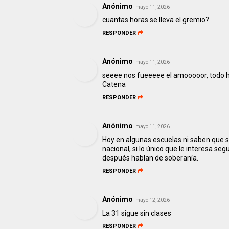
Anónimo
mayo 11, 2026
cuantas horas se lleva el gremio?
RESPONDER
Anónimo
mayo 11, 2026
seeee nos fueeeee el amooooor, todo ha
Catena
RESPONDER
Anónimo
mayo 11, 2026
Hoy en algunas escuelas ni saben que 
nacional, si lo único que le interesa seg
después hablan de soberanía.
RESPONDER
Anónimo
mayo 12, 2026
La 31 sigue sin clases
RESPONDER