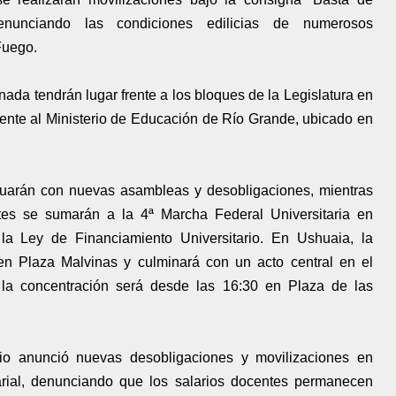
 denunciando las condiciones edilicias de numerosos
Fuego.
nada tendrán lugar frente a los bloques de la Legislatura en
rente al Ministerio de Educación de Río Grande, ubicado en
uarán con nuevas asambleas y desobligaciones, mientras
tes se sumarán a la 4ª Marcha Federal Universitaria en
la Ley de Financiamiento Universitario. En Ushuaia, la
n Plaza Malvinas y culminará con un acto central en el
a concentración será desde las 16:30 en Plaza de las
io anunció nuevas desobligaciones y movilizaciones en
rial, denunciando que los salarios docentes permanecen