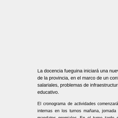
La docencia fueguina iniciará una nu
de la provincia, en el marco de un co
salariales, problemas de infraestruct
educativo.
El cronograma de actividades comenzar
internas en los turnos mañana, jornada 
mandatos gremiales. En el turno tarde s