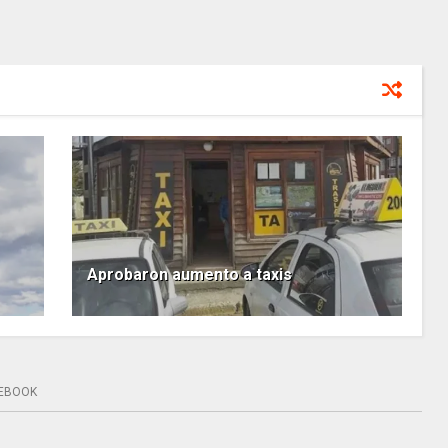
Aprobaron aumento a taxis
EBOOK