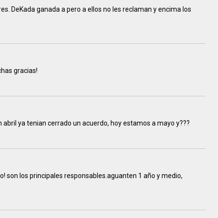
ñares. DeKada ganada a pero a ellos no les reclaman y encima los
has gracias!
en abril ya tenian cerrado un acuerdo, hoy estamos a mayo y???
o! son los principales responsables.aguanten 1 año y medio,