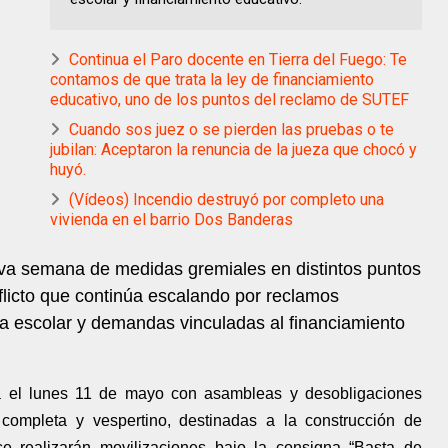
Continua el Paro docente en Tierra del Fuego: Te
contamos de que trata la ley de financiamiento
educativo, uno de los puntos del reclamo de SUTEF
Cuando sos juez o se pierden las pruebas o te
jubilan: Aceptaron la renuncia de la jueza que chocó y
huyó.
(Vídeos) Incendio destruyó por completo una
vivienda en el barrio Dos Banderas
eva semana de medidas gremiales en distintos puntos
nflicto que continúa escalando por reclamos
ura escolar y demandas vinculadas al financiamiento
á el lunes 11 de mayo con asambleas y desobligaciones
completa y vespertino, destinadas a la construcción de
e realizarán movilizaciones bajo la consigna “Basta de