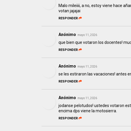
Malo mileiiii, a no, estoy viene hace a
votan jajajai
RESPONDER
Anónimo
mayo 11, 2026
que bien que votaron los docentes! muc
RESPONDER
Anónimo
mayo 11, 2026
se les estiraron las vacaciones! antes 
RESPONDER
Anónimo
mayo 11, 2026
jodanse pelotudos! ustedes votaron est
encima dps viene la motosierra.
RESPONDER