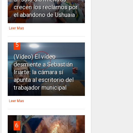
crecen los reclamos por
el abandono de Ushuaia
Leer Mas
5
(Vídeo) El vídeo
desmiente a Sebastián
Iriarte: la cámara sí
apunta al escritorio del
trabajador municipal
Leer Mas
6