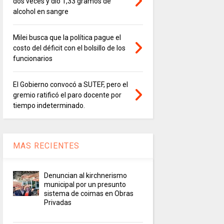
dos veces y dio 1,33 gramos de
alcohol en sangre
Milei busca que la política pague el
costo del déficit con el bolsillo de los
funcionarios
El Gobierno convocó a SUTEF, pero el
gremio ratificó el paro docente por
tiempo indeterminado.
MAS RECIENTES
Denuncian al kirchnerismo
municipal por un presunto
sistema de coimas en Obras
Privadas