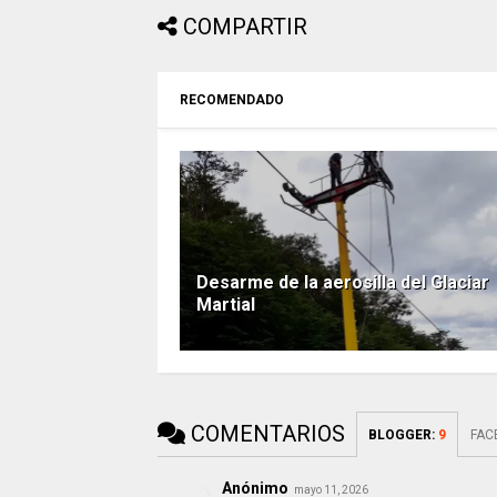
COMPARTIR
RECOMENDADO
Desarme de la aerosilla del Glaciar
Martial
COMENTARIOS
BLOGGER
:
9
FAC
Anónimo
mayo 11, 2026