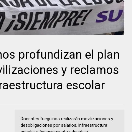
os profundizan el plan
ilizaciones y reclamos
fraestructura escolar
Docentes fueguinos realizarán movilizaciones y
desobligaciones por salarios, infraestructura
escolar y financiamiento educativo.