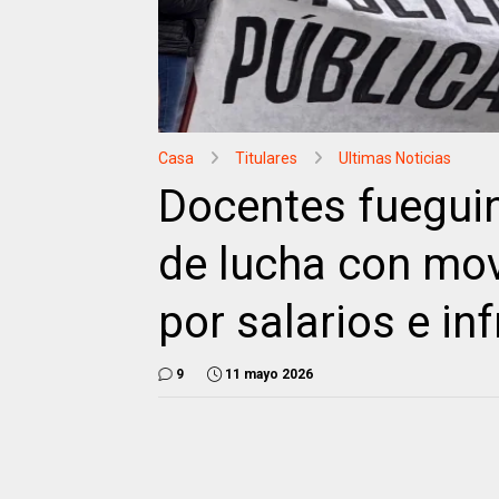
Casa
Titulares
Ultimas Noticias
Docentes fueguin
de lucha con mov
por salarios e in
9
11 mayo 2026