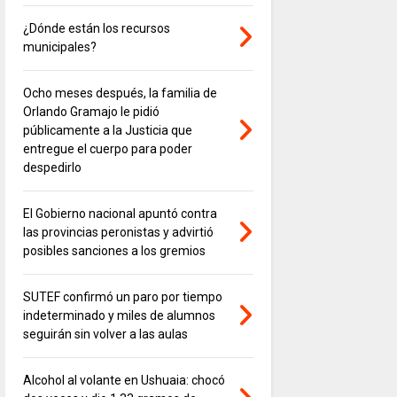
¿Dónde están los recursos
municipales?
Ocho meses después, la familia de
Orlando Gramajo le pidió
públicamente a la Justicia que
entregue el cuerpo para poder
despedirlo
El Gobierno nacional apuntó contra
las provincias peronistas y advirtió
posibles sanciones a los gremios
SUTEF confirmó un paro por tiempo
indeterminado y miles de alumnos
seguirán sin volver a las aulas
Alcohol al volante en Ushuaia: chocó