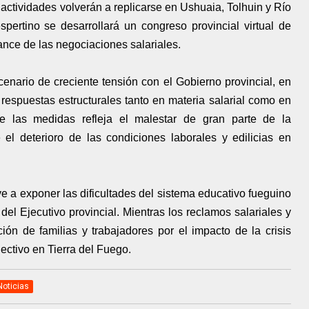
ctividades volverán a replicarse en Ushuaia, Tolhuin y Río
pertino se desarrollará un congreso provincial virtual de
nce de las negociaciones salariales.
enario de creciente tensión con el Gobierno provincial, en
respuestas estructurales tanto en materia salarial como en
 de las medidas refleja el malestar de gran parte de la
el deterioro de las condiciones laborales y edilicias en
ve a exponer las dificultades del sistema educativo fueguino
 del Ejecutivo provincial. Mientras los reclamos salariales y
ión de familias y trabajadores por el impacto de la crisis
lectivo en Tierra del Fuego.
Noticias