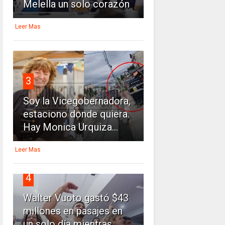
Melella un solo corazón
Leer Mas
3
Soy la Vicegobernadora,
estaciono donde quiera.
Hay Monica Urquiza...
Leer Mas
4
Walter Vuoto gastó $43
millones en pasajes en
un solo día mientras