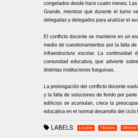
congelados desde hace cuatro meses. Las a
Grande, mientras que durante el turno ves
delegadas y delegados para analizar el ava
El conflicto docente se mantiene en un esc
medio de cuestionamientos por la falta de 
infraestructura escolar. La continuidad
comunidad educativa, que advierte sobre 
distintas instituciones fueguinas.
La prolongación del conflicto docente vuel
y la falta de soluciones de fondo por parte
edilicios se acumulan, crece la preocupac
educativa en el normal desarrollo del ciclo 
LABELS:
Locales
Titulares
Ultimas 