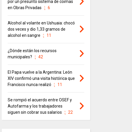
por un presunto sistema de coimas
en Obras Privadas
6
Alcohol al volante en Ushuaia: chocó
dos veces y dio 1,33 gramos de
alcohol en sangre
11
¿Dónde están los recursos
municipales?
42
El Papa vuelve a la Argentina: León
XIV confirmó una visita histórica que
Francisco nunca realizó
11
Se rompió el acuerdo entre OSEF y
Autofarma y los trabajadores
siguen sin cobrar sus salarios
22