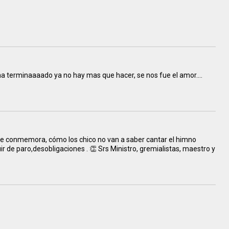
 terminaaaado ya no hay mas que hacer, se nos fue el amor....
se conmemora, cómo los chico no van a saber cantar el himno
uir de paro,desobligaciones . 👏 Srs Ministro, gremialistas, maestro y