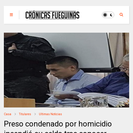
Casa
Titulares
Ultimas Noticias
Preso condenado por homicidio