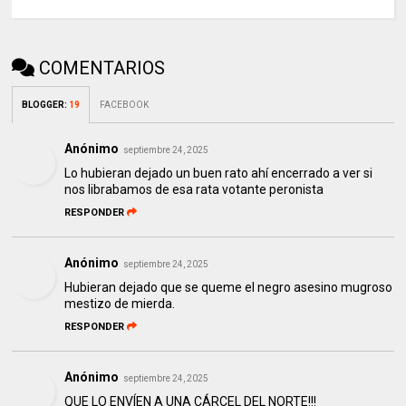
COMENTARIOS
BLOGGER
:
19
FACEBOOK
Anónimo
septiembre 24, 2025
Lo hubieran dejado un buen rato ahí encerrado a ver si
nos librabamos de esa rata votante peronista
RESPONDER
Anónimo
septiembre 24, 2025
Hubieran dejado que se queme el negro asesino mugroso
mestizo de mierda.
RESPONDER
Anónimo
septiembre 24, 2025
QUE LO ENVÍEN A UNA CÁRCEL DEL NORTE!!!