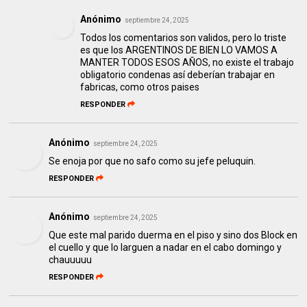
Anónimo
septiembre 24, 2025
Todos los comentarios son validos, pero lo triste
es que los ARGENTINOS DE BIEN LO VAMOS A
MANTER TODOS ESOS AÑOS, no existe el trabajo
obligatorio condenas así deberían trabajar en
fabricas, como otros paises
RESPONDER
Anónimo
septiembre 24, 2025
Se enoja por que no safo como su jefe peluquin.
RESPONDER
Anónimo
septiembre 24, 2025
Que este mal parido duerma en el piso y sino dos Block en
el cuello y que lo larguen a nadar en el cabo domingo y
chauuuuu
RESPONDER