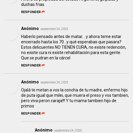
duchas frias.
RESPONDER
Anónimo
septiembre 24, 2025
Haberlo pensado antes de matar... y ahora teme estar
encerrado hasta los 70...y qué esperabas que pasara?
Estos delicuentes NO TIENEN CURA, no existe redención,
no existe cura ni existe rehabilitación para esta gente.
Que se pudran en la cárcel
RESPONDER
Anónimo
septiembre 24, 2025
Ojalá te metan a vos la concha de tu madre, enfermo hijo
de puta igual que milei, que muera el preso y vos tambien,
pero viva peron caraja!!! Y tu mama tambien hijo de
primos
RESPONDER
Anónimo
septiembre 24, 2025