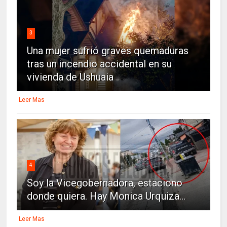
3
Una mujer sufrió graves quemaduras
tras un incendio accidental en su
vivienda de Ushuaia
Leer Mas
4
Soy la Vicegobernadora, estaciono
donde quiera. Hay Monica Urquiza...
Leer Mas