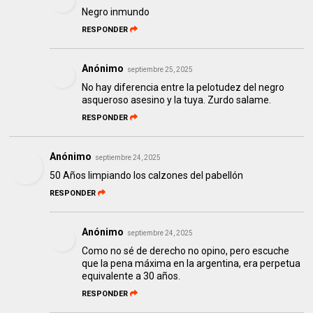
Negro inmundo
RESPONDER
Anónimo
septiembre 25, 2025
No hay diferencia entre la pelotudez del negro
asqueroso asesino y la tuya. Zurdo salame.
RESPONDER
Anónimo
septiembre 24, 2025
50 Años limpiando los calzones del pabellón
RESPONDER
Anónimo
septiembre 24, 2025
Como no sé de derecho no opino, pero escuche
que la pena máxima en la argentina, era perpetua
equivalente a 30 años.
RESPONDER