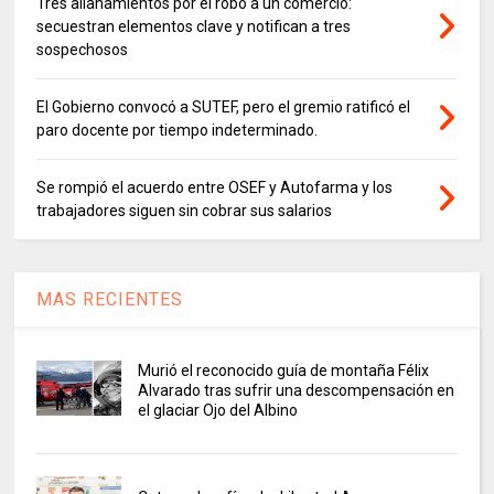
Tres allanamientos por el robo a un comercio:
secuestran elementos clave y notifican a tres
sospechosos
El Gobierno convocó a SUTEF, pero el gremio ratificó el
paro docente por tiempo indeterminado.
Se rompió el acuerdo entre OSEF y Autofarma y los
trabajadores siguen sin cobrar sus salarios
MAS RECIENTES
Murió el reconocido guía de montaña Félix
Alvarado tras sufrir una descompensación en
el glaciar Ojo del Albino