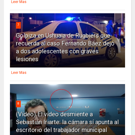
Leer Mas
7
Golpiza en Ushuaia de Rugbiers que
recuerda al caso Fernando Báez dejó
a dos adolescentes con graves
lesiones
Leer Mas
8
(Vídeo) El vídeo desmiente a
Sebastián Iriarte: la cámara sí apunta al
escritorio del trabajador municipal