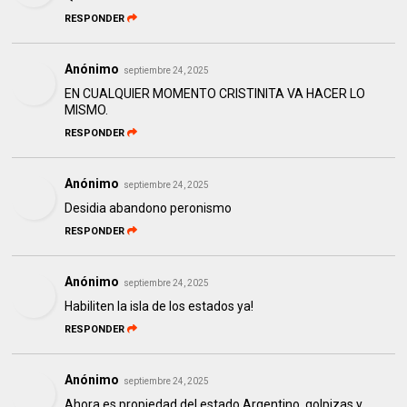
RESPONDER
Anónimo
septiembre 24, 2025
EN CUALQUIER MOMENTO CRISTINITA VA HACER LO
MISMO.
RESPONDER
Anónimo
septiembre 24, 2025
Desidia abandono peronismo
RESPONDER
Anónimo
septiembre 24, 2025
Habiliten la isla de los estados ya!
RESPONDER
Anónimo
septiembre 24, 2025
Ahora es propiedad del estado Argentino, golpizas y