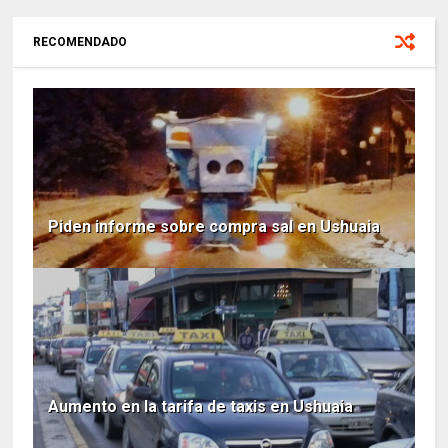
RECOMENDADO
Piden informe sobre compra sal en Ushuaia
Aumento en la tarifa de taxis en Ushuaia