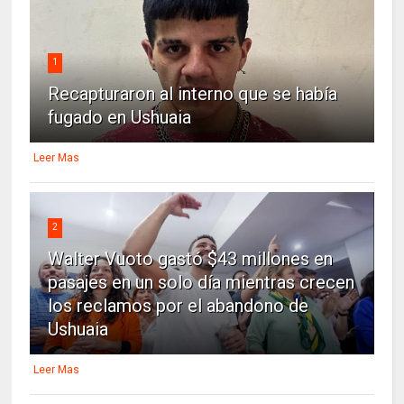
1
Recapturaron al interno que se había
fugado en Ushuaia
Leer Mas
2
Walter Vuoto gastó $43 millones en
pasajes en un solo día mientras crecen
los reclamos por el abandono de
Ushuaia
Leer Mas