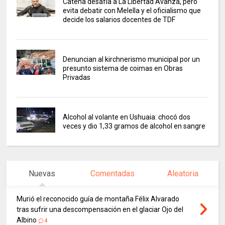
Catena desafía a La Libertad Avanza, pero
evita debatir con Melella y el oficialismo que
decide los salarios docentes de TDF
Denuncian al kirchnerismo municipal por un
presunto sistema de coimas en Obras
Privadas
Alcohol al volante en Ushuaia: chocó dos
veces y dio 1,33 gramos de alcohol en sangre
Nuevas
Comentadas
Aleatoria
Murió el reconocido guía de montaña Félix Alvarado
tras sufrir una descompensación en el glaciar Ojo del
Albino
4