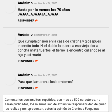
Anónimo
septiembre 24, 2025
Hasta por lo menos los 70 años
JAJAAJAJAJAJAJAJAJA
RESPONDER
Anónimo
septiembre 24, 2025
Que cumpla prisión en la casa de cristina y q después
incendio todo. Ni el diablo la quiere a esa vieja olor a
concha mata tuertos, el tierno la encontró culiandose al
hijo y así murió
RESPONDER
Anónimo
septiembre 25, 2025
Para que llamaron a los bomberos?
RESPONDER
Comentarios con insultos, repetidos, con mas de 500 caracteres, no
serán publicados, los mismos son de exclusiva responsabilidad de quien
los realiza y no representan, estos la opinión de Cronicas Fueguinas.