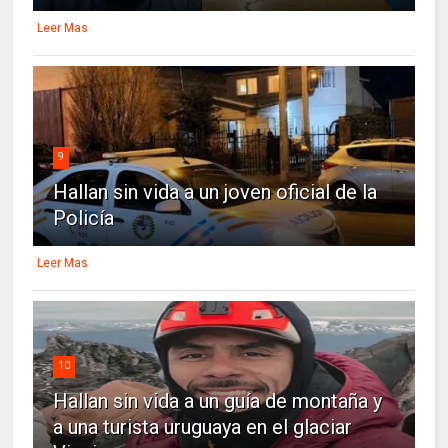
Leer Mas
9
Hallan sin vida a un joven oficial de la
Policía
Leer Mas
10
Hallan sin vida a un guía de montaña y
a una turista uruguaya en el glaciar