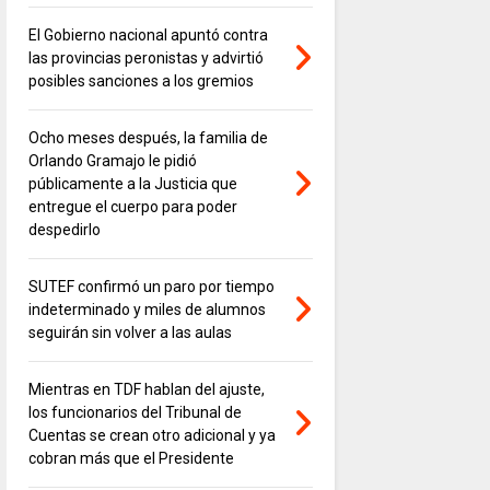
El Gobierno nacional apuntó contra
las provincias peronistas y advirtió
posibles sanciones a los gremios
Ocho meses después, la familia de
Orlando Gramajo le pidió
públicamente a la Justicia que
entregue el cuerpo para poder
despedirlo
SUTEF confirmó un paro por tiempo
indeterminado y miles de alumnos
seguirán sin volver a las aulas
Mientras en TDF hablan del ajuste,
los funcionarios del Tribunal de
Cuentas se crean otro adicional y ya
cobran más que el Presidente