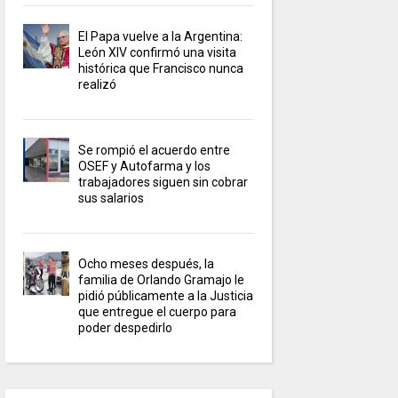
El Papa vuelve a la Argentina:
León XIV confirmó una visita
histórica que Francisco nunca
realizó
Se rompió el acuerdo entre
OSEF y Autofarma y los
trabajadores siguen sin cobrar
sus salarios
Ocho meses después, la
familia de Orlando Gramajo le
pidió públicamente a la Justicia
que entregue el cuerpo para
poder despedirlo