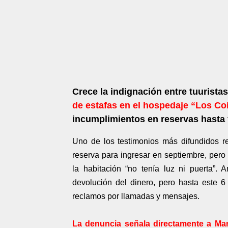
Crece la indignación entre tuurista
de estafas en el hospedaje “Los Co
incumplimientos en reservas hasta 
Uno de los testimonios más difundidos r
reserva para ingresar en septiembre, pero 
la habitación “no tenía luz ni puerta”. A
devolución del dinero, pero hasta este 6
reclamos por llamadas y mensajes.
La denuncia señala directamente a Ma