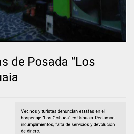
as de Posada “Los
uaia
Vecinos y turistas denuncian estafas en el
hospedaje “Los Coihues” en Ushuaia. Reclaman
incumplimientos, falta de servicios y devolución
de dinero.