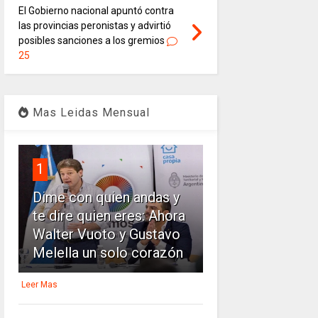
El Gobierno nacional apuntó contra
las provincias peronistas y advirtió
posibles sanciones a los gremios
25
Mas Leidas Mensual
1
Dime con quien andas y
te dire quien eres: Ahora
Walter Vuoto y Gustavo
Melella un solo corazón
Leer Mas