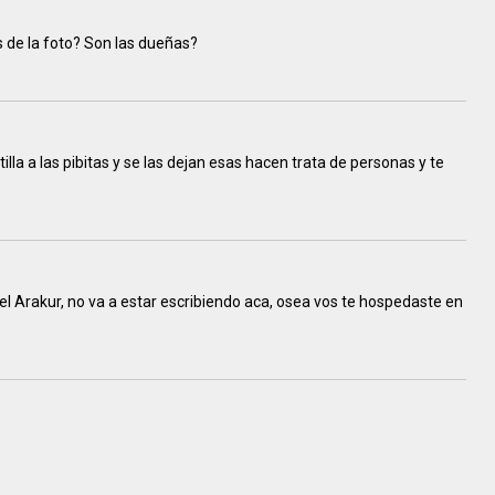
s de la foto? Son las dueñas?
lla a las pibitas y se las dejan esas hacen trata de personas y te
n el Arakur, no va a estar escribiendo aca, osea vos te hospedaste en