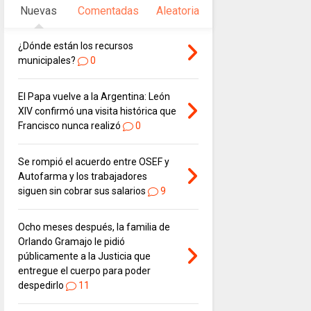
Nuevas
Comentadas
Aleatoria
¿Dónde están los recursos
municipales?
0
El Papa vuelve a la Argentina: León
XIV confirmó una visita histórica que
Francisco nunca realizó
0
Se rompió el acuerdo entre OSEF y
Autofarma y los trabajadores
siguen sin cobrar sus salarios
9
Ocho meses después, la familia de
Orlando Gramajo le pidió
públicamente a la Justicia que
entregue el cuerpo para poder
despedirlo
11