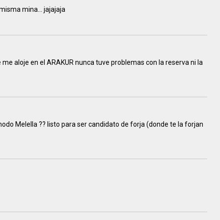
isma mina... jajajaja
e me aloje en el ARAKUR nunca tuve problemas con la reserva ni la
odo Melella ?? listo para ser candidato de forja (donde te la forjan