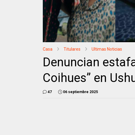
Casa
Titulares
Ultimas Noticias
Denuncian estaf
Coihues” en Ush
47
06 septiembre 2025