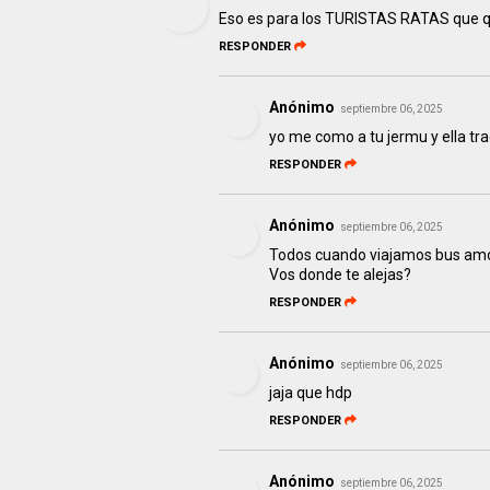
Eso es para los TURISTAS RATAS que q
RESPONDER
Anónimo
septiembre 06, 2025
yo me como a tu jermu y ella tr
RESPONDER
Anónimo
septiembre 06, 2025
Todos cuando viajamos bus amos
Vos donde te alejas?
RESPONDER
Anónimo
septiembre 06, 2025
jaja que hdp
RESPONDER
Anónimo
septiembre 06, 2025