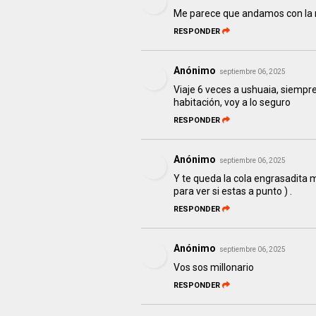
Me parece que andamos con la m
RESPONDER
Anónimo
septiembre 06, 2025
Viaje 6 veces a ushuaia, siempr
habitación, voy a lo seguro
RESPONDER
Anónimo
septiembre 06, 2025
Y te queda la cola engrasadita m
para ver si estas a punto ) .
RESPONDER
Anónimo
septiembre 06, 2025
Vos sos millonario
RESPONDER