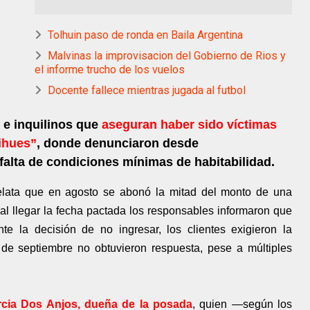
Tolhuin paso de ronda en Baila Argentina
Malvinas la improvisacion del Gobierno de Rios y
el informe trucho de los vuelos
Docente fallece mientras jugada al futbol
s e inquilinos que
aseguran haber sido víctimas
ihues”
, donde denunciaron desde
falta de condiciones mínimas de habitabilidad.
elata que en agosto se abonó la mitad del monto de una
al llegar la fecha pactada los responsables informaron que
nte la decisión de no ingresar, los clientes exigieron la
 de septiembre no obtuvieron respuesta, pese a múltiples
rcia Dos Anjos, dueña de la posada
, quien —según los