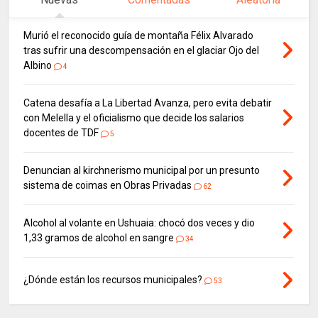
Murió el reconocido guía de montaña Félix Alvarado
tras sufrir una descompensación en el glaciar Ojo del
Albino
4
Catena desafía a La Libertad Avanza, pero evita debatir
con Melella y el oficialismo que decide los salarios
docentes de TDF
5
Denuncian al kirchnerismo municipal por un presunto
sistema de coimas en Obras Privadas
62
Alcohol al volante en Ushuaia: chocó dos veces y dio
1,33 gramos de alcohol en sangre
34
¿Dónde están los recursos municipales?
53