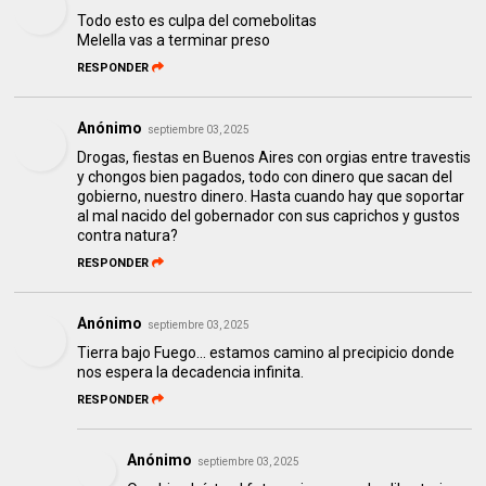
Todo esto es culpa del comebolitas
Melella vas a terminar preso
RESPONDER
Anónimo
septiembre 03, 2025
Drogas, fiestas en Buenos Aires con orgias entre travestis
y chongos bien pagados, todo con dinero que sacan del
gobierno, nuestro dinero. Hasta cuando hay que soportar
al mal nacido del gobernador con sus caprichos y gustos
contra natura?
RESPONDER
Anónimo
septiembre 03, 2025
Tierra bajo Fuego... estamos camino al precipicio donde
nos espera la decadencia infinita.
RESPONDER
Anónimo
septiembre 03, 2025