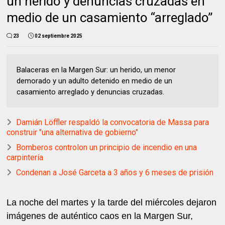
un herido y denuncias cruzadas en
medio de un casamiento “arreglado”
23
02 septiembre 2025
Balaceras en la Margen Sur: un herido, un menor
demorado y un adulto detenido en medio de un
casamiento arreglado y denuncias cruzadas.
Damián Löffler respaldó la convocatoria de Massa para
construir "una alternativa de gobierno"
Bomberos controlon un principio de incendio en una
carpintería
Condenan a José Garceta a 3 años y 6 meses de prisión
La noche del martes y la tarde del miércoles dejaron
imágenes de auténtico caos en la Margen Sur,