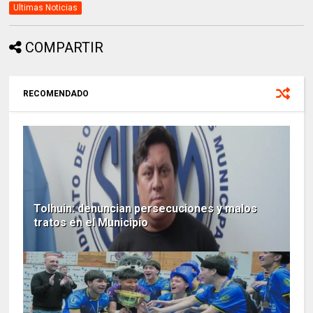
Ultimas Noticias
COMPARTIR
RECOMENDADO
Tolhuin: denuncian persecuciones y malos
tratos en el Municipio