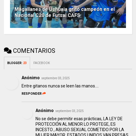
Magallanes de Ushuaia gritó campeón en el
Nacional C20 de Futsal CAFS
COMENTARIOS
BLOGGER
:
23
FACEBOOK
Anónimo
septiembre 03, 2025
Entre gitanos nunca se leen las manos....
RESPONDER
Anónimo
septiembre 03, 2025
No se debe permitir esas prácticas, LA LEY DE
PROTECCIÓN AL MENOR LO PROTEGE, ES
INCESTO , ABUSO SEXUAL COMETIDO POR LA
MUJER MAYOR, ESTADOS UNIDOS VAN PRESAS,