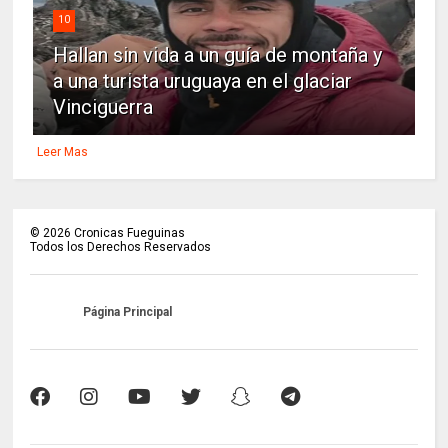
10
Hallan sin vida a un guía de montaña y
a una turista uruguaya en el glaciar
Vinciguerra
Leer Mas
©
2026
Cronicas Fueguinas
Todos los Derechos Reservados
Página Principal