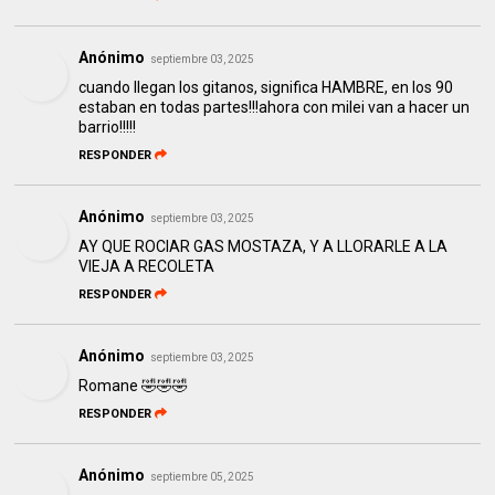
Anónimo
septiembre 03, 2025
cuando llegan los gitanos, significa HAMBRE, en los 90
estaban en todas partes!!!ahora con milei van a hacer un
barrio!!!!!
RESPONDER
Anónimo
septiembre 03, 2025
AY QUE ROCIAR GAS MOSTAZA, Y A LLORARLE A LA
VIEJA A RECOLETA
RESPONDER
Anónimo
septiembre 03, 2025
Romane 🤣🤣🤣
RESPONDER
Anónimo
septiembre 05, 2025