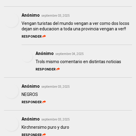
Anónimo
septiembre 03, 2025
Vengan turistas del mundo vengan a ver como dos locos
dejan sin educacion a toda una provincia vengan a ver!!
RESPONDER
Anónimo
septiembre 04, 2025
Trols mismo comentario en distintas noticias
RESPONDER
Anónimo
septiembre 03, 2025
NEGROS
RESPONDER
Anónimo
septiembre 03, 2025
Kirchnersimo puro y duro
RESPONDER