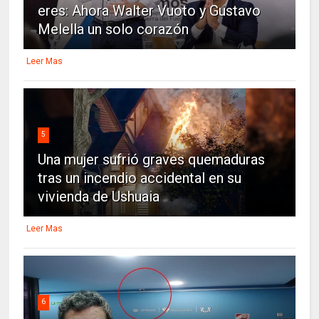
eres: Ahora Walter Vuoto y Gustavo
Melella un solo corazón
Leer Mas
5
Una mujer sufrió graves quemaduras
tras un incendio accidental en su
vivienda de Ushuaia
Leer Mas
6