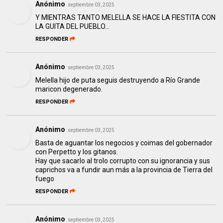
Anónimo
septiembre 03, 2025
Y MIENTRAS TANTO MELELLA SE HACE LA FIESTITA CON
LA GUITA DEL PUEBLO...
RESPONDER
Anónimo
septiembre 03, 2025
Melella hijo de puta seguis destruyendo a Río Grande
maricon degenerado.
RESPONDER
Anónimo
septiembre 03, 2025
Basta de aguantar los negocios y coimas del gobernador
con Perpetto y los gitanos.
Hay que sacarlo al trolo corrupto con su ignorancia y sus
caprichos va a fundir aun más a la provincia de Tierra del
fuego
RESPONDER
Anónimo
septiembre 03, 2025