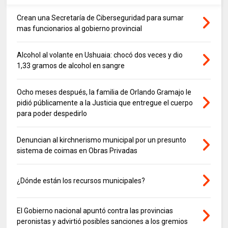
Crean una Secretaría de Ciberseguridad para sumar
mas funcionarios al gobierno provincial
Alcohol al volante en Ushuaia: chocó dos veces y dio
1,33 gramos de alcohol en sangre
Ocho meses después, la familia de Orlando Gramajo le
pidió públicamente a la Justicia que entregue el cuerpo
para poder despedirlo
Denuncian al kirchnerismo municipal por un presunto
sistema de coimas en Obras Privadas
¿Dónde están los recursos municipales?
El Gobierno nacional apuntó contra las provincias
peronistas y advirtió posibles sanciones a los gremios