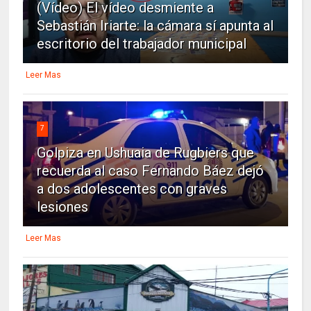
(Vídeo) El vídeo desmiente a
Sebastián Iriarte: la cámara sí apunta al
escritorio del trabajador municipal
Leer Mas
7
Golpiza en Ushuaia de Rugbiers que
recuerda al caso Fernando Báez dejó
a dos adolescentes con graves
lesiones
Leer Mas