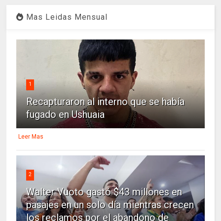
Mas Leidas Mensual
1
Recapturaron al interno que se había
fugado en Ushuaia
Leer Mas
2
Walter Vuoto gastó $43 millones en
pasajes en un solo día mientras crecen
los reclamos por el abandono de