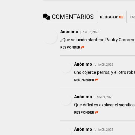
COMENTARIOS
BLOGGER
:
83
FA
Anónimo
junio 07, 2025
¿Qué solución plantean Pauli y Garram
RESPONDER
Anónimo
junio 08, 2025
uno cojerce perros, y el otro rob
RESPONDER
Anónimo
junio 08, 2025
Que difícil es explicar el significa
RESPONDER
Anónimo
junio 08, 2025