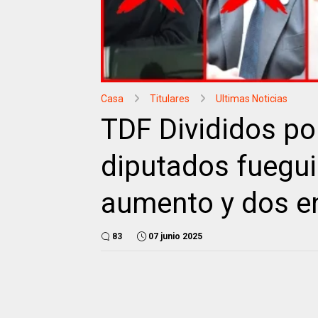
Casa
Titulares
Ultimas Noticias
TDF Divididos por
diputados fuegui
aumento y dos e
83
07 junio 2025