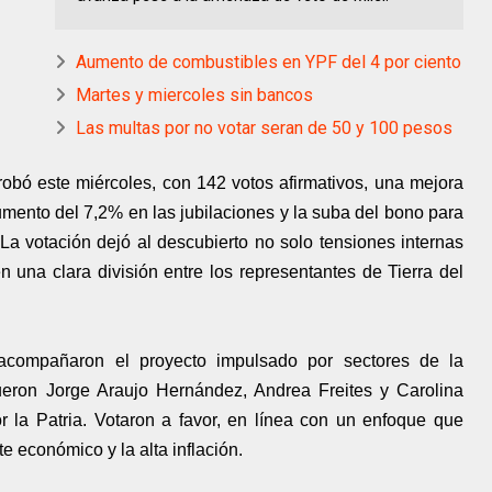
Aumento de combustibles en YPF del 4 por ciento
Martes y miercoles sin bancos
Las multas por no votar seran de 50 y 100 pesos
bó este miércoles, con 142 votos afirmativos, una mejora
umento del 7,2% en las jubilaciones y la suba del bono para
a votación dejó al descubierto no solo tensiones internas
 una clara división entre los representantes de Tierra del
 acompañaron el proyecto impulsado por sectores de la
fueron Jorge Araujo Hernández, Andrea Freites y Carolina
r la Patria. Votaron a favor, en línea con un enfoque que
ste económico y la alta inflación.