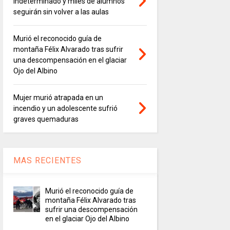
indeterminado y miles de alumnos
seguirán sin volver a las aulas
Murió el reconocido guía de
montaña Félix Alvarado tras sufrir
una descompensación en el glaciar
Ojo del Albino
Mujer murió atrapada en un
incendio y un adolescente sufrió
graves quemaduras
MAS RECIENTES
Murió el reconocido guía de
montaña Félix Alvarado tras
sufrir una descompensación
en el glaciar Ojo del Albino