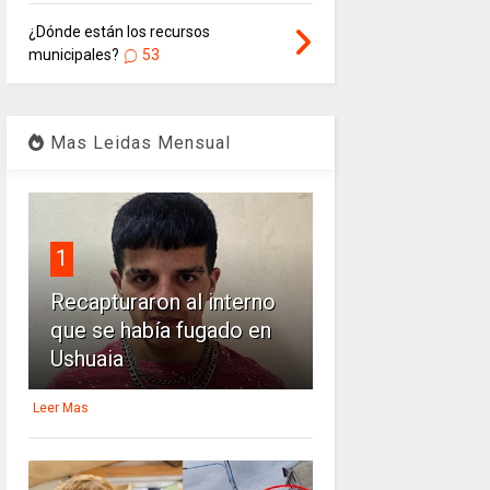
¿Dónde están los recursos
municipales?
53
Mas Leidas Mensual
1
Recapturaron al interno
que se había fugado en
Ushuaia
Leer Mas