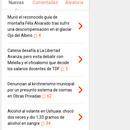
Nuevas
Comentadas
Aleatoria
Murió el reconocido guía de
montaña Félix Alvarado tras sufrir
una descompensación en el glaciar
Ojo del Albino
4
Catena desafía a La Libertad
Avanza, pero evita debatir con
Melella y el oficialismo que decide
los salarios docentes de TDF
5
Denuncian al kirchnerismo municipal
por un presunto sistema de coimas
en Obras Privadas
62
Alcohol al volante en Ushuaia: chocó
dos veces y dio 1,33 gramos de
alcohol en sangre
34