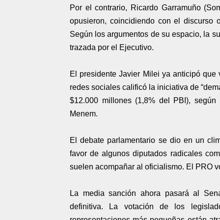
Por el contrario, Ricardo Garramuño (So
opusieron, coincidiendo con el discurso of
Según los argumentos de su espacio, la sub
trazada por el Ejecutivo.
El presidente Javier Milei ya anticipó que
redes sociales calificó la iniciativa de “de
$12.000 millones (1,8% del PBI), según c
Menem.
El debate parlamentario se dio en un clim
favor de algunos diputados radicales com
suelen acompañar al oficialismo. El PRO v
La media sanción ahora pasará al Senad
definitiva. La votación de los legisla
representaciones más pequeñas están atrav