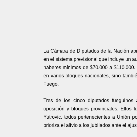
La Cámara de Diputados de la Nación apro
en el sistema previsional que incluye un a
haberes mínimos de $70.000 a $110.000. L
en varios bloques nacionales, sino también
Fuego.
Tres de los cinco diputados fueguinos
oposición y bloques provinciales. Ellos 
Yutrovic, todos pertenecientes a Unión po
prioriza el alivio a los jubilados ante el aju