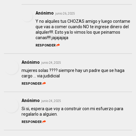
Anónimo
junio 26, 2025
Y no alquiles tus CHOZAS amigo y luego contame
que vas a comer cuando NO te ingrese dinero del
alquiler!!!!. Esto ya lo vimos los que peinamos
canas!!!!.jajajajaja
RESPONDER
Anónimo
junio 24, 2025
mujeres solas ???? siempre hay un padre que se haga
cargo ... via judidicial
RESPONDER
Anónimo
junio 24, 2025
Si si, espera que voy a construir con mi esfuerzo para
regalarlo a alguien.
RESPONDER