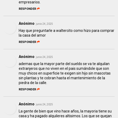
empresarios.
RESPONDER
Anónimo
junio 24, 2025
Hay que preguntarle a waltercito como hizo para comprar
la casa del amor
RESPONDER
Anónimo
junio 24, 2025
ademas que la mayor parte del sueldo se va te alquilan
extranjeros que no viven en el pais sumándole que son
muy chicos en superficie te exigen sin hijo sin mascotas
sin plantas y te cobran hasta el mantenimiento de la
piedra de la calle.
RESPONDER
Anónimo
junio 24, 2025
La gente de bien que vino hace años, la mayoria tiene su
casa y ha pagado alquileres altisimos. Los que se quejan