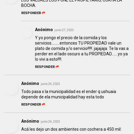
LOS VALORES LOS PONE EL PROPIETARIO, CORTA LA
BOCHA.
RESPONDER
Anónimo
junio 27, 2025
Y yo pongo el precio de la comida y los
servicios.........entonces TU PROPIEDAD vale un
plato de comida y/o servicio!!!!!. jajajaja. Te la vas a
perder en el lado oscuro a tu PROPIEDAD.......yo ya
lo vivi a esto!!!!.
RESPONDER
Anónimo
junio 24, 2025
Todo pasa x la municipalidad es el ender q ushuaia
depende de ela municipalidad hay esta todo
RESPONDER
Anónimo
junio 24, 2025
Acá les dejo un dos ambientes con cochera a 450 mil: