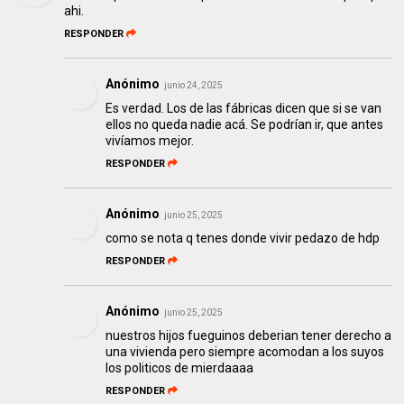
ahi.
RESPONDER
Anónimo
junio 24, 2025
Es verdad. Los de las fábricas dicen que si se van
ellos no queda nadie acá. Se podrían ir, que antes
vivíamos mejor.
RESPONDER
Anónimo
junio 25, 2025
como se nota q tenes donde vivir pedazo de hdp
RESPONDER
Anónimo
junio 25, 2025
nuestros hijos fueguinos deberian tener derecho a
una vivienda pero siempre acomodan a los suyos
los politicos de mierdaaaa
RESPONDER