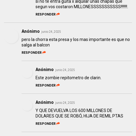
si no te entra guita x alquilar unas chapas que
segun vos costaron MILLONESSSSSSSSSSS!!!!!!!.
RESPONDER
Anónimo
junio 24, 2025
pero la chorra esta presa y los mas importante es que no
salga al balcon
RESPONDER
Anónimo
junio 24, 2025
Este zombie repitometro de clarin.
RESPONDER
Anónimo
junio 24, 2025
Y QUE DEVUELVA LOS 600 MILLONES DE
DOLARES QUE SE ROBÓ, HIJA DE REMIL PTAS
RESPONDER