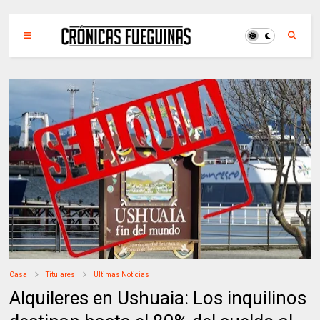
Casa
Titulares
Ultimas Noticias
Alquileres en Ushuaia: Los inquilinos