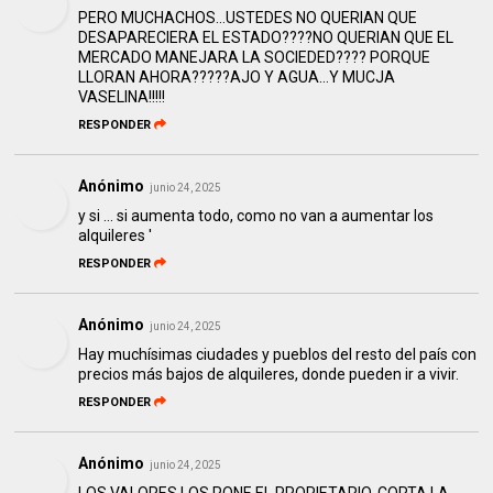
PERO MUCHACHOS…USTEDES NO QUERIAN QUE
DESAPARECIERA EL ESTADO????NO QUERIAN QUE EL
MERCADO MANEJARA LA SOCIEDED???? PORQUE
LLORAN AHORA?????AJO Y AGUA…Y MUCJA
VASELINA!!!!!
RESPONDER
Anónimo
junio 24, 2025
y si ... si aumenta todo, como no van a aumentar los
alquileres '
RESPONDER
Anónimo
junio 24, 2025
Hay muchísimas ciudades y pueblos del resto del país con
precios más bajos de alquileres, donde pueden ir a vivir.
RESPONDER
Anónimo
junio 24, 2025