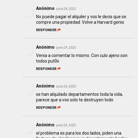
Anónimo
junio 24, 2025
No puede pagar el alquiler y vos le decis que se
compre una propiedad. Volve a Harvard genio
RESPONDER
Anónimo
junio 24, 2025
Venia a comentar lo mismo. Con culo ajeno son
todos put0s
RESPONDER
Anónimo
junio 24, 2025
se han alquilado departamentos toda la vida,
parece que a vos solo te destruyen todo
RESPONDER
Anónimo
junio 24, 2025
el problema es para los dos lados, piden una