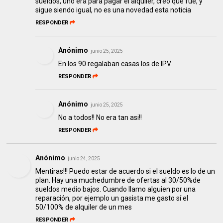
sueldos, uno era para pagar el alquiler, creo que fue, y
sigue siendo igual, no es una novedad esta noticia
RESPONDER
Anónimo
junio 25, 2025
En los 90 regalaban casas los de IPV.
RESPONDER
Anónimo
junio 25, 2025
No a todos!! No era tan asi!!
RESPONDER
Anónimo
junio 24, 2025
Mentiras!!! Puedo estar de acuerdo si el sueldo es lo de un
plan. Hay una muchedumbre de ofertas al 30/50%de
sueldos medio bajos. Cuando llamo alguien por una
reparación, por ejemplo un gasista me gasto sí el
50/100% de alquiler de un mes
RESPONDER