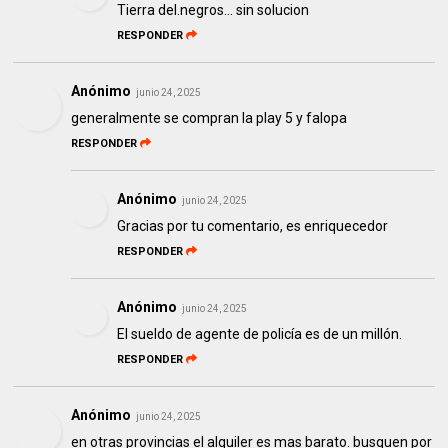
Tierra del.negros... sin solucion
RESPONDER
Anónimo
junio 24, 2025
generalmente se compran la play 5 y falopa
RESPONDER
Anónimo
junio 24, 2025
Gracias por tu comentario, es enriquecedor
RESPONDER
Anónimo
junio 24, 2025
El sueldo de agente de policía es de un millón.
RESPONDER
Anónimo
junio 24, 2025
en otras provincias el alquiler es mas barato. busquen por