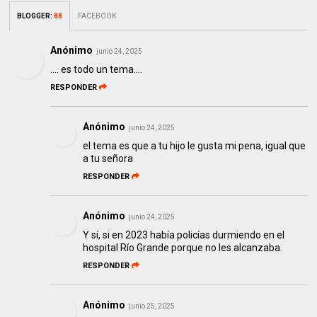
BLOGGER
:
88
FACEBOOK
Anónimo
junio 24, 2025
.... es todo un tema....
RESPONDER
Anónimo
junio 24, 2025
el tema es que a tu hijo le gusta mi pena, igual que
a tu señora
RESPONDER
Anónimo
junio 24, 2025
Y sí, si en 2023 había policías durmiendo en el
hospital Río Grande porque no les alcanzaba.
RESPONDER
Anónimo
junio 25, 2025