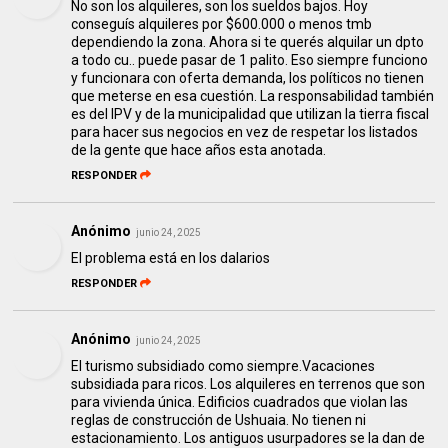
No son los alquileres, son los sueldos bajos. Hoy
conseguís alquileres por $600.000 o menos tmb
dependiendo la zona. Ahora si te querés alquilar un dpto
a todo cu.. puede pasar de 1 palito. Eso siempre funciono
y funcionara con oferta demanda, los políticos no tienen
que meterse en esa cuestión. La responsabilidad también
es del IPV y de la municipalidad que utilizan la tierra fiscal
para hacer sus negocios en vez de respetar los listados
de la gente que hace años esta anotada.
RESPONDER
Anónimo
junio 24, 2025
El problema está en los dalarios
RESPONDER
Anónimo
junio 24, 2025
El turismo subsidiado como siempre.Vacaciones
subsidiada para ricos. Los alquileres en terrenos que son
para vivienda única. Edificios cuadrados que violan las
reglas de construcción de Ushuaia. No tienen ni
estacionamiento. Los antiguos usurpadores se la dan de