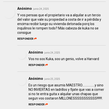
Anónimo
junio 24, 2025
Y vos pensas que el propietario va a alquilar a un tercio
del valor que vale su propiedad a costa de ir a pérdida y
encima recibir luego su vivienda detonada porq los
inquilinos le rompen todo? Más cabeza de kuka no se
consigue
RESPONDER
Anónimo
junio 24, 2025
Vos no sos Kuka, sos un genio, volve a Harvard
RESPONDER
Anónimo
junio 25, 2025
Es un riesgo que asumis MAESTRO.................y sino
NO INVIERTAS en ladrillos y fijate que vas a comer
si no te entra guita x alquilar unas chapas que
segun vos costaron MILLONESSSSSSSSSSS!!!!!!!.
RESPONDER