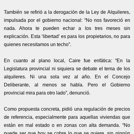
También se refirió a la derogación de la Ley de Alquileres,
impulsada por el gobierno nacional: “No nos favoreció en
nada. Ahora te pueden echar a los tres meses sin
explicación. Esta ‘libertad’ es para los propietarios, no para
quienes necesitamos un techo”.
En cuanto al plano local, Caire fue enfática: “En la
Legislatura provincial ni siquiera se debate el tema de los
alquileres. Ni una sola vez al año. En el Concejo
Deliberante, al menos se habla. Pero el Gobierno
provincial mira para otro lado”, denunció.
Como propuesta concreta, pidió una regulación de precios
de referencia, especialmente para aquellas viviendas que
están en mal estado o en zonas con alta demanda. “No
puede ser que hoy se cobre lo que se quiere, sin ningún