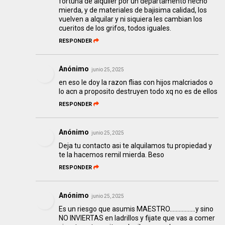
fortuna de alquiler por un departamento hecho
mierda, y de materiales de bajisima calidad, los
vuelven a alquilar y ni siquiera les cambian los
cueritos de los grifos, todos iguales.
RESPONDER
Anónimo
junio 25, 2025
en eso le doy la razon flias con hijos malcriados o
lo acn a proposito destruyen todo xq no es de ellos
RESPONDER
Anónimo
junio 25, 2025
Deja tu contacto asi te alquilamos tu propiedad y
te la hacemos remil mierda. Beso
RESPONDER
Anónimo
junio 25, 2025
Es un riesgo que asumis MAESTRO.................y sino
NO INVIERTAS en ladrillos y fijate que vas a comer