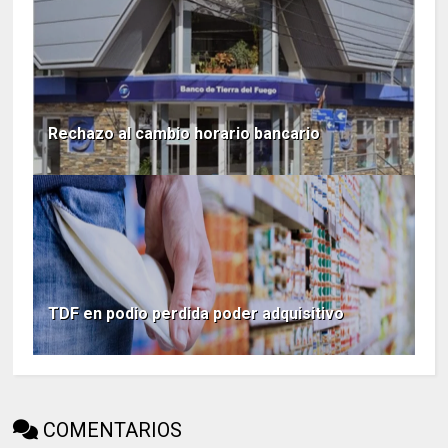
Rechazo al cambio horario bancario
TDF en podio perdida poder adquisitivo
COMENTARIOS