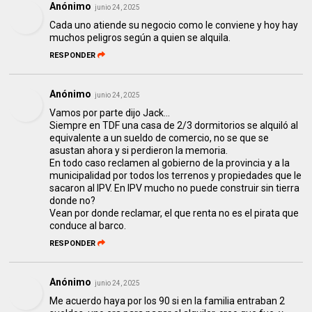
Anónimo
junio 24, 2025
Cada uno atiende su negocio como le conviene y hoy hay
muchos peligros según a quien se alquila.
RESPONDER
Anónimo
junio 24, 2025
Vamos por parte dijo Jack...
Siempre en TDF una casa de 2/3 dormitorios se alquiló al
equivalente a un sueldo de comercio, no se que se
asustan ahora y si perdieron la memoria.
En todo caso reclamen al gobierno de la provincia y a la
municipalidad por todos los terrenos y propiedades que le
sacaron al IPV. En IPV mucho no puede construir sin tierra
donde no?
Vean por donde reclamar, el que renta no es el pirata que
conduce al barco.
RESPONDER
Anónimo
junio 24, 2025
Me acuerdo haya por los 90 si en la familia entraban 2