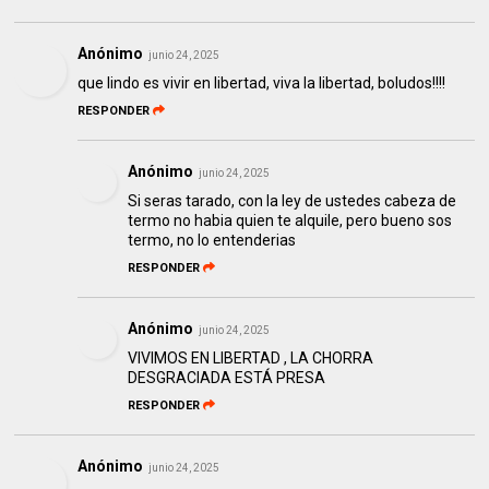
Anónimo
junio 24, 2025
que lindo es vivir en libertad, viva la libertad, boludos!!!!
RESPONDER
Anónimo
junio 24, 2025
Si seras tarado, con la ley de ustedes cabeza de
termo no habia quien te alquile, pero bueno sos
termo, no lo entenderias
RESPONDER
Anónimo
junio 24, 2025
VIVIMOS EN LIBERTAD , LA CHORRA
DESGRACIADA ESTÁ PRESA
RESPONDER
Anónimo
junio 24, 2025