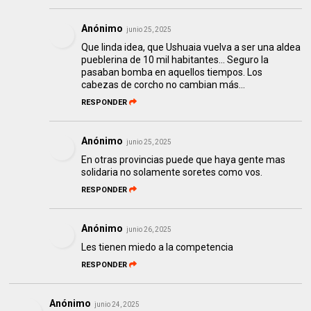
Anónimo
junio 25, 2025
Que linda idea, que Ushuaia vuelva a ser una aldea
pueblerina de 10 mil habitantes... Seguro la
pasaban bomba en aquellos tiempos. Los
cabezas de corcho no cambian más...
RESPONDER
Anónimo
junio 25, 2025
En otras provincias puede que haya gente mas
solidaria no solamente soretes como vos.
RESPONDER
Anónimo
junio 26, 2025
Les tienen miedo a la competencia
RESPONDER
Anónimo
junio 24, 2025