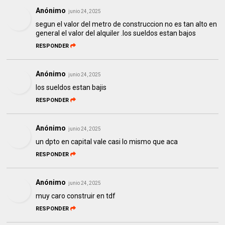
Anónimo
junio 24, 2025
segun el valor del metro de construccion no es tan alto en
general el valor del alquiler .los sueldos estan bajos
RESPONDER
Anónimo
junio 24, 2025
los sueldos estan bajis
RESPONDER
Anónimo
junio 24, 2025
un dpto en capital vale casi lo mismo que aca
RESPONDER
Anónimo
junio 24, 2025
muy caro construir en tdf
RESPONDER