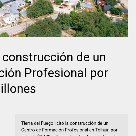
la construcción de un
ión Profesional por
illones
Tierra del Fuego licitó la construcción de un
Centro de Formación Profesional en Tolhuin por