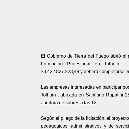
El Gobierno de Tierra del Fuego abrió el 
Formación Profesional en Tolhuin ,
$3.422.827.223,48 y deberá completarse en
Las empresas interesadas en participar pod
Tolhuin , ubicada en Santiago Rupatini 28
apertura de sobres a las 12.
Según el pliego de la licitación, el proyec
pedagógicos, administrativos y de servi