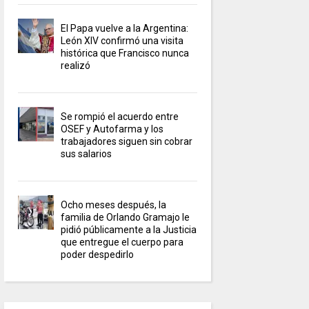
El Papa vuelve a la Argentina:
León XIV confirmó una visita
histórica que Francisco nunca
realizó
Se rompió el acuerdo entre
OSEF y Autofarma y los
trabajadores siguen sin cobrar
sus salarios
Ocho meses después, la
familia de Orlando Gramajo le
pidió públicamente a la Justicia
que entregue el cuerpo para
poder despedirlo