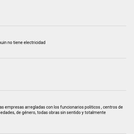
huin no tiene electricidad
las empresas arregladas con los funcionarios politicos , centros de
s edades, de género, todas obras sin sentido y totalmente