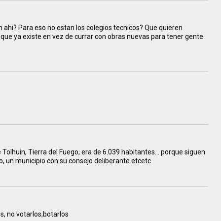
ahi? Para eso no estan los colegios tecnicos? Que quieren
 que ya existe en vez de currar con obras nuevas para tener gente
 Tolhuin, Tierra del Fuego, era de 6.039 habitantes... porque siguen
o, un municipio con su consejo deliberante etcetc
s, no votarlos,botarlos