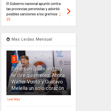
El Gobierno nacional apuntó contra
las provincias peronistas y advirtió
posibles sanciones a los gremios
25
Mas Leidas Mensual
1
Dime con quien andas y
te dire quien eres: Ahora
Walter Vuoto y Gustavo
Melella un solo corazón
Leer Mas