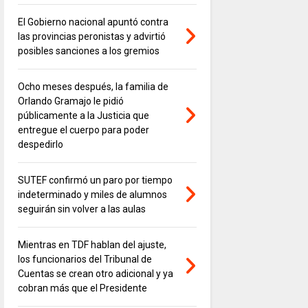
El Gobierno nacional apuntó contra
las provincias peronistas y advirtió
posibles sanciones a los gremios
Ocho meses después, la familia de
Orlando Gramajo le pidió
públicamente a la Justicia que
entregue el cuerpo para poder
despedirlo
SUTEF confirmó un paro por tiempo
indeterminado y miles de alumnos
seguirán sin volver a las aulas
Mientras en TDF hablan del ajuste,
los funcionarios del Tribunal de
Cuentas se crean otro adicional y ya
cobran más que el Presidente