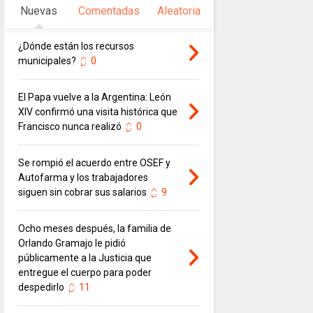
Nuevas
Comentadas
Aleatoria
¿Dónde están los recursos
municipales?
0
El Papa vuelve a la Argentina: León
XIV confirmó una visita histórica que
Francisco nunca realizó
0
Se rompió el acuerdo entre OSEF y
Autofarma y los trabajadores
siguen sin cobrar sus salarios
9
Ocho meses después, la familia de
Orlando Gramajo le pidió
públicamente a la Justicia que
entregue el cuerpo para poder
despedirlo
11