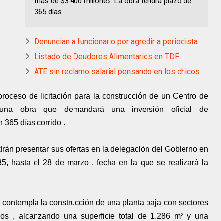
más de $3.400 millones. La obra tendrá plazo de
365 días.
Denuncian a funcionario por agredir a periodista
Listado de Deudores Alimentarios en TDF
ATE sin reclamo salarial pensando en los chicos
proceso de licitación para la construcción de un Centro de
 una obra que demandará una inversión oficial de
 365 días corrido .
rán presentar sus ofertas en la delegación del Gobierno en
5, hasta el 28 de marzo , fecha en la que se realizará la
to contempla la construcción de una planta baja con sectores
cios , alcanzando una superficie total de 1.286 m² y una