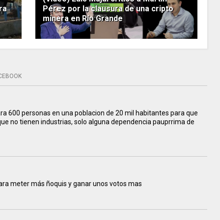
ra
Pérez por la clausura de una cripto
minera en Río Grande
CEBOOK
ara 600 personas en una poblacion de 20 mil habitantes para que
ue no tienen industrias, solo alguna dependencia pauprrima de
 para meter más ñoquis y ganar unos votos mas