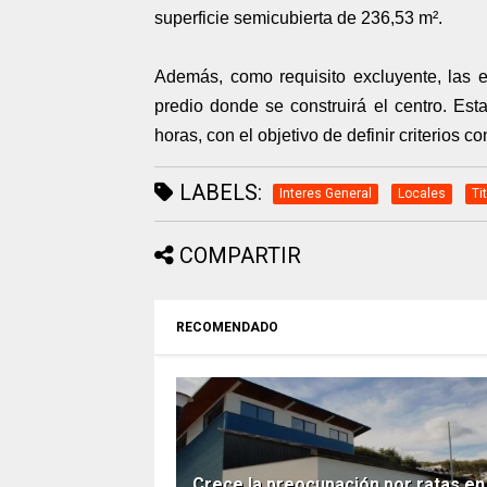
superficie semicubierta de 236,53 m².
Además, como requisito excluyente, las em
predio donde se construirá el centro. Es
horas, con el objetivo de definir criterios co
LABELS:
Interes General
Locales
Ti
COMPARTIR
RECOMENDADO
Crece la preocupación por ratas en