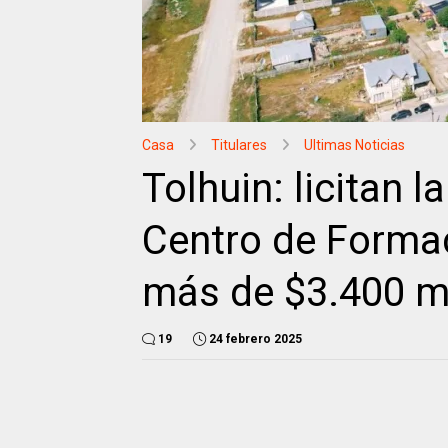
Casa
Titulares
Ultimas Noticias
Tolhuin: licitan 
Centro de Formac
más de $3.400 m
19
24 febrero 2025