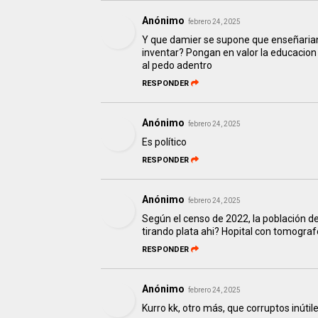
Anónimo
febrero 24, 2025
Y que damier se supone que enseñarian 
inventar? Pongan en valor la educacion
al pedo adentro
RESPONDER
Anónimo
febrero 24, 2025
Es político
RESPONDER
Anónimo
febrero 24, 2025
Según el censo de 2022, la población de
tirando plata ahi? Hopital con tomograf
RESPONDER
Anónimo
febrero 24, 2025
Kurro kk, otro más, que corruptos inútile