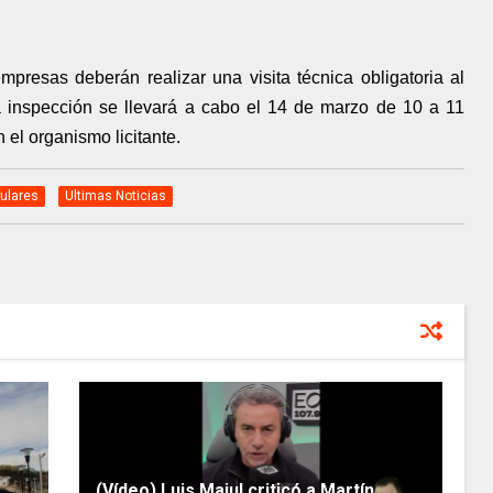
presas deberán realizar una visita técnica obligatoria al
ta inspección se llevará a cabo el 14 de marzo de 10 a 11
n el organismo licitante.
tulares
Ultimas Noticias
(Vídeo) Luis Majul criticó a Martín