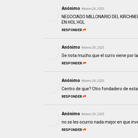
Anónimo
febrero 24, 2025
NEGOCIADO MILLONARIO DEL KIRCHNE
EN HOL HOL
RESPONDER
Anónimo
febrero 24, 2025
Se nota mucho.que el curro viene por la 
RESPONDER
Anónimo
febrero 24, 2025
Centro de que? Otro fondadero de estat
RESPONDER
Anónimo
febrero 24, 2025
no se les ocurrio nada mejor en que inve
RESPONDER