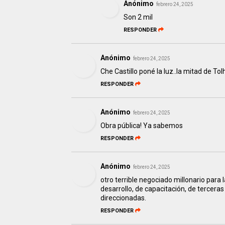
Anónimo
febrero 24, 2025
Son 2 mil
RESPONDER
Anónimo
febrero 24, 2025
Che Castillo poné la luz..la mitad de Tol
RESPONDER
Anónimo
febrero 24, 2025
Obra pública! Ya sabemos
RESPONDER
Anónimo
febrero 24, 2025
otro terrible negociado millonario para 
desarrollo, de capacitación, de tercera
direccionadas.
RESPONDER