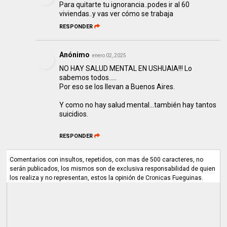
Para quitarte tu ignorancia..podes ir al 60
viviendas..y vas ver cómo se trabaja
RESPONDER
Anónimo
enero 02, 2025
NO HAY SALUD MENTAL EN USHUAIA!!! Lo
sabemos todos.....
Por eso se los llevan a Buenos Aires.
Y como no hay salud mental...también hay tantos
suicidios.
RESPONDER
Comentarios con insultos, repetidos, con mas de 500 caracteres, no
serán publicados, los mismos son de exclusiva responsabilidad de quien
los realiza y no representan, estos la opinión de Cronicas Fueguinas.