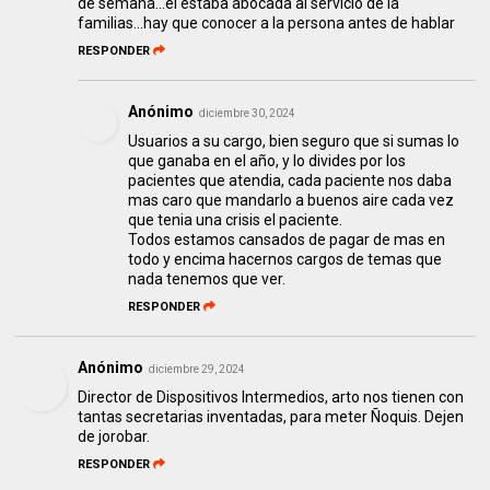
de semana...él estaba abocada al servicio de la
familias...hay que conocer a la persona antes de hablar
RESPONDER
Anónimo
diciembre 30, 2024
Usuarios a su cargo, bien seguro que si sumas lo
que ganaba en el año, y lo divides por los
pacientes que atendia, cada paciente nos daba
mas caro que mandarlo a buenos aire cada vez
que tenia una crisis el paciente.
Todos estamos cansados de pagar de mas en
todo y encima hacernos cargos de temas que
nada tenemos que ver.
RESPONDER
Anónimo
diciembre 29, 2024
Director de Dispositivos Intermedios, arto nos tienen con
tantas secretarias inventadas, para meter Ñoquis. Dejen
de jorobar.
RESPONDER