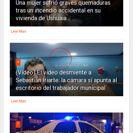
Una mujer sufrió graves quemaduras
tras un incendio accidental en su
vivienda de Ushuaia
Leer Mas
6
(Vídeo) El vídeo desmiente a
Sebastián Iriarte: la cámara sí apunta al
escritorio del trabajador municipal
Leer Mas
7