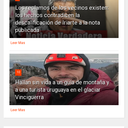
Los reclamos de los vecinos existen:
los hechos contradicen la
descalificación de Iriarte a la nota
publicada
Leer Mas
10
Hallan sin vida a un guía de montaña y
a una turista uruguaya en el glaciar
Vinciguerra
Leer Mas