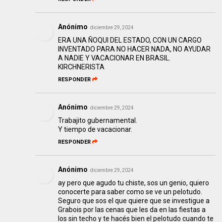
Anónimo
diciembre 29, 2024
ERA UNA ÑOQUI DEL ESTADO, CON UN CARGO
INVENTADO PARA NO HACER NADA, NO AYUDAR
A NADIE Y VACACIONAR EN BRASIL.
KIRCHNERISTA
RESPONDER
Anónimo
diciembre 29, 2024
Trabajito gubernamental.
Y tiempo de vacacionar.
RESPONDER
Anónimo
diciembre 29, 2024
ay pero que agudo tu chiste, sos un genio, quiero
conocerte para saber como se ve un pelotudo.
Seguro que sos el que quiere que se investigue a
Grabois por las cenas que les da en las fiestas a
los sin techo y te hacés bien el pelotudo cuando te