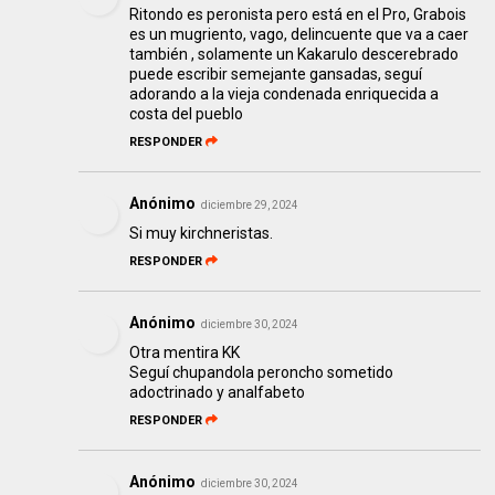
Ritondo es peronista pero está en el Pro, Grabois
es un mugriento, vago, delincuente que va a caer
también , solamente un Kakarulo descerebrado
puede escribir semejante gansadas, seguí
adorando a la vieja condenada enriquecida a
costa del pueblo
RESPONDER
Anónimo
diciembre 29, 2024
Si muy kirchneristas.
RESPONDER
Anónimo
diciembre 30, 2024
Otra mentira KK
Seguí chupandola peroncho sometido
adoctrinado y analfabeto
RESPONDER
Anónimo
diciembre 30, 2024