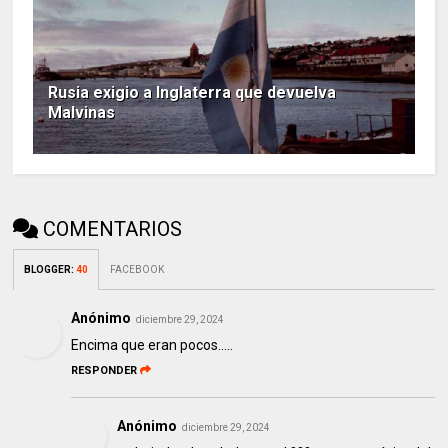
Rusia exigio a Inglaterra que devuelva
Malvinas
COMENTARIOS
BLOGGER
:
40
FACEBOOK
Anónimo
diciembre 29, 2024
Encima que eran pocos.....
RESPONDER
Anónimo
diciembre 29, 2024