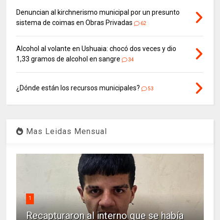
Denuncian al kirchnerismo municipal por un presunto
sistema de coimas en Obras Privadas
62
Alcohol al volante en Ushuaia: chocó dos veces y dio
1,33 gramos de alcohol en sangre
34
¿Dónde están los recursos municipales?
53
Mas Leidas Mensual
1
Recapturaron al interno que se había