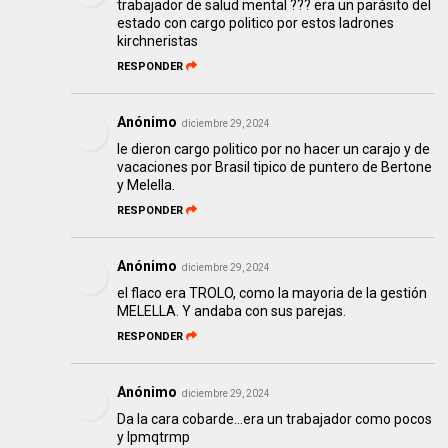
trabajador de salud mental ??? era un parásito del
estado con cargo politico por estos ladrones
kirchneristas
RESPONDER
Anónimo
diciembre 29, 2024
le dieron cargo politico por no hacer un carajo y de
vacaciones por Brasil tipico de puntero de Bertone
y Melella.
RESPONDER
Anónimo
diciembre 29, 2024
el flaco era TROLO, como la mayoria de la gestión
MELELLA. Y andaba con sus parejas.
RESPONDER
Anónimo
diciembre 29, 2024
Da la cara cobarde...era un trabajador como pocos
y lpmqtrmp