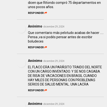
dicen que Ritondo compró 75 departamentos en
unos pocos años.
RESPONDER
Anónimo
diciembre 29, 2024
Que comentario más pelotudo acabas de hacer .....
Pensa ,va si podés pensar antes de escribir
boludeces
RESPONDER
Anónimo
diciembre 29, 2024
EL FLACO ERA UN PARÁSITO TRAIDO DEL NORTE
CON UN CARGO INVENTADO. Y SE NOS CAGABA
DE RISA DE VACACIONES EN BRASIL CUANDO
HAY MILES DE PERSONAS CON PROBLEMAS
SERIOS DE SALUD MENTAL. UNA LACRA
RESPONDER
Anónimo
diciembre 29, 2024