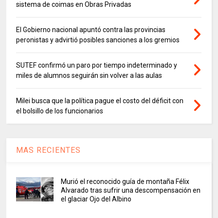
sistema de coimas en Obras Privadas
El Gobierno nacional apuntó contra las provincias
peronistas y advirtió posibles sanciones a los gremios
SUTEF confirmó un paro por tiempo indeterminado y
miles de alumnos seguirán sin volver a las aulas
Milei busca que la política pague el costo del déficit con
el bolsillo de los funcionarios
MAS RECIENTES
Murió el reconocido guía de montaña Félix
Alvarado tras sufrir una descompensación en
el glaciar Ojo del Albino