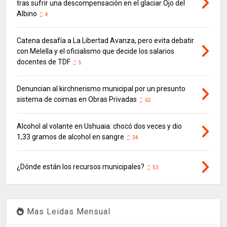
tras sufrir una descompensación en el glaciar Ojo del
Albino
4
Catena desafía a La Libertad Avanza, pero evita debatir
con Melella y el oficialismo que decide los salarios
docentes de TDF
5
Denuncian al kirchnerismo municipal por un presunto
sistema de coimas en Obras Privadas
62
Alcohol al volante en Ushuaia: chocó dos veces y dio
1,33 gramos de alcohol en sangre
34
¿Dónde están los recursos municipales?
53
Mas Leidas Mensual