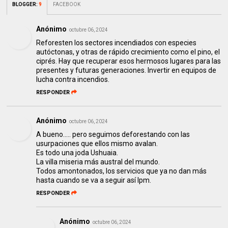
BLOGGER
:
9
FACEBOOK
Anónimo
octubre 06, 2024
Reforesten los sectores incendiados con especies
autóctonas, y otras de rápido crecimiento como el pino, el
ciprés. Hay que recuperar esos hermosos lugares para las
presentes y futuras generaciones. Invertir en equipos de
lucha contra incendios.
RESPONDER
Anónimo
octubre 06, 2024
A bueno..... pero seguimos deforestando con las
usurpaciones que ellos mismo avalan.
Es todo una joda Ushuaia.
La villa miseria más austral del mundo.
Todos amontonados, los servicios que ya no dan más
hasta cuando se va a seguir así lpm.
RESPONDER
Anónimo
octubre 06, 2024