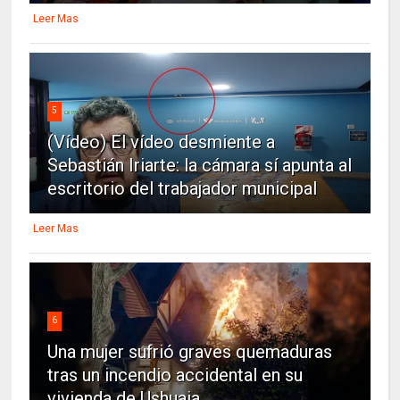
Leer Mas
5
(Vídeo) El vídeo desmiente a
Sebastián Iriarte: la cámara sí apunta al
escritorio del trabajador municipal
Leer Mas
6
Una mujer sufrió graves quemaduras
tras un incendio accidental en su
vivienda de Ushuaia