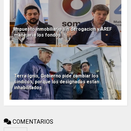
Impuesto inmobiliario sin derogacion y AREF
manejaria los fondos
Terra Ignis, Gobierno pide cambiar los
sindicos, porque los designados estan
inhabilitados
COMENTARIOS