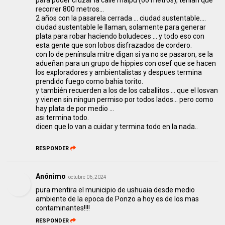
recorrer 800 metros...
2 años con la pasarela cerrada ... ciudad sustentable....
ciudad sustentable le llaman, solamente para generar
plata para robar haciendo boludeces ... y todo eso con
esta gente que son lobos disfrazados de cordero.
con lo de península mitre digan si ya no se pasaron, se la
adueñan para un grupo de hippies con osef que se hacen
los exploradores y ambientalistas y despues termina
prendido fuego como bahia torito.
y también recuerden a los de los caballitos ... que el losvan
y vienen sin ningun permiso por todos lados... pero como
hay plata de por medio ...
asi termina todo.
dicen que lo van a cuidar y termina todo en la nada..
RESPONDER
Anónimo
octubre 06, 2024
pura mentira el municipio de ushuaia desde medio
ambiente de la epoca de Ponzo a hoy es de los mas
contaminantes!!!!
RESPONDER