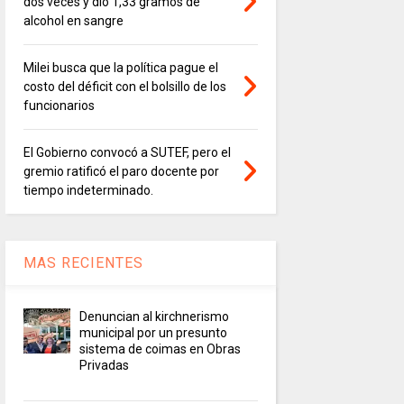
dos veces y dio 1,33 gramos de
alcohol en sangre
Milei busca que la política pague el
costo del déficit con el bolsillo de los
funcionarios
El Gobierno convocó a SUTEF, pero el
gremio ratificó el paro docente por
tiempo indeterminado.
MAS RECIENTES
Denuncian al kirchnerismo
municipal por un presunto
sistema de coimas en Obras
Privadas