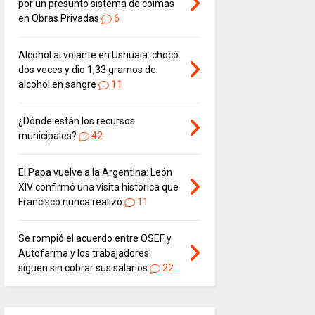
por un presunto sistema de coimas
en Obras Privadas
6
Alcohol al volante en Ushuaia: chocó
dos veces y dio 1,33 gramos de
alcohol en sangre
11
¿Dónde están los recursos
municipales?
42
El Papa vuelve a la Argentina: León
XIV confirmó una visita histórica que
Francisco nunca realizó
11
Se rompió el acuerdo entre OSEF y
Autofarma y los trabajadores
siguen sin cobrar sus salarios
22