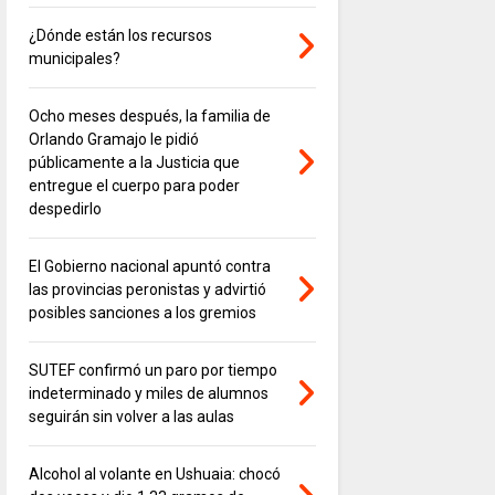
¿Dónde están los recursos
municipales?
Ocho meses después, la familia de
Orlando Gramajo le pidió
públicamente a la Justicia que
entregue el cuerpo para poder
despedirlo
El Gobierno nacional apuntó contra
las provincias peronistas y advirtió
posibles sanciones a los gremios
SUTEF confirmó un paro por tiempo
indeterminado y miles de alumnos
seguirán sin volver a las aulas
Alcohol al volante en Ushuaia: chocó