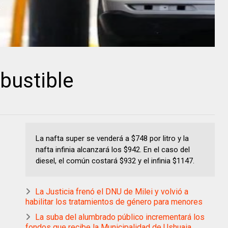
bustible
La nafta super se venderá a $748 por litro y la
nafta infinia alcanzará los $942. En el caso del
diesel, el común costará $932 y el infinia $1147.
La Justicia frenó el DNU de Milei y volvió a
habilitar los tratamientos de género para menores
La suba del alumbrado público incrementará los
fondos que recibe la Municipalidad de Ushuaia