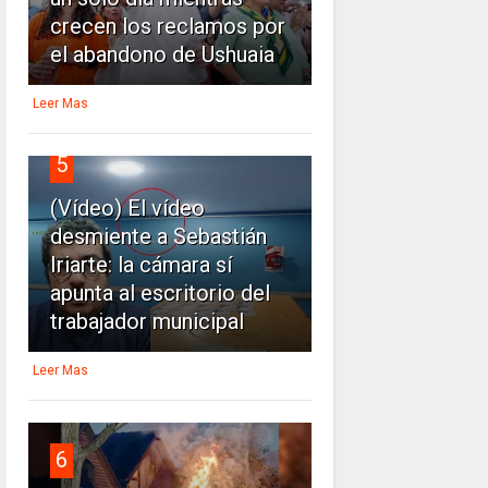
crecen los reclamos por
el abandono de Ushuaia
Leer Mas
5
(Vídeo) El vídeo
desmiente a Sebastián
Iriarte: la cámara sí
apunta al escritorio del
trabajador municipal
Leer Mas
6