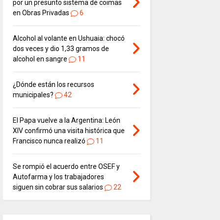
por un presunto sistema de coimas
en Obras Privadas
6
Alcohol al volante en Ushuaia: chocó
dos veces y dio 1,33 gramos de
alcohol en sangre
11
¿Dónde están los recursos
municipales?
42
El Papa vuelve a la Argentina: León
XIV confirmó una visita histórica que
Francisco nunca realizó
11
Se rompió el acuerdo entre OSEF y
Autofarma y los trabajadores
siguen sin cobrar sus salarios
22