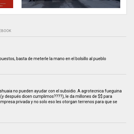
EBOOK
puestos, basta de meterle la mano en el bolsillo al pueblo
 Ushuaia no pueden ayudar con el subsidio. A agrotecnica fueguina
y después dicen cumplimos????), le da millones de $$ para
empresa privada y no solo eso les otorgan terrenos para que se