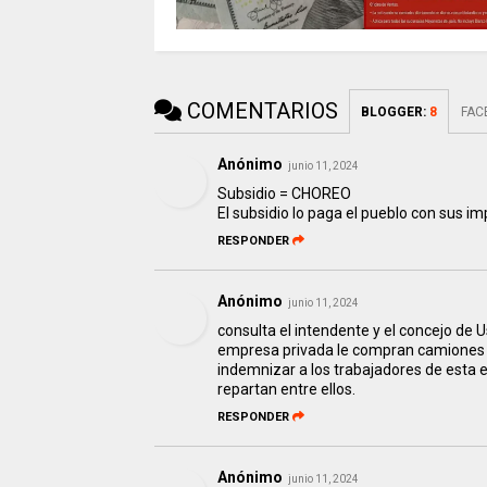
COMENTARIOS
BLOGGER
:
8
FAC
Anónimo
junio 11, 2024
Subsidio = CHOREO
El subsidio lo paga el pueblo con sus im
RESPONDER
Anónimo
junio 11, 2024
consulta el intendente y el concejo de
empresa privada le compran camiones (
indemnizar a los trabajadores de esta 
repartan entre ellos.
RESPONDER
Anónimo
junio 11, 2024