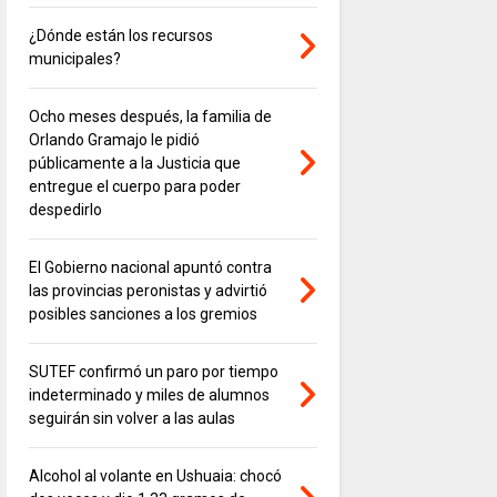
¿Dónde están los recursos
municipales?
Ocho meses después, la familia de
Orlando Gramajo le pidió
públicamente a la Justicia que
entregue el cuerpo para poder
despedirlo
El Gobierno nacional apuntó contra
las provincias peronistas y advirtió
posibles sanciones a los gremios
SUTEF confirmó un paro por tiempo
indeterminado y miles de alumnos
seguirán sin volver a las aulas
Alcohol al volante en Ushuaia: chocó