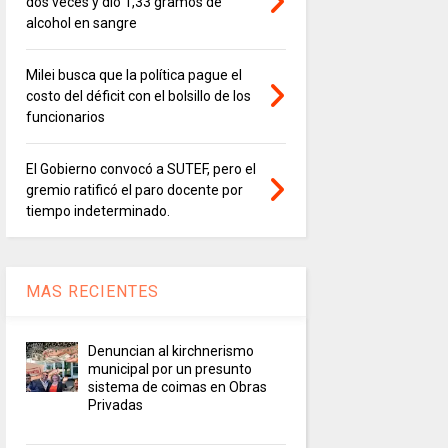
dos veces y dio 1,33 gramos de
alcohol en sangre
Milei busca que la política pague el
costo del déficit con el bolsillo de los
funcionarios
El Gobierno convocó a SUTEF, pero el
gremio ratificó el paro docente por
tiempo indeterminado.
MAS RECIENTES
Denuncian al kirchnerismo
municipal por un presunto
sistema de coimas en Obras
Privadas