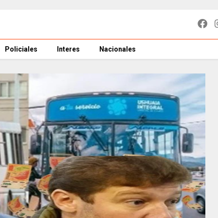
Policiales
Interes
Nacionales