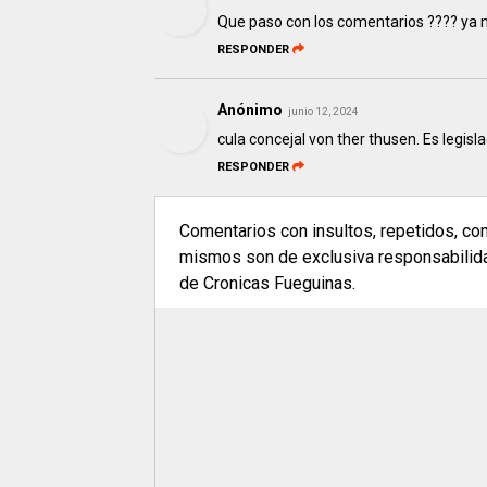
Que paso con los comentarios ???? ya n
RESPONDER
Anónimo
junio 12, 2024
cula concejal von ther thusen. Es legis
RESPONDER
Comentarios con insultos, repetidos, co
mismos son de exclusiva responsabilidad
de Cronicas Fueguinas.