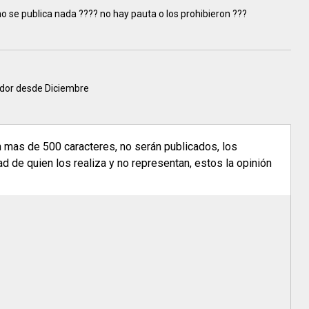
o se publica nada ???? no hay pauta o los prohibieron ???
lador desde Diciembre
n mas de 500 caracteres, no serán publicados, los
 de quien los realiza y no representan, estos la opinión