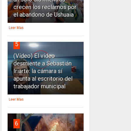
crecen los reclamos por
el abandono de Ushuaia
Leer Mas
5
(Vídeo) El vídeo
desmiente a Sebastián
Iriarte: la cámara sí
apunta al escritorio del
trabajador municipal
Leer Mas
6