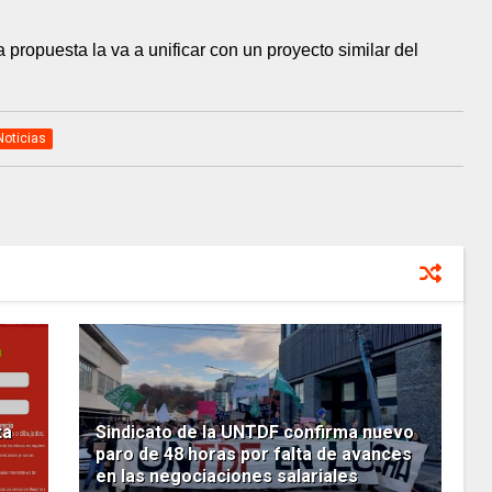
 propuesta la va a unificar con un proyecto similar del
Noticias
ta
Sindicato de la UNTDF confirma nuevo
paro de 48 horas por falta de avances
en las negociaciones salariales