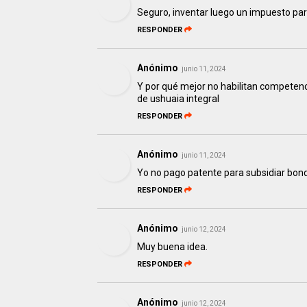
Seguro, inventar luego un impuesto para
RESPONDER
Anónimo
junio 11, 2024
Y por qué mejor no habilitan competenci
de ushuaia integral
RESPONDER
Anónimo
junio 11, 2024
Yo no pago patente para subsidiar bond
RESPONDER
Anónimo
junio 12, 2024
Muy buena idea.
RESPONDER
Anónimo
junio 12, 2024