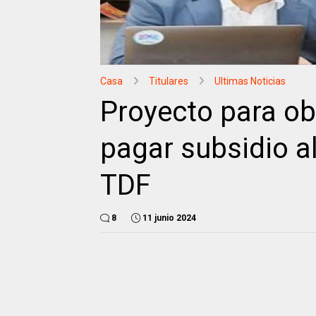
Casa
Titulares
Ultimas Noticias
Proyecto para obl
pagar subsidio al
TDF
8
11 junio 2024