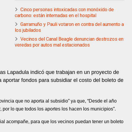
Cinco personas intoxicadas con monóxido de
carbono: están internadas en el hospital
Garramuño y Pauli votaron en contra del aumento a
los jubilados
Vecinos del Canal Beagle denuncian destrozos en
veredas por autos mal estacionados
tias Lapadula indicó que trabajan en un proyecto de
a aportar fondos para subsidiar el costo del boleto de
rovincia que no aporta al subsidio” ya que, “Desde el año
 por lo que todos los aportes los hacen los municipios”.
ial acompañe, para que los vecinos puedan tener un boleto