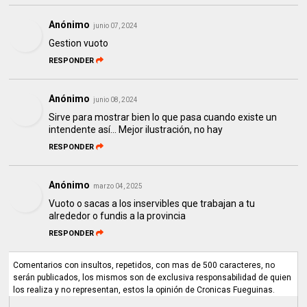
Anónimo
junio 07, 2024
Gestion vuoto
RESPONDER
Anónimo
junio 08, 2024
Sirve para mostrar bien lo que pasa cuando existe un
intendente así... Mejor ilustración, no hay
RESPONDER
Anónimo
marzo 04, 2025
Vuoto o sacas a los inservibles que trabajan a tu
alrededor o fundis a la provincia
RESPONDER
Comentarios con insultos, repetidos, con mas de 500 caracteres, no
serán publicados, los mismos son de exclusiva responsabilidad de quien
los realiza y no representan, estos la opinión de Cronicas Fueguinas.