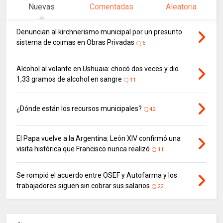
Nuevas
Comentadas
Aleatoria
Denuncian al kirchnerismo municipal por un presunto
sistema de coimas en Obras Privadas
6
Alcohol al volante en Ushuaia: chocó dos veces y dio
1,33 gramos de alcohol en sangre
11
¿Dónde están los recursos municipales?
42
El Papa vuelve a la Argentina: León XIV confirmó una
visita histórica que Francisco nunca realizó
11
Se rompió el acuerdo entre OSEF y Autofarma y los
trabajadores siguen sin cobrar sus salarios
22