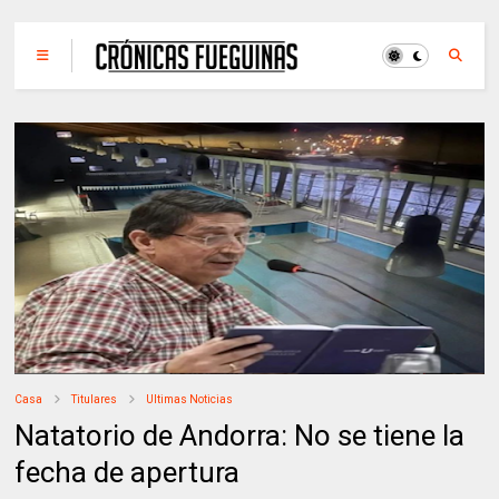
Casa
Titulares
Ultimas Noticias
Natatorio de Andorra: No se tiene la
fecha de apertura