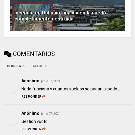
Incendio en Ushuaia: una vivienda quedó
completamente destruida
COMENTARIOS
BLOGGER
:
5
FACEBOOK
Anónimo
junio 07, 2024
Nada funciona y cuantos sueldos se pagan al pedo...
RESPONDER
Anónimo
junio 07, 2024
Gestion vuoto
RESPONDER