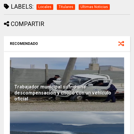
LABELS:
Locales
Titulares
Ultimas Noticias
COMPARTIR
RECOMENDADO
Trabajador municipal sufrió una
descompensación y chocó con un vehículo
oficial