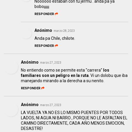
Noooooo estaban con tu jermu . anda pa ya
bobo¡¡¡¡¡¡
RESPONDER
Anónimo
marzo 28, 2023
Anda pa Chile, chilote.
RESPONDER
Anónimo
marzo 27, 2023
No entiendo como se permite esta "carrera"
los
familiares son un peligro en la ruta
. Vi un dolobu que iba
manejando mirando a la derecha a su nenito.
RESPONDER
Anónimo
marzo 27, 2023
LA VUELTA YA NO ES LO MISMO PUENTES POR TODOS
LADOS, NI AGUA NI BARRO , PORQUE NO LE ASFALTAN EL
CAMINO DIRECTAMENTE, CADA AÑO MENOS EMOCION,
DESASTRE!