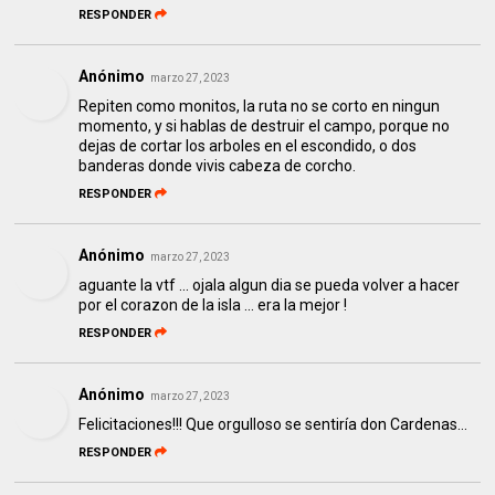
RESPONDER
Anónimo
marzo 27, 2023
Repiten como monitos, la ruta no se corto en ningun
momento, y si hablas de destruir el campo, porque no
dejas de cortar los arboles en el escondido, o dos
banderas donde vivis cabeza de corcho.
RESPONDER
Anónimo
marzo 27, 2023
aguante la vtf ... ojala algun dia se pueda volver a hacer
por el corazon de la isla ... era la mejor !
RESPONDER
Anónimo
marzo 27, 2023
Felicitaciones!!! Que orgulloso se sentiría don Cardenas...
RESPONDER