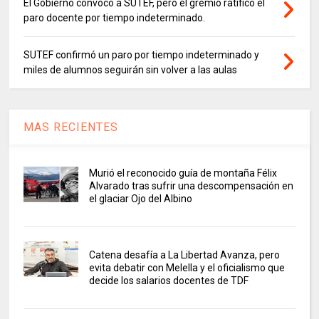
El Gobierno convocó a SUTEF, pero el gremio ratificó el
paro docente por tiempo indeterminado.
SUTEF confirmó un paro por tiempo indeterminado y
miles de alumnos seguirán sin volver a las aulas
MAS RECIENTES
Murió el reconocido guía de montaña Félix
Alvarado tras sufrir una descompensación en
el glaciar Ojo del Albino
Catena desafía a La Libertad Avanza, pero
evita debatir con Melella y el oficialismo que
decide los salarios docentes de TDF