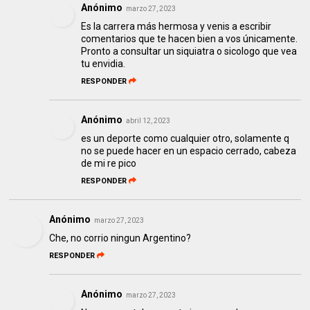
Anónimo
marzo 27, 2023
Es la carrera más hermosa y venis a escribir
comentarios que te hacen bien a vos únicamente.
Pronto a consultar un siquiatra o sicologo que vea
tu envidia.
RESPONDER
Anónimo
abril 12, 2023
es un deporte como cualquier otro, solamente q
no se puede hacer en un espacio cerrado, cabeza
de mi re pico
RESPONDER
Anónimo
marzo 27, 2023
Che, no corrio ningun Argentino?
RESPONDER
Anónimo
marzo 27, 2023