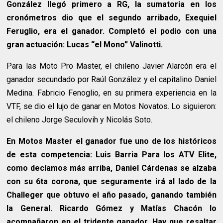
González llegó primero a RG, la sumatoria en los
cronómetros dio que el segundo arribado, Exequiel
Feruglio, era el ganador. Completó el podio con una
gran actuación: Lucas “el Mono” Valinotti.
Para las Moto Pro Master, el chileno Javier Alarcón era el
ganador secundado por Raúl González y el capitalino Daniel
Medina. Fabricio Fenoglio, en su primera experiencia en la
VTF, se dio el lujo de ganar en Motos Novatos. Lo siguieron:
el chileno Jorge Seculovih y Nicolás Soto.
En Motos Master el ganador fue uno de los históricos
de esta competencia: Luis Barria Para los ATV Elite,
como decíamos más arriba, Daniel Cárdenas se alzaba
con su 6ta corona, que seguramente irá al lado de la
Challeger que obtuvo el año pasado, ganando también
la General. Ricardo Gómez y Matías Chacón lo
acompañaron en el tridente ganador. Hay que resaltar