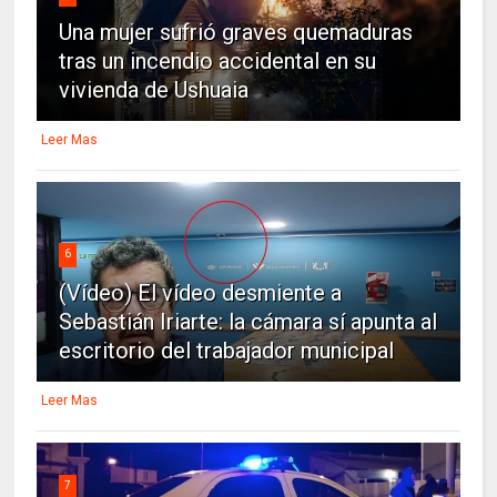
Una mujer sufrió graves quemaduras
tras un incendio accidental en su
vivienda de Ushuaia
Leer Mas
6
(Vídeo) El vídeo desmiente a
Sebastián Iriarte: la cámara sí apunta al
escritorio del trabajador municipal
Leer Mas
7