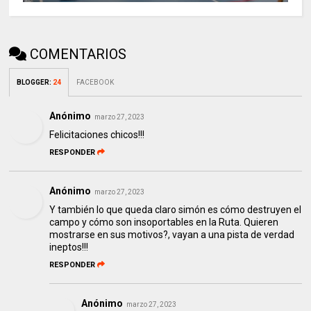
COMENTARIOS
BLOGGER
:
24
FACEBOOK
Anónimo
marzo 27, 2023
Felicitaciones chicos!!!
RESPONDER
Anónimo
marzo 27, 2023
Y también lo que queda claro simón es cómo destruyen el
campo y cómo son insoportables en la Ruta. Quieren
mostrarse en sus motivos?, vayan a una pista de verdad
ineptos!!!
RESPONDER
Anónimo
marzo 27, 2023