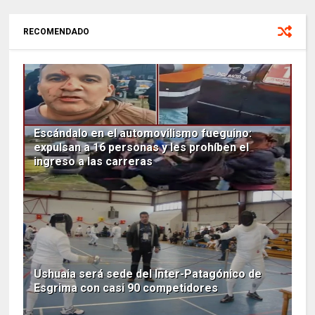
RECOMENDADO
Escándalo en el automovilismo fueguino:
expulsan a 16 personas y les prohíben el
ingreso a las carreras
Ushuaia será sede del Inter-Patagónico de
Esgrima con casi 90 competidores