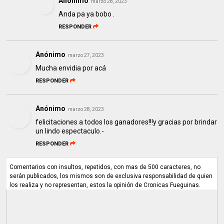
Anónimo
marzo 28, 2023
Anda pa ya bobo .
RESPONDER
Anónimo
marzo 27, 2023
Mucha envidia por acá
RESPONDER
Anónimo
marzo 28, 2023
felicitaciones a todos los ganadores!!!y gracias por brindar
un lindo espectaculo.-
RESPONDER
Comentarios con insultos, repetidos, con mas de 500 caracteres, no
serán publicados, los mismos son de exclusiva responsabilidad de quien
los realiza y no representan, estos la opinión de Cronicas Fueguinas.