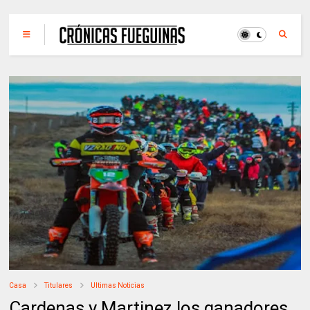
Casa
Titulares
Ultimas Noticias
Cardenas y Martinez los ganadores