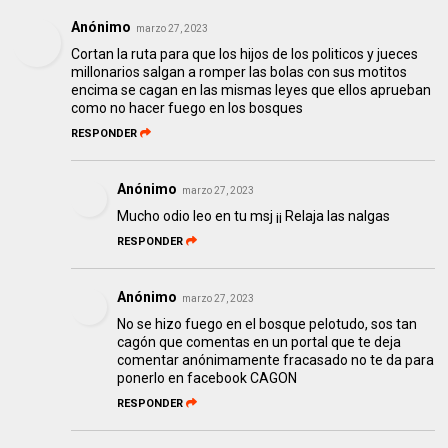
Anónimo
marzo 27, 2023
Cortan la ruta para que los hijos de los politicos y jueces
millonarios salgan a romper las bolas con sus motitos
encima se cagan en las mismas leyes que ellos aprueban
como no hacer fuego en los bosques
RESPONDER
Anónimo
marzo 27, 2023
Mucho odio leo en tu msj ¡¡ Relaja las nalgas
RESPONDER
Anónimo
marzo 27, 2023
No se hizo fuego en el bosque pelotudo, sos tan
cagón que comentas en un portal que te deja
comentar anónimamente fracasado no te da para
ponerlo en facebook CAGON
RESPONDER