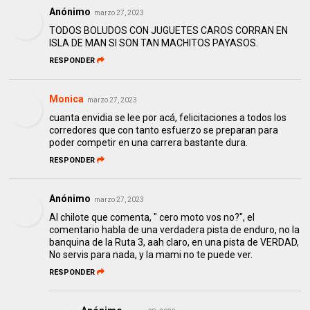
Anónimo
marzo 27, 2023
TODOS BOLUDOS CON JUGUETES CAROS CORRAN EN
ISLA DE MAN SI SON TAN MACHITOS PAYASOS.
RESPONDER
Monica
marzo 27, 2023
cuanta envidia se lee por acá, felicitaciones a todos los
corredores que con tanto esfuerzo se preparan para
poder competir en una carrera bastante dura.
RESPONDER
Anónimo
marzo 27, 2023
Al chilote que comenta, " cero moto vos no?", el
comentario habla de una verdadera pista de enduro, no la
banquina de la Ruta 3, aah claro, en una pista de VERDAD,
No servis para nada, y la mami no te puede ver.
RESPONDER