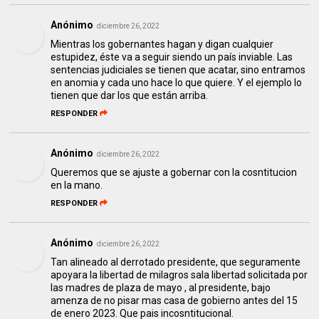
Anónimo
diciembre 26, 2022
Mientras los gobernantes hagan y digan cualquier
estupidez, éste va a seguir siendo un país inviable. Las
sentencias judiciales se tienen que acatar, sino entramos
en anomia y cada uno hace lo que quiere. Y el ejemplo lo
tienen que dar los que están arriba.
RESPONDER
Anónimo
diciembre 26, 2022
Queremos que se ajuste a gobernar con la cosntitucion
en la mano.
RESPONDER
Anónimo
diciembre 26, 2022
Tan alineado al derrotado presidente, que seguramente
apoyara la libertad de milagros sala libertad solicitada por
las madres de plaza de mayo , al presidente, bajo
amenza de no pisar mas casa de gobierno antes del 15
de enero 2023. Que pais incosntitucional.