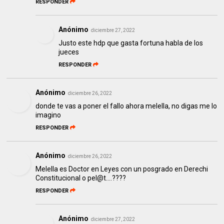
RESPONDER
Anónimo
diciembre 27, 2022
Justo este hdp que gasta fortuna habla de los
jueces
RESPONDER
Anónimo
diciembre 26, 2022
donde te vas a poner el fallo ahora melella, no digas me lo
imagino
RESPONDER
Anónimo
diciembre 26, 2022
Melella es Doctor en Leyes con un posgrado en Derechi
Constitucional o pel@t….????
RESPONDER
Anónimo
diciembre 27, 2022