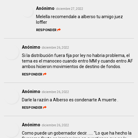
Anónimo
diciembre 27, 2022
Melella recomendale a alberso tu amigo juez
loffler
RESPONDER
Anónimo
diciembre 26, 2022
Si la distribución fuera fija por ley no habria problema, el
tema es el manoceo cuando entro MM y cuando entro AF
ambos hicieron movimientos de destino de fondos.
RESPONDER
Anónimo
diciembre 26, 2022
Darle la razón a Alberso es condenarte A muerte .
RESPONDER
Anónimo
diciembre 26, 2022
Como puede un gobernador decir. ..... "Lo que ha hecho la