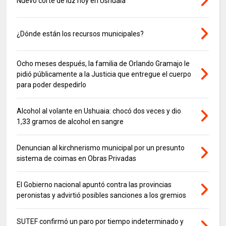
Nuevo corte de luz hoy en Ushuaia
¿Dónde están los recursos municipales?
Ocho meses después, la familia de Orlando Gramajo le
pidió públicamente a la Justicia que entregue el cuerpo
para poder despedirlo
Alcohol al volante en Ushuaia: chocó dos veces y dio
1,33 gramos de alcohol en sangre
Denuncian al kirchnerismo municipal por un presunto
sistema de coimas en Obras Privadas
El Gobierno nacional apuntó contra las provincias
peronistas y advirtió posibles sanciones a los gremios
SUTEF confirmó un paro por tiempo indeterminado y