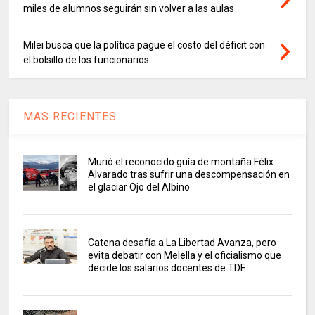
miles de alumnos seguirán sin volver a las aulas
Milei busca que la política pague el costo del déficit con
el bolsillo de los funcionarios
MAS RECIENTES
Murió el reconocido guía de montaña Félix
Alvarado tras sufrir una descompensación en
el glaciar Ojo del Albino
Catena desafía a La Libertad Avanza, pero
evita debatir con Melella y el oficialismo que
decide los salarios docentes de TDF