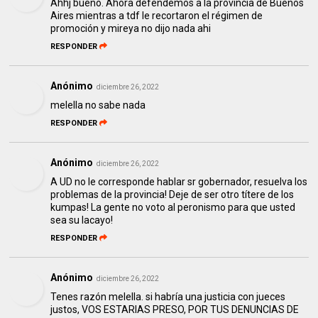
Ahhj bueno. Ahora defendemos a la provincia de Buenos
Aires mientras a tdf le recortaron el régimen de
promoción y mireya no dijo nada ahi
RESPONDER
Anónimo
diciembre 26, 2022
melella no sabe nada
RESPONDER
Anónimo
diciembre 26, 2022
A UD no le corresponde hablar sr gobernador, resuelva los
problemas de la provincia! Deje de ser otro títere de los
kumpas! La gente no voto al peronismo para que usted
sea su lacayo!
RESPONDER
Anónimo
diciembre 26, 2022
Tenes razón melella. si habría una justicia con jueces
justos, VOS ESTARIAS PRESO, POR TUS DENUNCIAS DE