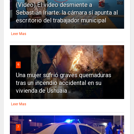
(Vídeo) El vídeo desmiente a
Sebastián Iriarte: la cámara sí apunta al
escritorio del trabajador municipal
Leer Mas
6
Una mujer sufrió graves quemaduras
tras un incendio accidental en su
vivienda de Ushuaia
Leer Mas
7