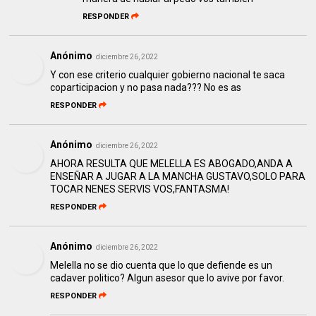
RESPONDER
Anónimo
diciembre 26, 2022
Y con ese criterio cualquier gobierno nacional te saca
coparticipacion y no pasa nada??? No es as
RESPONDER
Anónimo
diciembre 26, 2022
AHORA RESULTA QUE MELELLA ES ABOGADO,ANDA A
ENSEÑAR A JUGAR A LA MANCHA GUSTAVO,SOLO PARA
TOCAR NENES SERVIS VOS,FANTASMA!
RESPONDER
Anónimo
diciembre 26, 2022
Melella no se dio cuenta que lo que defiende es un
cadaver politico? Algun asesor que lo avive por favor.
RESPONDER