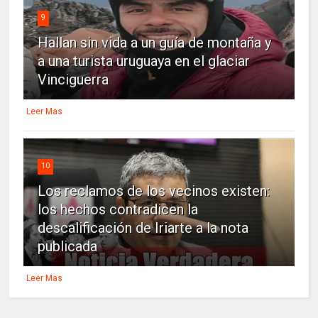
9
Hallan sin vida a un guía de montaña y
a una turista uruguaya en el glaciar
Vinciguerra
Leer Mas
10
Los reclamos de los vecinos existen:
los hechos contradicen la
descalificación de Iriarte a la nota
publicada
Leer Mas