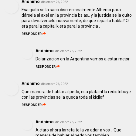
Anónimo
diciembre 26, 2022
Esa guita se la saco discrecionalmente Alberso para
dársela al axel en la provincia bs as.. y la justicia se la quito
para devolvérselo nuevamente, de que reparto habla? O
era para la capital k era para la provincia .
RESPONDER
Anónimo
diciembre 26, 2022
Dolarizacion en la Argentina vamos a estar mejor
RESPONDER
Anónimo
diciembre 26, 2022
Que manera de hablar al pedo, esa plata nl la redistribuye
con las provincias se la queda toda el kicilof
RESPONDER
Anónimo
diciembre 26, 2022
A claro ahora larreta te la va adar a vos .. Que
manera de hablar al pedo vos tambien