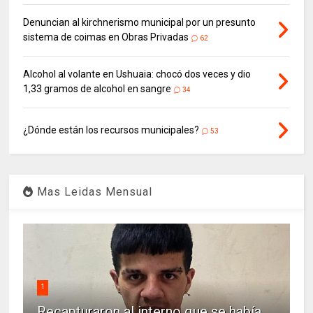
Denuncian al kirchnerismo municipal por un presunto
sistema de coimas en Obras Privadas
62
Alcohol al volante en Ushuaia: chocó dos veces y dio
1,33 gramos de alcohol en sangre
34
¿Dónde están los recursos municipales?
53
Mas Leidas Mensual
1
Recapturaron al interno que se había