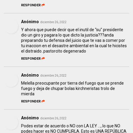
RESPONDER
Anónimo
diciembre 26, 2022
Y ahora que puede decir que el inutil de "su" presidente
dio un giro y pagara lo que dicto la justicia???anda
preparando tu defensa del juicio que te vas a comer por
tu inaccion en el desastre ambiental en la cual te hicistes
el distraido..pastorcito degenerado
RESPONDER
Anónimo
diciembre 26, 2022
Melella preocupante por tierra del fuego que se prende
fuego y deja de chupar bolas kirchneristas trolo de
mierda
RESPONDER
Anónimo
diciembre 26, 2022
Podes estar de acuerdo o NO con LA LEY ..., lo que NO
podes hacer es NO CUMPLIRLA. Esto es UNA REPÚBLICA