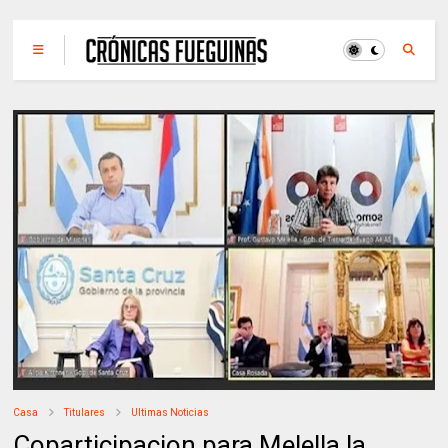
Casa
Titulares
Ultimas Noticias
Coparticipacion para Melella la