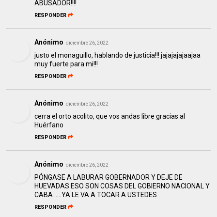
ABUSADOR!!!!
RESPONDER
Anónimo
diciembre 26, 2022
justo el monaguillo, hablando de justicia!!! jajajajajaajaa
muy fuerte para mi!!!
RESPONDER
Anónimo
diciembre 26, 2022
cerra el orto acolito, que vos andas libre gracias al
Huérfano
RESPONDER
Anónimo
diciembre 26, 2022
PÓNGASE A LABURAR GOBERNADOR Y DEJE DE
HUEVADAS ESO SON COSAS DEL GOBIERNO NACIONAL Y
CABA .....YA LE VA A TOCAR A USTEDES
RESPONDER