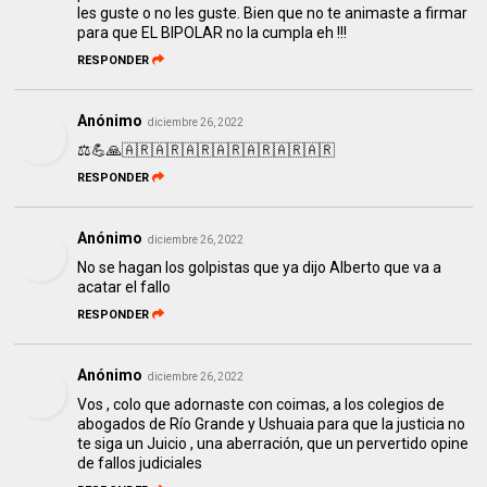
les guste o no les guste. Bien que no te animaste a firmar
para que EL BIPOLAR no la cumpla eh !!!
RESPONDER
Anónimo
diciembre 26, 2022
⚖️💪🙏🇦🇷🇦🇷🇦🇷🇦🇷🇦🇷🇦🇷🇦🇷
RESPONDER
Anónimo
diciembre 26, 2022
No se hagan los golpistas que ya dijo Alberto que va a
acatar el fallo
RESPONDER
Anónimo
diciembre 26, 2022
Vos , colo que adornaste con coimas, a los colegios de
abogados de Río Grande y Ushuaia para que la justicia no
te siga un Juicio , una aberración, que un pervertido opine
de fallos judiciales