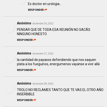
Es doctor en urologia...
RESPONDER
Anónimo
diciembre 26, 2022
PENSAR QUE DE TODA ESA REUNIÓN NO SACÁS
NINGUNO HONESTO
RESPONDER
Anónimo
diciembre 27, 2022
la cantidad de payasos defendiendo que nos saquen
plata a los fueguinos, energumenos vayanse a vivir allá
RESPONDER
Anónimo
diciembre 28, 2022
TROLO NO RECLAMES TANTO QUE TE VAS EL OTRO AÑO
INSERBIBLE
RESPONDER