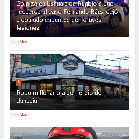
Golpiza en Ushuaia de Rugbiers que
recuerda al caso Fernando Báez dejó
a dos adolescentes con graves
lesiones
Leer Mas
8
Robo millonario a comercio de
Ushuaia
Leer Mas