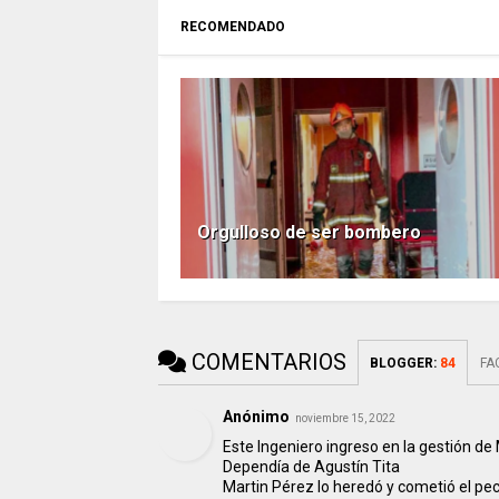
RECOMENDADO
Orgulloso de ser bombero
COMENTARIOS
BLOGGER
:
84
FA
Anónimo
noviembre 15, 2022
Este Ingeniero ingreso en la gestión de
Dependía de Agustín Tita
Martin Pérez lo heredó y cometió el peca