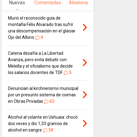
Nuevas
Comentadas
Aleatoria
Murió el reconocido guía de
montaña Félix Alvarado tras sufrir
una descompensación en el glaciar
Ojo del Albino
4
Catena desafía a La Libertad
Avanza, pero evita debatir con
Melella y el oficialismo que decide
los salarios docentes de TDF
5
Denuncian al kirchnerismo municipal
por un presunto sistema de coimas
en Obras Privadas
62
Alcohol al volante en Ushuaia: chocó
dos veces y dio 1,33 gramos de
alcohol en sangre
34