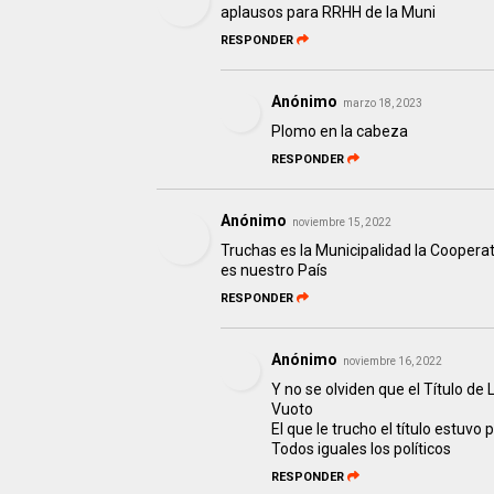
aplausos para RRHH de la Muni
RESPONDER
Anónimo
marzo 18, 2023
Plomo en la cabeza
RESPONDER
Anónimo
noviembre 15, 2022
Truchas es la Municipalidad la Cooperati
es nuestro País
RESPONDER
Anónimo
noviembre 16, 2022
Y no se olviden que el Título d
Vuoto
El que le trucho el título estuvo
Todos iguales los políticos
RESPONDER