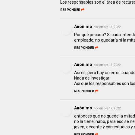
Los responsables son el área de recurs
RESPONDER
Anónimo
noviembre 15, 2022
Por qué pecado? Si cada Intende
empleado, no quedaría ni la mita
RESPONDER
Anónimo
noviembre 15, 2022
Asi es, pero hay un error, cuand
Nada de investigar
Así que los responsables son los
RESPONDER
Anónimo
noviembre 17, 2022
entonces que no quede la mitad 
no la tiene, nabo, para eso se n
joven, decente y con estudios y g
RESPONDER