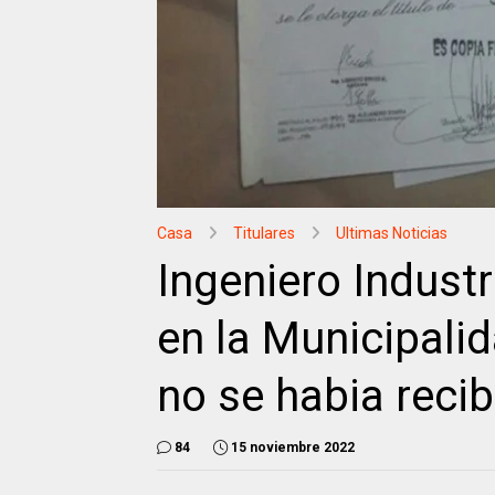
Casa
Titulares
Ultimas Noticias
Ingeniero Industr
en la Municipali
no se habia reci
84
15 noviembre 2022