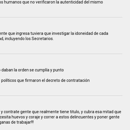
os humanos que no verificaron la autenticidad del mismo
nte que ingresa tuviera que investigar la idoneidad de cada
d, incluyendo los Secretarios.
o daban la orden se cumplía y punto
 políticos que firmaron el decreto de contratación
y contrate gente que realmente tiene titulo, y cubra esa mitad que
ecesita huevos y coraje y correr a estos delincuentes y poner gente
anas de trabajar!!!