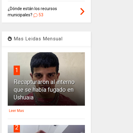
¿Dónde están los recursos
municipales?
53
Mas Leidas Mensual
1
Recapturaron al interno
que se había fugado en
Ushuaia
Leer Mas
2