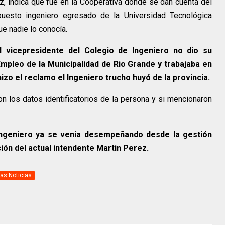
z, indica que fue en la Cooperativa donde se dan cuenta del
uesto ingeniero egresado de la Universidad Tecnológica
ue nadie lo conocía.
el vicepresidente del Colegio de Ingeniero no dio su
 Empleo de la Municipalidad de Rio Grande y trabajaba en
izo el reclamo el Ingeniero trucho huyó de la provincia.
n los datos identificatorios de la persona y si mencionaron
Ingeniero ya se venia desempeñando desde la gestión
ión del actual intendente Martin Perez.
as Noticias