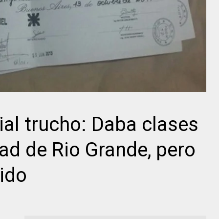
ial trucho: Daba clases
dad de Rio Grande, pero
bido