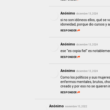
Anónimo
diciembre 13, 2024
si no son idóneos ellos, qué se 
idoneidad, porque dio cursos y a
RESPONDER
Anónimo
diciembre 13, 2024
ese "es copia fiel" es notablemen
RESPONDER
Anónimo
diciembre 13, 2024
Como los políticos y sus mujeres
enfermos mentales, brutos, chor
creado y por eso no se quieren ir
RESPONDER
Anónimo
noviembre 15, 2022