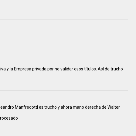
va y la Empresa privada por no validar esos títulos. Así de trucho
e Leandro Manfredotti es trucho y ahora mano derecha de Walter
 procesado