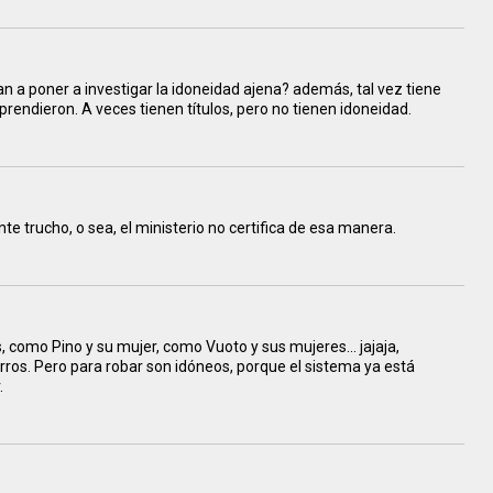
van a poner a investigar la idoneidad ajena? además, tal vez tiene
prendieron. A veces tienen títulos, pero no tienen idoneidad.
te trucho, o sea, el ministerio no certifica de esa manera.
, como Pino y su mujer, como Vuoto y sus mujeres... jajaja,
ros. Pero para robar son idóneos, porque el sistema ya está
.