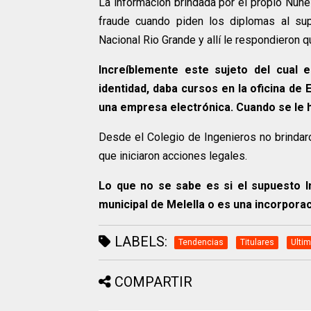
La información brindada por el propio Nuñe
fraude cuando piden los diplomas al sup
Nacional Rio Grande y allí le respondieron q
Increíblemente este sujeto del cual 
identidad, daba cursos en la oficina de
una empresa electrónica. Cuando se le h
Desde el Colegio de Ingenieros no brindaro
que iniciaron acciones legales.
Lo que no se sabe es si el supuesto 
municipal de Melella o es una incorporac
LABELS:
Tendencias
Titulares
Ultim
COMPARTIR