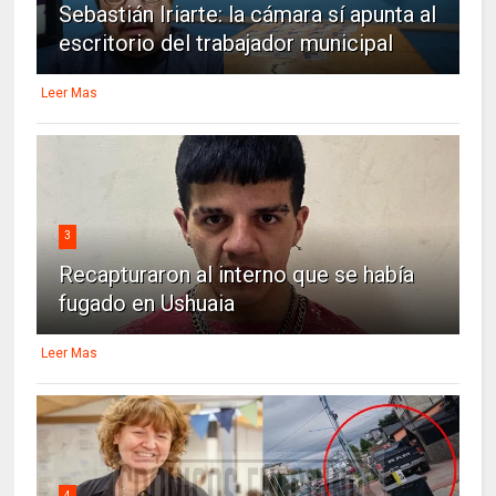
Sebastián Iriarte: la cámara sí apunta al
escritorio del trabajador municipal
Leer Mas
3
Recapturaron al interno que se había
fugado en Ushuaia
Leer Mas
4