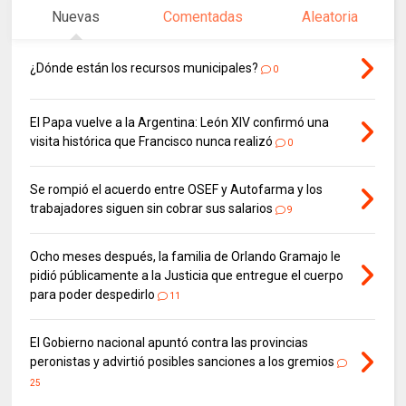
Nuevas
Comentadas
Aleatoria
¿Dónde están los recursos municipales?
0
El Papa vuelve a la Argentina: León XIV confirmó una
visita histórica que Francisco nunca realizó
0
Se rompió el acuerdo entre OSEF y Autofarma y los
trabajadores siguen sin cobrar sus salarios
9
Ocho meses después, la familia de Orlando Gramajo le
pidió públicamente a la Justicia que entregue el cuerpo
para poder despedirlo
11
El Gobierno nacional apuntó contra las provincias
peronistas y advirtió posibles sanciones a los gremios
25