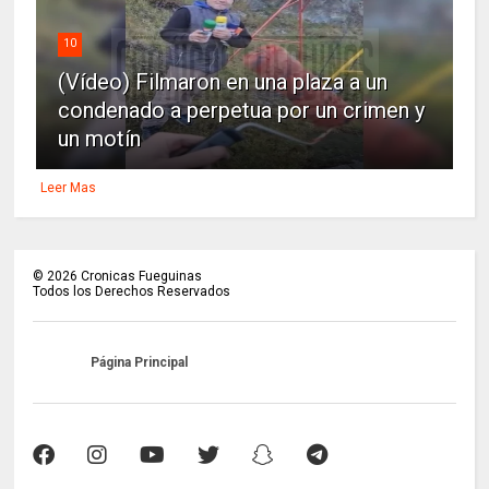
10
(Vídeo) Filmaron en una plaza a un
condenado a perpetua por un crimen y
un motín
Leer Mas
©
2026
Cronicas Fueguinas
Todos los Derechos Reservados
Página Principal