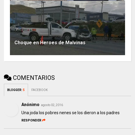
Choque en Heroes de Malvinas
COMENTARIOS
BLOGGER
:
5
FACEBOOK
Anónimo
agosto 02, 2016
Una joda los pobres nenes se los dieron a los padres
RESPONDER