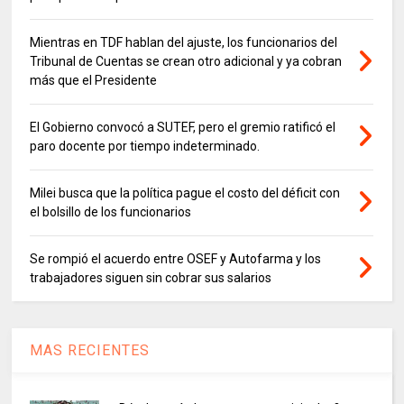
Mientras en TDF hablan del ajuste, los funcionarios del
Tribunal de Cuentas se crean otro adicional y ya cobran
más que el Presidente
El Gobierno convocó a SUTEF, pero el gremio ratificó el
paro docente por tiempo indeterminado.
Milei busca que la política pague el costo del déficit con
el bolsillo de los funcionarios
Se rompió el acuerdo entre OSEF y Autofarma y los
trabajadores siguen sin cobrar sus salarios
MAS RECIENTES