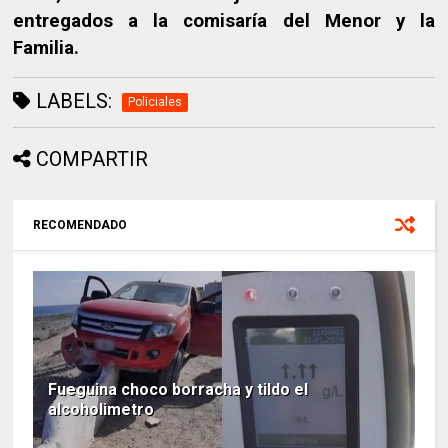
entregados a la comisaría del Menor y la
Familia.
LABELS:
Policiales
COMPARTIR
RECOMENDADO
Fueguina choco borracha y tildo el
alcoholimetro