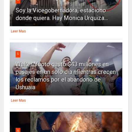
Soy la Vicegobernadora, estaciono
donde quiera. Hay Monica Urquiza...
Leer Mas
5
Walter Vuoto gastó $43 millones en
pasajes en un solo día mientras crecen
los reclamos por el abandono de
Ushuaia
Leer Mas
6