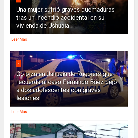
Una mujer sufrió graves quemaduras
tras un incendio accidental en su
vivienda de Ushuaia
Leer Mas
7
Golpiza en Ushuaia de Rugbiers que
recuerda al caso Fernando Báez dejó
a dos adolescentes con graves
lesiones
Leer Mas