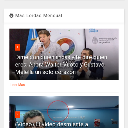
Mas Leidas Mensual
1
Dime con quien andas y te dire quien
eres: Ahora Walter Vuoto y Gustavo
Melella un solo corazón
Leer Mas
2
(Vídeo) El vídeo desmiente a