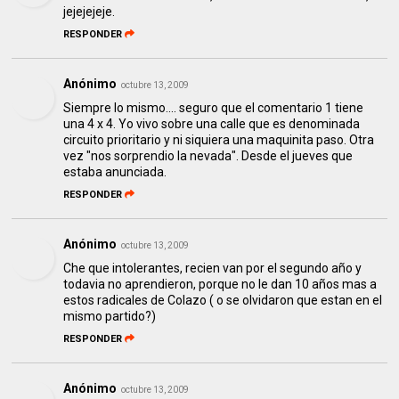
jejejejeje.
RESPONDER
Anónimo
octubre 13, 2009
Siempre lo mismo.... seguro que el comentario 1 tiene
una 4 x 4. Yo vivo sobre una calle que es denominada
circuito prioritario y ni siquiera una maquinita paso. Otra
vez "nos sorprendio la nevada". Desde el jueves que
estaba anunciada.
RESPONDER
Anónimo
octubre 13, 2009
Che que intolerantes, recien van por el segundo año y
todavia no aprendieron, porque no le dan 10 años mas a
estos radicales de Colazo ( o se olvidaron que estan en el
mismo partido?)
RESPONDER
Anónimo
octubre 13, 2009