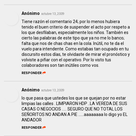
Anónimo
octubre 13, 2009
Tiene razón el comentario 24; por lo menos hubiera
tenido el buen criterio de suspender el acto por respeto a
los que desfilaban, especialmente los niños. También es
cierto las palabras de este tipo que ya no me lo banco;
falta que nos de chas chas en la cola. Inútil, no te da el
vuelo para intendente. Como estabas tan ocupado en tu
discursito estos días, te olvidaste de mirar el pronóstico y
volviste a pifiar con el operativo. Por lo visto tus
colaboradores son tan inútiles como vos.
RESPONDER
Anónimo
octubre 13, 2009
lo que pasa que ustedes los que se quejan por no estar
limpias las calles . LIMPIARON HDP ..LA VEREDA DE SUS
CASAS O NEGOCIOS ..... SEGURO QUE NO TOTAL LOS
SEÑORITOS NO ANDAN A PIE ......aaaaaaaa lo digo yo EL
ANDADOR
RESPONDER