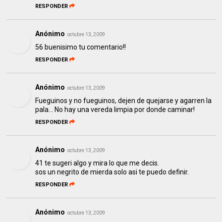
RESPONDER
Anónimo
octubre 13, 2009
56 buenisimo tu comentario!!
RESPONDER
Anónimo
octubre 13, 2009
Fueguinos y no fueguinos, dejen de quejarse y agarren la
pala... No hay una vereda limpia por donde caminar!
RESPONDER
Anónimo
octubre 13, 2009
41 te sugeri algo y mira lo que me decis.
sos un negrito de mierda solo asi te puedo definir.
RESPONDER
Anónimo
octubre 13, 2009