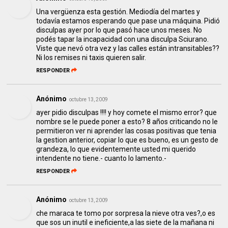
Una vergüenza esta gestión. Mediodía del martes y
todavía estamos esperando que pase una máquina. Pidió
disculpas ayer por lo que pasó hace unos meses. No
podés tapar la incapacidad con una disculpa Sciurano.
Viste que nevó otra vez y las calles están intransitables??
Ni los remises ni taxis quieren salir.
RESPONDER
Anónimo
octubre 13, 2009
ayer pidio disculpas !!!! y hoy comete el mismo error? que
nombre se le puede poner a esto? 8 años criticando no le
permitieron ver ni aprender las cosas positivas que tenia
la gestion anterior, copiar lo que es bueno, es un gesto de
grandeza, lo que evidentemente usted mi querido
intendente no tiene.- cuanto lo lamento.-
RESPONDER
Anónimo
octubre 13, 2009
che maraca te tomo por sorpresa la nieve otra ves?,o es
que sos un inutil e ineficiente,a las siete de la mañana ni