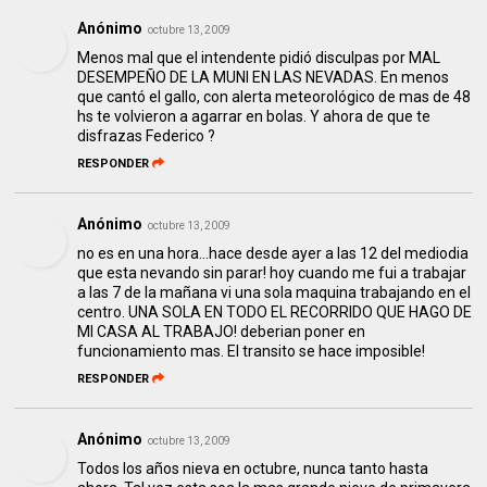
Anónimo
octubre 13, 2009
Menos mal que el intendente pidió disculpas por MAL
DESEMPEÑO DE LA MUNI EN LAS NEVADAS. En menos
que cantó el gallo, con alerta meteorológico de mas de 48
hs te volvieron a agarrar en bolas. Y ahora de que te
disfrazas Federico ?
RESPONDER
Anónimo
octubre 13, 2009
no es en una hora...hace desde ayer a las 12 del mediodia
que esta nevando sin parar! hoy cuando me fui a trabajar
a las 7 de la mañana vi una sola maquina trabajando en el
centro. UNA SOLA EN TODO EL RECORRIDO QUE HAGO DE
MI CASA AL TRABAJO! deberian poner en
funcionamiento mas. El transito se hace imposible!
RESPONDER
Anónimo
octubre 13, 2009
Todos los años nieva en octubre, nunca tanto hasta