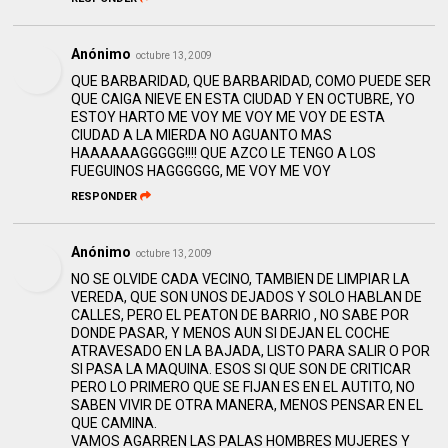
Anónimo
octubre 13, 2009
QUE BARBARIDAD, QUE BARBARIDAD, COMO PUEDE SER
QUE CAIGA NIEVE EN ESTA CIUDAD Y EN OCTUBRE, YO
ESTOY HARTO ME VOY ME VOY ME VOY DE ESTA
CIUDAD A LA MIERDA NO AGUANTO MAS
HAAAAAAGGGGG!!!! QUE AZCO LE TENGO A LOS
FUEGUINOS HAGGGGGG, ME VOY ME VOY
RESPONDER
Anónimo
octubre 13, 2009
NO SE OLVIDE CADA VECINO, TAMBIEN DE LIMPIAR LA
VEREDA, QUE SON UNOS DEJADOS Y SOLO HABLAN DE
CALLES, PERO EL PEATON DE BARRIO , NO SABE POR
DONDE PASAR, Y MENOS AUN SI DEJAN EL COCHE
ATRAVESADO EN LA BAJADA, LISTO PARA SALIR O POR
SI PASA LA MAQUINA. ESOS SI QUE SON DE CRITICAR
PERO LO PRIMERO QUE SE FIJAN ES EN EL AUTITO, NO
SABEN VIVIR DE OTRA MANERA, MENOS PENSAR EN EL
QUE CAMINA.
VAMOS AGARREN LAS PALAS HOMBRES MUJERES Y