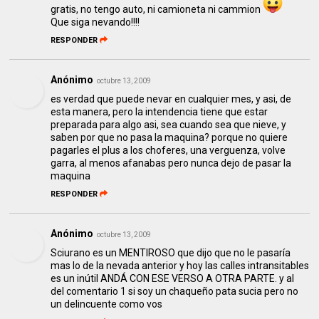
gratis, no tengo auto, ni camioneta ni cammion
Que siga nevando!!!!
RESPONDER
Anónimo
octubre 13, 2009
es verdad que puede nevar en cualquier mes, y asi, de
esta manera, pero la intendencia tiene que estar
preparada para algo asi, sea cuando sea que nieve, y
saben por que no pasa la maquina? porque no quiere
pagarles el plus a los choferes, una verguenza, volve
garra, al menos afanabas pero nunca dejo de pasar la
maquina
RESPONDER
Anónimo
octubre 13, 2009
Sciurano es un MENTIROSO que dijo que no le pasaría
mas lo de la nevada anterior y hoy las calles intransitables
es un inútil ANDÁ CON ESE VERSO A OTRA PARTE. y al
del comentario 1 si soy un chaqueño pata sucia pero no
un delincuente como vos