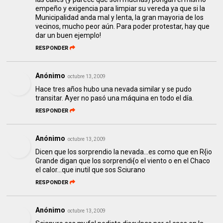
empeño y exigencia para limpiar su vereda ya que si la
Municipalidad anda mal y lenta, la gran mayoria de los
vecinos, mucho peor aún. Para poder protestar, hay que
dar un buen ejemplo!
RESPONDER
Anónimo
octubre 13, 2009
Hace tres años hubo una nevada similar y se pudo
transitar. Ayer no pasó una máquina en todo el día.
RESPONDER
Anónimo
octubre 13, 2009
Dicen que los sorprendio la nevada...es como que en R{io
Grande digan que los sorprendi{o el viento o en el Chaco
el calor...que inutil que sos Sciurano
RESPONDER
Anónimo
octubre 13, 2009