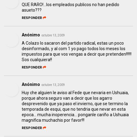
QUE RARO!...los empleados publicos no han pedido
asueto???
RESPONDER
Anónimo
octubre 13, 2009
A Colazo lo sacaron del partido radical, estas un poco
desinformado, y al com 1 yo pago todos los meses los
impuestos para que vos vengas a decir que pretenden!!!!!!
Sos cualquiera!!
RESPONDER
Anónimo
octubre 13, 2009
Huy che alguien le aviso al Fede que nevaria en Ushuaia,
porque ahora seguro van a decir que los agarro
desprevenido que ya paso el invierno, que se termino la
temporada de esqui, que no tendria que nevar en esta
epoca... mucha inoperencia... ponganle cariño a Ushuaia
magnifica muchachis por favor!!!
RESPONDER