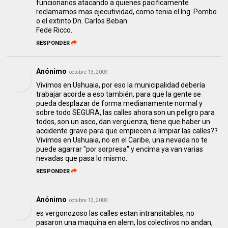
funcionarios atacando a quienes pacificamente
reclamamos mas ejecutividad, como tenia el Ing. Pombo
o el extinto Dn. Carlos Beban.
Fede Ricco.
RESPONDER
Anónimo
octubre 13, 2009
Vivimos en Ushuaia, por eso la municipalidad debería
trabajar acorde a eso también, para que la gente se
pueda desplazar de forma medianamente normal y
sobre todo SEGURA, las calles ahora son un peligro para
todos, son un asco, dan vergüenza, tiene que haber un
accidente grave para que empiecen a limpiar las calles??
Vivimos en Ushuaia, no en el Caribe, una nevada no te
puede agarrar "por sorpresa" y encima ya van varias
nevadas que pasa lo mismo.
RESPONDER
Anónimo
octubre 13, 2009
es vergonozoso las calles estan intransitables, no
pasaron una maquina en alem, los colectivos no andan,