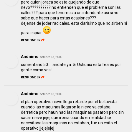
pero quien joraca se esta quejando de que
nevo?????????? no entienden que el problema son las
calles??? para que tenemos a un intendente asi si no
sabe que hacer para estas ocasiones???
dejense de joder radicales, esta clarisimo que no sirben ni
para espiar
RESPONDER
Anónimo
octubre 13, 2009
comentario 50...: andate ya. Si Ushuaia esta fea es por
gente como vos!
RESPONDER
Anónimo
octubre 13, 2009
el plan operativo nieve llego retarde por el bellavista
cuando las maquinas llegaron la nieve ya estaba
derretida pero haun haci las maquinas pasaron pero sin
sacar nieve jejej que ironia cuando en realidad se
necesitana las maquinas no estaban, fue un exito el
operativo jjejejejej