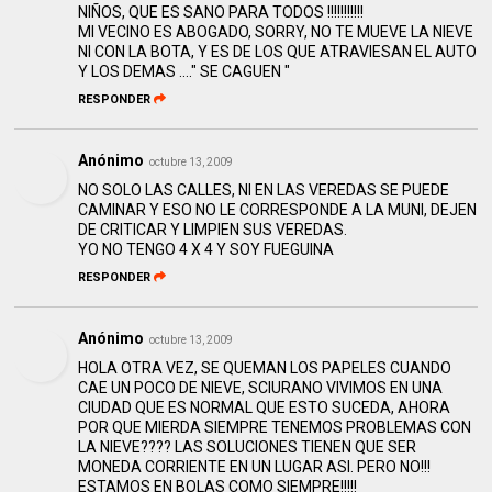
NIÑOS, QUE ES SANO PARA TODOS !!!!!!!!!!!
MI VECINO ES ABOGADO, SORRY, NO TE MUEVE LA NIEVE
NI CON LA BOTA, Y ES DE LOS QUE ATRAVIESAN EL AUTO
Y LOS DEMAS ...." SE CAGUEN "
RESPONDER
Anónimo
octubre 13, 2009
NO SOLO LAS CALLES, NI EN LAS VEREDAS SE PUEDE
CAMINAR Y ESO NO LE CORRESPONDE A LA MUNI, DEJEN
DE CRITICAR Y LIMPIEN SUS VEREDAS.
YO NO TENGO 4 X 4 Y SOY FUEGUINA
RESPONDER
Anónimo
octubre 13, 2009
HOLA OTRA VEZ, SE QUEMAN LOS PAPELES CUANDO
CAE UN POCO DE NIEVE, SCIURANO VIVIMOS EN UNA
CIUDAD QUE ES NORMAL QUE ESTO SUCEDA, AHORA
POR QUE MIERDA SIEMPRE TENEMOS PROBLEMAS CON
LA NIEVE???? LAS SOLUCIONES TIENEN QUE SER
MONEDA CORRIENTE EN UN LUGAR ASI. PERO NO!!!
ESTAMOS EN BOLAS COMO SIEMPRE!!!!!