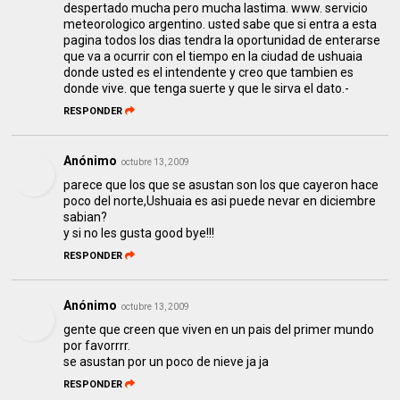
despertado mucha pero mucha lastima. www. servicio
meteorologico argentino. usted sabe que si entra a esta
pagina todos los dias tendra la oportunidad de enterarse
que va a ocurrir con el tiempo en la ciudad de ushuaia
donde usted es el intendente y creo que tambien es
donde vive. que tenga suerte y que le sirva el dato.-
RESPONDER
Anónimo
octubre 13, 2009
parece que los que se asustan son los que cayeron hace
poco del norte,Ushuaia es asi puede nevar en diciembre
sabian?
y si no les gusta good bye!!!
RESPONDER
Anónimo
octubre 13, 2009
gente que creen que viven en un pais del primer mundo
por favorrrr.
se asustan por un poco de nieve ja ja
RESPONDER