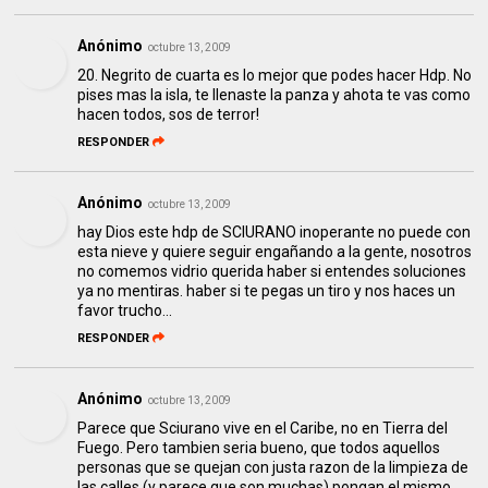
Anónimo
octubre 13, 2009
20. Negrito de cuarta es lo mejor que podes hacer Hdp. No
pises mas la isla, te llenaste la panza y ahota te vas como
hacen todos, sos de terror!
RESPONDER
Anónimo
octubre 13, 2009
hay Dios este hdp de SCIURANO inoperante no puede con
esta nieve y quiere seguir engañando a la gente, nosotros
no comemos vidrio querida haber si entendes soluciones
ya no mentiras. haber si te pegas un tiro y nos haces un
favor trucho...
RESPONDER
Anónimo
octubre 13, 2009
Parece que Sciurano vive en el Caribe, no en Tierra del
Fuego. Pero tambien seria bueno, que todos aquellos
personas que se quejan con justa razon de la limpieza de
las calles (y parece que son muchas) pongan el mismo