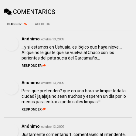
COMENTARIOS
BLOGGER
:
76
FACEBOOK
Anónimo
octubre 13, 2009
...y si estamos en Ushuaia, es lógico que haya nieve,,,,
Al que no le guste que se vuelva al Chaco con los
parientes del pata sucia del Garcamuño...
RESPONDER
Anónimo
octubre 13, 2009
Pero que pretenden? que en una hora se limpie toda la
ciudad? jajajaja no sean truchos y esperen un dia por lo
menos para entrar a pedir calles limpias!!!
RESPONDER
Anónimo
octubre 13, 2009
Justamente comentario 1, comentaselo al intendente,