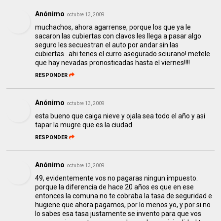
Anónimo
octubre 13, 2009
muchachos, ahora agarrense, porque los que ya le
sacaron las cubiertas con clavos les llega a pasar algo
seguro les secuestran el auto por andar sin las
cubiertas...ahi tenes el curro asegurado sciurano! metele
que hay nevadas pronosticadas hasta el viernes!!!!
RESPONDER
Anónimo
octubre 13, 2009
esta bueno que caiga nieve y ojala sea todo el año y asi
tapar la mugre que es la ciudad
RESPONDER
Anónimo
octubre 13, 2009
49, evidentemente vos no pagaras ningun impuesto.
porque la diferencia de hace 20 años es que en ese
entonces la comuna no te cobraba la tasa de seguridad e
hugiene que ahora pagamos, por lo menos yo, y por si no
lo sabes esa tasa justamente se invento para que vos