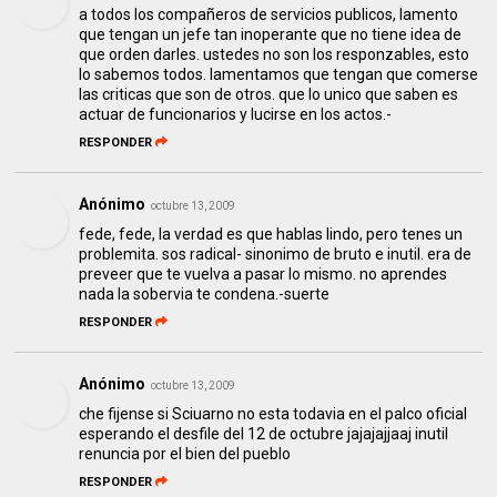
a todos los compañeros de servicios publicos, lamento
que tengan un jefe tan inoperante que no tiene idea de
que orden darles. ustedes no son los responzables, esto
lo sabemos todos. lamentamos que tengan que comerse
las criticas que son de otros. que lo unico que saben es
actuar de funcionarios y lucirse en los actos.-
RESPONDER
Anónimo
octubre 13, 2009
fede, fede, la verdad es que hablas lindo, pero tenes un
problemita. sos radical- sinonimo de bruto e inutil. era de
preveer que te vuelva a pasar lo mismo. no aprendes
nada la sobervia te condena.-suerte
RESPONDER
Anónimo
octubre 13, 2009
che fijense si Sciuarno no esta todavia en el palco oficial
esperando el desfile del 12 de octubre jajajajjaaj inutil
renuncia por el bien del pueblo
RESPONDER