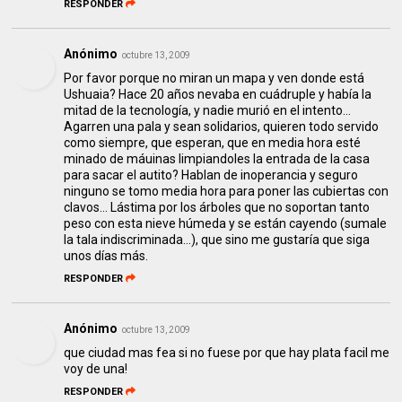
RESPONDER
Anónimo
octubre 13, 2009
Por favor porque no miran un mapa y ven donde está
Ushuaia? Hace 20 años nevaba en cuádruple y había la
mitad de la tecnología, y nadie murió en el intento...
Agarren una pala y sean solidarios, quieren todo servido
como siempre, que esperan, que en media hora esté
minado de máuinas limpiandoles la entrada de la casa
para sacar el autito? Hablan de inoperancia y seguro
ninguno se tomo media hora para poner las cubiertas con
clavos... Lástima por los árboles que no soportan tanto
peso con esta nieve húmeda y se están cayendo (sumale
la tala indiscriminada...), que sino me gustaría que siga
unos días más.
RESPONDER
Anónimo
octubre 13, 2009
que ciudad mas fea si no fuese por que hay plata facil me
voy de una!
RESPONDER