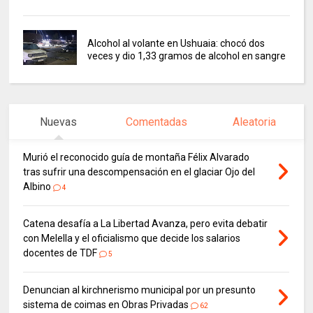
Alcohol al volante en Ushuaia: chocó dos
veces y dio 1,33 gramos de alcohol en sangre
Nuevas
Comentadas
Aleatoria
Murió el reconocido guía de montaña Félix Alvarado
tras sufrir una descompensación en el glaciar Ojo del
Albino
4
Catena desafía a La Libertad Avanza, pero evita debatir
con Melella y el oficialismo que decide los salarios
docentes de TDF
5
Denuncian al kirchnerismo municipal por un presunto
sistema de coimas en Obras Privadas
62