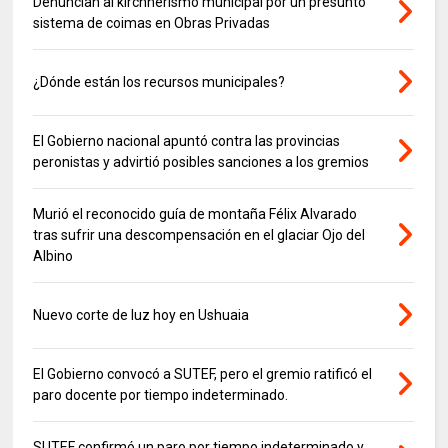
Denuncian al kirchnerismo municipal por un presunto
sistema de coimas en Obras Privadas
¿Dónde están los recursos municipales?
El Gobierno nacional apuntó contra las provincias
peronistas y advirtió posibles sanciones a los gremios
Murió el reconocido guía de montaña Félix Alvarado
tras sufrir una descompensación en el glaciar Ojo del
Albino
Nuevo corte de luz hoy en Ushuaia
El Gobierno convocó a SUTEF, pero el gremio ratificó el
paro docente por tiempo indeterminado.
SUTEF confirmó un paro por tiempo indeterminado y