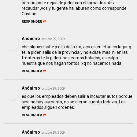
porque no te dejas de joder con el tama de salir a
recaudar ,vos y tu gente ha laburen como corresponde.
Cristian
RESPONDER
Anónimo
octubre 29, 2009
che alguien sabe x q lo de la rto, aca es en el unico lugar q
te la piden salis de la provincia y no existe mas. ni en las
fronteras te la piden. no seamos boludos, es culpa
nuestra que nos hagan tontos. xq no hacemos nada.
RESPONDER
Anónimo
octubre 29, 2009
es que los empleados deben salir a incautar autos porque
sino no hay aumento, no se dieron cuenta todavia. Los
empleados siguen ordenes.
RESPONDER
Anónimo
octubre 29, 2009