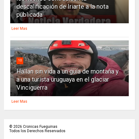
descalificación de Iriarte a la nota
publicada
Leer Mas
10
Hallan sin vida a un guía de montaña y
a una turista uruguaya en el glaciar
Vinciguerra
Leer Mas
©
2026
Cronicas Fueguinas
Todos los Derechos Reservados