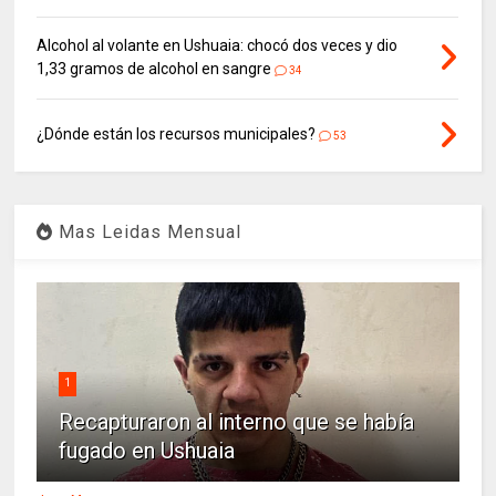
Alcohol al volante en Ushuaia: chocó dos veces y dio
1,33 gramos de alcohol en sangre
34
¿Dónde están los recursos municipales?
53
Mas Leidas Mensual
1
Recapturaron al interno que se había
fugado en Ushuaia