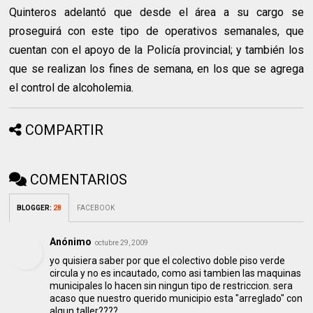
Quinteros adelantó que desde el área a su cargo se
proseguirá con este tipo de operativos semanales, que
cuentan con el apoyo de la Policía provincial; y también los
que se realizan los fines de semana, en los que se agrega
el control de alcoholemia.
COMPARTIR
COMENTARIOS
BLOGGER
:
28
FACEBOOK
Anónimo
octubre 29, 2009
yo quisiera saber por que el colectivo doble piso verde
circula y no es incautado, como asi tambien las maquinas
municipales lo hacen sin ningun tipo de restriccion. sera
acaso que nuestro querido municipio esta "arreglado" con
algun taller????.