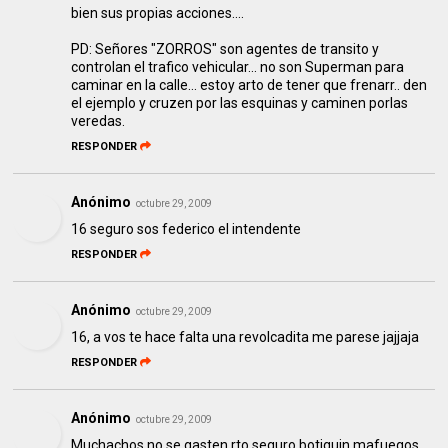
bien sus propias acciones....
PD: Señores "ZORROS" son agentes de transito y
controlan el trafico vehicular... no son Superman para
caminar en la calle... estoy arto de tener que frenarr.. den
el ejemplo y cruzen por las esquinas y caminen porlas
veredas.
RESPONDER
Anónimo
octubre 29, 2009
16 seguro sos federico el intendente
RESPONDER
Anónimo
octubre 29, 2009
16, a vos te hace falta una revolcadita me parese jajjaja
RESPONDER
Anónimo
octubre 29, 2009
Muchachos no se gasten rto seguro botiquin mafuegos