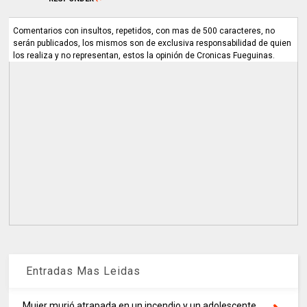
Comentarios con insultos, repetidos, con mas de 500 caracteres, no
serán publicados, los mismos son de exclusiva responsabilidad de quien
los realiza y no representan, estos la opinión de Cronicas Fueguinas.
Entradas Mas Leidas
Mujer murió atrapada en un incendio y un adolescente