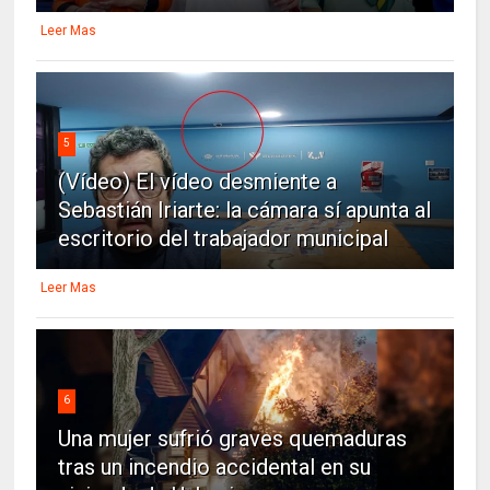
Leer Mas
5
(Vídeo) El vídeo desmiente a
Sebastián Iriarte: la cámara sí apunta al
escritorio del trabajador municipal
Leer Mas
6
Una mujer sufrió graves quemaduras
tras un incendio accidental en su