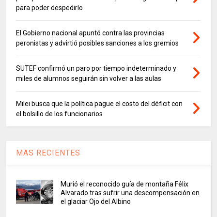
para poder despedirlo
El Gobierno nacional apuntó contra las provincias
peronistas y advirtió posibles sanciones a los gremios
SUTEF confirmó un paro por tiempo indeterminado y
miles de alumnos seguirán sin volver a las aulas
Milei busca que la política pague el costo del déficit con
el bolsillo de los funcionarios
MAS RECIENTES
Murió el reconocido guía de montaña Félix
Alvarado tras sufrir una descompensación en
el glaciar Ojo del Albino