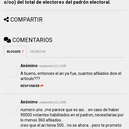
o/oo) del total de electores del padrón electoral.
COMPARTIR
COMENTARIOS
BLOGGER
:
7
FACEBOOK
Anónimo
septiembre 23, 2009
A bueno, entonces el ari ya fue, cuantos afiliados dice el
artículo???
RESPONDER
Anónimo
septiembre 23, 2009
numero uno: ,me parece que es asi.. : en caso de haber
90000 votantes habilitados en el padron, necesitarias por
lo menos 360 afiliados...
creo que el ari tenia 500... no se ahora... pero te prometo