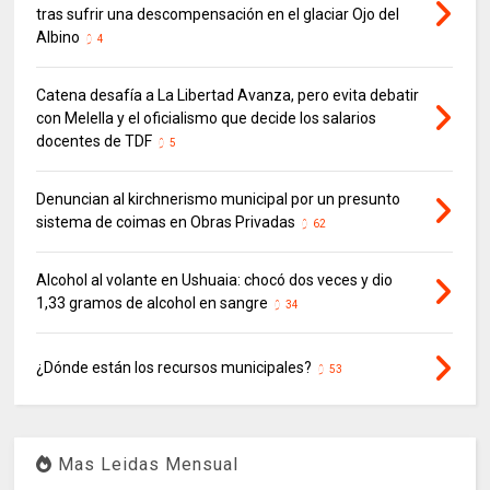
tras sufrir una descompensación en el glaciar Ojo del
Albino
4
Catena desafía a La Libertad Avanza, pero evita debatir
con Melella y el oficialismo que decide los salarios
docentes de TDF
5
Denuncian al kirchnerismo municipal por un presunto
sistema de coimas en Obras Privadas
62
Alcohol al volante en Ushuaia: chocó dos veces y dio
1,33 gramos de alcohol en sangre
34
¿Dónde están los recursos municipales?
53
Mas Leidas Mensual