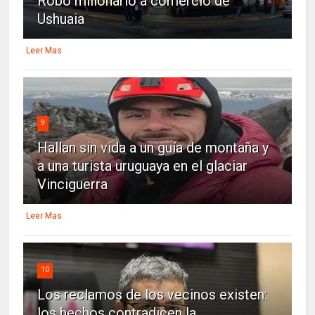
Robo millonario a comercio de
Ushuaia
Leer Mas
9
Hallan sin vida a un guía de montaña y
a una turista uruguaya en el glaciar
Vinciguerra
Leer Mas
10
Los reclamos de los vecinos existen:
los hechos contradicen la