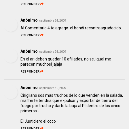
RESPONDER
Anónimo
septiembre 24, 2009
Al Comentario 4 te agrego: el bondi recontraagradecido.
RESPONDER
Anónimo
septiembre 24, 2009
En el ari deben quedar 10 afiliados, no se, igual me
parecen muchos! jajaja
RESPONDER
Anónimo
septiembre 30, 2009
Cirigliano sos mas truchos de lo que venden en la salada,
maffei te tendria que expulsar y exportar de tierra del
fuego por trucho y darte la baja al PI dentro de los cinco
primeros.-
El Justiciero el coco
RESPONDER