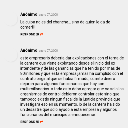
Anónimo
enero 07, 2008
La culpa no es del chancho... sino de quien le da de
comer!!!!
RESPONDER
Anónimo
enero 07, 2008
este empresario deberia dar explicaciones con el tema de
la cantera que viene explotando desde el inicio del ex
intendente y de las ganancias que ha tenido por mas de
80millones y que esta empresa jamas ha cumplido con el
contrato original que se habia firmado, cuanto dinero
dejaron para algunos funcionarios que hoy son
multimillonarios. a todo esto debo agregar que no solo los
organismos de control debieron controlar esto sino que
tampoco existio ningun fiscal de la justicia provincia que
investigara eso en su momento. lo de la cantera ha sido
un desastre que solo ayudo a esta empresa y algunos
funcionarios del municipio a enriquecerse.
RESPONDER