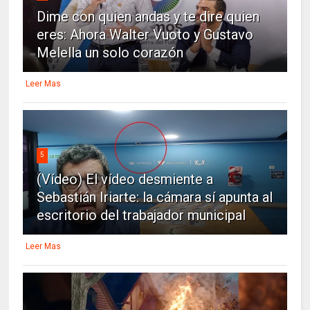
Dime con quien andas y te dire quien
eres: Ahora Walter Vuoto y Gustavo
Melella un solo corazón
Leer Mas
5
(Vídeo) El vídeo desmiente a
Sebastián Iriarte: la cámara sí apunta al
escritorio del trabajador municipal
Leer Mas