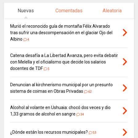
Nuevas
Comentadas
Aleatoria
Murió el reconocido guía de montaña Félix Alvarado
tras sufrir una descompensación en el glaciar Ojo del
Albino
4
Catena desafía a La Libertad Avanza, pero evita debatir
con Melella y el oficialismo que decide los salarios
docentes de TDF
5
Denuncian al kirchnerismo municipal por un presunto
sistema de coimas en Obras Privadas
62
Alcohol al volante en Ushuaia: chocó dos veces y dio
1,33 gramos de alcohol en sangre
34
¿Dónde están los recursos municipales?
53