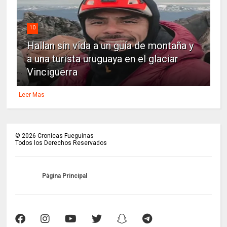
10
Hallan sin vida a un guía de montaña y
a una turista uruguaya en el glaciar
Vinciguerra
Leer Mas
©
2026
Cronicas Fueguinas
Todos los Derechos Reservados
Página Principal