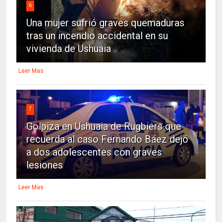
6
Una mujer sufrió graves quemaduras
tras un incendio accidental en su
vivienda de Ushuaia
Leer Mas
7
Golpiza en Ushuaia de Rugbiers que
recuerda al caso Fernando Báez dejó
a dos adolescentes con graves
lesiones
Leer Mas