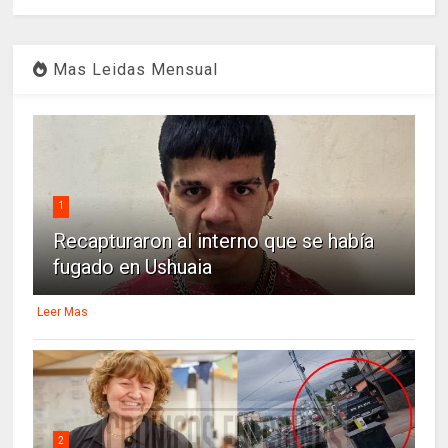
Mas Leidas Mensual
1
Recapturaron al interno que se había
fugado en Ushuaia
Leer Mas
2