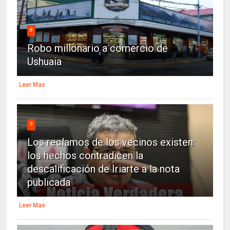
8
Robo millonario a comercio de
Ushuaia
Leer Mas
9
Los reclamos de los vecinos existen:
los hechos contradicen la
descalificación de Iriarte a la nota
publicada
Leer Mas