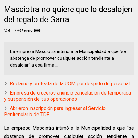
Masciotra no quiere que lo desalojen
del regalo de Garra
6
07 enero 2008
La empresa Masciotra intimó a la Municipalidad a que "se
abstenga de promover cualquier acción tendiente a
desalojar" a esa firma ...
Reclamo y protesta de la UOM por despido de personal
Empresa de cruceros anuncio cancelación de temporada
y suspensión de sus operaciones
Abrieron inscripción para ingresar al Servicio
Penitenciario de TDF
La empresa Masciotra intimó a la Municipalidad a que "se
abstenga de promover cualquier acción tendiente a