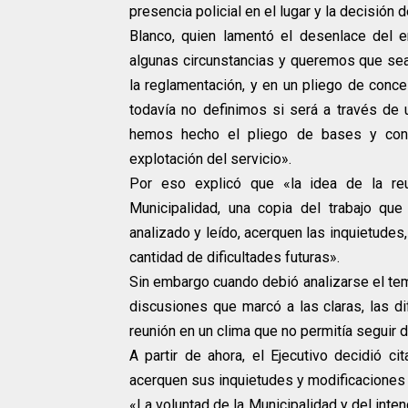
presencia policial en el lugar y la decisión 
Blanco, quien lamentó el desenlace del 
algunas circunstancias y queremos que sea 
la reglamentación, y en un pliego de conc
todavía no definimos si será a través de u
hemos hecho el pliego de bases y cond
explotación del servicio».
Por eso explicó que «la idea de la reu
Municipalidad, una copia del trabajo que
analizado y leído, acerquen las inquietude
cantidad de dificultades futuras».
Sin embargo cuando debió analizarse el tema
discusiones que marcó a las claras, las di
reunión en un clima que no permitía seguir 
A partir de ahora, el Ejecutivo decidió c
acerquen sus inquietudes y modificaciones 
«La voluntad de la Municipalidad y del inte