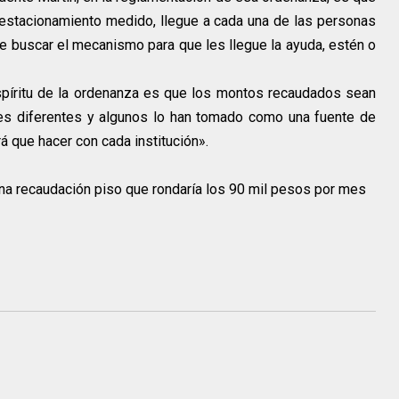
 estacionamiento medido, llegue a cada una de las personas
e buscar el mecanismo para que les llegue la ayuda, estén o
spíritu de la ordenanza es que los montos recaudados sean
es diferentes y algunos lo han tomado como una fuente de
á que hacer con cada institución».
 una recaudación piso que rondaría los 90 mil pesos por mes