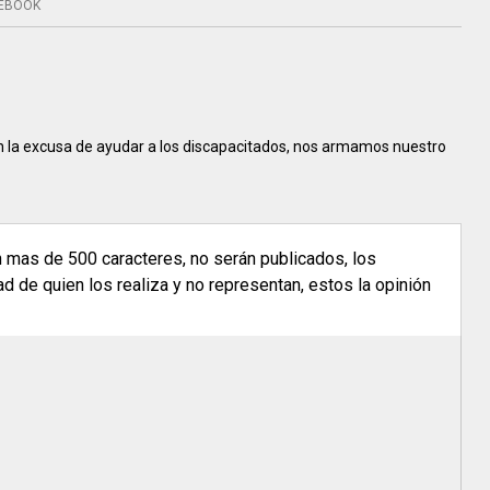
EBOOK
con la excusa de ayudar a los discapacitados, nos armamos nuestro
n mas de 500 caracteres, no serán publicados, los
 de quien los realiza y no representan, estos la opinión