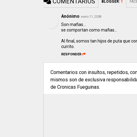
COMENTARIOS
BLOGGER
:
1
FAC
Anónimo
enero 11, 2008
Son mafias...
se comportan como mafias...
Al final, somos tan hijos de puta que 
currito.
RESPONDER
Comentarios con insultos, repetidos, co
mismos son de exclusiva responsabilidad
de Cronicas Fueguinas.