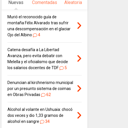
Nuevas
Comentadas
Aleatoria
Murió el reconocido guía de
montaña Félix Alvarado tras sufrir
una descompensación en el glaciar
Ojo del Albino
4
Catena desafía a La Libertad
Avanza, pero evita debatir con
Melella y el oficialismo que decide
los salarios docentes de TDF
5
Denuncian al kirchnerismo municipal
por un presunto sistema de coimas
en Obras Privadas
62
Alcohol al volante en Ushuaia: chocó
dos veces y dio 1,33 gramos de
alcohol en sangre
34