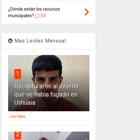
¿Dónde están los recursos
municipales?
53
Mas Leidas Mensual
1
Recapturaron al interno
que se había fugado en
Ushuaia
Leer Mas
2