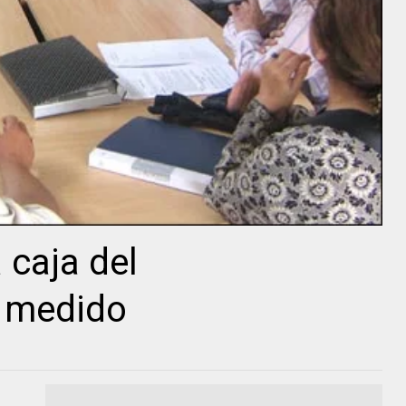
 caja del
 medido