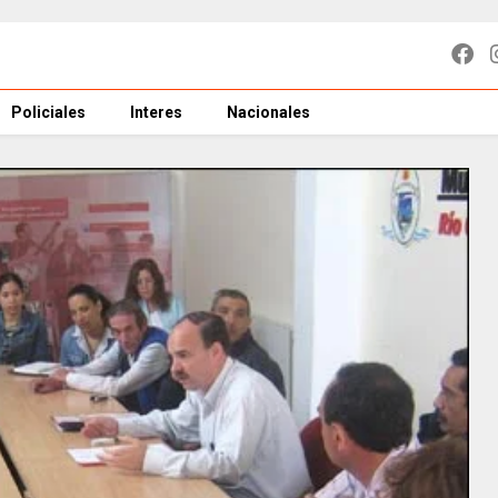
Policiales
Interes
Nacionales