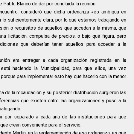
de Pablo Blanco de dar por concluida la reunión.
encuentro, consideró que dicha ordenanza «es ambigua en
lo suficientemente clara, por lo que estamos trabajando en
esión o requisitos de aquellos que accedan a la misma, que
na licitación, compulsa de precios, o bajo qué figura, pero
iciones que deberían tener aquellos para acceder a la
nión era entregar a cada organización registrada en la
 está haciendo la Municipalidad, para que ellos, una vez
s, porque para implementar esto hay que hacerlo con la menor
 de la recaudación y su posterior distribución surgieron las
ferencias que existen entre las organizaciones y puso a la
dialogando.
itar por separado a cada una de las instituciones para que
que crean conveniente para el servicio.
ndente Martín, en la reglamentación de esa ordenanza, es que