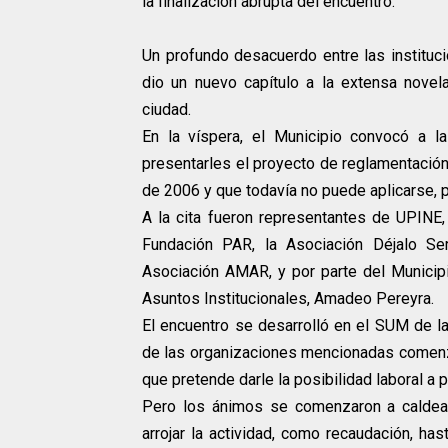
la finalización abrupta del encuentro.
Un profundo desacuerdo entre las instituc
dio un nuevo capítulo a la extensa nove
ciudad.
En la víspera, el Municipio convocó a l
presentarles el proyecto de reglamentació
de 2006 y que todavía no puede aplicarse, p
A la cita fueron representantes de UPIN
Fundación PAR, la Asociación Déjalo Ser
Asociación AMAR, y por parte del Municipio
Asuntos Institucionales, Amadeo Pereyra.
El encuentro se desarrolló en el SUM de l
de las organizaciones mencionadas comenza
que pretende darle la posibilidad laboral a
Pero los ánimos se comenzaron a caldea
arrojar la actividad, como recaudación, has