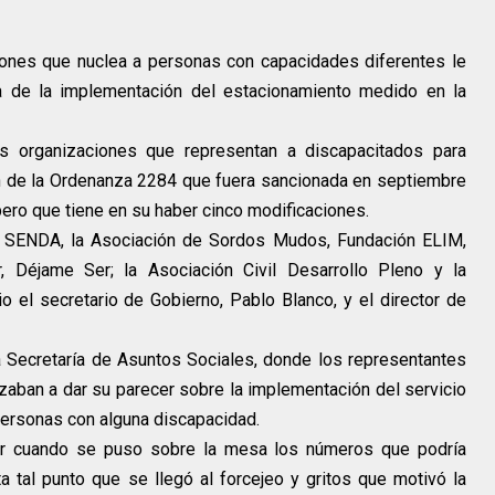
iones que nuclea a personas con capacidades diferentes le
la de la implementación del estacionamiento medido en la
as organizaciones que representan a discapacitados para
n de la Ordenanza 2284 que fuera sancionada en septiembre
ero que tiene en su haber cinco modificaciones.
E, SENDA, la Asociación de Sordos Mudos, Fundación ELIM,
, Déjame Ser; la Asociación Civil Desarrollo Pleno y la
 el secretario de Gobierno, Pablo Blanco, y el director de
a Secretaría de Asuntos Sociales, donde los representantes
ban a dar su parecer sobre la implementación del servicio
 personas con alguna discapacidad.
r cuando se puso sobre la mesa los números que podría
ta tal punto que se llegó al forcejeo y gritos que motivó la