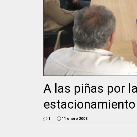
A las piñas por la
estacionamiento
1
11 enero 2008