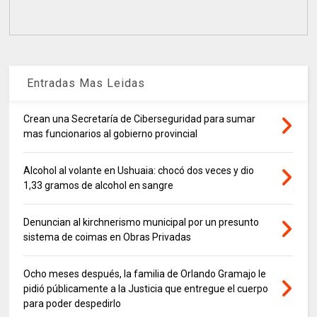
Entradas Mas Leidas
Crean una Secretaría de Ciberseguridad para sumar
mas funcionarios al gobierno provincial
Alcohol al volante en Ushuaia: chocó dos veces y dio
1,33 gramos de alcohol en sangre
Denuncian al kirchnerismo municipal por un presunto
sistema de coimas en Obras Privadas
Ocho meses después, la familia de Orlando Gramajo le
pidió públicamente a la Justicia que entregue el cuerpo
para poder despedirlo