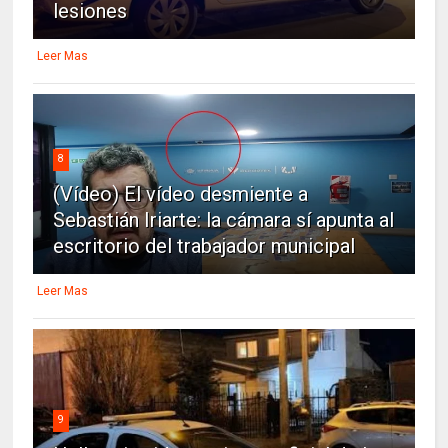
lesiones
Leer Mas
8
(Vídeo) El vídeo desmiente a
Sebastián Iriarte: la cámara sí apunta al
escritorio del trabajador municipal
Leer Mas
9