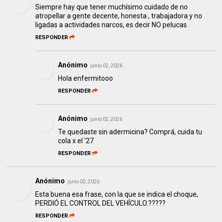
Siempre hay que tener muchísimo cuidado de no
atropellar a gente decente, honesta , trabajadora y no
ligadas a actividades narcos, es decir NO pelucas.
RESPONDER
Anónimo
junio 02, 2026
Hola enfermitooo
RESPONDER
Anónimo
junio 02, 2026
Te quedaste sin adermicina? Comprá, cuida tu
cola x el '27
RESPONDER
Anónimo
junio 02, 2026
Esta buena esa frase, con la que se indica el choque,
PERDIÓ EL CONTROL DEL VEHÍCULO.?????
RESPONDER