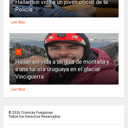
Hallan sin vida a un joven oficial de la
Policía
Leer Mas
10
Hallan sin vida a un guía de montaña y
a una turista uruguaya en el glaciar
Vinciguerra
Leer Mas
©
2026
Cronicas Fueguinas
Todos los Derechos Reservados