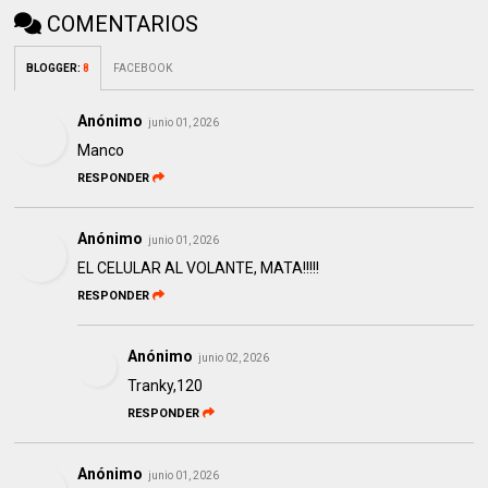
COMENTARIOS
BLOGGER
:
8
FACEBOOK
Anónimo
junio 01, 2026
Manco
RESPONDER
Anónimo
junio 01, 2026
EL CELULAR AL VOLANTE, MATA!!!!!
RESPONDER
Anónimo
junio 02, 2026
Tranky,120
RESPONDER
Anónimo
junio 01, 2026