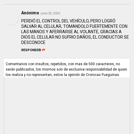
Anónimo
junio 02, 2026
PERDIÓ EL CONTROL DEL VEHÍCULO, PERO LOGRÓ
SALVAR AL CELULAR, TOMANDOLO FUERTEMENTE CON
LAS MANOS Y AFERRARSE AL VOLANTE, GRACIAS A
DIOS EL CELULAR NO SUFRIO DAÑOS, EL CONDUCTOR SE
DESCONOCE
RESPONDER
Comentarios con insultos, repetidos, con mas de 500 caracteres, no
serán publicados, los mismos son de exclusiva responsabilidad de quien
los realiza y no representan, estos la opinión de Cronicas Fueguinas.