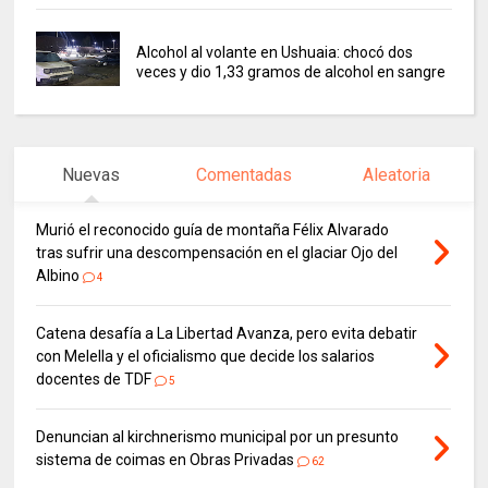
Alcohol al volante en Ushuaia: chocó dos
veces y dio 1,33 gramos de alcohol en sangre
Nuevas
Comentadas
Aleatoria
Murió el reconocido guía de montaña Félix Alvarado
tras sufrir una descompensación en el glaciar Ojo del
Albino
4
Catena desafía a La Libertad Avanza, pero evita debatir
con Melella y el oficialismo que decide los salarios
docentes de TDF
5
Denuncian al kirchnerismo municipal por un presunto
sistema de coimas en Obras Privadas
62