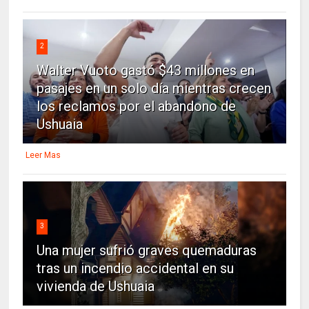
2
Walter Vuoto gastó $43 millones en
pasajes en un solo día mientras crecen
los reclamos por el abandono de
Ushuaia
Leer Mas
3
Una mujer sufrió graves quemaduras
tras un incendio accidental en su
vivienda de Ushuaia