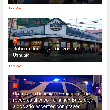
Leer Mas
6
Robo millonario a comercio de
Ushuaia
Leer Mas
7
Golpiza en Ushuaia de Rugbiers que
recuerda al caso Fernando Báez dejó
a dos adolescentes con graves