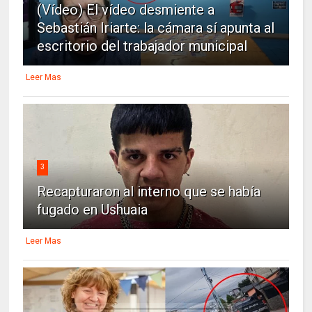
(Vídeo) El vídeo desmiente a
Sebastián Iriarte: la cámara sí apunta al
escritorio del trabajador municipal
Leer Mas
3
Recapturaron al interno que se había
fugado en Ushuaia
Leer Mas