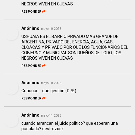
NEGROS VIVEN EN CUEVAS
RESPONDER
Anónimo
mayo 10, 2026
USHUAIA ES EL BARRIO PRIVADO MAS GRANDE DE
ARGENTINA, PRIVADO DE , ENERGÍA, AGUA, GAS ,
CLOACAS Y PRIVADO POR QUE LOS FUNCIONARIOS DEL
GOBIERNO Y MUNICIPAL SON DUEÑOS DE TODO, LOS
NEGROS VIVEN EN CUEVAS
RESPONDER
Anónimo
mayo 10, 2026
Guauuuu... que gestión (D 💩)
RESPONDER
Anónimo
mayo 11, 2026
cuando arrancan el juicio politico? que esperan una
pueblada? destrozos?