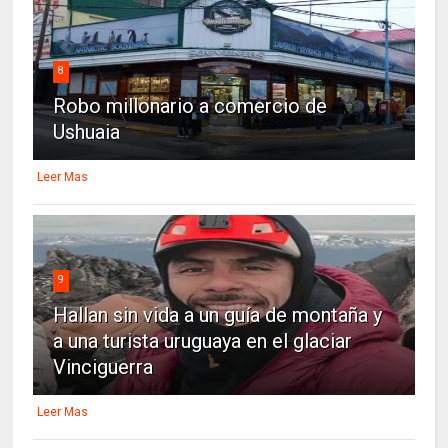
8
Robo millonario a comercio de
Ushuaia
Leer Mas
9
Hallan sin vida a un guía de montaña y
a una turista uruguaya en el glaciar
Vinciguerra
Leer Mas