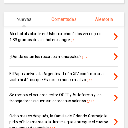
Nuevas
Comentadas
Aleatoria
Alcohol al volante en Ushuaia: chocó dos veces y dio
1,33 gramos de alcohol en sangre
0
¿Dónde están los recursos municipales?
35
El Papa vuelve a la Argentina: León XIV confirmó una
visita histórica que Francisco nunca realizó
8
Se rompió el acuerdo entre OSEF y Autofarma y los
trabajadores siguen sin cobrar sus salarios
20
Ocho meses después, la familia de Orlando Gramajo le
pidió públicamente a la Justicia que entregue el cuerpo
para poder despedirlo