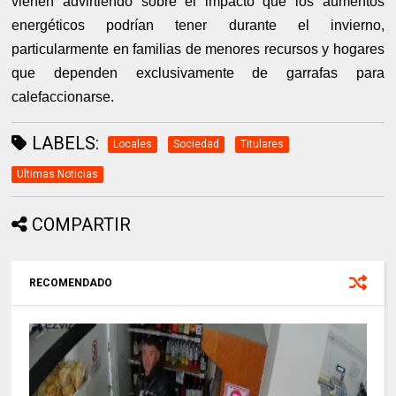
vienen advirtiendo sobre el impacto que los aumentos
energéticos podrían tener durante el invierno,
particularmente en familias de menores recursos y hogares
que dependen exclusivamente de garrafas para
calefaccionarse.
LABELS:
Locales
Sociedad
Titulares
Ultimas Noticias
COMPARTIR
RECOMENDADO