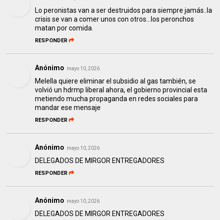
Lo peronistas van a ser destruidos para siempre jamás..la
crisis se van a comer unos con otros...los peronchos
matan por comida.
RESPONDER
Anónimo
mayo 10, 2026
Melella quiere eliminar el subsidio al gas también, se
volvió un hdrmp liberal ahora, el gobierno provincial esta
metiendo mucha propaganda en redes sociales para
mandar ese mensaje
RESPONDER
Anónimo
mayo 10, 2026
DELEGADOS DE MIRGOR ENTREGADORES
RESPONDER
Anónimo
mayo 10, 2026
DELEGADOS DE MIRGOR ENTREGADORES