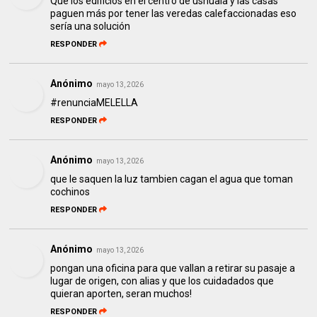
Que los edificios en el centro de ushuaia y las casas
paguen más por tener las veredas calefaccionadas eso
sería una solución
RESPONDER
Anónimo
mayo 13, 2026
#renunciaMELELLA
RESPONDER
Anónimo
mayo 13, 2026
que le saquen la luz tambien cagan el agua que toman
cochinos
RESPONDER
Anónimo
mayo 13, 2026
pongan una oficina para que vallan a retirar su pasaje a
lugar de origen, con alias y que los cuidadados que
quieran aporten, seran muchos!
RESPONDER