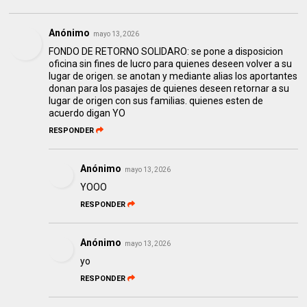
Anónimo
mayo 13, 2026
FONDO DE RETORNO SOLIDARO: se pone a disposicion
oficina sin fines de lucro para quienes deseen volver a su
lugar de origen. se anotan y mediante alias los aportantes
donan para los pasajes de quienes deseen retornar a su
lugar de origen con sus familias. quienes esten de
acuerdo digan YO
RESPONDER
Anónimo
mayo 13, 2026
YOOO
RESPONDER
Anónimo
mayo 13, 2026
yo
RESPONDER