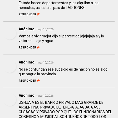
Estado hacen departamentos y los alquilan a los
honestos, asi esta el pais de LADRONES.
RESPONDER
Anónimo
mayo 10, 2026
Vamos a vivir mejor dijo el pervertido jajajajajaja y lo
votaron .... ajo y agua
RESPONDER
Anónimo
mayo 10, 2026
No se confundan ese subsidio es de nación no es algo
que pague la provincia.
RESPONDER
Anónimo
mayo 10, 2026
USHUAIA ES EL BARRIO PRIVADO MAS GRANDE DE
ARGENTINA, PRIVADO DE , ENERGÍA, AGUA, GAS ,
CLOACAS Y PRIVADO POR QUE LOS FUNCIONARIOS DEL
GOBIERNO Y MUNICIPAL SON DUEÑOS DE TODO, LOS