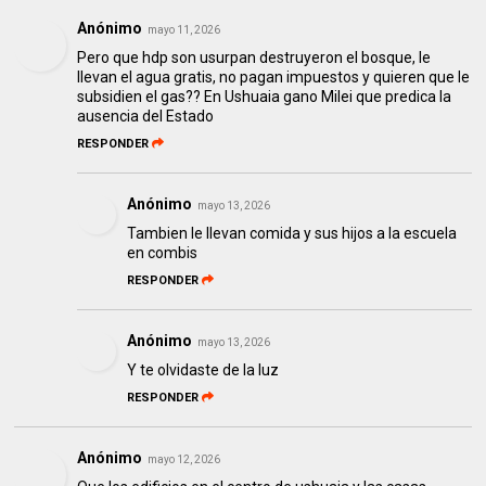
Anónimo
mayo 11, 2026
Pero que hdp son usurpan destruyeron el bosque, le
llevan el agua gratis, no pagan impuestos y quieren que le
subsidien el gas?? En Ushuaia gano Milei que predica la
ausencia del Estado
RESPONDER
Anónimo
mayo 13, 2026
Tambien le llevan comida y sus hijos a la escuela
en combis
RESPONDER
Anónimo
mayo 13, 2026
Y te olvidaste de la luz
RESPONDER
Anónimo
mayo 12, 2026