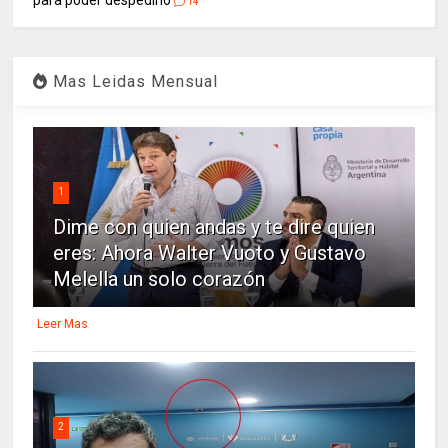
14
Mas Leidas Mensual
1
Dime con quien andas y te dire quien
eres: Ahora Walter Vuoto y Gustavo
Melella un solo corazón
Leer Mas
2