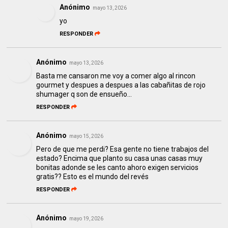
Anónimo
mayo 13, 2026
yo
RESPONDER
Anónimo
mayo 13, 2026
Basta me cansaron me voy a comer algo al rincon
gourmet y despues a despues a las cabañitas de rojo
shumager q son de ensueño...
RESPONDER
Anónimo
mayo 15, 2026
Pero de que me perdi? Esa gente no tiene trabajos del
estado? Encima que planto su casa unas casas muy
bonitas adonde se les canto ahoro exigen servicios
gratis?? Esto es el mundo del revés
RESPONDER
Anónimo
mayo 19, 2026