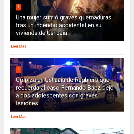
6
Una mujer sufrió graves quemaduras
tras un incendio accidental en su
vivienda de Ushuaia
Leer Mas
7
Golpiza en Ushuaia de Rugbiers que
recuerda al caso Fernando Báez dejó
a dos adolescentes con graves
lesiones
Leer Mas