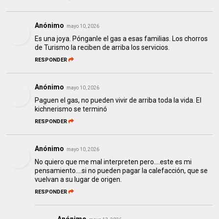
Anónimo
mayo 10, 2026
Es una joya. Pónganle el gas a esas familias. Los chorros
de Turismo la reciben de arriba los servicios.
RESPONDER
Anónimo
mayo 10, 2026
Paguen el gas, no pueden vivir de arriba toda la vida. El
kichnerismo se terminó
RESPONDER
Anónimo
mayo 10, 2026
No quiero que me mal interpreten pero....este es mi
pensamiento....si no pueden pagar la calefacción, que se
vuelvan a su lugar de origen.
RESPONDER