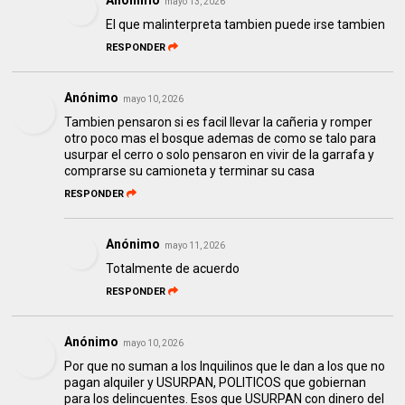
Anónimo
mayo 13, 2026
El que malinterpreta tambien puede irse tambien
RESPONDER
Anónimo
mayo 10, 2026
Tambien pensaron si es facil llevar la cañeria y romper
otro poco mas el bosque ademas de como se talo para
usurpar el cerro o solo pensaron en vivir de la garrafa y
comprarse su camioneta y terminar su casa
RESPONDER
Anónimo
mayo 11, 2026
Totalmente de acuerdo
RESPONDER
Anónimo
mayo 10, 2026
Por que no suman a los Inquilinos que le dan a los que no
pagan alquiler y USURPAN, POLITICOS que gobiernan
para los delincuentes. Esos que USURPAN con dinero del