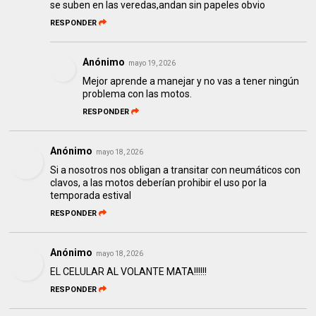
se suben en las veredas,andan sin papeles obvio
RESPONDER
Anónimo
mayo 19, 2026
Mejor aprende a manejar y no vas a tener ningún
problema con las motos.
RESPONDER
Anónimo
mayo 18, 2026
Si a nosotros nos obligan a transitar con neumáticos con
clavos, a las motos deberían prohibir el uso por la
temporada estival
RESPONDER
Anónimo
mayo 18, 2026
EL CELULAR AL VOLANTE MATA!!!!!!
RESPONDER