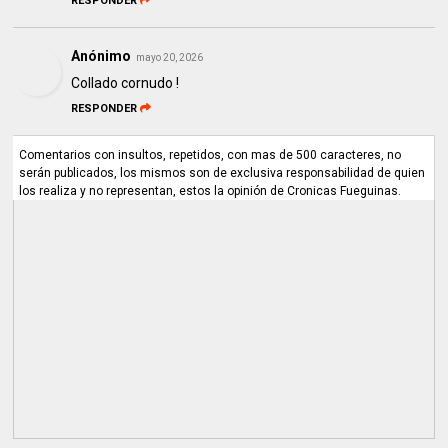
RESPONDER
Anónimo
mayo 20, 2026
Collado cornudo !
RESPONDER
Comentarios con insultos, repetidos, con mas de 500 caracteres, no
serán publicados, los mismos son de exclusiva responsabilidad de quien
los realiza y no representan, estos la opinión de Cronicas Fueguinas.