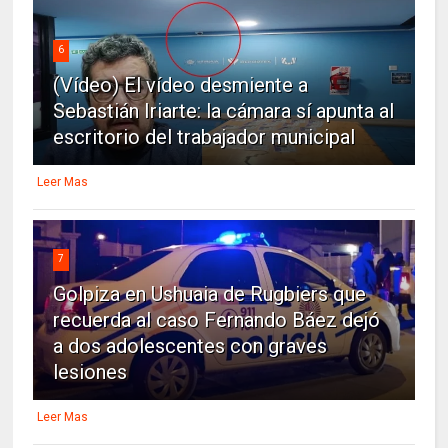
6
(Vídeo) El vídeo desmiente a
Sebastián Iriarte: la cámara sí apunta al
escritorio del trabajador municipal
Leer Mas
7
Golpiza en Ushuaia de Rugbiers que
recuerda al caso Fernando Báez dejó
a dos adolescentes con graves
lesiones
Leer Mas