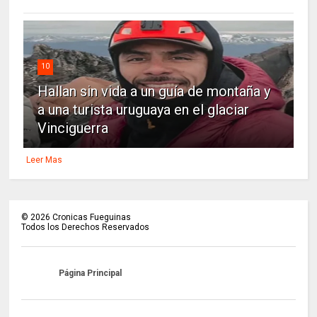
10
Hallan sin vida a un guía de montaña y
a una turista uruguaya en el glaciar
Vinciguerra
Leer Mas
©
2026
Cronicas Fueguinas
Todos los Derechos Reservados
Página Principal