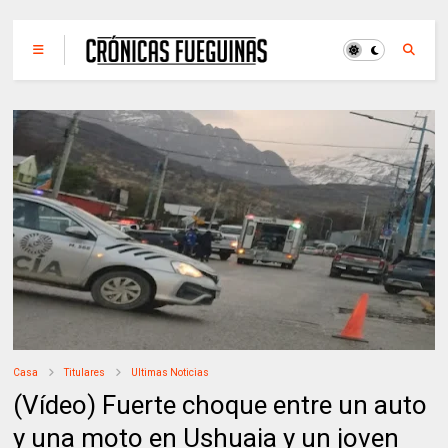
Casa
Titulares
Ultimas Noticias
(Vídeo) Fuerte choque entre un auto
y una moto en Ushuaia y un joven