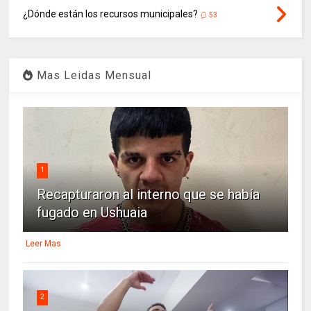
¿Dónde están los recursos municipales?
53
Mas Leidas Mensual
1
Recapturaron al interno que se había
fugado en Ushuaia
Leer Mas
2