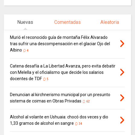
Nuevas
Comentadas
Aleatoria
Murió el reconocido guía de montaña Félix Alvarado
tras sufrir una descompensación en el glaciar Ojo del
Albino
4
Catena desafía a La Libertad Avanza, pero evita debatir
con Melella y el oficialismo que decide los salarios
docentes de TDF
5
Denuncian al kirchnerismo municipal por un presunto
sistema de coimas en Obras Privadas
62
Alcohol al volante en Ushuaia: chocó dos veces y dio
1,33 gramos de alcohol en sangre
34