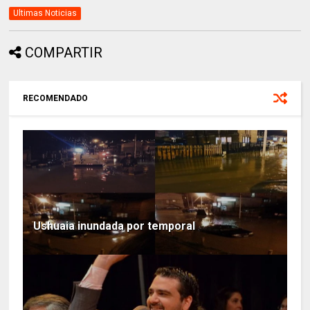
Ultimas Noticias
COMPARTIR
RECOMENDADO
Ushuaia inundada por temporal