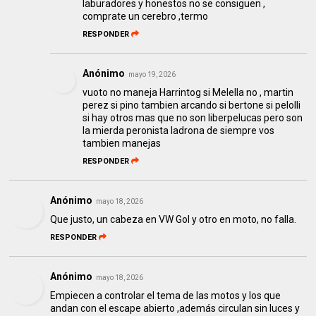
laburadores y honestos no se consiguen ,
comprate un cerebro ,termo
RESPONDER
Anónimo
mayo 19, 2026
vuoto no maneja Harrintog si Melella no , martin
perez si pino tambien arcando si bertone si pelolli
si hay otros mas que no son liberpelucas pero son
la mierda peronista ladrona de siempre vos
tambien manejas
RESPONDER
Anónimo
mayo 18, 2026
Que justo, un cabeza en VW Gol y otro en moto, no falla.
RESPONDER
Anónimo
mayo 18, 2026
Empiecen a controlar el tema de las motos y los que
andan con el escape abierto ,además circulan sin luces y