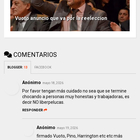
Vuoto anuncio que va por la reeleccion
COMENTARIOS
BLOGGER
:
13
FACEBOOK
Anónimo
mayo 18, 2026
Por favor tengan más cuidado no sea que se termine
chocando a personas muy honestas y trabajadoras, es
decir NO liberpelucas.
RESPONDER
Anónimo
mayo 19, 2026
firmado Vuoto, Pino, Harrington etc etc más