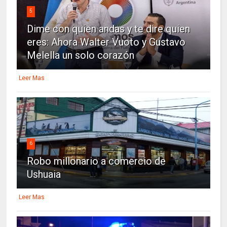
5
Dime con quien andas y te dire quien
eres: Ahora Walter Vuoto y Gustavo
Melella un solo corazón
Leer Mas
6
Robo millonario a comercio de
Ushuaia
Leer Mas