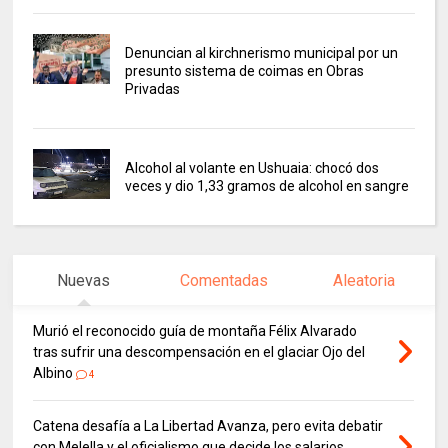
Denuncian al kirchnerismo municipal por un
presunto sistema de coimas en Obras
Privadas
Alcohol al volante en Ushuaia: chocó dos
veces y dio 1,33 gramos de alcohol en sangre
Nuevas
Comentadas
Aleatoria
Murió el reconocido guía de montaña Félix Alvarado
tras sufrir una descompensación en el glaciar Ojo del
Albino
4
Catena desafía a La Libertad Avanza, pero evita debatir
con Melella y el oficialismo que decide los salarios