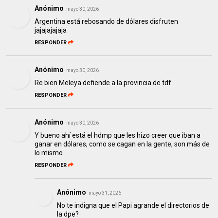
Anónimo
mayo 30, 2026
Argentina está rebosando de dólares disfruten
jajajajajaja
RESPONDER
Anónimo
mayo 30, 2026
Re bien Meleya defiende a la provincia de tdf
RESPONDER
Anónimo
mayo 30, 2026
Y bueno ahí está el hdmp que les hizo creer que iban a
ganar en dólares, como se cagan en la gente, son más de
lo mismo
RESPONDER
Anónimo
mayo 31, 2026
No te indigna que el Papi agrande el directorios de
la dpe?