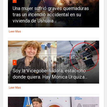
Una mujer sufrió graves quemaduras
tras un incendio accidental en su
vivienda de Ushuaia
Leer Mas
4
Soy la Vicegobernadora, estaciono
donde quiera. Hay Monica Urquiza...
Leer Mas