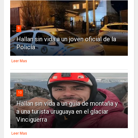
9
Hallan sin vida a un joven oficial de la
Policía
Leer Mas
10
Hallan sin vida a un guía de montaña y
a una turista uruguaya en el glaciar
Vinciguerra
Leer Mas