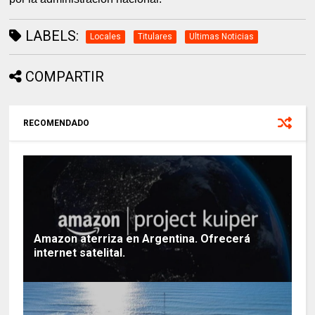
LABELS:
Locales
Titulares
Ultimas Noticias
COMPARTIR
RECOMENDADO
Amazon aterriza en Argentina. Ofrecerá
internet satelital.