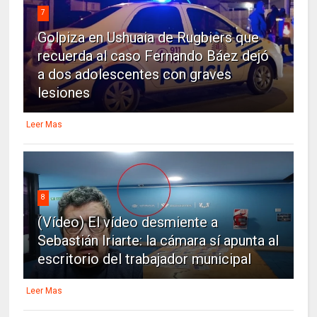
7
Golpiza en Ushuaia de Rugbiers que
recuerda al caso Fernando Báez dejó
a dos adolescentes con graves
lesiones
Leer Mas
8
(Vídeo) El vídeo desmiente a
Sebastián Iriarte: la cámara sí apunta al
escritorio del trabajador municipal
Leer Mas