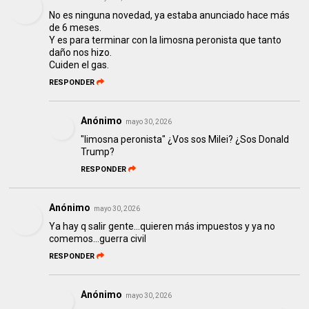
No es ninguna novedad, ya estaba anunciado hace más
de 6 meses.
Y es para terminar con la limosna peronista que tanto
daño nos hizo.
Cuiden el gas.
RESPONDER
Anónimo
mayo 30, 2026
"limosna peronista" ¿Vos sos Milei? ¿Sos Donald
Trump?
RESPONDER
Anónimo
mayo 30, 2026
Ya hay q salir gente...quieren más impuestos y ya no
comemos...guerra civil
RESPONDER
Anónimo
mayo 30, 2026