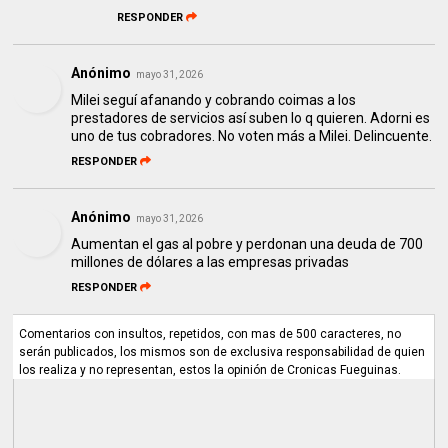
RESPONDER
Anónimo
mayo 31, 2026
Milei seguí afanando y cobrando coimas a los
prestadores de servicios así suben lo q quieren. Adorni es
uno de tus cobradores. No voten más a Milei. Delincuente.
RESPONDER
Anónimo
mayo 31, 2026
Aumentan el gas al pobre y perdonan una deuda de 700
millones de dólares a las empresas privadas
RESPONDER
Comentarios con insultos, repetidos, con mas de 500 caracteres, no
serán publicados, los mismos son de exclusiva responsabilidad de quien
los realiza y no representan, estos la opinión de Cronicas Fueguinas.