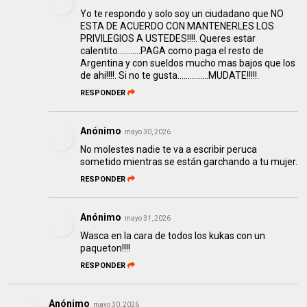
Yo te respondo y solo soy un ciudadano que NO
ESTA DE ACUERDO CON MANTENERLES LOS
PRIVILEGIOS A USTEDES!!!!. Queres estar
calentito...........PAGA como paga el resto de
Argentina y con sueldos mucho mas bajos que los
de ahi!!!!. Si no te gusta...............MUDATE!!!!!.
RESPONDER
Anónimo
mayo 30, 2026
No molestes nadie te va a escribir peruca
sometido mientras se están garchando a tu mujer.
RESPONDER
Anónimo
mayo 31, 2026
Wasca en la cara de todos los kukas con un
paqueton!!!!
RESPONDER
Anónimo
mayo 30, 2026