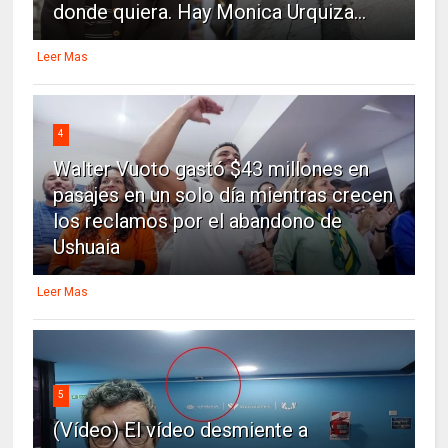
donde quiera. Hay Monica Urquiza...
Leer Mas
4
Walter Vuoto gastó $43 millones en
pasajes en un solo día mientras crecen
los reclamos por el abandono de
Ushuaia
Leer Mas
5
(Vídeo) El vídeo desmiente a