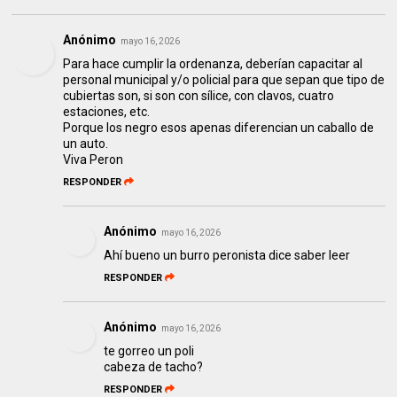
Anónimo
mayo 16, 2026
Para hace cumplir la ordenanza, deberían capacitar al
personal municipal y/o policial para que sepan que tipo de
cubiertas son, si son con sílice, con clavos, cuatro
estaciones, etc.
Porque los negro esos apenas diferencian un caballo de
un auto.
Viva Peron
RESPONDER
Anónimo
mayo 16, 2026
Ahí bueno un burro peronista dice saber leer
RESPONDER
Anónimo
mayo 16, 2026
te gorreo un poli
cabeza de tacho?
RESPONDER