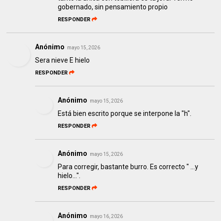
gobernado, sin pensamiento propio
RESPONDER
Anónimo
mayo 15, 2026
Sera nieve E hielo
RESPONDER
Anónimo
mayo 15, 2026
Está bien escrito porque se interpone la "h".
RESPONDER
Anónimo
mayo 15, 2026
Para corregir, bastante burro. Es correcto " ...y
hielo...".
RESPONDER
Anónimo
mayo 16, 2026