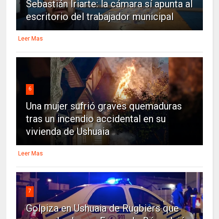
Sebastián Iriarte: la cámara sí apunta al
escritorio del trabajador municipal
Leer Mas
6
Una mujer sufrió graves quemaduras
tras un incendio accidental en su
vivienda de Ushuaia
Leer Mas
7
Golpiza en Ushuaia de Rugbiers que