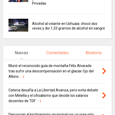
Privadas
Alcohol al volante en Ushuaia: chocó dos
veces y dio 1,33 gramos de alcohol en sangre
Nuevas
Comentadas
Aleatoria
Murió el reconocido guía de montaña Félix Alvarado
tras sufrir una descompensación en el glaciar Ojo del
Albino
4
Catena desafía a La Libertad Avanza, pero evita debatir
con Melella y el oficialismo que decide los salarios
docentes de TDF
5
Denuncian al kirchnerismo municipal por un presunto