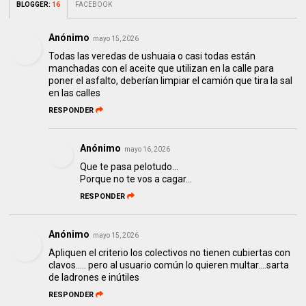
BLOGGER
:
16
FACEBOOK
Anónimo
mayo 15, 2026
Todas las veredas de ushuaia o casi todas están
manchadas con el aceite que utilizan en la calle para
poner el asfalto, deberían limpiar el camión que tira la sal
en las calles
RESPONDER
Anónimo
mayo 16, 2026
Que te pasa pelotudo...
Porque no te vos a cagar...
RESPONDER
Anónimo
mayo 15, 2026
Apliquen el criterio los colectivos no tienen cubiertas con
clavos..... pero al usuario común lo quieren multar....sarta
de ladrones e inútiles
RESPONDER