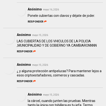
Anónimo
mayo 16, 2026
Ponele cubiertas con clavos y déjate de joder.
RESPONDER
Anónimo
mayo 15, 2026
LAS CUBIERTAS DE LOS VHICULOS DE LA POLICIA
,MUNICIPALIDAD Y DE GOBIERNO YA CAMBIARONNNN
RESPONDER
Anónimo
mayo 15, 2026
¿ y alguna protección antipelucas? Para mantener lejos a
esos criptoestafadores, coimeros y cascadas.
RESPONDER
Anónimo
mayo 15, 2026
la cárcel, cuando junten las pruebas. Mientras
tanto la única con tobillera es tu jefa. Termo