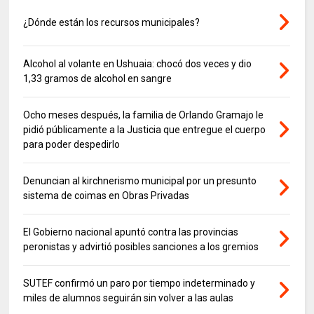
¿Dónde están los recursos municipales?
Alcohol al volante en Ushuaia: chocó dos veces y dio
1,33 gramos de alcohol en sangre
Ocho meses después, la familia de Orlando Gramajo le
pidió públicamente a la Justicia que entregue el cuerpo
para poder despedirlo
Denuncian al kirchnerismo municipal por un presunto
sistema de coimas en Obras Privadas
El Gobierno nacional apuntó contra las provincias
peronistas y advirtió posibles sanciones a los gremios
SUTEF confirmó un paro por tiempo indeterminado y
miles de alumnos seguirán sin volver a las aulas