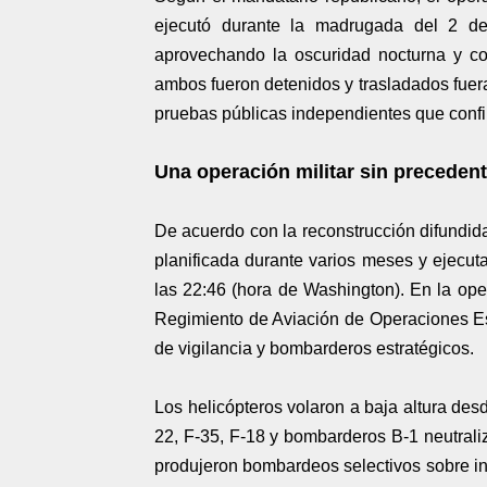
ejecutó durante la madrugada del 2 d
aprovechando la oscuridad nocturna y co
ambos fueron detenidos y trasladados fue
pruebas públicas independientes que confir
Una operación militar sin preceden
De acuerdo con la reconstrucción difundida
planificada durante varios meses y ejecuta
las 22:46 (hora de Washington). En la oper
Regimiento de Aviación de Operaciones Es
de vigilancia y bombarderos estratégicos.
Los helicópteros volaron a baja altura des
22, F-35, F-18 y bombarderos B-1 neutral
produjeron bombardeos selectivos sobre ins