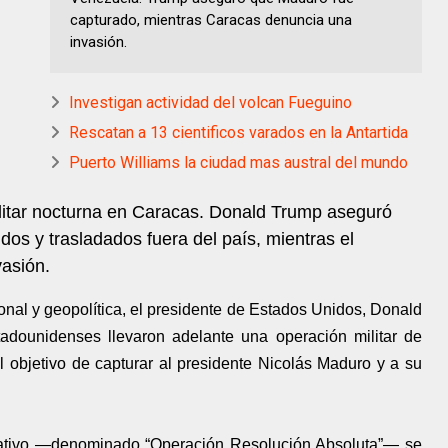
capturado, mientras Caracas denuncia una
invasión.
Investigan actividad del volcan Fueguino
Rescatan a 13 cientificos varados en la Antartida
Puerto Williams la ciudad mas austral del mundo
litar nocturna en Caracas. Donald Trump aseguró
os y trasladados fuera del país, mientras el
asión.
nal y geopolítica, el presidente de Estados Unidos, Donald
tadounidenses llevaron adelante una operación militar de
l objetivo de capturar al presidente Nicolás Maduro y a su
rativo —denominado “Operación Resolución Absoluta”— se