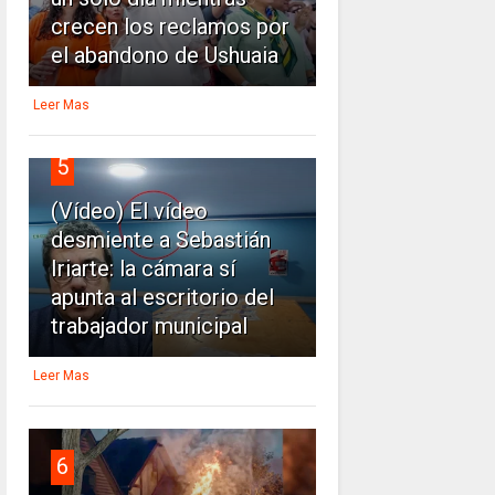
crecen los reclamos por
el abandono de Ushuaia
Leer Mas
5
(Vídeo) El vídeo
desmiente a Sebastián
Iriarte: la cámara sí
apunta al escritorio del
trabajador municipal
Leer Mas
6