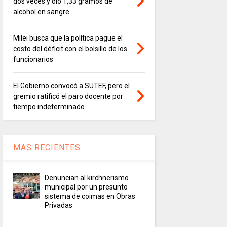
dos veces y dio 1,33 gramos de
alcohol en sangre
Milei busca que la política pague el
costo del déficit con el bolsillo de los
funcionarios
El Gobierno convocó a SUTEF, pero el
gremio ratificó el paro docente por
tiempo indeterminado.
MAS RECIENTES
Denuncian al kirchnerismo
municipal por un presunto
sistema de coimas en Obras
Privadas