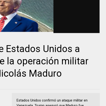
e Estados Unidos a
e la operación militar
Nicolás Maduro
Estados Unidos confirmó un ataque militar en
Venezuela. Trump aseguró que Maduro fue