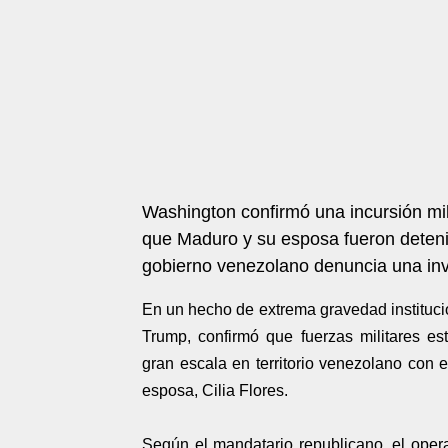
Washington confirmó una incursión mi
que Maduro y su esposa fueron detenid
gobierno venezolano denuncia una inv
En un hecho de extrema gravedad institucio
Trump, confirmó que fuerzas militares es
gran escala en territorio venezolano con e
esposa, Cilia Flores.
Según el mandatario republicano, el ope