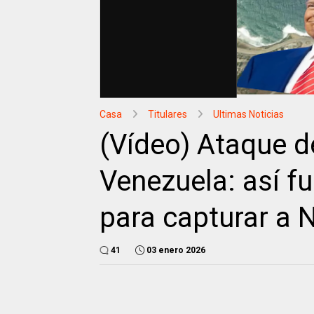
Casa
Titulares
Ultimas Noticias
(Vídeo) Ataque d
Venezuela: así fu
para capturar a 
41
03 enero 2026