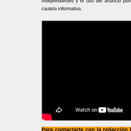
independientes y el uso del anuncio pol
cautela informativa.
Para contactarte con la redacción