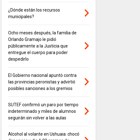
¿Dónde están los recursos
municipales?
Ocho meses después, la familia de
Orlando Gramajo le pidió
públicamente a la Justicia que
entregue el cuerpo para poder
despedirlo
El Gobierno nacional apuntó contra
las provincias peronistas y advirtió
posibles sanciones a los gremios
SUTEF confirmó un paro por tiempo
indeterminado y miles de alumnos
seguirán sin volver a las aulas
Alcohol al volante en Ushuaia: chocó