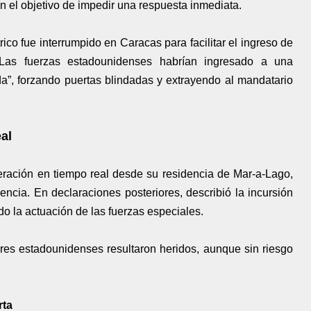
n el objetivo de impedir una respuesta inmediata.
rico fue interrumpido en Caracas para facilitar el ingreso de
Las fuerzas estadounidenses habrían ingresado a una
da”, forzando puertas blindadas y extrayendo al mandatario
al
ración en tiempo real desde su residencia de Mar-a-Lago,
gencia. En declaraciones posteriores, describió la incursión
do la actuación de las fuerzas especiales.
ares estadounidenses resultaron heridos, aunque sin riesgo
rta