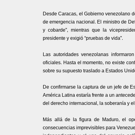
Desde Caracas, el Gobierno venezolano den
de emergencia nacional. El ministro de Def
y cobarde”, mientras que la vicepresid
presidente y exigió “pruebas de vida”.
Las autoridades venezolanas informaron 
oficiales. Hasta el momento, no existe con
sobre su supuesto traslado a Estados Unid
De confirmarse la captura de un jefe de Es
América Latina estaría frente a un antecede
del derecho internacional, la soberanía y el
Más allá de la figura de Maduro, el ope
consecuencias imprevisibles para Venezuel