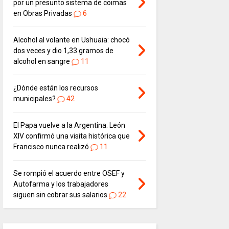
por un presunto sistema de coimas
en Obras Privadas
6
Alcohol al volante en Ushuaia: chocó
dos veces y dio 1,33 gramos de
alcohol en sangre
11
¿Dónde están los recursos
municipales?
42
El Papa vuelve a la Argentina: León
XIV confirmó una visita histórica que
Francisco nunca realizó
11
Se rompió el acuerdo entre OSEF y
Autofarma y los trabajadores
siguen sin cobrar sus salarios
22