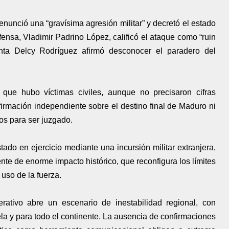
unció una “gravísima agresión militar” y decretó el estado
ensa, Vladimir Padrino López, calificó el ataque como “ruin
enta Delcy Rodríguez afirmó desconocer el paradero del
que hubo víctimas civiles, aunque no precisaron cifras
firmación independiente sobre el destino final de Maduro ni
os para ser juzgado.
tado en ejercicio mediante una incursión militar extranjera,
nte de enorme impacto histórico, que reconfigura los límites
 uso de la fuerza.
rativo abre un escenario de inestabilidad regional, con
a y para todo el continente. La ausencia de confirmaciones