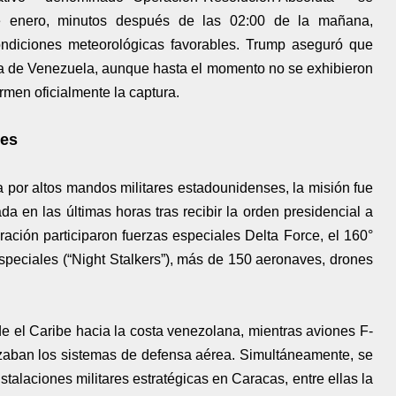
e enero, minutos después de las 02:00 de la mañana,
ndiciones meteorológicas favorables. Trump aseguró que
ra de Venezuela, aunque hasta el momento no se exhibieron
men oficialmente la captura.
tes
 por altos mandos militares estadounidenses, la misión fue
da en las últimas horas tras recibir la orden presidencial a
ación participaron fuerzas especiales Delta Force, el 160°
peciales (“Night Stalkers”), más de 150 aeronaves, drones
de el Caribe hacia la costa venezolana, mientras aviones F-
izaban los sistemas de defensa aérea. Simultáneamente, se
talaciones militares estratégicas en Caracas, entre ellas la