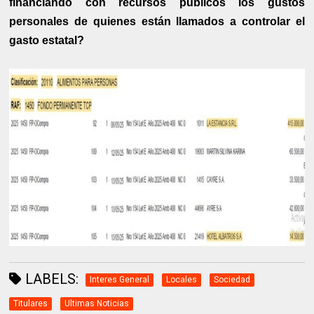
financiando con recursos públicos los gustos
personales de quienes están llamados a controlar el
gasto estatal?
LABELS:
Interes General
Locales
Sociedad
Titulares
Ultimas Noticias