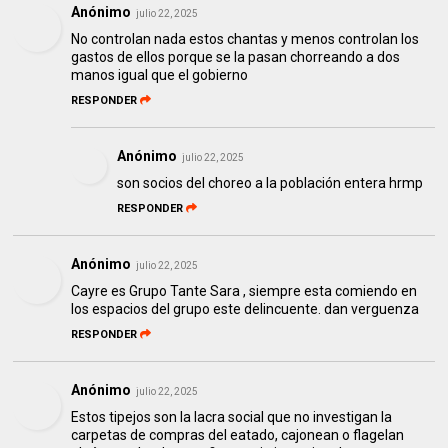
Anónimo
julio 22, 2025
No controlan nada estos chantas y menos controlan los
gastos de ellos porque se la pasan chorreando a dos
manos igual que el gobierno
RESPONDER
Anónimo
julio 22, 2025
son socios del choreo a la población entera hrmp
RESPONDER
Anónimo
julio 22, 2025
Cayre es Grupo Tante Sara , siempre esta comiendo en
los espacios del grupo este delincuente. dan verguenza
RESPONDER
Anónimo
julio 22, 2025
Estos tipejos son la lacra social que no investigan la
carpetas de compras del eatado, cajonean o flagelan