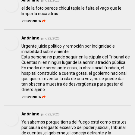
julio 22, 2025
el de la foto parece chiqui tapia le falta el vago que le
limpia la nuca atras
RESPONDER
Anónimo
julio 22, 2025
Urgente juicio político y remoción por indignidad e
inhabilidad sobreviniente.
Esta persona no puede seguir en la cúpula del Tribunal de
Cuentas ni en ningún lugar de la administración pública.
En medio de semejante crisis, la obra social fundida, el
hospital construido a cuenta gotas, el gobierno nacional
que quiere reventar la isla de una vez, no se puede dar
tan obscena muestra de desvergüenza para gastar el
dinero ajeno
RESPONDER
Anónimo
julio 22, 2025
Ya sabemos porque tierra del fuego está como esta ,es
por causa del gasto excesivo del poder judicial ,Tribunal
de cuentas ,el gobierno ,el concejo delirante y la