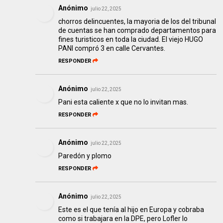
Anónimo
julio 22, 2025
chorros delincuentes, la mayoria de los del tribunal
de cuentas se han comprado departamentos para
fines turisticos en toda la ciudad. El viejo HUGO
PANI compró 3 en calle Cervantes.
RESPONDER
Anónimo
julio 22, 2025
Pani esta caliente x que no lo invitan mas.
RESPONDER
Anónimo
julio 22, 2025
Paredón y plomo
RESPONDER
Anónimo
julio 22, 2025
Este es el que tenía al hijo en Europa y cobraba
como si trabajara en la DPE, pero Lofler lo