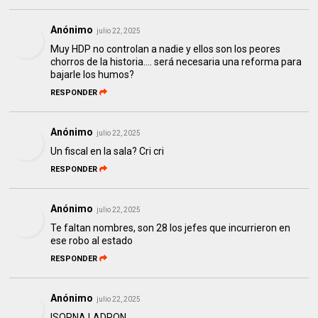
Anónimo
julio 22, 2025
Muy HDP no controlan a nadie y ellos son los peores
chorros de la historia.... será necesaria una reforma para
bajarle los humos?
RESPONDER
Anónimo
julio 22, 2025
Un fiscal en la sala? Cri cri
RESPONDER
Anónimo
julio 22, 2025
Te faltan nombres, son 28 los jefes que incurrieron en
ese robo al estado
RESPONDER
Anónimo
julio 22, 2025
ISORNA LADRON