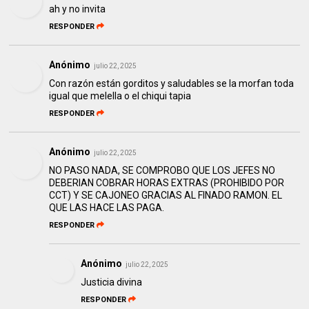
ah y no invita
RESPONDER
Anónimo
julio 22, 2025
Con razón están gorditos y saludables se la morfan toda
igual que melella o el chiqui tapia
RESPONDER
Anónimo
julio 22, 2025
NO PASO NADA, SE COMPROBO QUE LOS JEFES NO
DEBERIAN COBRAR HORAS EXTRAS (PROHIBIDO POR
CCT) Y SE CAJONEO GRACIAS AL FINADO RAMON. EL
QUE LAS HACE LAS PAGA.
RESPONDER
Anónimo
julio 22, 2025
Justicia divina
RESPONDER