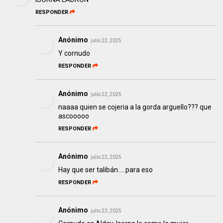
RESPONDER
Anónimo
julio 22, 2025
Y cornudo
RESPONDER
Anónimo
julio 22, 2025
naaaa quien se cojeria a la gorda arguello??? que
ascooooo
RESPONDER
Anónimo
julio 22, 2025
Hay que ser talibán.....para eso
RESPONDER
Anónimo
julio 23, 2025