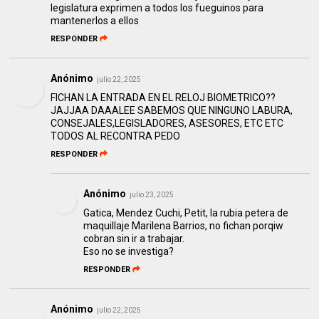
legislatura exprimen a todos los fueguinos para
mantenerlos a ellos
RESPONDER
Anónimo
julio 22, 2025
FICHAN LA ENTRADA EN EL RELOJ BIOMETRICO??
JAJJAA DAAALEE SABEMOS QUE NINGUNO LABURA,
CONSEJALES,LEGISLADORES, ASESORES, ETC ETC
TODOS AL RECONTRA PEDO
RESPONDER
Anónimo
julio 23, 2025
Gatica, Mendez Cuchi, Petit, la rubia petera de
maquillaje Marilena Barrios, no fichan porqiw
cobran sin ir a trabajar.
Eso no se investiga?
RESPONDER
Anónimo
julio 22, 2025