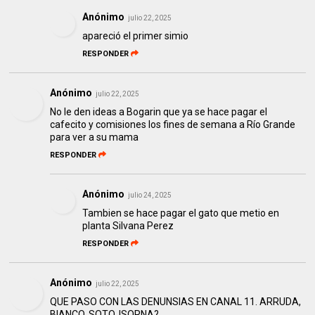
Anónimo
julio 22, 2025
apareció el primer simio
RESPONDER
Anónimo
julio 22, 2025
No le den ideas a Bogarin que ya se hace pagar el
cafecito y comisiones los fines de semana a Río Grande
para ver a su mama
RESPONDER
Anónimo
julio 24, 2025
Tambien se hace pagar el gato que metio en
planta Silvana Perez
RESPONDER
Anónimo
julio 22, 2025
QUE PASO CON LAS DENUNSIAS EN CANAL 11. ARRUDA,
BIANCO, SOTO, ISORNA?