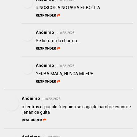
RINOSCOPIA NO PASA EL BOLITA
RESPONDER
Anónimo
julio 22, 2025
Se lo fumo la charrua...
RESPONDER
Anónimo
julio 22, 2025
YERBA MALA, NUNCA MUERE
RESPONDER
Anónimo
julio 22, 2025
mientras el pueblo fueguino se caga de hambre estos se
llenan de guita
RESPONDER
Anónimo