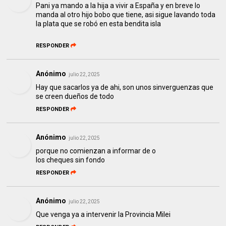
Pani ya mando a la hija a vivir a España y en breve lo
manda al otro hijo bobo que tiene, asi sigue lavando toda
la plata que se robó en esta bendita isla
RESPONDER
Anónimo
julio 22, 2025
Hay que sacarlos ya de ahi, son unos sinverguenzas que
se creen dueños de todo
RESPONDER
Anónimo
julio 22, 2025
porque no comienzan a informar de o
los cheques sin fondo
RESPONDER
Anónimo
julio 22, 2025
Que venga ya a intervenir la Provincia Milei