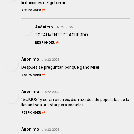
licitaciones del gobierno.......
RESPONDER
Anónimo
julio 22, 2025
TOTALMENTE DE ACUERDO
RESPONDER
Anónimo
julio 22, 2025
Después se preguntan por que ganó Milei
RESPONDER
Anónimo
julio 22, 2025
"SOMOS" y serán chorros, disfrazados de populistas se la
llevan toda. A votar para sacarlos
RESPONDER
Anónimo
julio 22, 2025