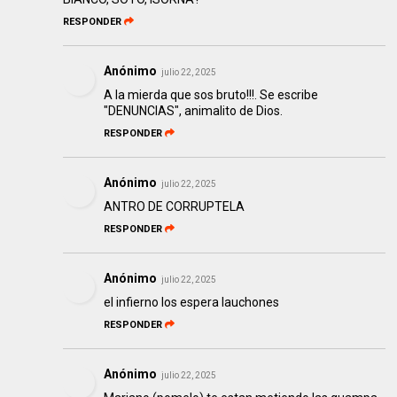
RESPONDER
Anónimo
julio 22, 2025
A la mierda que sos bruto!!!. Se escribe
"DENUNCIAS", animalito de Dios.
RESPONDER
Anónimo
julio 22, 2025
ANTRO DE CORRUPTELA
RESPONDER
Anónimo
julio 22, 2025
el infierno los espera lauchones
RESPONDER
Anónimo
julio 22, 2025