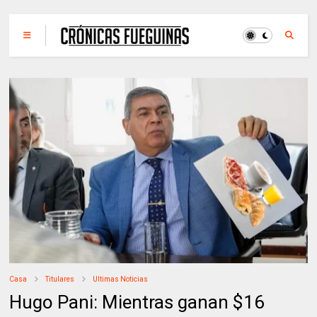
Casa
Titulares
Ultimas Noticias
Hugo Pani: Mientras ganan $16