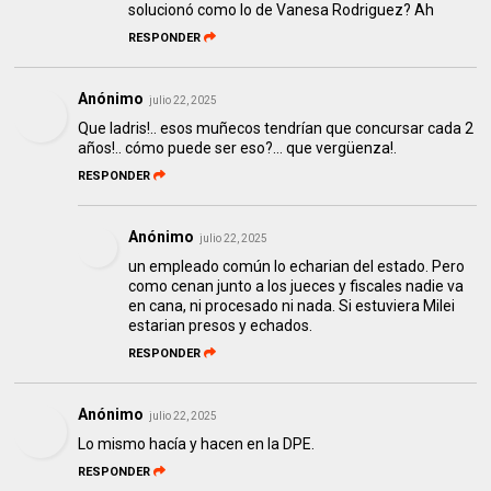
solucionó como lo de Vanesa Rodriguez? Ah
RESPONDER
Anónimo
julio 22, 2025
Que ladris!.. esos muñecos tendrían que concursar cada 2
años!.. cómo puede ser eso?… que vergüenza!.
RESPONDER
Anónimo
julio 22, 2025
un empleado común lo echarian del estado. Pero
como cenan junto a los jueces y fiscales nadie va
en cana, ni procesado ni nada. Si estuviera Milei
estarian presos y echados.
RESPONDER
Anónimo
julio 22, 2025
Lo mismo hacía y hacen en la DPE.
RESPONDER