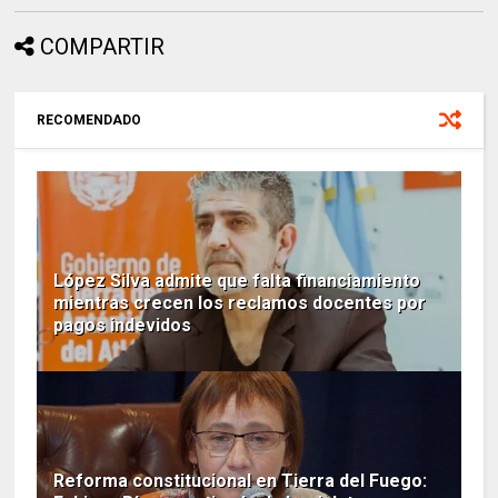
COMPARTIR
RECOMENDADO
López Silva admite que falta financiamiento
mientras crecen los reclamos docentes por
pagos indevidos
Reforma constitucional en Tierra del Fuego: