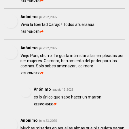
RESPONDER
Anónimo
julio 22, 2025
Vivía la libertad Carajo ! Todos afueraaaa
RESPONDER
Anónimo
julio 22, 2025
Viejo Pani, chorro. Te gusta intimidar a las empleadas por
ser mujeres. Coimero, herramienta del poder para las
cocinas. Solo sabes amenazar , coimero
RESPONDER
Anónimo
agosto 12, 2025
es lo único que sabe hacer un marron
RESPONDER
Anónimo
julio 23, 2025
Muchas miserias en aquellas almas que ni siquieta pagan