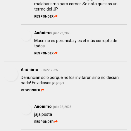
malabarismo para comer. Se nota que sos un
termo del JP
RESPONDER
Anónimo
julio 22, 2025
Macri no es peronista y es el más corrupto de
todos
RESPONDER
Anónimo
julio 22, 2025
Denuncian solo porque no los invitaron sino no decían
nada! Envidiosos ja ja ja
RESPONDER
Anónimo
julio 22, 2025
jaja posta
RESPONDER