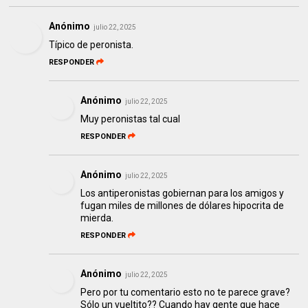
Anónimo
julio 22, 2025
Típico de peronista.
RESPONDER
Anónimo
julio 22, 2025
Muy peronistas tal cual
RESPONDER
Anónimo
julio 22, 2025
Los antiperonistas gobiernan para los amigos y
fugan miles de millones de dólares hipocrita de
mierda.
RESPONDER
Anónimo
julio 22, 2025
Pero por tu comentario esto no te parece grave?
Sólo un vueltito?? Cuando hay gente que hace