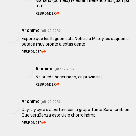
Mariano (pomelo) te estan metiendo las guampa
mal
RESPONDER
Anónimo
julio 22, 2025
Espero que les lleguen esta Noticia a Milei y les saquen a
patada muy pronto a estas gente
RESPONDER
Anónimo
julio 22, 2025
No puede hacer nada, es provincial
RESPONDER
Anónimo
julio 22, 2025
Cayre y ayre s.a pertenecen a grupo Tante Sara también.
Que vergüenza este viejo chorro hdmp.
RESPONDER