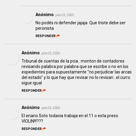
Anónimo
julio 22, 2025
No podés ni defender jajaja. Que triste debe ser
peronista
RESPONDER
Anónimo
julio 22, 2025
Tribunal de cuentas de la pcia.. monton de contadores
revisando palabra por palabra que se escribe o no en los
expedientes para supuestamente "no perjudicar las arcas
del estado" y lo que hay que revisar no lo revisan...el curro
sigue igual
RESPONDER
Anónimo
julio 22, 2025
El enano Soto todavia trabaja en el 11 o esta preso
VIOLIN!!!???
RESPONDER