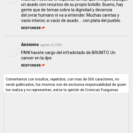
un asado con recursos de su propio bolsillo. Bueno, hay
gente que de temas sobre la dignidad y decencia
del.ovrar humano ni va a entender. Muchas caretas y
vacío interior, si vacío de asado.... con plata del pueblo.
RESPONDER
Anónimo
agosto 12, 2025
PANI hacete cargo del infradotado de BRUNITO. Un
cancer en la dpe
RESPONDER
Comentarios con insultos, repetidos, con mas de 500 caracteres, no
serán publicados, los mismos son de exclusiva responsabilidad de quien
los realiza y no representan, estos la opinión de Cronicas Fueguinas.