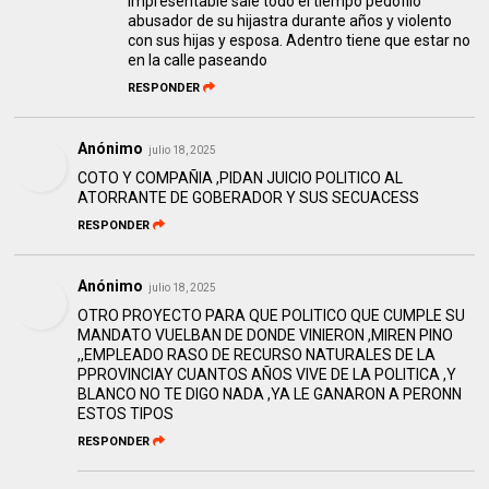
impresentable sale todo el tiempo pedofilo
abusador de su hijastra durante años y violento
con sus hijas y esposa. Adentro tiene que estar no
en la calle paseando
RESPONDER
Anónimo
julio 18, 2025
COTO Y COMPAÑIA ,PIDAN JUICIO POLITICO AL
ATORRANTE DE GOBERADOR Y SUS SECUACESS
RESPONDER
Anónimo
julio 18, 2025
OTRO PROYECTO PARA QUE POLITICO QUE CUMPLE SU
MANDATO VUELBAN DE DONDE VINIERON ,MIREN PINO
,,EMPLEADO RASO DE RECURSO NATURALES DE LA
PPROVINCIAY CUANTOS AÑOS VIVE DE LA POLITICA ,Y
BLANCO NO TE DIGO NADA ,YA LE GANARON A PERONN
ESTOS TIPOS
RESPONDER