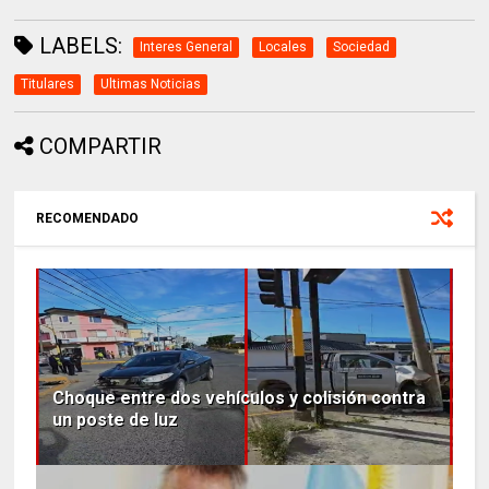
LABELS:
Interes General
Locales
Sociedad
Titulares
Ultimas Noticias
COMPARTIR
RECOMENDADO
Choque entre dos vehículos y colisión contra
un poste de luz