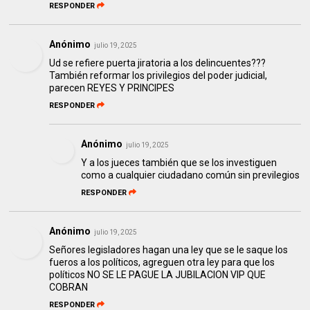
RESPONDER
Anónimo
julio 19, 2025
Ud se refiere puerta jiratoria a los delincuentes???
También reformar los privilegios del poder judicial,
parecen REYES Y PRINCIPES
RESPONDER
Anónimo
julio 19, 2025
Y a los jueces también que se los investiguen
como a cualquier ciudadano común sin previlegios
RESPONDER
Anónimo
julio 19, 2025
Señores legisladores hagan una ley que se le saque los
fueros a los políticos, agreguen otra ley para que los
políticos NO SE LE PAGUE LA JUBILACION VIP QUE
COBRAN
RESPONDER