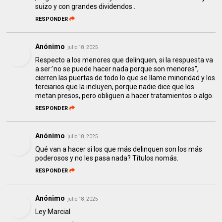
suizo y con grandes dividendos .
RESPONDER
Anónimo
julio 18, 2025
Respecto a los menores que delinquen, si la respuesta va
a ser:'no se puede hacer nada porque son menores",
cierren las puertas de todo lo que se llame minoridad y los
terciarios que la incluyen, porque nadie dice que los
metan presos, pero obliguen a hacer tratamientos o algo.
RESPONDER
Anónimo
julio 18, 2025
Qué van a hacer si los que más delinquen son los más
poderosos y no les pasa nada? Títulos nomás.
RESPONDER
Anónimo
julio 18, 2025
Ley Marcial