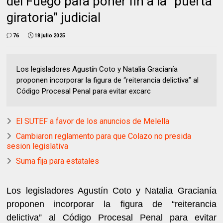
del Fuego para poner fin a la "puerta
giratoria" judicial
76
18 julio 2025
Los legisladores Agustín Coto y Natalia Gracianía
proponen incorporar la figura de “reiterancia delictiva” al
Código Procesal Penal para evitar excarc
El SUTEF a favor de los anuncios de Melella
Cambiaron reglamento para que Colazo no presida
sesion legislativa
Suma fija para estatales
Los legisladores Agustín Coto y Natalia Gracianía
proponen incorporar la figura de “reiterancia
delictiva” al Código Procesal Penal para evitar