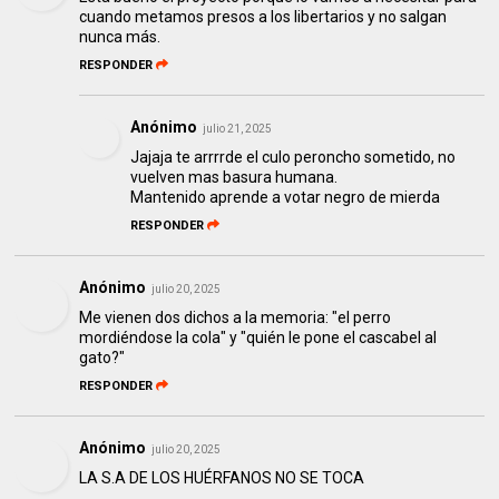
cuando metamos presos a los libertarios y no salgan
nunca más.
RESPONDER
Anónimo
julio 21, 2025
Jajaja te arrrrde el culo peroncho sometido, no
vuelven mas basura humana.
Mantenido aprende a votar negro de mierda
RESPONDER
Anónimo
julio 20, 2025
Me vienen dos dichos a la memoria: "el perro
mordiéndose la cola" y "quién le pone el cascabel al
gato?"
RESPONDER
Anónimo
julio 20, 2025
LA S.A DE LOS HUÉRFANOS NO SE TOCA