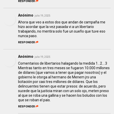
RESPONDER
Anónimo
julio 19, 2025
Ahora que veo a estos dos que andan de campaña me
hizo acordar que la vez pasada vi a un libertario
trabajando, no mentira solo fue un sueño que tuve eso
nunca paso.
RESPONDER
Anónimo
julio 19, 2025
Comentarios de libertarios halagando la medida 1...2....3
Mientras tanto en tres meses se fugaron 10.000 millones
de dólares (que vamos a tener que pagar nosotros) y el
gobierno le otorga al hermano de Menem jrs una
licitación por casi tres millones de dólares. Que los
delincuentes tienen que estar presos: de acuerdo, pero
sucede que la justicia miran con un solo ojo, meten preso
al que se roba una gallina y se hacen los boludos con los
que se roban el pais.
RESPONDER