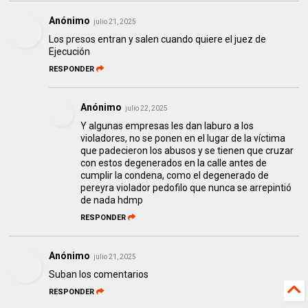
Anónimo
julio 21, 2025
Los presos entran y salen cuando quiere el juez de
Ejecución
RESPONDER
Anónimo
julio 22, 2025
Y algunas empresas les dan laburo a los
violadores, no se ponen en el lugar de la víctima
que padecieron los abusos y se tienen que cruzar
con estos degenerados en la calle antes de
cumplir la condena, como el degenerado de
pereyra violador pedofilo que nunca se arrepintió
de nada hdmp
RESPONDER
Anónimo
julio 21, 2025
Suban los comentarios
RESPONDER