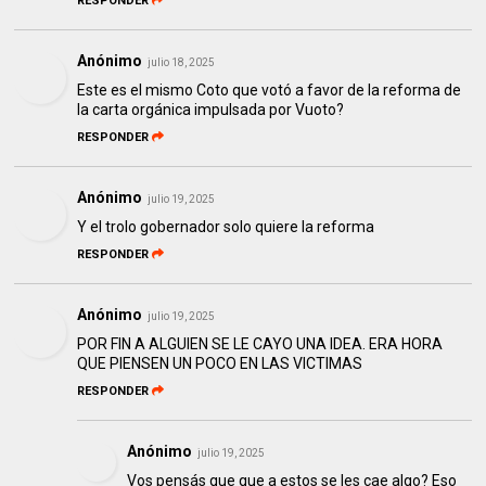
RESPONDER
Anónimo
julio 18, 2025
Este es el mismo Coto que votó a favor de la reforma de
la carta orgánica impulsada por Vuoto?
RESPONDER
Anónimo
julio 19, 2025
Y el trolo gobernador solo quiere la reforma
RESPONDER
Anónimo
julio 19, 2025
POR FIN A ALGUIEN SE LE CAYO UNA IDEA. ERA HORA
QUE PIENSEN UN POCO EN LAS VICTIMAS
RESPONDER
Anónimo
julio 19, 2025
Vos pensás que que a estos se les cae algo? Eso