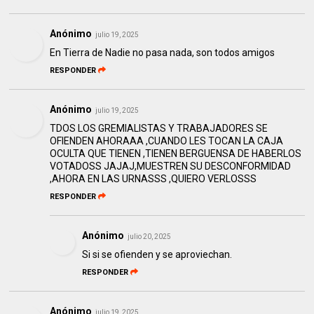
Anónimo
julio 19, 2025
En Tierra de Nadie no pasa nada, son todos amigos
RESPONDER
Anónimo
julio 19, 2025
TDOS LOS GREMIALISTAS Y TRABAJADORES SE
OFIENDEN AHORAAA ,CUANDO LES TOCAN LA CAJA
OCULTA QUE TIENEN ,TIENEN BERGUENSA DE HABERLOS
VOTADOSS JAJAJ,MUESTREN SU DESCONFORMIDAD
,AHORA EN LAS URNASSS ,QUIERO VERLOSSS
RESPONDER
Anónimo
julio 20, 2025
Si si se ofienden y se aproviechan.
RESPONDER
Anónimo
julio 19, 2025