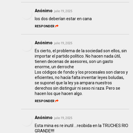
Anónimo
julio 19, 2025
los dos deberían estar en cana
RESPONDER
Anónimo
julio 19, 2025
Es cierto, el problema de la sociedad son ellos, sin
importar el partido político. No hacen nada útil,
tienen decenas de asesores, son un gasto
enorme, un derroche
Los códigos de fondo y los procesales son claros y
eficientes, no hacía falta inventar leyes boludas,
se suponel que la ley ya ampara nuestros
derechos sin distinguir ni sexo ni raza. Pero se
hacen los que hacen algo.
RESPONDER
Anónimo
julio 19, 2025
Esta mina es re inutil ...recibida en la TRUCHES RIO
GRANDE!!!!