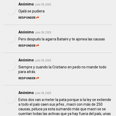
Anónimo
julio 18, 2025
Ojalá se pudiera
RESPONDER
Anónimo
julio 18, 2025
Pero después la agarra Bataini y te ajonea las causas
RESPONDER
Anónimo
julio 18, 2025
Siempre y cuando la Cristiano en pedo no mande todo
para atrás.
RESPONDER
Anónimo
julio 18, 2025
Estos dos van a meter la pata porque si la ley se extiende
a todo el país caen sus jefes , macri con más de 250
causas, peluca ya esta sumando más que macri se se
cuentan todas las activas que ya hay fuera del país, unas