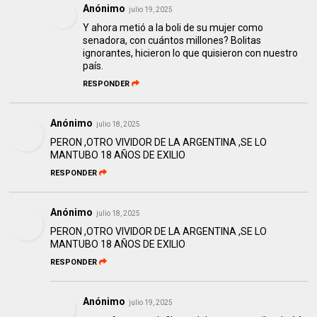
Anónimo
julio 19, 2025
Y ahora metió a la boli de su mujer como
senadora, con cuántos millones? Bolitas
ignorantes, hicieron lo que quisieron con nuestro
país.
RESPONDER
Anónimo
julio 18, 2025
PERON ,OTRO VIVIDOR DE LA ARGENTINA ,SE LO
MANTUBO 18 AÑOS DE EXILIO
RESPONDER
Anónimo
julio 18, 2025
PERON ,OTRO VIVIDOR DE LA ARGENTINA ,SE LO
MANTUBO 18 AÑOS DE EXILIO
RESPONDER
Anónimo
julio 19, 2025