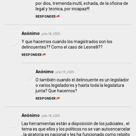
por dios, tremenda inutil, echada, de la oficina de
legal y tecnica, por incapaz!!!
RESPONDER
Anónimo
julio 18, 2025
Y que hacemos cuando los magistrados son los
delincuentes?? Como el caso de Leonelli??
RESPONDER
Anónimo
julio 19, 2025
O también cuando el delincuente es un legislador
o varios legisladores y hasta toda la legislatura
junta? Que hacemos?
RESPONDER
Anónimo
julio 18, 2025
Las herramientas están a disposición de los judiciales , el
tema es que ellos y los politicos no se van autoencarcelar
, la giratoria es nacional y les ha funcionado como relojito