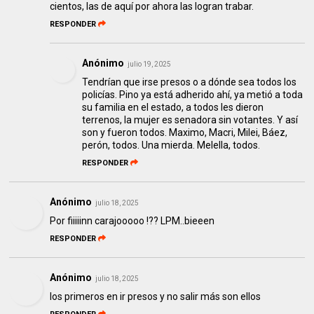
cientos, las de aquí por ahora las logran trabar.
RESPONDER
Anónimo
julio 19, 2025
Tendrían que irse presos o a dónde sea todos los
policías. Pino ya está adherido ahí, ya metió a toda
su familia en el estado, a todos les dieron
terrenos, la mujer es senadora sin votantes. Y así
son y fueron todos. Maximo, Macri, Milei, Báez,
perón, todos. Una mierda. Melella, todos.
RESPONDER
Anónimo
julio 18, 2025
Por fiiiiinn carajooooo !?? LPM..bieeen
RESPONDER
Anónimo
julio 18, 2025
los primeros en ir presos y no salir más son ellos