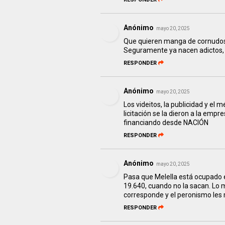
Anónimo
mayo 20, 2025
Que quieren manga de cornudos,
Seguramente ya nacen adictos, P
RESPONDER
Anónimo
mayo 20, 2025
Los videitos, la publicidad y el
licitación se la dieron a la em
financiando desde NACIÓN
RESPONDER
Anónimo
mayo 20, 2025
Pasa que Melella está ocupado en
19.640, cuando no la sacan. Lo 
corresponde y el peronismo les m
RESPONDER