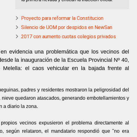
Proyecto para reformar la Constitucion
Silencio de UOM por despidos en NewSan
2017 con aumento cuotas colegios privados
en evidencia una problemática que los vecinos del
esde la inauguración de la Escuela Provincial Nº 40,
Melella: el caos vehicular en la bajada frente al
eguinas, padres y residentes mostraron la peligrosidad del
ra nieve quedaron atascados, generando embotellamientos y
 a diario la zona.
s propios vecinos expusieron el problema directamente al
, según relataron, el mandatario respondió que "no era