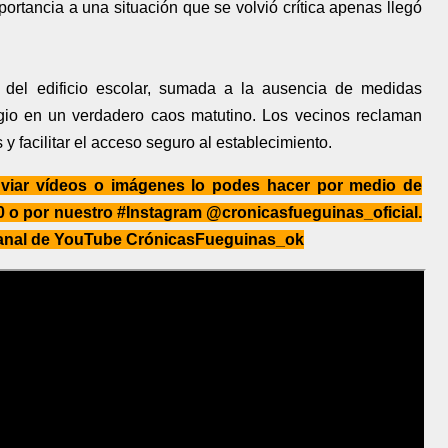
rtancia a una situación que se volvió crítica apenas llegó
ón del edificio escolar, sumada a la ausencia de medidas
legio en un verdadero caos matutino. Los vecinos reclaman
y facilitar el acceso seguro al establecimiento.
enviar vídeos o imágenes lo podes hacer por medio de
 o por nuestro #Instagram @cronicasfueguinas_oficial.
canal de YouTube CrónicasFueguinas_ok