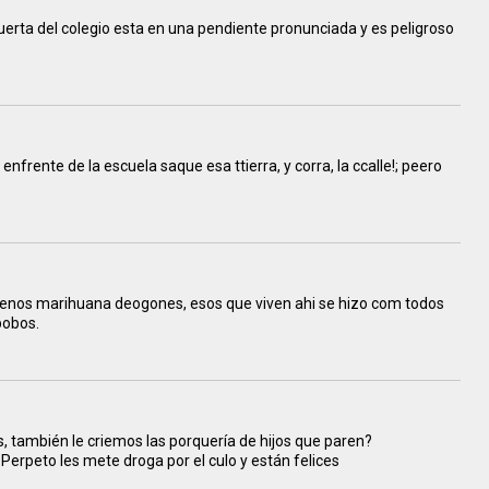
uerta del colegio esta en una pendiente pronunciada y es peligroso
nfrente de la escuela saque esa ttierra, y corra, la ccalle!; peero
enos marihuana deogones, esos que viven ahi se hizo com todos
bobos.
 también le criemos las porquería de hijos que paren?
erpeto les mete droga por el culo y están felices