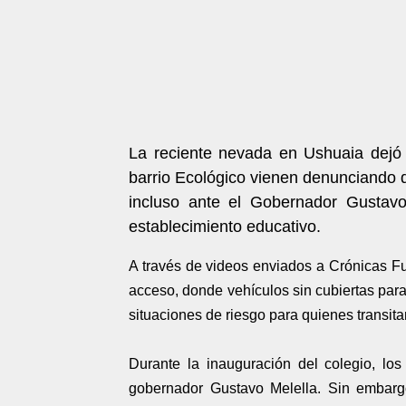
La reciente nevada en Ushuaia dejó 
barrio Ecológico vienen denunciando d
incluso ante el Gobernador Gustavo 
establecimiento educativo.
A través de videos enviados a Crónicas Fu
acceso, donde vehículos sin cubiertas pa
situaciones de riesgo para quienes transitan
Durante la inauguración del colegio, lo
gobernador Gustavo Melella. Sin embargo