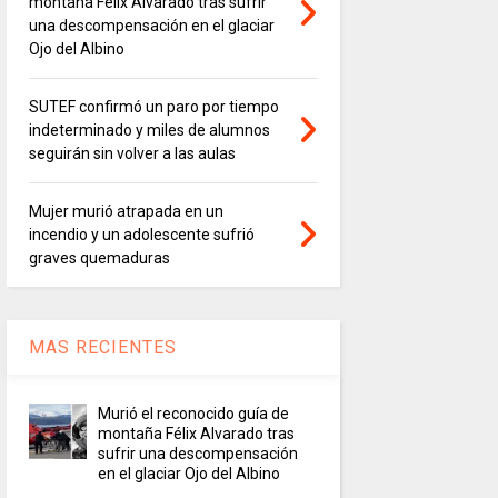
montaña Félix Alvarado tras sufrir
una descompensación en el glaciar
Ojo del Albino
SUTEF confirmó un paro por tiempo
indeterminado y miles de alumnos
seguirán sin volver a las aulas
Mujer murió atrapada en un
incendio y un adolescente sufrió
graves quemaduras
MAS RECIENTES
Murió el reconocido guía de
montaña Félix Alvarado tras
sufrir una descompensación
en el glaciar Ojo del Albino