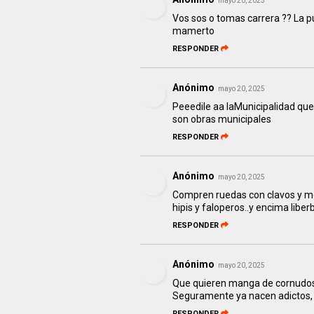
mayo 20, 2025
Vos sos o tomas carrera ?? La p
mamerto
RESPONDER
Anónimo
mayo 20, 2025
Peeedile aa laMunicipalidad que e
son obras municipales
RESPONDER
Anónimo
mayo 20, 2025
Compren ruedas con clavos y m
hipis y faloperos..y encima liber
RESPONDER
Anónimo
mayo 20, 2025
Que quieren manga de cornudos,
Seguramente ya nacen adictos, P
RESPONDER