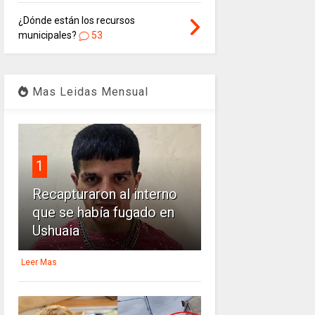
¿Dónde están los recursos
municipales?
53
Mas Leidas Mensual
1
Recapturaron al interno
que se había fugado en
Ushuaia
Leer Mas