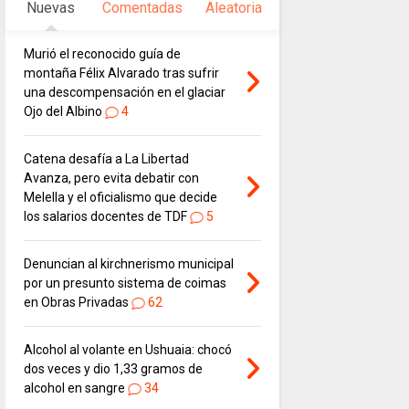
Nuevas
Comentadas
Aleatoria
Murió el reconocido guía de
montaña Félix Alvarado tras sufrir
una descompensación en el glaciar
Ojo del Albino
4
Catena desafía a La Libertad
Avanza, pero evita debatir con
Melella y el oficialismo que decide
los salarios docentes de TDF
5
Denuncian al kirchnerismo municipal
por un presunto sistema de coimas
en Obras Privadas
62
Alcohol al volante en Ushuaia: chocó
dos veces y dio 1,33 gramos de
alcohol en sangre
34