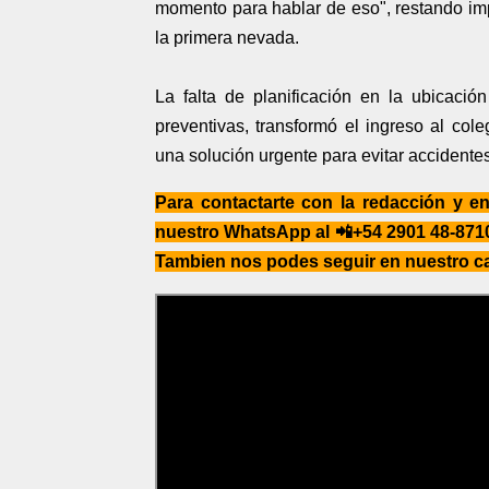
momento para hablar de eso", restando impo
la primera nevada.
La falta de planificación en la ubicaci
preventivas, transformó el ingreso al co
una solución urgente para evitar accidentes 
Para contactarte con la redacción y 
nuestro WhatsApp al 📲+54 2901 48-8710
Tambien nos podes seguir en nuestro 