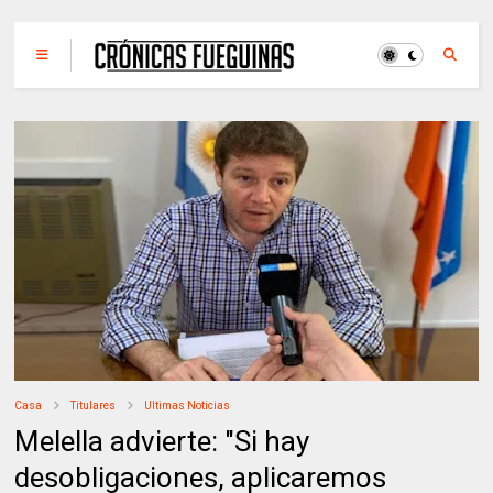
Casa
Titulares
Ultimas Noticias
Melella advierte: "Si hay
desobligaciones, aplicaremos