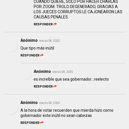
CUANDO QUIERE, SÓLO POR HACER CHARLAS
POR ZOOM. TROLO DEGENERADO, GRACIAS A
LOS JUECES CORRUPTOS LE CAJONEARON LAS
CAUSAS PENALES.
RESPONDER
Anónimo
marzo 04, 2025
Que tipo más inútil
RESPONDER
Anónimo
marzo 04, 2025
es increíble que sea gobernador...reelecto
RESPONDER
Anónimo
marzo 04, 2025
A la hora de votar recuerden que mierda hizo como
gobernador este inútil no sean cabezas
RESPONDER