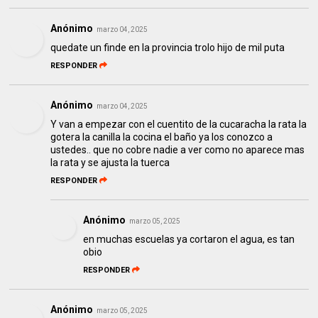
Anónimo
marzo 04, 2025
quedate un finde en la provincia trolo hijo de mil puta
RESPONDER
Anónimo
marzo 04, 2025
Y van a empezar con el cuentito de la cucaracha la rata la
gotera la canilla la cocina el baño ya los conozco a
ustedes.. que no cobre nadie a ver como no aparece mas
la rata y se ajusta la tuerca
RESPONDER
Anónimo
marzo 05, 2025
en muchas escuelas ya cortaron el agua, es tan
obio
RESPONDER
Anónimo
marzo 05, 2025