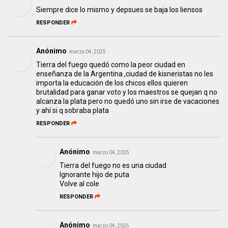
Siempre dice lo mismo y depsues se baja los liensos
RESPONDER
Anónimo
marzo 04, 2025
Tierra del fuego quedó como la peor ciudad en
enseñanza de la Argentina ,ciudad de kisneristas no les
importa la educación de los chicos ellos quieren
brutalidad para ganar voto y los maestros se quejan q no
alcanza la plata pero no quedó uno sin irse de vacaciones
y ahí si q sobraba plata
RESPONDER
Anónimo
marzo 04, 2025
Tierra del fuego no es una ciudad
Ignorante hijo de puta
Volve al cole
RESPONDER
Anónimo
marzo 04, 2025