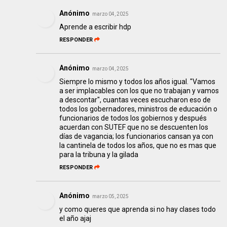
Anónimo
marzo 04, 2025
Aprende a escribir hdp
RESPONDER
Anónimo
marzo 04, 2025
Siempre lo mismo y todos los años igual. "Vamos
a ser implacables con los que no trabajan y vamos
a descontar", cuantas veces escucharon eso de
todos los gobernadores, ministros de educación o
funcionarios de todos los gobiernos y después
acuerdan con SUTEF que no se descuenten los
días de vagancia; los funcionarios cansan ya con
la cantinela de todos los años, que no es mas que
para la tribuna y la gilada
RESPONDER
Anónimo
marzo 05, 2025
y como queres que aprenda si no hay clases todo
el año ajaj