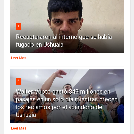
1
Recapturaron al interno que se había
fugado en Ushuaia
Leer Mas
2
Walter Vuoto gastó $43 millones en
pasajes en un solo día mientras crecen
los reclamos por el abandono de
Ushuaia
Leer Mas