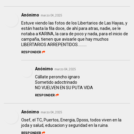
Anónimo
marzo 04, 2025
Estuve viendo las fotos de los Libertarios de Las Hayas, y
están hasta la fila doce, de ahí para atras, nadie, se le
notaba a KARINA, la cara de poco y nada, para el inicio de
campaña, tienen que avisarle que hay muchos
LIBERTARIOS ARREPENTIDOS..........
RESPONDER
Anónimo
marzo 04, 2025
Cállate peroncho ignaro
Sometido adoctrinado
NO VUELVEN EN SU PUTA VIDA
RESPONDER
Anónimo
marzo 04, 2025
Osef, el TC, Puertos, Energia, Dposs, todos viven en la
joda y salud, educacion y seguridad en la ruina.
RESPONDER