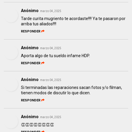
Anónimo
marzo 04, 2025
Tarde curita mugriento te acordaste!!!! Ya te pasaron por
arriba tus aliados!!!!
RESPONDER
Anónimo
marzo 04, 2025
Aporta algo de tu sueldo infame HDP.
RESPONDER
Anónimo
marzo 04, 2025
Si terminadas las reparaciones sacan fotos y/o filman,
tienen modos de discutir lo que dicen.
RESPONDER
Anónimo
marzo 04, 2025
👏👏👏👏👏👏👏👏