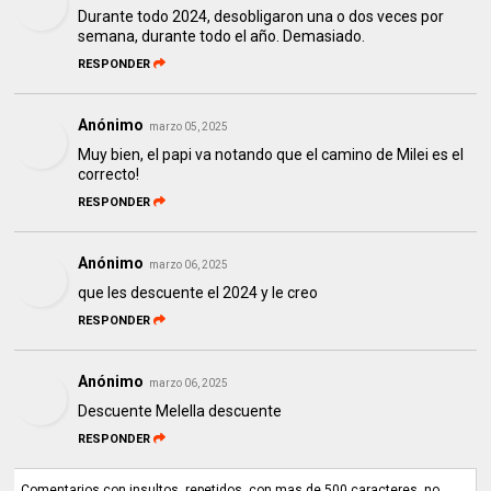
Durante todo 2024, desobligaron una o dos veces por
semana, durante todo el año. Demasiado.
RESPONDER
Anónimo
marzo 05, 2025
Muy bien, el papi va notando que el camino de Milei es el
correcto!
RESPONDER
Anónimo
marzo 06, 2025
que les descuente el 2024 y le creo
RESPONDER
Anónimo
marzo 06, 2025
Descuente Melella descuente
RESPONDER
Comentarios con insultos, repetidos, con mas de 500 caracteres, no