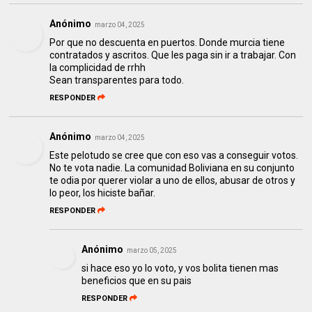
Anónimo
marzo 04, 2025
Por que no descuenta en puertos. Donde murcia tiene
contratados y ascritos. Que les paga sin ir a trabajar. Con
la complicidad de rrhh
Sean transparentes para todo.
RESPONDER
Anónimo
marzo 04, 2025
Este pelotudo se cree que con eso vas a conseguir votos.
No te vota nadie. La comunidad Boliviana en su conjunto
te odia por querer violar a uno de ellos, abusar de otros y
lo peor, los hiciste bañar.
RESPONDER
Anónimo
marzo 05, 2025
si hace eso yo lo voto, y vos bolita tienen mas
beneficios que en su pais
RESPONDER