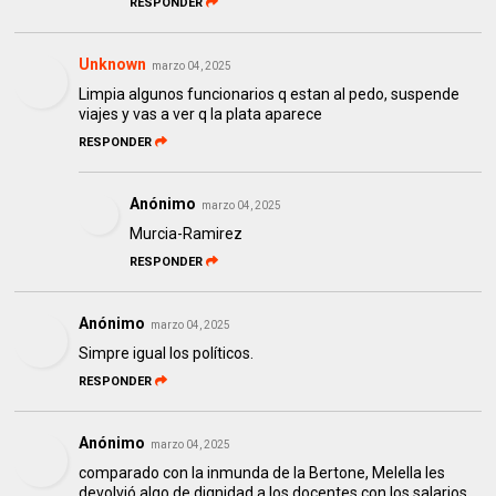
RESPONDER
Unknown
marzo 04, 2025
Limpia algunos funcionarios q estan al pedo, suspende
viajes y vas a ver q la plata aparece
RESPONDER
Anónimo
marzo 04, 2025
Murcia-Ramirez
RESPONDER
Anónimo
marzo 04, 2025
Simpre igual los políticos.
RESPONDER
Anónimo
marzo 04, 2025
comparado con la inmunda de la Bertone, Melella les
devolvió algo de dignidad a los docentes con los salarios,