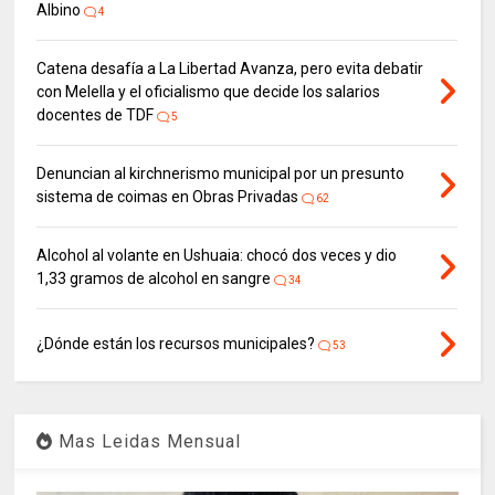
Albino
4
Catena desafía a La Libertad Avanza, pero evita debatir
con Melella y el oficialismo que decide los salarios
docentes de TDF
5
Denuncian al kirchnerismo municipal por un presunto
sistema de coimas en Obras Privadas
62
Alcohol al volante en Ushuaia: chocó dos veces y dio
1,33 gramos de alcohol en sangre
34
¿Dónde están los recursos municipales?
53
Mas Leidas Mensual