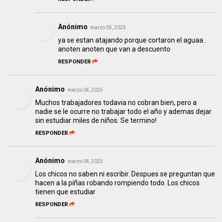
Anónimo
marzo 05, 2025
ya se estan atajando porque cortaron el aguaa..
anoten anoten que van a descuento
RESPONDER
Anónimo
marzo 04, 2025
Muchos trabajadores todavia no cobran bien, pero a
nadie se le ocurre no trabajar todo el año y ademas dejar
sin estudiar miles de niños. Se termino!
RESPONDER
Anónimo
marzo 04, 2025
Los chicos no saben ni escribir. Despues se preguntan que
hacen a la piñas robando rompiendo todo. Los chicos
tienen que estudiar
RESPONDER