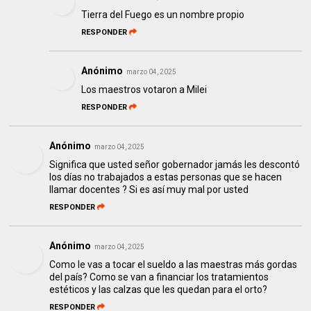
Tierra del Fuego es un nombre propio
RESPONDER
Anónimo
marzo 04, 2025
Los maestros votaron a Milei
RESPONDER
Anónimo
marzo 04, 2025
Significa que usted señor gobernador jamás les descontó
los días no trabajados a estas personas que se hacen
llamar docentes ? Si es así muy mal por usted
RESPONDER
Anónimo
marzo 04, 2025
Como le vas a tocar el sueldo a las maestras más gordas
del país? Como se van a financiar los tratamientos
estéticos y las calzas que les quedan para el orto?
RESPONDER