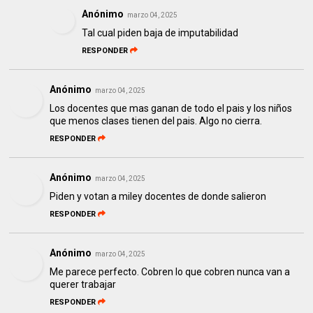
Anónimo
marzo 04, 2025
Tal cual piden baja de imputabilidad
RESPONDER
Anónimo
marzo 04, 2025
Los docentes que mas ganan de todo el pais y los niños
que menos clases tienen del pais. Algo no cierra.
RESPONDER
Anónimo
marzo 04, 2025
Piden y votan a miley docentes de donde salieron
RESPONDER
Anónimo
marzo 04, 2025
Me parece perfecto. Cobren lo que cobren nunca van a
querer trabajar
RESPONDER