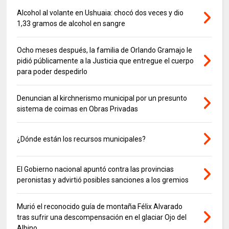
Alcohol al volante en Ushuaia: chocó dos veces y dio
1,33 gramos de alcohol en sangre
Ocho meses después, la familia de Orlando Gramajo le
pidió públicamente a la Justicia que entregue el cuerpo
para poder despedirlo
Denuncian al kirchnerismo municipal por un presunto
sistema de coimas en Obras Privadas
¿Dónde están los recursos municipales?
El Gobierno nacional apuntó contra las provincias
peronistas y advirtió posibles sanciones a los gremios
Murió el reconocido guía de montaña Félix Alvarado
tras sufrir una descompensación en el glaciar Ojo del
Albino