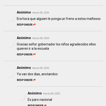
Anónimo
marzo 04, 2025
Era hora que alguien le ponga un freno a estos mafiosos
RESPONDER
Anónimo
marzo 04, 2025
Gracias señor gobernador los niños agradecidos ellos
quieren ir a la escuela
RESPONDER
Anónimo
marzo 04, 2025
Ya van dos dias, anotandoo
RESPONDER
Anónimo
marzo 04, 2025
Es paro nacional
RESPONDER