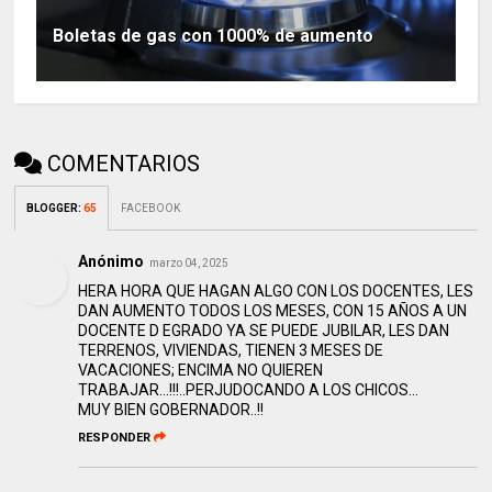
Boletas de gas con 1000% de aumento
COMENTARIOS
BLOGGER
:
65
FACEBOOK
Anónimo
marzo 04, 2025
HERA HORA QUE HAGAN ALGO CON LOS DOCENTES, LES
DAN AUMENTO TODOS LOS MESES, CON 15 AÑOS A UN
DOCENTE D EGRADO YA SE PUEDE JUBILAR, LES DAN
TERRENOS, VIVIENDAS, TIENEN 3 MESES DE
VACACIONES; ENCIMA NO QUIEREN
TRABAJAR...!!!..PERJUDOCANDO A LOS CHICOS...
MUY BIEN GOBERNADOR..!!
RESPONDER