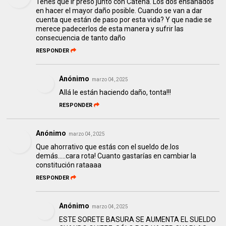
Tenes que ir preso junto con Catena. Los dos ensañados
en hacer el mayor daño posible. Cuando se van a dar
cuenta que están de paso por esta vida? Y que nadie se
merece padecerlos de esta manera y sufrir las
consecuencia de tanto daño
RESPONDER
Anónimo
marzo 04, 2025
Allá le están haciendo daño, tonta!!!
RESPONDER
Anónimo
marzo 04, 2025
Que ahorrativo que estás con el sueldo de.los
demás.....cara rota! Cuanto gastarías en cambiar la
constitución rataaaa
RESPONDER
Anónimo
marzo 04, 2025
ESTE SORETE BASURA SE AUMENTA EL SUELDO