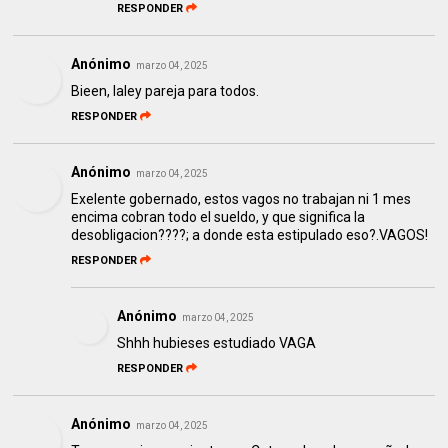
RESPONDER
Anónimo
marzo 04, 2025
Bieen, laley pareja para todos.
RESPONDER
Anónimo
marzo 04, 2025
Exelente gobernado, estos vagos no trabajan ni 1 mes
encima cobran todo el sueldo, y que significa la
desobligacion????; a donde esta estipulado eso?.VAGOS!
RESPONDER
Anónimo
marzo 04, 2025
Shhh hubieses estudiado VAGA
RESPONDER
Anónimo
marzo 04, 2025