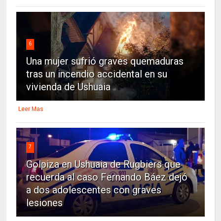
6
Una mujer sufrió graves quemaduras
tras un incendio accidental en su
vivienda de Ushuaia
Leer Mas
7
Golpiza en Ushuaia de Rugbiers que
recuerda al caso Fernando Báez dejó
a dos adolescentes con graves
lesiones