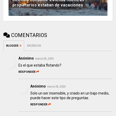
propietarios estaban de vacaciones
COMENTARIOS
BLOGGER
:
4
FACEBOOK
Anónimo
marzo 05, 2025
Es el que estaba flotando?
RESPONDER
Anónimo
marzo 05, 2025
Solo un ser insensible, y criado en un bajo medio,
puede hacer este tipo de preguntas.
RESPONDER