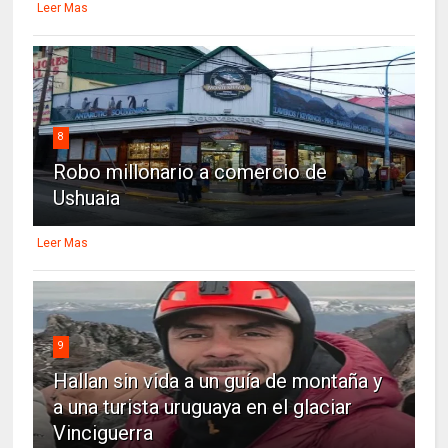
Leer Mas
8
Robo millonario a comercio de
Ushuaia
Leer Mas
9
Hallan sin vida a un guía de montaña y
a una turista uruguaya en el glaciar
Vinciguerra