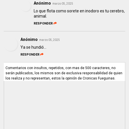
Anónimo
marzo 05, 2025
Lo que flota como sorete en inodoro es tu cerebro,
animal.
RESPONDER
Anónimo
marzo 05, 2025
Ya se hundió...
RESPONDER
Comentarios con insultos, repetidos, con mas de 500 caracteres, no
serán publicados, los mismos son de exclusiva responsabilidad de quien
los realiza y no representan, estos la opinión de Cronicas Fueguinas.