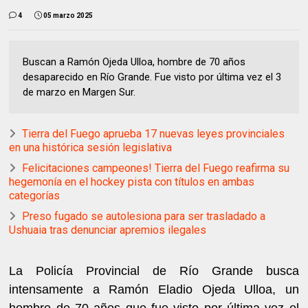
4
05 marzo 2025
Buscan a Ramón Ojeda Ulloa, hombre de 70 años
desaparecido en Río Grande. Fue visto por última vez el 3
de marzo en Margen Sur.
Tierra del Fuego aprueba 17 nuevas leyes provinciales
en una histórica sesión legislativa
Felicitaciones campeones! Tierra del Fuego reafirma su
hegemonía en el hockey pista con títulos en ambas
categorías
Preso fugado se autolesiona para ser trasladado a
Ushuaia tras denunciar apremios ilegales
La Policía Provincial de Río Grande busca
intensamente a Ramón Eladio Ojeda Ulloa, un
hombre de 70 años que fue visto por última vez el