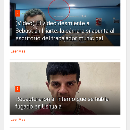
2
(Vídeo) El vídeo desmiente a
Sebastián Iriarte: la cámara sí apunta al
escritorio del trabajador municipal
Leer Mas
3
Recapturaron al interno que se había
fugado en Ushuaia
Leer Mas