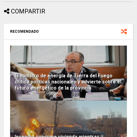
COMPARTIR
RECOMENDADO
El ministro de energía de Tierra del Fuego
critica políticas nacionales y advierte sobre el
futuro energético de la provincia
Incendio consume vivienda mientras