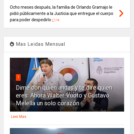
Ocho meses después, la familia de Orlando Gramajo le
pidió públicamente a la Justicia que entregue el cuerpo
para poder despedirlo
14
Mas Leidas Mensual
1
Dime con quien andas y te dire quien
eres: Ahora Walter Vuoto y Gustavo
Melella un solo corazón
Leer Mas