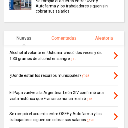
Se rompió el acuerdo entre OSEF y
Autofarma y los trabajadores siguen sin
cobrar sus salarios
Nuevas
Comentadas
Aleatoria
Alcohol al volante en Ushuaia: chocó dos veces y dio
1,33 gramos de alcohol en sangre
0
¿Dónde están los recursos municipales?
35
El Papa vuelve a la Argentina: León XIV confirmó una
visita histórica que Francisco nunca realizó
8
Se rompió el acuerdo entre OSEF y Autofarma y los
trabajadores siguen sin cobrar sus salarios
20