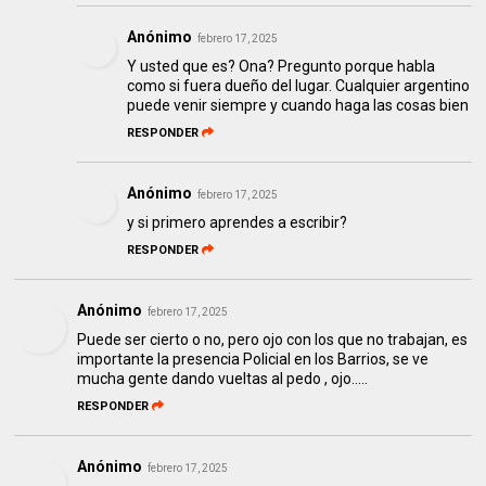
Anónimo
febrero 17, 2025
Y usted que es? Ona? Pregunto porque habla
como si fuera dueño del lugar. Cualquier argentino
puede venir siempre y cuando haga las cosas bien
RESPONDER
Anónimo
febrero 17, 2025
y si primero aprendes a escribir?
RESPONDER
Anónimo
febrero 17, 2025
Puede ser cierto o no, pero ojo con los que no trabajan, es
importante la presencia Policial en los Barrios, se ve
mucha gente dando vueltas al pedo , ojo…..
RESPONDER
Anónimo
febrero 17, 2025