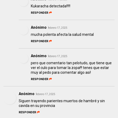
Kukaracha detectada!!!!!
RESPONDER
Anónimo
febrero 17, 2025
mucha polenta afecta la salud mental
RESPONDER
Anónimo
febrero 17, 2025
pero que comentario tan pelotudo, que tiene que
ver el culo para tomar la zopa!!! tenes que estar
muy al pedo para comentar algo asi!
RESPONDER
Anónimo
febrero 17, 2025
Siguen trayendo parientes muertos de hambré y sin
cavida en su provincia
RESPONDER