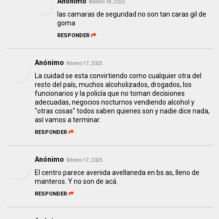
Anónimo
febrero 18, 2025
las camaras de seguridad no son tan caras gil de
goma
RESPONDER
Anónimo
febrero 17, 2025
La cuidad se esta convirtiendo como cualquier otra del
resto del país, muchos alcoholizados, drogados, los
funcionarios y la policía que no toman decisiones
adecuadas, negocios nocturnos vendiendo alcohol y
"otras cosas" todos saben quienes son y nadie dice nada,
así vamos a terminar.
RESPONDER
Anónimo
febrero 17, 2025
El centro parece avenida avellaneda en bs.as, lleno de
manteros. Y no son de acá.
RESPONDER