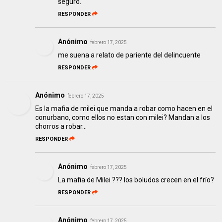
seguro.
RESPONDER
Anónimo
febrero 17, 2025
me suena a relato de pariente del delincuente
RESPONDER
Anónimo
febrero 17, 2025
Es la mafia de milei que manda a robar como hacen en el
conurbano, como ellos no estan con milei? Mandan a los
chorros a robar...
RESPONDER
Anónimo
febrero 17, 2025
La mafia de Milei ??? los boludos crecen en el frío?
RESPONDER
Anónimo
febrero 17, 2025