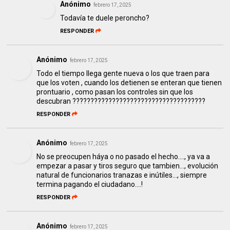
Anónimo
febrero 17, 2025
Todavía te duele peroncho?
RESPONDER
Anónimo
febrero 17, 2025
Todo el tiempo llega gente nueva o los que traen para
que los voten , cuando los detienen se enteran que tienen
prontuario , como pasan los controles sin que los
descubran ?????????????????????????????????????
RESPONDER
Anónimo
febrero 17, 2025
No se preocupen háya o no pasado el hecho...., ya va a
empezar a pasar y tiros seguro que tambien..., evolución
natural de funcionarios tranazas e inútiles..., siempre
termina pagando el ciudadano....!
RESPONDER
Anónimo
febrero 17, 2025