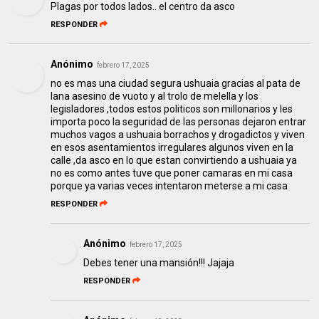
Plagas por todos lados.. el centro da asco
RESPONDER
Anónimo
febrero 17, 2025
no es mas una ciudad segura ushuaia gracias al pata de
lana asesino de vuoto y al trolo de melella y los
legisladores ,todos estos politicos son millonarios y les
importa poco la seguridad de las personas dejaron entrar
muchos vagos a ushuaia borrachos y drogadictos y viven
en esos asentamientos irregulares algunos viven en la
calle ,da asco en lo que estan convirtiendo a ushuaia ya
no es como antes tuve que poner camaras en mi casa
porque ya varias veces intentaron meterse a mi casa
RESPONDER
Anónimo
febrero 17, 2025
Debes tener una mansión!!! Jajaja
RESPONDER