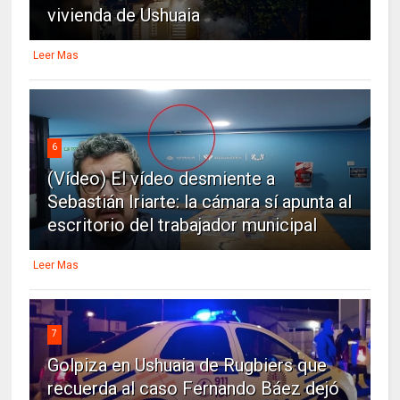
vivienda de Ushuaia
Leer Mas
6
(Vídeo) El vídeo desmiente a
Sebastián Iriarte: la cámara sí apunta al
escritorio del trabajador municipal
Leer Mas
7
Golpiza en Ushuaia de Rugbiers que
recuerda al caso Fernando Báez dejó