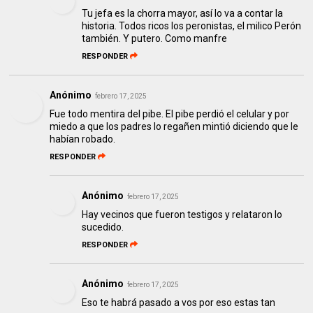
Tu jefa es la chorra mayor, así lo va a contar la
historia. Todos ricos los peronistas, el milico Perón
también. Y putero. Como manfre
RESPONDER
Anónimo
febrero 17, 2025
Fue todo mentira del pibe. El pibe perdió el celular y por
miedo a que los padres lo regañen mintió diciendo que le
habían robado.
RESPONDER
Anónimo
febrero 17, 2025
Hay vecinos que fueron testigos y relataron lo
sucedido.
RESPONDER
Anónimo
febrero 17, 2025
Eso te habrá pasado a vos por eso estas tan