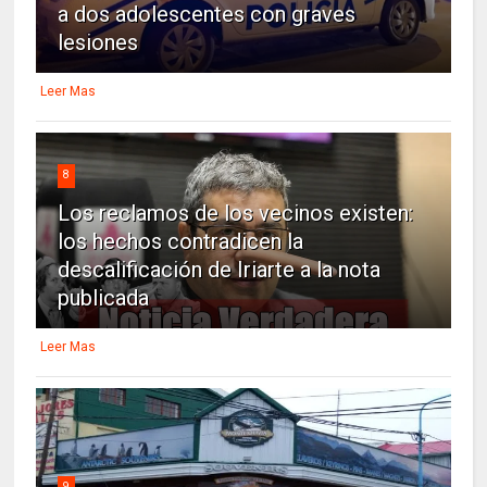
a dos adolescentes con graves
lesiones
Leer Mas
8
Los reclamos de los vecinos existen:
los hechos contradicen la
descalificación de Iriarte a la nota
publicada
Leer Mas
9