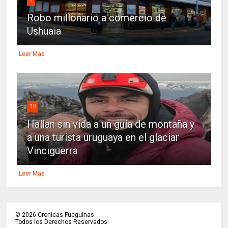
Robo millonario a comercio de
Ushuaia
Leer Mas
10
Hallan sin vida a un guía de montaña y
a una turista uruguaya en el glaciar
Vinciguerra
Leer Mas
©
2026
Cronicas Fueguinas
Todos los Derechos Reservados