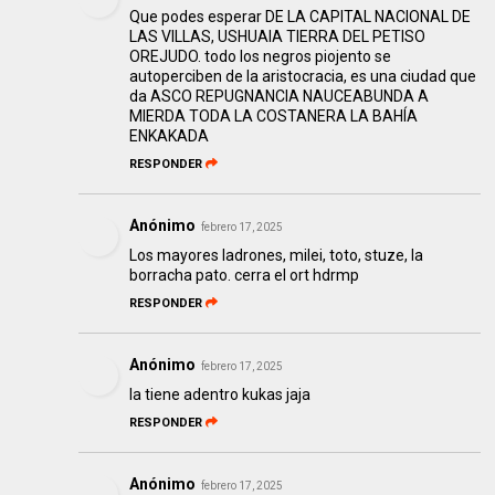
Que podes esperar DE LA CAPITAL NACIONAL DE
LAS VILLAS, USHUAIA TIERRA DEL PETISO
OREJUDO. todo los negros piojento se
autoperciben de la aristocracia, es una ciudad que
da ASCO REPUGNANCIA NAUCEABUNDA A
MIERDA TODA LA COSTANERA LA BAHÍA
ENKAKADA
RESPONDER
Anónimo
febrero 17, 2025
Los mayores ladrones, milei, toto, stuze, la
borracha pato. cerra el ort hdrmp
RESPONDER
Anónimo
febrero 17, 2025
la tiene adentro kukas jaja
RESPONDER
Anónimo
febrero 17, 2025