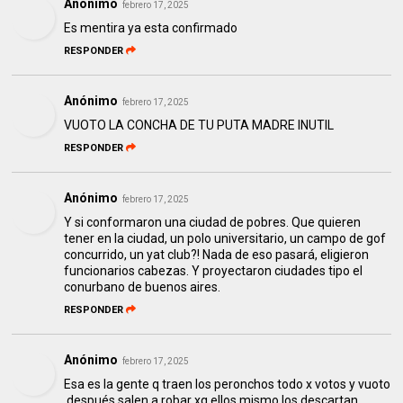
Anónimo
febrero 17, 2025
Es mentira ya esta confirmado
RESPONDER
Anónimo
febrero 17, 2025
VUOTO LA CONCHA DE TU PUTA MADRE INUTIL
RESPONDER
Anónimo
febrero 17, 2025
Y si conformaron una ciudad de pobres. Que quieren
tener en la ciudad, un polo universitario, un campo de gof
concurrido, un yat club?! Nada de eso pasará, eligieron
funcionarios cabezas. Y proyectaron ciudades tipo el
conurbano de buenos aires.
RESPONDER
Anónimo
febrero 17, 2025
Esa es la gente q traen los peronchos todo x votos y vuoto
,después salen a robar xq ellos mismo los descartan