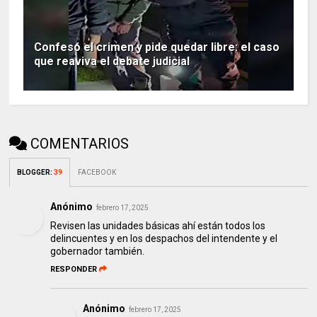
Confesó el crimen y pide quedar libre: el caso
que reaviva el debate judicial
COMENTARIOS
BLOGGER
:
39
FACEBOOK
Anónimo
febrero 17, 2025
Revisen las unidades básicas ahí están todos los
delincuentes y en los despachos del intendente y el
gobernador también.
RESPONDER
Anónimo
febrero 17, 2025