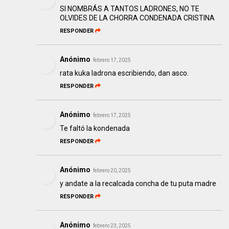
SI NOMBRÁS A TANTOS LADRONES, NO TE
OLVIDES DE LA CHORRA CONDENADA CRISTINA
RESPONDER
Anónimo
febrero 17, 2025
rata kuka ladrona escribiendo, dan asco.
RESPONDER
Anónimo
febrero 17, 2025
Te faltó la kondenada
RESPONDER
Anónimo
febrero 20, 2025
y andate a la recalcada concha de tu puta madre
RESPONDER
Anónimo
febrero 23, 2025