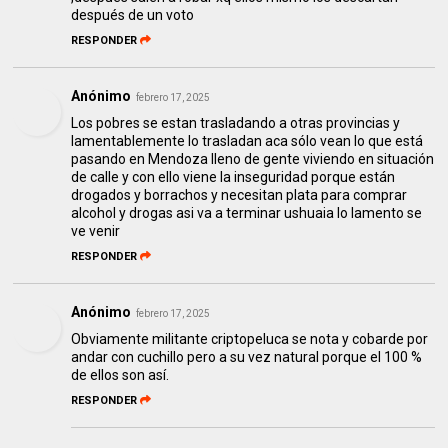
después de un voto
RESPONDER
Anónimo
febrero 17, 2025
Los pobres se estan trasladando a otras provincias y
lamentablemente lo trasladan aca sólo vean lo que está
pasando en Mendoza lleno de gente viviendo en situación
de calle y con ello viene la inseguridad porque están
drogados y borrachos y necesitan plata para comprar
alcohol y drogas asi va a terminar ushuaia lo lamento se
ve venir
RESPONDER
Anónimo
febrero 17, 2025
Obviamente militante criptopeluca se nota y cobarde por
andar con cuchillo pero a su vez natural porque el 100 %
de ellos son así.
RESPONDER