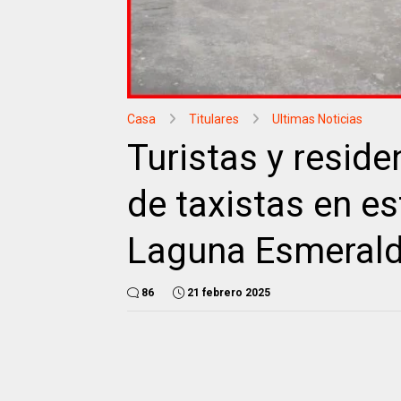
Casa
Titulares
Ultimas Noticias
Turistas y resid
de taxistas en e
Laguna Esmeral
86
21 febrero 2025