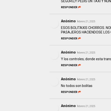
SEGURO,Y PEDIS UN TAXI Y NU
RESPONDER
Anónimo
febrero 21, 2025
ESOS BOLITAXIS CHORROS. NO
PASAJEROS HACIENDOSE LOS GUI
RESPONDER
Anónimo
febrero 21, 2025
Y los controles; donde esta trans
RESPONDER
Anónimo
febrero 21, 2025
No todos son bolitas
RESPONDER
Anónimo
febrero 21, 2025