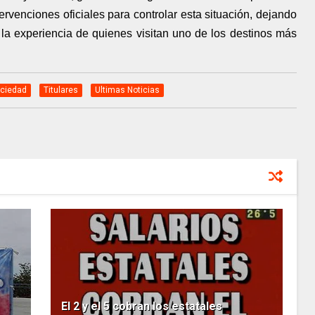
rvenciones oficiales para controlar esta situación, dejando
la experiencia de quienes visitan uno de los destinos más
ciedad
Titulares
Ultimas Noticias
El 2 y el 5 cobran los estatales