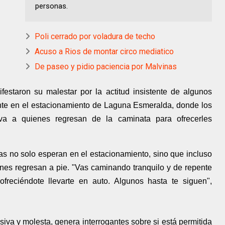
personas.
Poli cerrado por voladura de techo
Acuso a Rios de montar circo mediatico
De paseo y pidio paciencia por Malvinas
estaron su malestar por la actitud insistente de algunos
mente en el estacionamiento de Laguna Esmeralda, donde los
va a quienes regresan de la caminata para ofrecerles
stas no solo esperan en el estacionamiento, sino que incluso
enes regresan a pie. "Vas caminando tranquilo y de repente
reciéndote llevarte en auto. Algunos hasta te siguen",
iva y molesta, genera interrogantes sobre si está permitida