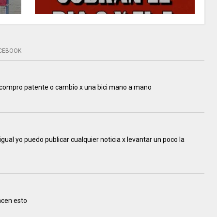
CEBOOK
j compro patente o cambio x una bici mano a mano
igual yo puedo publicar cualquier noticia x levantar un poco la
acen esto