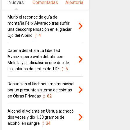
Nuevas
Comentadas
Aleatoria
Murió el reconocido guía de
montaña Félix Alvarado tras sufrir
una descompensación en el glaciar
Ojo del Albino
4
Catena desafía a La Libertad
Avanza, pero evita debatir con
Melella y el oficialismo que decide
los salarios docentes de TDF
5
Denuncian al kirchnerismo municipal
por un presunto sistema de coimas
en Obras Privadas
62
Alcohol al volante en Ushuaia: chocó
dos veces y dio 1,33 gramos de
alcohol en sangre
34