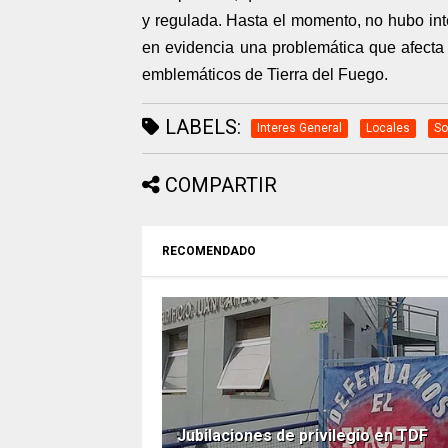
y regulada. Hasta el momento, no hubo inte
en evidencia una problemática que afecta 
emblemáticos de Tierra del Fuego.
LABELS:
Interes General
Locales
So
COMPARTIR
RECOMENDADO
Jubilaciones de privilegio en TDF