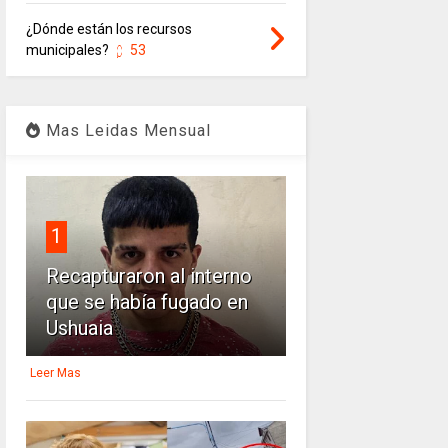
¿Dónde están los recursos
municipales?
53
Mas Leidas Mensual
1
Recapturaron al interno
que se había fugado en
Ushuaia
Leer Mas