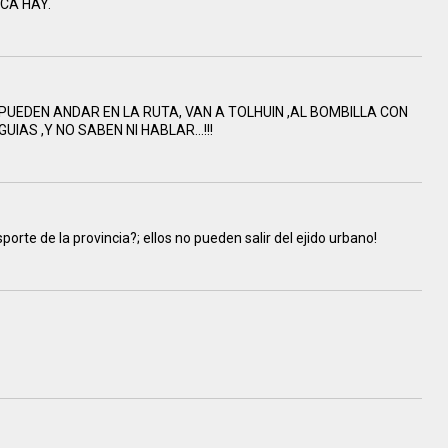
NCA HAY.
PUEDEN ANDAR EN LA RUTA, VAN A TOLHUIN ,AL BOMBILLA CON
AS ,Y NO SABEN NI HABLAR...!!!
porte de la provincia?; ellos no pueden salir del ejido urbano!