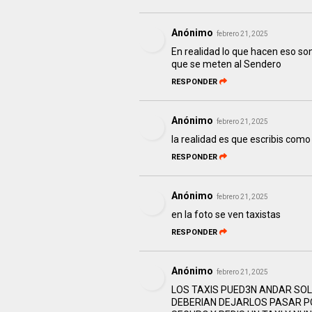
Anónimo
febrero 21, 2025
En realidad lo que hacen eso son 
que se meten al Sendero
RESPONDER
Anónimo
febrero 21, 2025
la realidad es que escribis como
RESPONDER
Anónimo
febrero 21, 2025
en la foto se ven taxistas
RESPONDER
Anónimo
febrero 21, 2025
LOS TAXIS PUED3N ANDAR SOLO
DEBERIAN DEJARLOS PASAR POR