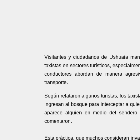
Visitantes y ciudadanos de Ushuaia manif
taxistas en sectores turísticos, especial
conductores abordan de manera agresi
.
transporte
Según relataron algunos turistas, los taxi
ingresan al bosque para interceptar a qui
aparece alguien en medio del sendero of
comentaron.
Esta práctica, que muchos consideran invas