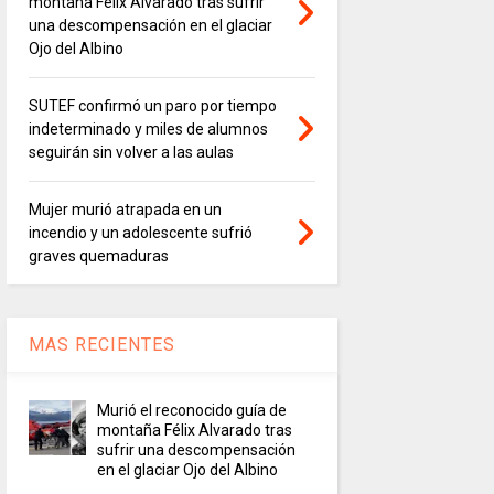
montaña Félix Alvarado tras sufrir
una descompensación en el glaciar
Ojo del Albino
SUTEF confirmó un paro por tiempo
indeterminado y miles de alumnos
seguirán sin volver a las aulas
Mujer murió atrapada en un
incendio y un adolescente sufrió
graves quemaduras
MAS RECIENTES
Murió el reconocido guía de
montaña Félix Alvarado tras
sufrir una descompensación
en el glaciar Ojo del Albino