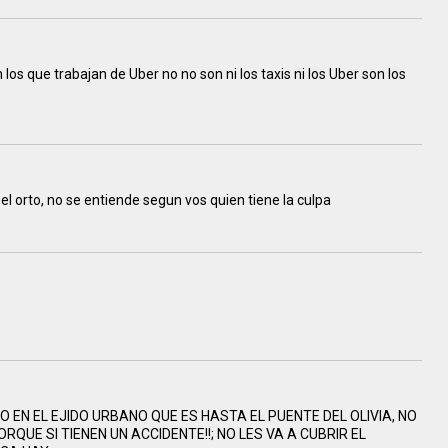
los que trabajan de Uber no no son ni los taxis ni los Uber son los
 el orto, no se entiende segun vos quien tiene la culpa
 EN EL EJIDO URBANO QUE ES HASTA EL PUENTE DEL OLIVIA, NO
QUE SI TIENEN UN ACCIDENTE!!; NO LES VA A CUBRIR EL