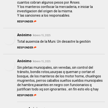
cuantos cobran algunos pesos por Anses.
Y los manteros confiscar la mercaderia, e iniciar la
investigacion del origen de la misma.
Y las sanciones a los responsables.
RESPONDER
Anónimo
febrero 15, 2025
Total ausencia de la Muni. Un desastre la gestión
RESPONDER
Anónimo
febrero 15, 2025
Sin piletas municipales, sin veredas, sin control del
tránsito, bondis rotos,usurpas q queman y cortan el
bosque, de los manteros de los motor home, chuelngos
mugrientos, perros caballos sueltos sueldos municipales
de hambre,pasantes en negro con funcionarios q
justifican todo xq son ignorantes...en fin esto elo q hay
RESPONDER