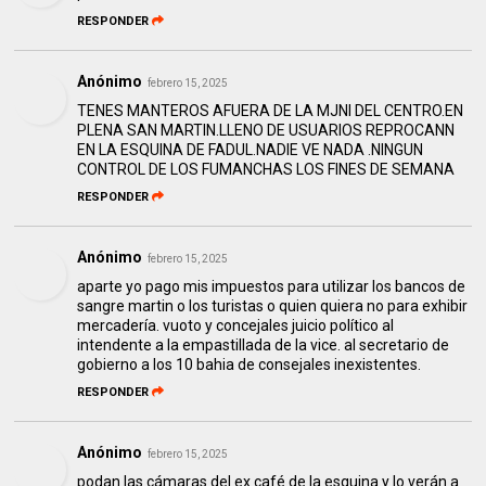
RESPONDER
Anónimo
febrero 15, 2025
TENES MANTEROS AFUERA DE LA MJNI DEL CENTRO.EN
PLENA SAN MARTIN.LLENO DE USUARIOS REPROCANN
EN LA ESQUINA DE FADUL.NADIE VE NADA .NINGUN
CONTROL DE LOS FUMANCHAS LOS FINES DE SEMANA
RESPONDER
Anónimo
febrero 15, 2025
aparte yo pago mis impuestos para utilizar los bancos de
sangre martin o los turistas o quien quiera no para exhibir
mercadería. vuoto y concejales juicio político al
intendente a la empastillada de la vice. al secretario de
gobierno a los 10 bahia de consejales inexistentes.
RESPONDER
Anónimo
febrero 15, 2025
podan las cámaras del ex café de la esquina y lo verán a