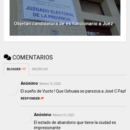
Objetan candidatura de ex funcionario a Juez
COMENTARIOS
BLOGGER
:
77
FACEBOOK
Anónimo
febrero 15, 2025
El sueño de Vuoto ! Que Ushuaia se parezca a José C Paz!
RESPONDER
Anónimo
febrero 15, 2025
El estado de abandono que tiene la ciudad es
impresionante