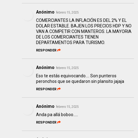
Anónimo
febrero 15, 2025
COMERCIANTES LA INFLACIÓN ES DEL 2% Y EL
DOLAR ESTABLE. BAJEN LOS PRECIOS HDP Y NO
VAN A COMPETIR CON MANTEROS. LA MAYORIA
DE LOS COMERCIANTES TIENEN
DEPARTAMENTOS PARA TURISMO.
RESPONDER
Anónimo
febrero 15, 2025
Eso te estás equivocando.... Son punteros
peronchos que se quedaron sin plansito jajaja
RESPONDER
Anónimo
febrero 15, 2025
Anda pa allá boboo.....
RESPONDER