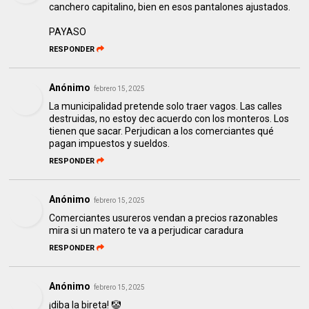
canchero capitalino, bien en esos pantalones ajustados.
PAYASO
RESPONDER
Anónimo
febrero 15, 2025
La municipalidad pretende solo traer vagos. Las calles
destruidas, no estoy dec acuerdo con los monteros. Los
tienen que sacar. Perjudican a los comerciantes qué
pagan impuestos y sueldos.
RESPONDER
Anónimo
febrero 15, 2025
Comerciantes usureros vendan a precios razonables
mira si un matero te va a perjudicar caradura
RESPONDER
Anónimo
febrero 15, 2025
¡diba la bireta! 🤡