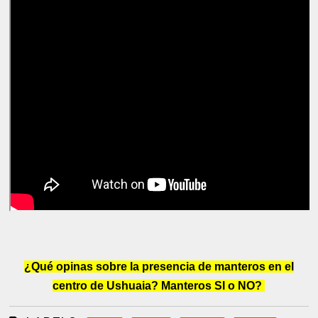
¿Qué opinas sobre la presencia de manteros en el
centro de Ushuaia? Manteros SI o NO?