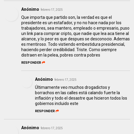
Anónimo
febrero 17, 2025
Que importa que partido son, la verdad es que el
presidente es un estafador, y no no hace nada por los
trabajadores, sea mantero, empleado o empresario, puso
un link para comprar cripto, que nadie que lea aca tiene al
alcance, y lo peor es que despues se desconocio. Ademas
es mentiroso. Todo vistiendo embestidura presidencial,
haciendo perder credibilidad. Triste. Como siempre
distraen en la pelea, pobres contra pobres
RESPONDER
Anónimo
febrero 17, 2025
Últimamente veo muchos drogadictos y
borrachos en las calles está calando fuerte la
inflación y todo el desastre que hicieron todos los
gobiernos incluido este
RESPONDER
Anónimo
febrero 17, 2025