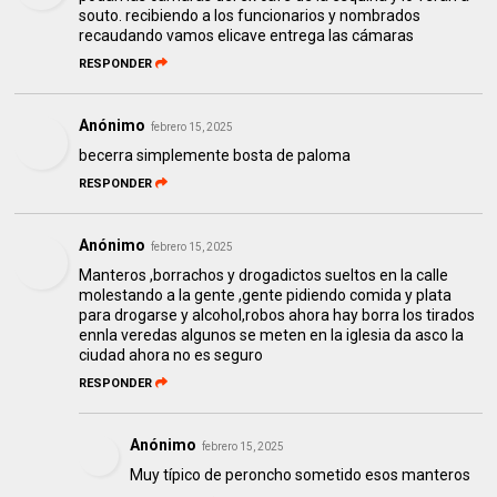
souto. recibiendo a los funcionarios y nombrados
recaudando vamos elicave entrega las cámaras
RESPONDER
Anónimo
febrero 15, 2025
becerra simplemente bosta de paloma
RESPONDER
Anónimo
febrero 15, 2025
Manteros ,borrachos y drogadictos sueltos en la calle
molestando a la gente ,gente pidiendo comida y plata
para drogarse y alcohol,robos ahora hay borra los tirados
ennla veredas algunos se meten en la iglesia da asco la
ciudad ahora no es seguro
RESPONDER
Anónimo
febrero 15, 2025
Muy típico de peroncho sometido esos manteros