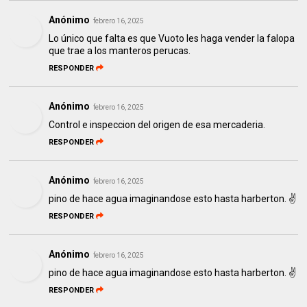
Anónimo
febrero 16, 2025
Lo único que falta es que Vuoto les haga vender la falopa
que trae a los manteros perucas.
RESPONDER
Anónimo
febrero 16, 2025
Control e inspeccion del origen de esa mercaderia.
RESPONDER
Anónimo
febrero 16, 2025
pino de hace agua imaginandose esto hasta harberton. ✌️
RESPONDER
Anónimo
febrero 16, 2025
pino de hace agua imaginandose esto hasta harberton. ✌️
RESPONDER