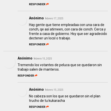
RESPONDER
Anónimo
febrero 17, 2025
Hay gente que tiene empleadaa con una cara de
conch, qe así atirneen, con cara de conch. Cerca y
frente a casa de gobierno. Hsy que ser agradecido
dectener un locsl o trabajo.
RESPONDER
Anónimo
febrero 15, 2025
Tremendo los votantes de peluca que se quedaron sin
trabajo salen de manteros.
RESPONDER
Anónimo
febrero 15, 2025
No cabeza son los que se quedaron sin el plan
trucho de tu kukaracha
RESPONDER