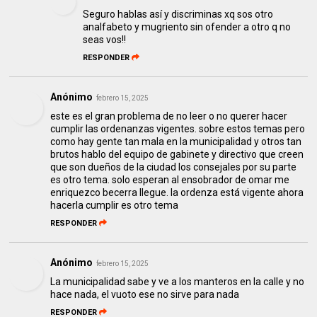
Seguro hablas así y discriminas xq sos otro
analfabeto y mugriento sin ofender a otro q no
seas vos!!
RESPONDER
Anónimo
febrero 15, 2025
este es el gran problema de no leer o no querer hacer
cumplir las ordenanzas vigentes. sobre estos temas pero
como hay gente tan mala en la municipalidad y otros tan
brutos hablo del equipo de gabinete y directivo que creen
que son dueños de la ciudad los consejales por su parte
es otro tema. solo esperan al ensobrador de omar me
enriquezco becerra llegue. la ordenza está vigente ahora
hacerla cumplir es otro tema
RESPONDER
Anónimo
febrero 15, 2025
La municipalidad sabe y ve a los manteros en la calle y no
hace nada, el vuoto ese no sirve para nada
RESPONDER