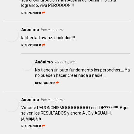
logrando, viva PEROOOON!!!!
RESPONDER
Anónimo
febrero 15, 2025
la libertad avanza, boludos!!!!
RESPONDER
Anónimo
febrero 15, 2025
No tienen un puto fundamento los peronchos.... Ya
no pueden hacer creer nada a nadie....
RESPONDER
Anónimo
febrero 15, 2025
Votaste PERONCHISMOOOOOOOOO en TDF????!!!!!!. Aqui
se ven los RESULTADOS y ahora AJO y AGUA!!!!!!.
jajajajajaja.
RESPONDER