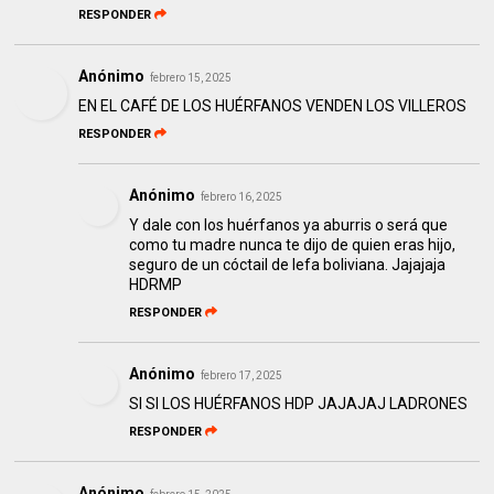
RESPONDER
Anónimo
febrero 15, 2025
EN EL CAFÉ DE LOS HUÉRFANOS VENDEN LOS VILLEROS
RESPONDER
Anónimo
febrero 16, 2025
Y dale con los huérfanos ya aburris o será que
como tu madre nunca te dijo de quien eras hijo,
seguro de un cóctail de lefa boliviana. Jajajaja
HDRMP
RESPONDER
Anónimo
febrero 17, 2025
SI SI LOS HUÉRFANOS HDP JAJAJAJ LADRONES
RESPONDER
Anónimo