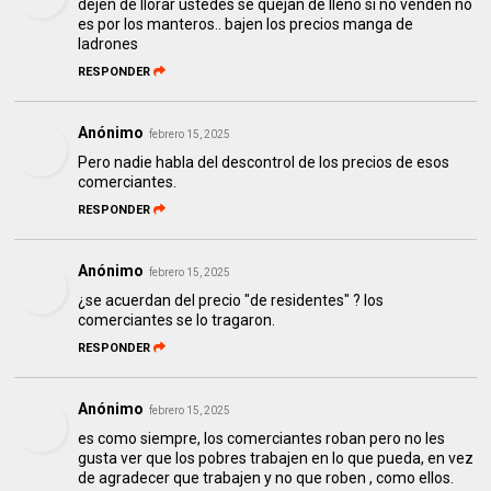
dejen de llorar ustedes se quejan de lleno si no venden no
es por los manteros.. bajen los precios manga de
ladrones
RESPONDER
Anónimo
febrero 15, 2025
Pero nadie habla del descontrol de los precios de esos
comerciantes.
RESPONDER
Anónimo
febrero 15, 2025
¿se acuerdan del precio "de residentes" ? los
comerciantes se lo tragaron.
RESPONDER
Anónimo
febrero 15, 2025
es como siempre, los comerciantes roban pero no les
gusta ver que los pobres trabajen en lo que pueda, en vez
de agradecer que trabajen y no que roben , como ellos.