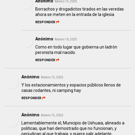
Anónimo
febrero 15, 2025
Borrachos y drogadictos tirados en las veredas
ahora se meten en la entrada de la iglesia
RESPONDER
Anónimo
febrero 16, 2025
Como en todo lugar que gobierna un ladrón
peronista mal nacido.
RESPONDER
Anónimo
febrero 15, 2025
Y los estacionamientos y espacios públicos llenos de
casas rodantes, ni camping hay
RESPONDER
Anónimo
febrero 15, 2025
Lamentablemente el, Municipio de Ushuaia, alineado a
politicas, que han demostrado que no funcionan, y
perjudican al que trabaja, y quiere salir adelante,