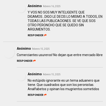
Anónimo
febrero 16, 2025
Y VOS NO SOS MUY INTELIGENTE QUE
DIGAMOS...DIGO LE DECIS LO MISMO A TODOS, EN
TODAS LAS PUBLICACIONES. SE VE QUE SOS
OTRO PERONCHO QUE SE QUEDO SIN
ARGUMENTOS.
RESPONDER
Anónimo
febrero 15, 2025
Comerciantes usureros! No dejan que entre mercado libre
RESPONDER
Anónimo
febrero 15, 2025
No estúpido ignorante es un tema aduanero que
tiene. Que cuadrados que son los peronistas.
Analfabetos y opinan los mugrientos sometidos
RESPONDER