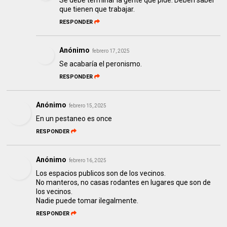
que tienen que trabajar.
RESPONDER
Anónimo
febrero 17, 2025
Se acabaría el peronismo.
RESPONDER
Anónimo
febrero 15, 2025
En un pestaneo es once
RESPONDER
Anónimo
febrero 16, 2025
Los espacios publicos son de los vecinos.
No manteros, no casas rodantes en lugares que son de
los vecinos.
Nadie puede tomar ilegalmente.
RESPONDER