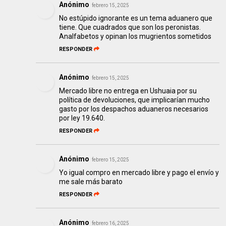
Anónimo
febrero 15, 2025
No estúpido ignorante es un tema aduanero que
tiene. Que cuadrados que son los peronistas.
Analfabetos y opinan los mugrientos sometidos
RESPONDER
Anónimo
febrero 15, 2025
Mercado libre no entrega en Ushuaia por su
política de devoluciones, que implicarían mucho
gasto por los despachos aduaneros necesarios
por ley 19.640.
RESPONDER
Anónimo
febrero 15, 2025
Yo igual compro en mercado libre y pago el envío y
me sale más barato
RESPONDER
Anónimo
febrero 16, 2025