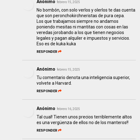
Anónimo
febrero 15, 2025
No bombón, con solo verlos y olerlos te das cuenta
que son peronchokirchneristas de pura cepa.
Los que trabajamos siempre no andamos
poniendo mesitas ni mantitas con cosas en las
veredas jorobando a los que tienen negocios
legales y pagan alquiler e impuestos y servicios.
Eso es de kuka kuka
RESPONDER
Anónimo
febrero 15, 2025
Tu comentario denota una inteligencia superior,
volvete a Harvard.
RESPONDER
Anónimo
febrero 16, 2025
Tal cual! Tienen unos precios terriblemente altos
es una vergüenza de ellos no de los manteros!!
RESPONDER