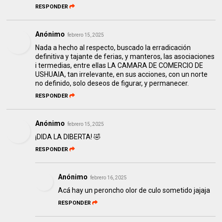
RESPONDER
Anónimo
febrero 15, 2025
Nada a hecho al respecto, buscado la erradicación
definitiva y tajante de ferias, y manteros, las asociaciones
i termedias, entre ellas LA CAMARA DE COMERCIO DE
USHUAIA, tan irrelevante, en sus acciones, con un norte
no definido, solo deseos de figurar, y permanecer.
RESPONDER
Anónimo
febrero 15, 2025
¡DIDA LA DIBERTA! 🤣
RESPONDER
Anónimo
febrero 16, 2025
Acá hay un peroncho olor de culo sometido jajaja
RESPONDER