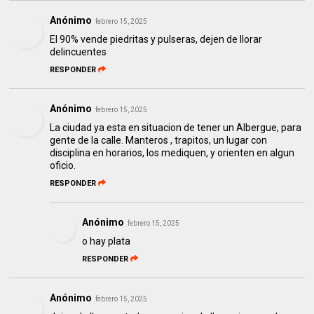
Anónimo
febrero 15, 2025
El 90% vende piedritas y pulseras, dejen de llorar
delincuentes
RESPONDER
Anónimo
febrero 15, 2025
La ciudad ya esta en situacion de tener un Albergue, para
gente de la calle. Manteros , trapitos, un lugar con
disciplina en horarios, los mediquen, y orienten en algun
oficio.
RESPONDER
Anónimo
febrero 15, 2025
o hay plata
RESPONDER
Anónimo
febrero 15, 2025